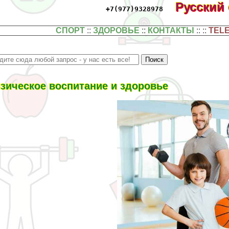
Русский
+7(977)9328978
СПОРТ
::
ЗДОРОВЬЕ
::
КОНТАКТЫ
:: ::
TEL
зическое воспитание и здоровье