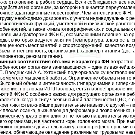
кже отклонения в работе сердца. Если соблюдаются все н
здействия на организм, за которой начинается переутомлен
очнее адаптационные перестройки. Чем интенсивнее Ф.Н.,
грузку необходимо дозировать с учетом индивидуальных ре
зиологических функций, умственной и физической работо
обенностей, а также климатогеографических и социальных
новными факторами ФК и С, оказывающими влияние на ор
еды, в которых ведутся занятия (температура, влажность,
вещенность мест занятий и спортсооружений, качество воз
бъем, интенсивность, организация); хаpaктер питания (до
мпонентов, режим питания).
ринцип соответствия объема и хаpaктера ФН
возрастно
обенностям организма занимающихся – один из важнейших
Е. Введенский А.А. Ухтомский подчеркивали существование
ъемом его мышечной работы. Ограничение объема и интенс
быточный объем и интенсивность (гипердинамия и гиперки
ижение, по словам И.П.Павлова, есть главное проявление 
нятий ФК и С особенно важно для растущего организма ре
флексов, когда в силу чрезвычайной пластичности ЦНС, с 
крепляются важнейшие двигательные навыки, с другой – л
к плохая осанка, вызывающая деформации позвоночника, 
зические упражнения влияют не только на двигательную ф
его организма, и в частности коры головного мозга. При 
ложняющимися двигательными условно-рефлекторными свя
ения, облегчающие овладение различными трудовыми нав