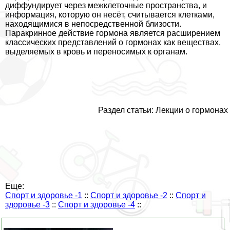
диффундирует через межклеточные прострaнcтва, и
информация, которую он несёт, считывается клетками,
находящимися в непосредственной близости.
Паpaкринное действие гормона является расширением
классических представлений о гормонах как веществах,
выделяемых в кровь и переносимых к органам.
Раздел статьи: Лекции о гормонах
Еще:
Спорт и здоровье -1
::
Спорт и здоровье -2
::
Спорт и
здоровье -3
::
Спорт и здоровье -4
::