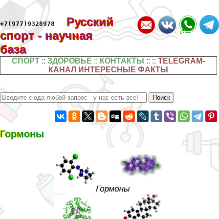
Русский
+7(977)9328978
спорт - научная
база
СПОРТ
::
ЗДОРОВЬЕ
::
КОНТАКТЫ
:: ::
TELEGRAM-
КАНАЛ ИНТЕРЕСНЫЕ ФАКТЫ
Гормоны