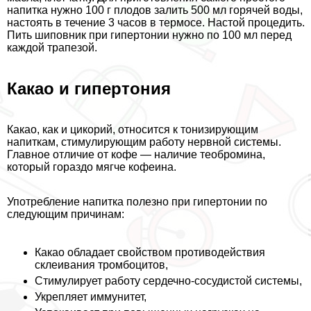
напитка нужно 100 г плодов залить 500 мл горячей воды,
настоять в течение 3 часов в термосе. Настой процедить.
Пить шиповник при гипертонии нужно по 100 мл перед
каждой трапезой.
Какао и гипертония
Какао, как и цикорий, относится к тонизирующим
напиткам, стимулирующим работу нервной системы.
Главное отличие от кофе — наличие теобромина,
который гораздо мягче кофеина.
Употрeбление напитка полезно при гипертонии по
следующим причинам:
Какао обладает свойством противодействия
склеивания тромбоцитов,
Стимулирует работу сердечно-сосудистой системы,
Укрепляет иммунитет,