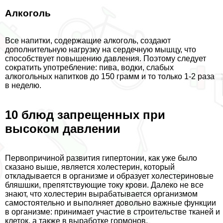
Алкоголь
Все напитки, содержащие алкоголь, создают
дополнительную нагрузку на сердечную мышцу, что
способствует повышению давления. Поэтому следует
сократить употрeбление: пива, водки, слабых
алкогольных напитков до 150 грамм и то только 1-2 раза
в неделю.
10 блюд запрещенных при
высоком давлении
Первопричиной развития гипертонии, как уже было
сказано выше, является холестерин, который
откладывается в организме и образует холестериновые
бляшшки, препятствующие току крови. Далеко не все
знают, что холестерин выpaбатывается организмом
самостоятельно и выполняет довольно важные функции
в организме: принимает участие в строительстве тканей и
клеток, а также в выработке гормонов.