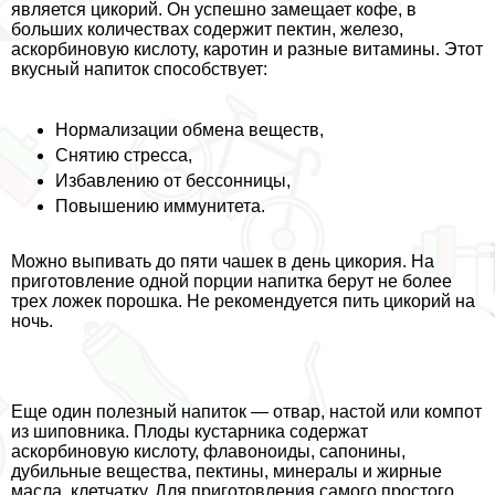
является цикорий. Он успешно замещает кофе, в
больших количествах содержит пектин, железо,
аскорбиновую кислоту, каротин и разные витамины. Этот
вкусный напиток способствует:
Нормализации обмена веществ,
Снятию стресса,
Избавлению от бессонницы,
Повышению иммунитета.
Можно выпивать до пяти чашек в день цикория. На
приготовление одной порции напитка берут не более
трех ложек порошка. Не рекомендуется пить цикорий на
ночь.
Еще один полезный напиток — отвар, настой или компот
из шиповника. Плоды кустарника содержат
аскорбиновую кислоту, флавоноиды, сапонины,
дубильные вещества, пектины, минералы и жирные
масла, клетчатку. Для приготовления самого простого