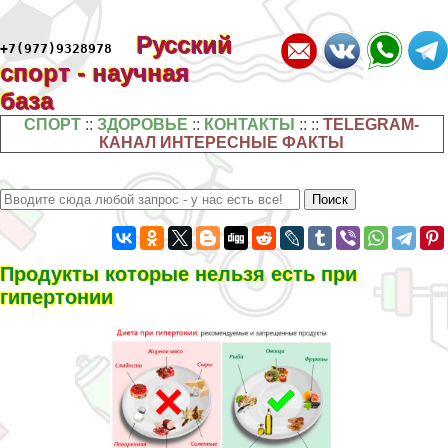
Русский
+7(977)9328978
спорт - научная
база
СПОРТ
::
ЗДОРОВЬЕ
::
КОНТАКТЫ
:: ::
TELEGRAM-
КАНАЛ ИНТЕРЕСНЫЕ ФАКТЫ
Продукты которые нельзя есть при
гипертонии