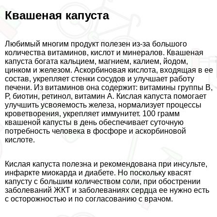
Квашеная капуста
Любимый многим продукт полезен из-за большого
количества витаминов, кислот и минералов. Квашеная
капуста богата кальцием, магнием, калием, йодом,
цинком и железом. Аскорбиновая кислота, входящая в ее
состав, укрепляет стенки сосудов и улучшает работу
печени. Из витаминов она содержит: витамины группы В,
Р, биотин, ретинол, витамин А. Кислая капуста помогает
улучшить усвояемость железа, нормализует процессы
кроветворения, укрепляет иммунитет. 100 грамм
квашеной капусты в день обеспечивает суточную
потребность человека в фосфоре и аскорбиновой
кислоте.
Кислая капуста полезна и рекомендована при инсульте,
инфаркте миокарда и диабете. Но поскольку квасят
капусту с большим количеством соли, при обострении
заболеваний ЖКТ и заболеваниях сердца ее нужно есть
с осторожностью и по согласованию с врачом.