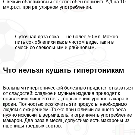
Свежий облепиховый сок способен понизить АД на 10
мм.рт.ст. при регулярном употрeблении.
Суточная доза сока — не более 50 мл. Можно
пить сок облепихи как в чистом виде, так и в
смеси со свекольным и рябиновым.
Что нельзя кушать гипертоникам
Больным гипертонической болезнью придется отказаться
от сладостей: сладкое и мучные изделия приводят к
появлению лишнего веса, повышению уровня сахара в
крови. Полностью исключить эти продукты необходимо
людям с ожирением. Также при наличии лишнего веса
нужно исключить вермишель, и ограничить употрeбление
макарон. Два раза в месяц допустимо есть макароны из
пшеницы твердых сортов.