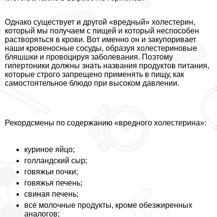
Однако существует и другой «вредный» холестерин,
который мы получаем с пищей и который неспособен
растворяться в крови. Вот именно он и закупоривает
наши кровеносные сосуды, образуя холестериновые
бляшшки и провоцируя заболевания. Поэтому
гипертоники должны знать названия продуктов питания,
которые строго запрещено применять в пищу, как
самостоятельное блюдо при высоком давлении.
Рекордсмены по содержанию «вредного холестерина»:
куриное яйцо;
голландский сыр;
говяжьи почки;
говяжья печень;
свиная печень;
все молочные продукты, кроме обезжиренных
аналогов;