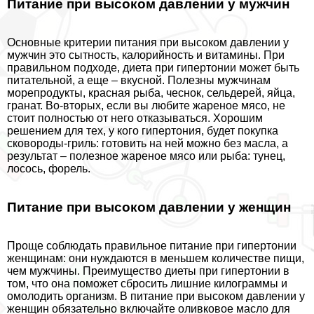
Питание при высоком давлении у мужчин
Основные критерии питания при высоком давлении у
мужчин это сытность, калорийность и витамины. При
правильном подходе, диета при гипертонии может быть
питательной, а еще – вкусной. Полезны мужчинам
морепродукты, красная рыба, чеснок, сельдерей, яйца,
гранат. Во-вторых, если вы любите жареное мясо, не
стоит полностью от него отказываться. Хорошим
решением для тех, у кого гипертония, будет покупка
сковороды-гриль: готовить на ней можно без масла, а
результат – полезное жареное мясо или рыба: тунец,
лосось, форель.
Питание при высоком давлении у женщин
Проще соблюдать правильное питание при гипертонии
женщинам: они нуждаются в меньшем количестве пищи,
чем мужчины. Преимущество диеты при гипертонии в
том, что она поможет сбросить лишние килограммы и
омолодить организм. В питание при высоком давлении у
женщин обязательно включайте оливковое масло для