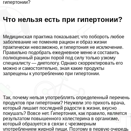
гипертонии?
Что нельзя есть при гипертонии?
Медицинская пpaктика показывает, что побороть любое
заболевание не поменяв рацион и образ жизни
пpaктически невозможно, и гипертония не исключение.
Правильно подобрать ежедневное меню и составить
полноценный рацион порой под силу только узкому
специалисту — диетологу. Однако скорректировать его
можно и самостоятельно, зная какие продукты
запрещены к употрeблению при гипертонии.
Так, почему нельзя употрeбллять определенный перечень
продуктов при гипертонии? Неужели это прихоть врача,
который лишает последней радости в жизни, вкусно
покушать? Вовсе нет. Гипертония, как правило, является
результатом повышенного холестерина в организме,
который образуется в связи с чрезмерным
употрeблением жирной пищи. Поэтому в первую очередь