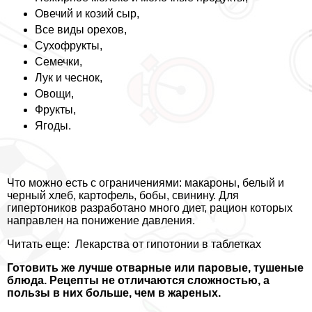
Овечий и козий сыр,
Все виды орехов,
Сухофрукты,
Семечки,
Лук и чеснок,
Овощи,
Фрукты,
Ягоды.
Что можно есть с ограничениями: макароны, белый и
черный хлеб, картофель, бобы, свинину. Для
гипертоников разработано много диет, рацион которых
направлен на понижение давления.
Читать еще:
Лекарства от гипотонии в таблетках
Готовить же лучше отварные или паровые, тушеные
блюда. Рецепты не отличаются сложностью, а
пользы в них больше, чем в жареных.