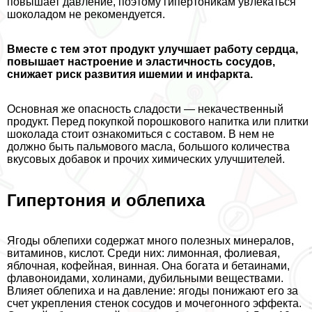
повышает давление, поэтому гипертоникам увлекаться
шоколадом не рекомендуется.
Вместе с тем этот продукт улучшает работу сердца,
повышает настроение и эластичность сосудов,
снижает риск развития ишемии и инфаркта.
Основная же опасность сладости — некачественный
продукт. Перед покупкой порошкового напитка или плитки
шоколада стоит ознакомиться с составом. В нем не
должно быть пальмового масла, большого количества
вкусовых добавок и прочих химических улучшителей.
Гипертония и облепиха
Ягоды облепихи содержат много полезных минералов,
витаминов, кислот. Среди них: лимонная, фолиевая,
яблочная, кофейная, винная. Она богата и бетаинами,
флавоноидами, холинами, дубильными веществами.
Влияет облепиха и на давление: ягоды понижают его за
счет укрепления стенок сосудов и мочегонного эффекта.