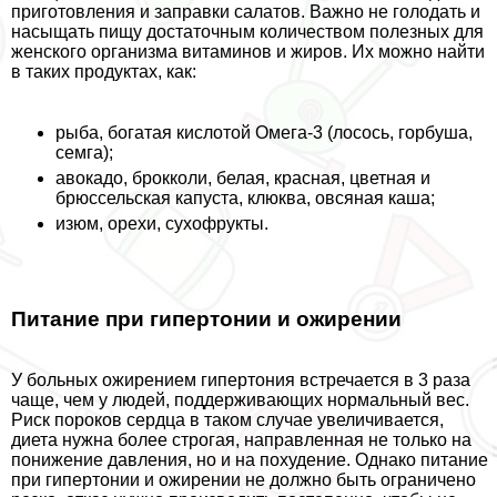
приготовления и заправки салатов. Важно не голодать и
насыщать пищу достаточным количеством полезных для
женского организма витаминов и жиров. Их можно найти
в таких продуктах, как:
рыба, богатая кислотой Омега-3 (лосось, горбуша,
семга);
авокадо, брокколи, белая, красная, цветная и
брюссельская капуста, клюква, овсяная каша;
изюм, орехи, сухофрукты.
Питание при гипертонии и ожирении
У больных ожирением гипертония встречается в 3 раза
чаще, чем у людей, поддерживающих нормальный вес.
Риск пороков сердца в таком случае увеличивается,
диета нужна более строгая, направленная не только на
понижение давления, но и на похудение. Однако питание
при гипертонии и ожирении не должно быть ограничено