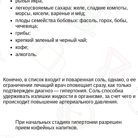
рыбья икра;
легкоусвояемые сахара: желе, сладкие компоты,
морсы, кисели, варенье и мёд;
плоды семейства бобовых: фасоль, горох, бобы,
чечевица;
грибы;
крепкий зеленый и черный чай;
кофе;
алкоголь.
Конечно, в список входит и поваренная соль, однако, о ее
ограничении лечащий врач оповещает сразу, как только
подтвержден диагноз — гипертония. Соль способна
удерживать излишки жидкости в организме, за счет чего и
происходит повышение артериального давления.
При начальных стадиях гипертонии разрешен
прием кофейных напитков.