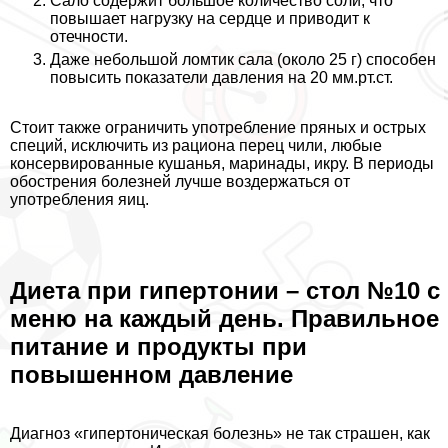
Сало содержит большое количество соли, что
повышает нагрузку на сердце и приводит к
отечности.
Даже небольшой ломтик сала (около 25 г) способен
повысить показатели давления на 20 мм.рт.ст.
Стоит также ограничить употрeбление пряных и острых
специй, исключить из рациона перец чили, любые
консервированные кушанья, маринады, икру. В периоды
обострения болезней лучше воздержаться от
употрeбления яиц.
Диета при гипертонии – стол №10 с
меню на каждый день. Правильное
питание и продукты при
повышенном давление
Диагноз «гипертоническая болезнь» не так страшен, как