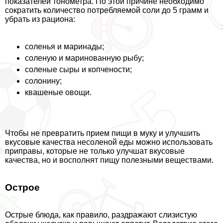
показателей тонометра. По этой причине необходимо
сократить количество потрeбляемой соли до 5 грамм и
убрать из рациона:
соленья и маринады;
соленую и маринованную рыбу;
соленые сыры и копчености;
солонину;
квашеные овощи.
Чтобы не превратить прием пищи в муку и улучшить
вкусовые качества несоленой еды можно использовать
приправы, которые не только улучшат вкусовые
качества, но и восполнят пищу полезными веществами.
Острое
Острые блюда, как правило, раздражают слизистую