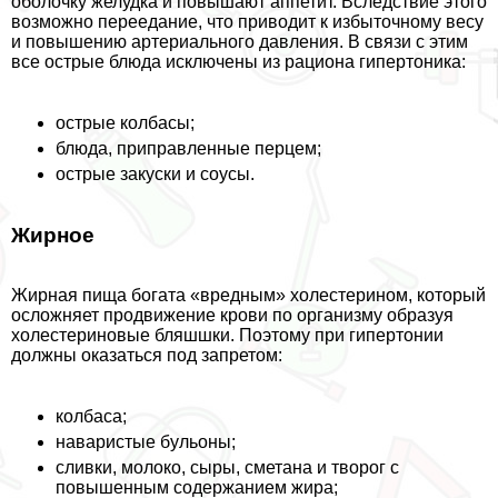
оболочку желудка и повышают аппетит. Вследствие этого
возможно переедание, что приводит к избыточному весу
и повышению артериального давления. В связи с этим
все острые блюда исключены из рациона гипертоника:
острые колбасы;
блюда, приправленные перцем;
острые закуски и соусы.
Жирное
Жирная пища богата «вредным» холестерином, который
осложняет продвижение крови по организму образуя
холестериновые бляшшки. Поэтому при гипертонии
должны оказаться под запретом:
колбаса;
наваристые бульоны;
сливки, молоко, сыры, сметана и творог с
повышенным содержанием жира;