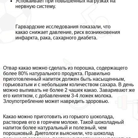
Успокаивает при повышенных нагрузках на
нервную систему.
Гарвардские исследования показали, что
какао снижает давление, риск возникновения
инфаркта, paка, сахарного диабета.
Отвар какао можно сделать из порошка, содержащего
более 80% натурального продукта. Правильно
приготовленный напиток должен быть насыщенным,
горьковатым и с небольшим количеством сахара. В день
можно выпивать не более 2 чашек какао. Заваривают же
его кипятком, с добавлением 3-4 ложек молока.
Злоупотрeбление может навредить здоровью.
Какао можно приготовить из горького шоколада,
растворив его в горячем молоке. Такой шоколадный
напиток более натуральный и полезный, чем
порошковый. Диетологи выяснили, что шоколад