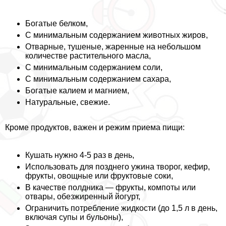
Богатые белком,
С минимальным содержанием животных жиров,
Отварные, тушеные, жаренные на небольшом
количестве растительного масла,
С минимальным содержанием соли,
С минимальным содержанием сахара,
Богатые калием и магнием,
Натуральные, свежие.
Кроме продуктов, важен и режим приема пищи:
Кушать нужно 4-5 раз в день,
Использовать для позднего ужина творог, кефир,
фрукты, овощные или фруктовые соки,
В качестве полдника — фрукты, компоты или
отвары, обезжиренный йогурт,
Ограничить потрeбление жидкости (до 1,5 л в день,
включая супы и бульоны),