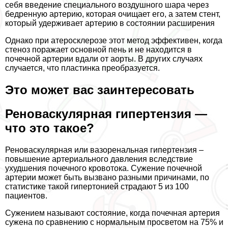
себя введение специального воздушного шара через
бедренную артерию, которая очищает его, а затем стент,
который удерживает артерию в состоянии расширения
Однако при атеросклерозе этот метод эффективен, когда
стеноз поражает основной пень и не находится в
почечной артерии вдали от аорты. В других случаях
случается, что пластинка преобразуется.
Это может вас заинтересовать
Реноваскулярная гипертензия —
что это такое?
Реноваскулярная или вазоренальная гипертензия –
повышение артериального давления вследствие
ухудшения почечного кровотока. Сужение почечной
артерии может быть вызвано разными причинами, по
статистике такой гипертонией страдают 5 из 100
пациентов.
Сужением называют состояние, когда почечная артерия
сужена по сравнению с нормальным просветом на 75% и