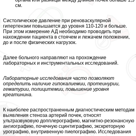
см.
Систолическое давление при реноваскулярной
гипертензии повышается до уровня 110-120 и больше.
При этом измерение АД необходимо проводить при
нахождении пациента в стоячем и лежачем положении,
до и после физических нагрузок.
Далее больного направляют на прохождение
лабораторных и инструментальных исследований.
Лабораторные исследования часто позволяют
определить наличие гипокалиемии, протеинурии,
гематурии, полицитемии, повышение уровня
креатинина.
К наиболее распространенным диагностическим методам
выявления стеноза артерий почек, относят
ультразвуковую допплерографию, магнитно-резонансную
ангиографию, почечную сцинтиграфию, экскреторную
урографию, внутривенную пиелографию. Исследования