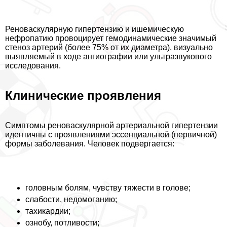
Реноваскулярную гипертензию и ишемическую
нефропатию провоцирует гемодинамические значимый
стеноз артерий (более 75% от их диаметра), визуально
выявляемый в ходе ангиографии или ультразвукового
исследования.
Клинические проявления
Симптомы реноваскулярной артериальной гипертензии
идентичны с проявлениями эссенциальной (первичной)
формы заболевания. Человек подвергается:
головным болям, чувству тяжести в голове;
слабости, недомоганию;
тахикардии;
ознобу, потливости;