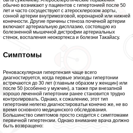
обычно возникают у пациентов с гипертонией после 50
лет и часто сосуществуют с атеросклерозом аорты,
сонной артерии внутримозговой, коронарной или нижней
конечности. Другие причины стеноза почечной артерии
включают артериальную дисплазию, состоящую из
болезненной мышечной дистрофии артериальных
стенок, воспаления неокортекса и болезни Такайасу.
Симптомы
Реноваскулярная гипертензия чаще всего
диагностируется, когда первые эпизоды гипертонии
встречаются до 30 лет (главным образом у женщин) или
после 50 (особенно у мужчин), а также при внезапной
хорошо леченной гипертонии ранее становится трудно
контролировать. Однако, к сожалению, этот тип
гипертонии нелегко диагностироватьи конечно же, не во
время основного медицинского обследования.
Большинство симптомов просто сходится с симптомами
первичной гипертензии. Однако внимание врача должно
быть возвращено: