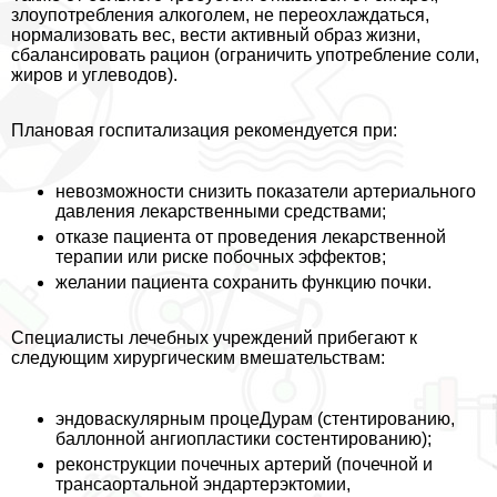
злоупотрeбления алкоголем, не переохлаждаться,
нормализовать вес, вести активный образ жизни,
сбалансировать рацион (ограничить употрeбление соли,
жиров и углеводов).
Плановая госпитализация рекомендуется при:
невозможности снизить показатели артериального
давления лекарственными средствами;
отказе пациента от проведения лекарственной
терапии или риске побочных эффектов;
желании пациента сохранить функцию почки.
Специалисты лечебных учреждений прибегают к
следующим хирургическим вмешательствам:
эндоваскулярным процеДypaм (стентированию,
баллонной ангиопластики состентированию);
реконструкции почечных артерий (почечной и
трaнcаортальной эндартерэктомии,