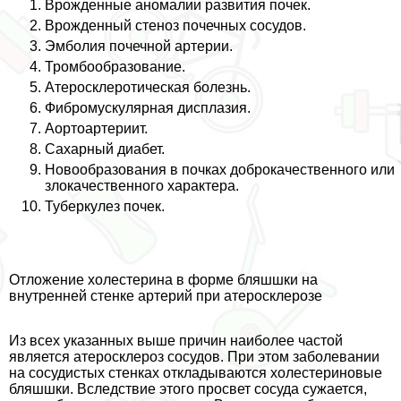
Врожденные аномалии развития почек.
Врожденный стеноз почечных сосудов.
Эмболия почечной артерии.
Тромбообразование.
Атеросклеротическая болезнь.
Фибромускулярная дисплазия.
Аортоартериит.
Сахарный диабет.
Новообразования в почках доброкачественного или
злокачественного хаpaктера.
Туберкулез почек.
Отложение холестерина в форме бляшшки на
внутренней стенке артерий при атеросклерозе
Из всех указанных выше причин наиболее частой
является атеросклероз сосудов. При этом заболевании
на сосудистых стенках откладываются холестериновые
бляшшки. Вследствие этого просвет сосуда сужается,