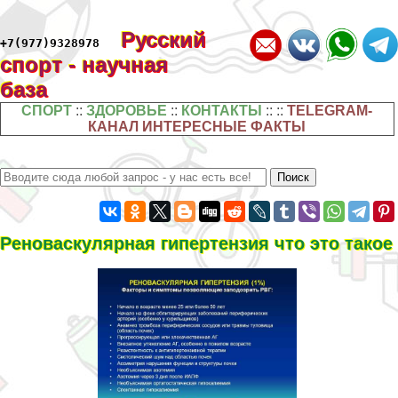
Русский
+7(977)9328978
спорт - научная
база
СПОРТ
::
ЗДОРОВЬЕ
::
КОНТАКТЫ
:: ::
TELEGRAM-
КАНАЛ ИНТЕРЕСНЫЕ ФАКТЫ
Реноваскулярная гипертензия что это такое