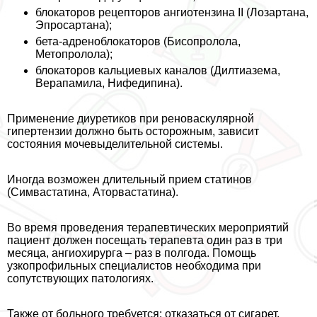
блокаторов рецепторов ангиотензина II (Лозартана,
Эпросартана);
бета-адреноблокаторов (Бисопролола,
Метопролола);
блокаторов кальциевых каналов (Дилтиазема,
Верапамила, Нифедипина).
Применение диуретиков при реноваскулярной
гипертензии должно быть осторожным, зависит
состояния мочевыделительной системы.
Иногда возможен длительный прием статинов
(Симвастатина, Аторвастатина).
Во время проведения терапевтических мероприятий
пациент должен посещать терапевта один раз в три
месяца, ангиохирурга – раз в полгода. Помощь
узкопрофильных специалистов необходима при
сопутствующих патологиях.
Также от больного требуется: отказаться от сигарет,