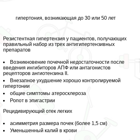
гипертония, возникающая до 30 или 50 лет
Резистентная гипертензия у пациентов, получающих
правильный набор из трех антигипертензивных
препаратов
Возникновение почечной недостаточности после
введения ингибиторов АПФ или антагонистов
рецепторов ангиотензина II.
Внезапное ухудшение хорошо контролируемой
гипертонии
общие симптомы атеросклероза
Ропот в эпигастрии
Рецидивирующий отек легких
асимметрия размера почек (более 1,5 см)
Уменьшенный калий в крови