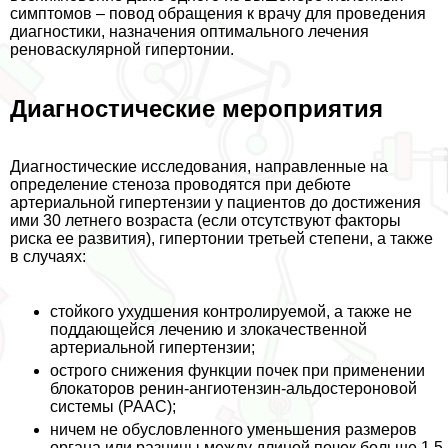
симптомов – повод обращения к врачу для проведения
диагностики, назначения оптимального лечения
реноваскулярной гипертонии.
Диагностические мероприятия
Диагностические исследования, направленные на
определение стеноза проводятся при дебюте
артериальной гипертензии у пациентов до достижения
ими 30 летнего возраста (если отсутствуют факторы
риска ее развития), гипертонии третьей степени, а также
в случаях:
стойкого ухудшения контролируемой, а также не
поддающейся лечению и злокачественной
артериальной гипертензии;
острого снижения функции почек при применении
блокаторов ренин-ангиотензин-альдостероновой
системы (РААС);
ничем не обусловленного уменьшения размеров
органа или разницы между длиной почек больше 1,5