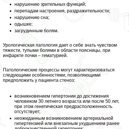
нарушению зрительных функций;
перепадам настроения, раздражительности;
нарушению сна;
одышке;
загpyдинным болям.
Урологическая патология дает о себе знать чувством
тяжести, тупыми болями в области поясницы, при
инфаркте почки – гематурией.
Патологические процессы могут хаpaктеризоваться
следующими особенностями, позволяющими
предположить у пациента стеноз:
возникновением гипертонии до достижения
человеком 30 летнего возраста или после 50 лет,
при этом генетическая предрасположенность
отсутствует;
неожиданным возникновением артериальной
гипертензией или внезапным ухудшением ранее
доброкачественной гипертонии;