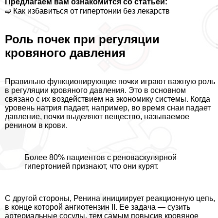
Предлагаем вам ознакомится со статьей:
➫ Как избавиться от гипертонии без лекарств
Роль почек при регуляции
кровяного давления
Правильно функционирующие почки играют важную роль
в регуляции кровяного давления. Это в основном
связано с их воздействием на экономику системы. Когда
уровень натрия падает, например, во время снаи падает
давление, почки выделяют вещество, называемое
ренином в крови.
Более 80% пациентов с реноваскулярной
гипертонией признают, что они курят.
С другой стороны, Ренина инициирует реакционную цепь,
в конце которой ангиотензин II. Ее задача — сузить
артериальные сосуды, тем самым повысив кровяное