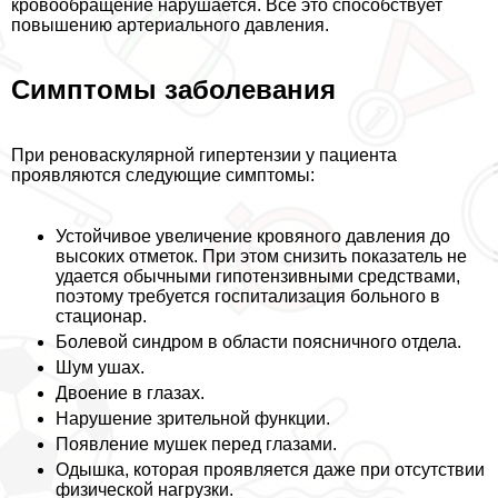
кровообращение нарушается. Все это способствует
повышению артериального давления.
Симптомы заболевания
При реноваскулярной гипертензии у пациента
проявляются следующие симптомы:
Устойчивое увеличение кровяного давления до
высоких отметок. При этом снизить показатель не
удается обычными гипотензивными средствами,
поэтому требуется госпитализация больного в
стационар.
Болевой синдром в области поясничного отдела.
Шум ушах.
Двоение в глазах.
Нарушение зрительной функции.
Появление мушек перед глазами.
Одышка, которая проявляется даже при отсутствии
физической нагрузки.