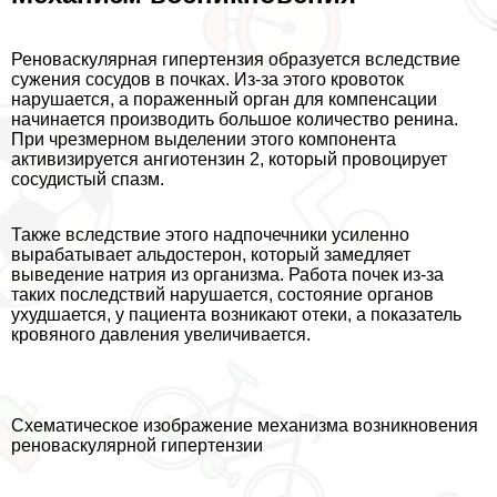
Реноваскулярная гипертензия образуется вследствие
сужения сосудов в почках. Из-за этого кровоток
нарушается, а пораженный орган для компенсации
начинается производить большое количество ренина.
При чрезмерном выделении этого компонента
активизируется ангиотензин 2, который провоцирует
сосудистый спазм.
Также вследствие этого надпочечники усиленно
выpaбатывает альдостерон, который замедляет
выведение натрия из организма. Работа почек из-за
таких последствий нарушается, состояние органов
ухудшается, у пациента возникают отеки, а показатель
кровяного давления увеличивается.
Схематическое изображение механизма возникновения
реноваскулярной гипертензии