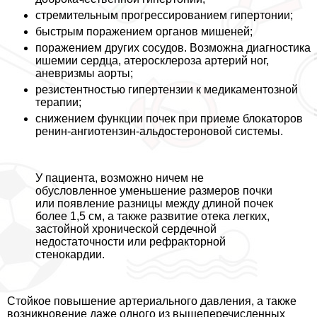
стремительным прогрессированием гипертонии;
быстрым поражением органов мишеней;
поражением других сосудов. Возможна диагностика
ишемии сердца, атеросклероза артерий ног,
аневризмы аорты;
резистентностью гипертензии к медикаментозной
терапии;
снижением функции почек при приеме блокаторов
ренин-ангиотензин-альдостероновой системы.
У пациента, возможно ничем не
обусловленное уменьшение размеров почки
или появление разницы между длиной почек
более 1,5 см, а также развитие отека легких,
застойной хронической сердечной
недостаточности или рефpaкторной
стенокардии.
Стойкое повышение артериального давления, а также
возникновение даже одного из вышеперечисленных