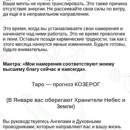
Ваши мечты не нужно трaнcлировать. Это также причина
отсутствия энергии. Не рассеивайте свои силы по ветру,
да еще и в неправильном направлении.
Это время, когда вы устанавливаете свои намерения и
начинаете над ними работать. Это не время проволочек
и лени. Оставьте позади кармические трудности, так как с
этого месяца начнутся явные изменения. Будьте готовы,
будьте внимательны.
Мантра: «Мои намерения соответствуют моему
высшему благу сейчас и навсегда».
Таро — прогноз КОЗЕРОГ
(В Январе вас оберегают Хранители Небес и
Земли)
Вы руководствуетесь Ангелами и Духовными
проводниками, которые направляют вас и вашу жизнь