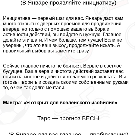
(В Январе проявляйте инициативу)
Инициатива — первый шаг для вас. Январь даст вам
много открытых дверных проемов для продвижения
вперед, но только с помощью вашего выбора и
активности действий, вы войдете в нужную. Главное
делайте эти шаги. И чем больше, тем лучше! Если не
уверены, что это ваш выход, продолжайте искать. А
правильный выбор вы заметите сразу.
Сейчас главное ничего не бояться. Верьте в светлое
будущее. Ваша вера и чистота действий заставят вас
пойти на многое и добиться желаемого результата. Вы
готовы творить и создать своими собственными руками
то, о чем так долго мечтали.
Мантра: «Я открыт для вселенского изобилия».
Таро — прогноз ВЕСЫ
(В Январе для вас главное — пробуждение)