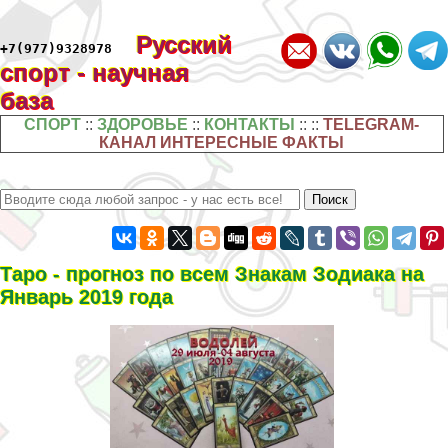
Русский
+7(977)9328978
спорт - научная
база
СПОРТ
::
ЗДОРОВЬЕ
::
КОНТАКТЫ
:: ::
TELEGRAM-
КАНАЛ ИНТЕРЕСНЫЕ ФАКТЫ
Таро - прогноз по всем Знакам Зодиака на
Январь 2019 года