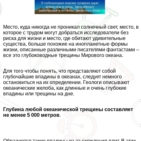
Место, куда никогда не проникал солнечный свет, место, в
которое с трудом могут добраться исследователи без
риска для жизни и место, где обитают удивительные
существа, больше похожие на инопланетные формы
жизни, описанные различными писателями фантастами –
все это глубоководные трещины Мирового океана.
Для того чтобы понять, что представляют собой
глубочайшие впадины в океанах, следует немного
остановиться на их определении. Геологи описывают
океанические желоба, как длинные и очень глубокие
впадины или трещины на дне.
Глубина любой океанической трещины составляет
не менее 5 000 метров
.
Образуются такие впадины из-за схождения плит. В этих