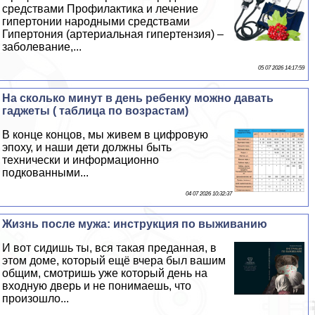
средствами Профилактика и лечение
гипертонии народными средствами
Гипертония (артериальная гипертензия) –
заболевание,...
05 07 2026 14:17:59
На сколько минут в день ребенку можно давать
гаджеты ( таблица по возрастам)
В конце концов, мы живем в цифровую
эпоху, и наши дети должны быть
технически и информационно
подкованными...
04 07 2026 10:32:37
Жизнь после мужа: инструкция по выживанию
И вот сидишь ты, вся такая преданная, в
этом доме, который ещё вчера был вашим
общим, смотришь уже который день на
входную дверь и не понимаешь, что
произошло...