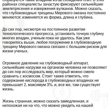
районах специалисты зачастую фиксируют сильнейшие
землетрясения и извержения вулканов. Можно сказать,
что глубоководные трещины Мирового океана постоянно
меняются: изменяется их форма, длина и глубина.
До сих пор, несмотря на постоянное развитие
технологического прогресса, установить точную глубину
многих впадин, ученым пока не удалось. Как уже
говорилось выше, любое погружение в глубоководную
трещину Мирового океана связано с большим риском для
жизни ученых.
Огромное давление на глубоководный аппарат,
сильнейшие нагрузки на организм человека не позволяют
до сих пор исследовать мир, который можно смело
сравнить с космосом. Стоит также отметить, что
содержание кислорода в глубоководных впадинах не
превышает 2, максимум 3%, и, все же, там существует
жизнь.
Жизнь странная, можно сказать замедленная, и
непохожая ни на что, что можно увидеть на нашей