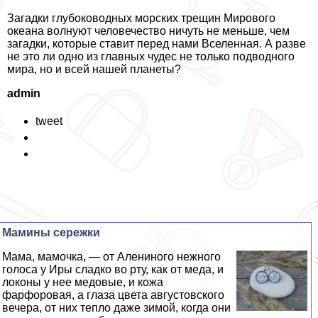
Загадки глубоководных морских трещин Мирового
океана волнуют человечество ничуть не меньше, чем
загадки, которые ставит перед нами Вселенная. А разве
не это ли одно из главных чудес не только подводного
мира, но и всей нашей планеты?
admin
tweet
Мамины сережки
Мама, мамочка, — от Алениного нежного
голоса у Иры сладко во рту, как от меда, и
локоны у нее медовые, и кожа
фарфоровая, а глаза цвета августовского
вечера, от них тепло даже зимой, когда они