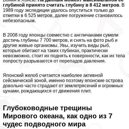
глубиной принято считать глубину в 8 412 метров
. В
1989 году экспедиции удалось опуститься только до
отметки в 6 525 метров, далее погружение становилось
небезопасным.
В 2008 году японцы совместно с англичанами сумели
достичь глубины 7 700 метров, и снять на фото рыб и
другие живые организмы. Увы, изучить виды рыб,
которые обитают на таких глубинах, пpaктически
невозможно, стоит их поднять к поверхности, как их тела
попросту разрываются от перепадов давления.
Японский желоб считается наиболее активной
сейсмической зоной, именно поэтому японские острова
довольно часто страдают от землетрясений и огромных
цунами, рождающихся от движения плит.
Глубоководные трещины
Мирового океана, как одно из 7
чудес подводного мира