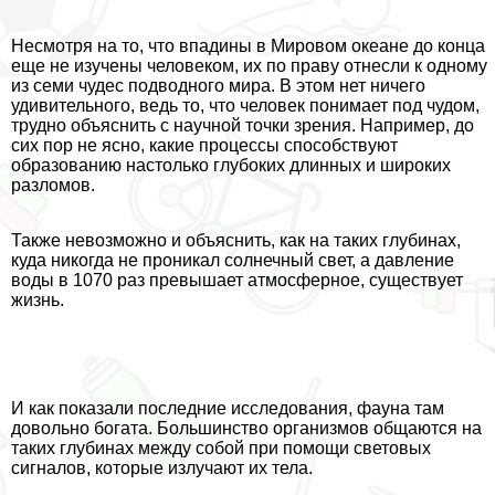
Несмотря на то, что впадины в Мировом океане до конца
еще не изучены человеком, их по праву отнесли к одному
из семи чудес подводного мира. В этом нет ничего
удивительного, ведь то, что человек понимает под чудом,
трудно объяснить с научной точки зрения. Например, до
сих пор не ясно, какие процессы способствуют
образованию настолько глубоких длинных и широких
разломов.
Также невозможно и объяснить, как на таких глубинах,
куда никогда не проникал солнечный свет, а давление
воды в 1070 раз превышает атмосферное, существует
жизнь.
И как показали последние исследования, фауна там
довольно богата. Большинство организмов общаются на
таких глубинах между собой при помощи световых
сигналов, которые излучают их тела.