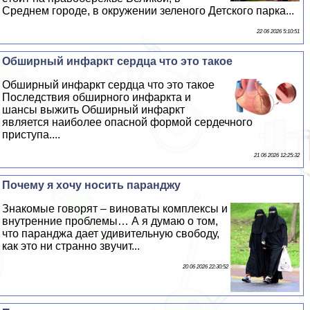
Среднем городе, в окружении зеленого Детского парка...
22 06 2026 5:10:51
Обширный инфаркт сердца что это такое
Обширный инфаркт сердца что это такое
Последствия обширного инфаркта и
шансы выжить Обширный инфаркт
является наиболее опасной формой сердечного
приступа....
21 06 2026 12:25:32
Почему я хочу носить паранджу
Знакомые говорят – виноваты комплексы и
внутренние проблемы… А я думаю о том,
что паранджа дает удивительную свободу,
как это ни странно звучит...
20 06 2026 22:30:52