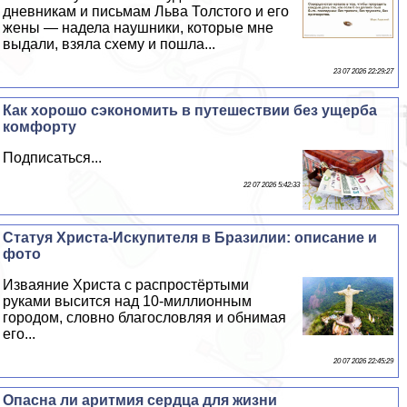
дневникам и письмам Льва Толстого и его
жены — надела наушники, которые мне
выдали, взяла схему и пошла...
23 07 2026 22:29:27
Как хорошо сэкономить в путешествии без ущерба
комфорту
Подписаться...
22 07 2026 5:42:33
Статуя Христа-Искупителя в Бразилии: описание и
фото
Изваяние Христа с распростёртыми
руками высится над 10-миллионным
городом, словно благословляя и обнимая
его...
20 07 2026 22:45:29
Опасна ли аритмия сердца для жизни