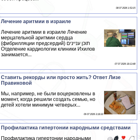
08 07 2026 1:53:15
Лечение аритмии в израиле
Лечение аритмии в израиле Лечение
мерцательной аритмии сердца
(фибрилляции предсердий) תוכן עניינים ​
Отделение кардиологии клиники Ихилов
занимается...
07 07 2026 18:13:48
Ставить рекорды или просто жить? Ответ Лизе
Правиковой
Мы, например, не были воцерковлены в
момент, когда решили создать семью, но
детей хотели минимум четверых...
06 07 2026 3:18:33
Профилактика гипертонии народными средствами
Профилактика гипертонии народными