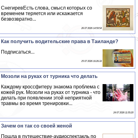
СнегиревЕсть слова, смысл которых со
временем теряется или искажается
безвозвратно...
26 07 2026 14:59:54
Как получить водительские права в Таиланде?
Подписаться...
25 07 2026 16:26:33
Мозоли на руках от турника что делать
Каждому кроссфитеру знакома проблема с
кожей рук. Мозоли на руках от турника - что
делать при появлении этой неприятной
травмы во время тренировки...
24 07 2026 11:55:20
Зачем он так со своей женой
Пошла в путешествие-аудиоспектакль по