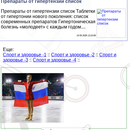
Препараты от гипертензии список
Препараты от гипертензии список Таблетки
от гипертонии нового поколения: список
современных препаратов Гипертоническая
болезнь «молодеет» с каждым годом....
19 06 2026 13:10:46
Еще:
Спорт и здоровье -1
::
Спорт и здоровье -2
::
Спорт и
здоровье -3
::
Спорт и здоровье -4
::