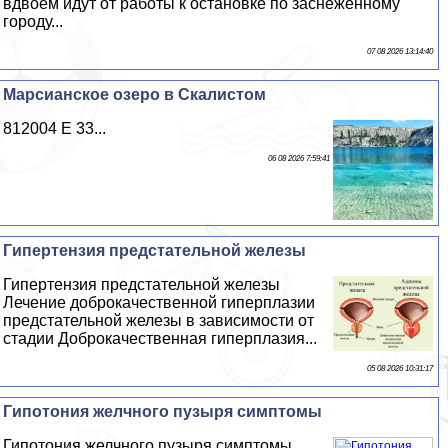
вдвоем идут от работы к остановке по заснеженному
городу...
07 08 2026 13:14:40
Марсианское озеро в Скалистом
812004 Е 33...
06 08 2026 7:59:41
Гипертензия предстательной железы
Гипертензия предстательной железы
Лечение доброкачественной гиперплазии
предстательной железы в зависимости от
стадии Доброкачественная гиперплазия...
05 08 2026 10:31:17
Гипотония желчного пузыря симптомы
Гипотония желчного пузыря симптомы