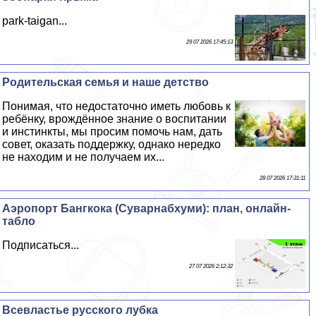
park-taigan...
29 07 2026 17:45:13
Родительская семья и наше детство
Понимая, что недостаточно иметь любовь к
ребёнку, врождённое знание о воспитании
и инстинкты, мы просим помочь нам, дать
совет, оказать поддержку, однако нередко
не находим и не получаем их...
28 07 2026 17:31:11
Аэропорт Бангкока (Суварнабхуми): план, онлайн-
табло
Подписаться...
27 07 2026 2:12:32
Всевластье русского лубка