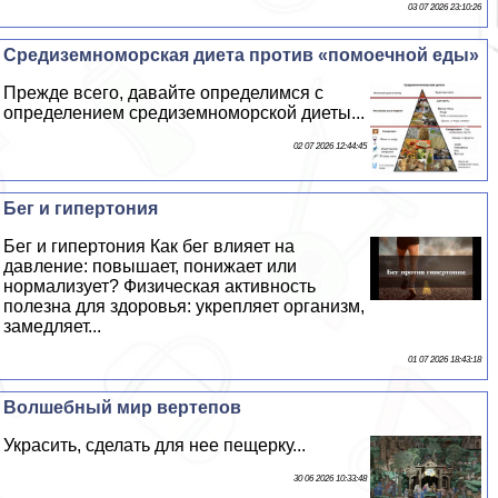
03 07 2026 23:10:26
Средиземноморская диета против «помоечной еды»
Прежде всего, давайте определимся с
определением средиземноморской диеты...
02 07 2026 12:44:45
Бег и гипертония
Бег и гипертония Как бег влияет на
давление: повышает, понижает или
нормализует? Физическая активность
полезна для здоровья: укрепляет организм,
замедляет...
01 07 2026 18:43:18
Волшебный мир вертепов
Украсить, сделать для нее пещерку...
30 06 2026 10:33:48