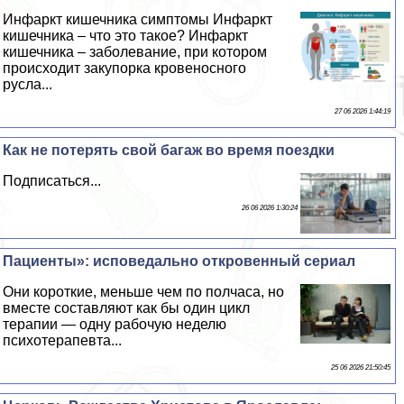
Инфаркт кишечника симптомы Инфаркт
кишечника – что это такое? Инфаркт
кишечника – заболевание, при котором
происходит закупорка кровеносного
русла...
27 06 2026 1:44:19
Как не потерять свой багаж во время поездки
Подписаться...
26 06 2026 1:30:24
Пациенты»: исповедально откровенный сериал
Они короткие, меньше чем по полчаса, но
вместе составляют как бы один цикл
терапии — одну рабочую неделю
психотерапевта...
25 06 2026 21:50:45