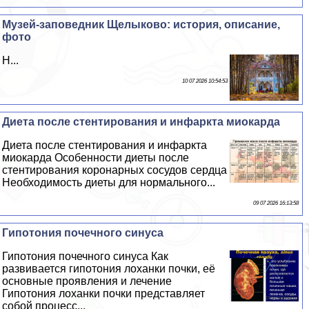
Музей-заповедник Щелыково: история, описание,
фото
Н...
10 07 2026 10:54:53
Диета после стентирования и инфаркта миокарда
Диета после стентирования и инфаркта
миокарда Особенности диеты после
стентирования коронарных сосудов сердца
Необходимость диеты для нормального...
09 07 2026 16:13:58
Гипотония почечного синуса
Гипотония почечного синуса Как
развивается гипотония лоханки почки, её
основные проявления и лечение
Гипотония лоханки почки представляет
собой процесс...