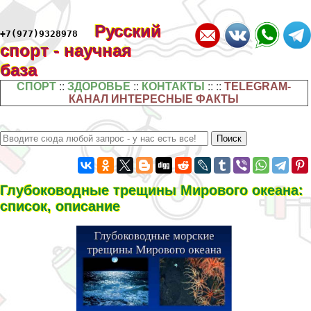
Русский
+7(977)9328978
спорт - научная
база
СПОРТ
::
ЗДОРОВЬЕ
::
КОНТАКТЫ
:: ::
TELEGRAM-
КАНАЛ ИНТЕРЕСНЫЕ ФАКТЫ
Глубоководные трещины Мирового океана:
список, описание