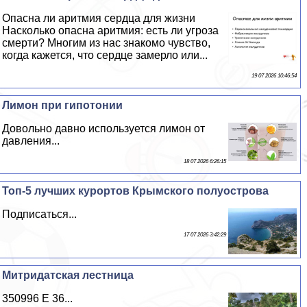
Опасна ли аритмия сердца для жизни
Насколько опасна аритмия: есть ли угроза
cмepти? Многим из нас знакомо чувство,
когда кажется, что сердце замерло или...
19 07 2026 10:46:54
Лимон при гипотонии
Довольно давно используется лимон от
давления...
18 07 2026 6:26:15
Топ-5 лучших курортов Крымского полуострова
Подписаться...
17 07 2026 3:42:29
Митридатская лестница
350996 E 36...