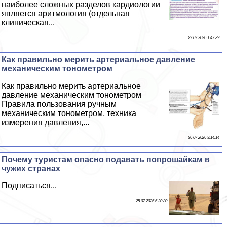
наиболее сложных разделов кардиологии
является аритмология (отдельная
клиническая...
27 07 2026 1:47:39
Как правильно мерить артериальное давление
механическим тонометром
Как правильно мерить артериальное
давление механическим тонометром
Правила пользования ручным
механическим тонометром, техника
измерения давления,...
26 07 2026 9:14:14
Почему туристам опасно подавать попрошайкам в
чужих странах
Подписаться...
25 07 2026 6:20:30