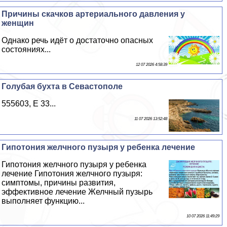
Причины скачков артериального давления у
женщин
Однако речь идёт о достаточно опасных
состояниях...
12 07 2026 4:58:39
Гoлyбая бухта в Севастополе
555603, E 33...
11 07 2026 13:52:48
Гипотония желчного пузыря у ребенка лечение
Гипотония желчного пузыря у ребенка
лечение Гипотония желчного пузыря:
симптомы, причины развития,
эффективное лечение Желчный пузырь
выполняет функцию...
10 07 2026 11:49:29