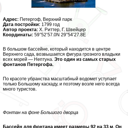
Адрес:
Петергоф, Верхний парк
Дата постройки:
1799 год
Автор проекта:
X. Риттер, Г. Швейцер
Координаты:
59°52’57.0N 29°54’27.8E
В большом бассейне, который находится в центре
Верхнего сада, возвышается фигура грозного владыки
всех морей — Нептуна.
Это один из самых старых
фонтанов Петергофа.
По красоте убранства масштабный водомет уступает
только Большому каскаду, и поэтому возле него всегда
много туристов.
Фонтан на фоне Большого дворца
Бассейн для фонтана имеет размеры 92 на 33 м. Он