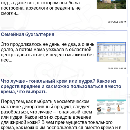
год , а даже век, в котором она была
построена, археологи определить не
смогли...
04 07 2026 9:33:44
Семейная бухгалтерия
Это продолжалось не день, не два, а очень
долго, а потом мама уезжала в областной
центр сдавать отчет, и неделю мы жили без
нее...
03 07 2026 4:52:34
Что лучше - тональный крем или пудра? Какое из
средств вреднее и как можно пользоваться вместо
крема, что выбрать
Перед тем, как выбрать в косметическом
магазине декоративный продукт, следует
разобраться, что лучше – тональный крем
или пудра. Какое из этих средств вреднее
для жирной кожи? В чем преимущества тонального
крема, как можно им воспользоваться вместо крема и в