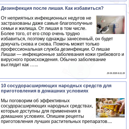
Дезинфекция после лишая. Как избавиться?
От неприятных инфекционных недугов не
застрахованы даже самые благополучные
семьи и жилища. От лишая в том числе.
Более того, от его спор очень трудно
избавиться, поэтому однажды занесенный, он будет
докучать снова и снова. Помочь может только
профессиональная служба дезинфекции. О лишае
Лишаи — инфекционные заболевания кожи грибкового и
вирусного происхождения. Обычно заболевание
выглядит как …...
26 06 2026 8:31:39
10 сосудорасширяющих народных средств для
приготовления в домашних условиях
Мы поговорим об эффективных
сосудорасширяющих народных средствах,
которые доступны для применения в
домашних условиях. Опишем рецепты
приготовления лучших растительных препаратов....