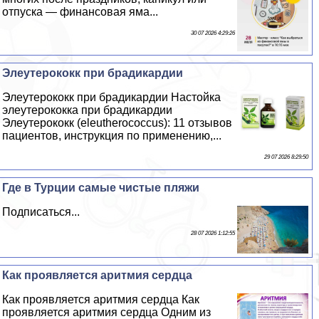
отпуска — финансовая яма...
30 07 2026 4:29:26
Элеутерококк при брадикардии
Элеутерококк при брадикардии Настойка
элеутерококка при брадикардии
Элеутерококк (eleutherococcus): 11 отзывов
пациентов, инструкция по применению,...
29 07 2026 8:29:50
Где в Турции самые чистые пляжи
Подписаться...
28 07 2026 1:12:55
Как проявляется аритмия сердца
Как проявляется аритмия сердца Как
проявляется аритмия сердца Одним из