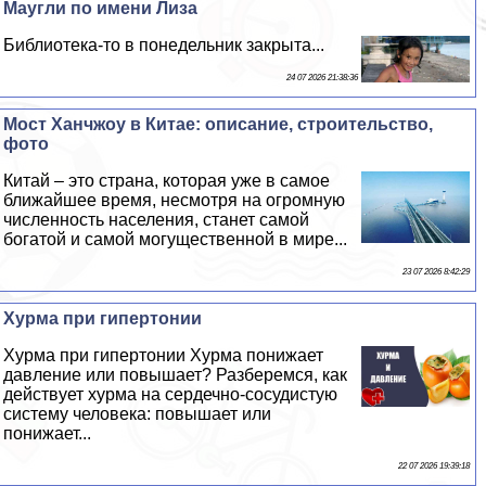
Маугли по имени Лиза
Библиотека-то в понедельник закрыта...
24 07 2026 21:38:36
Мост Ханчжоу в Китае: описание, строительство,
фото
Китай – это страна, которая уже в самое
ближайшее время, несмотря на огромную
численность населения, станет самой
богатой и самой могущественной в мире...
23 07 2026 8:42:29
Хурма при гипертонии
Хурма при гипертонии Хурма понижает
давление или повышает? Разберемся, как
действует хурма на сердечно-сосудистую
систему человека: повышает или
понижает...
22 07 2026 19:39:18