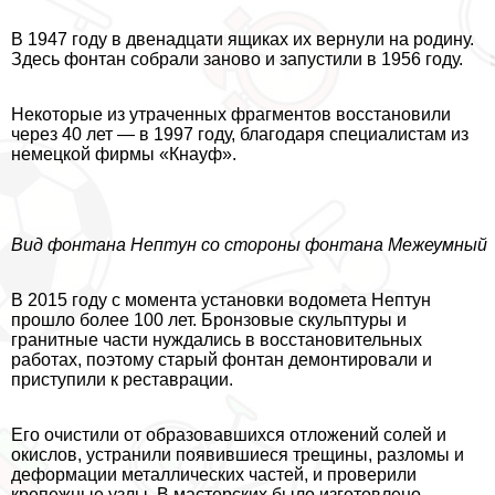
В 1947 году в двенадцати ящиках их вернули на родину.
Здесь фонтан собрали заново и запустили в 1956 году.
Некоторые из утраченных фрагментов восстановили
через 40 лет — в 1997 году, благодаря специалистам из
немецкой фирмы «Кнауф».
Вид фонтана Нептун со стороны фонтана Межеумный
В 2015 году с момента установки водомета Нептун
прошло более 100 лет. Бронзовые скульптуры и
гранитные части нуждались в восстановительных
работах, поэтому старый фонтан демонтировали и
приступили к реставрации.
Его очистили от образовавшихся отложений солей и
окислов, устранили появившиеся трещины, разломы и
деформации металлических частей, и проверили
крепежные узлы. В мастерских было изготовлено