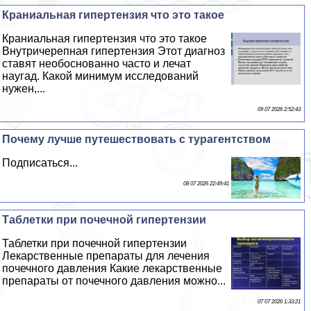
Краниальная гипертензия что это такое
Краниальная гипертензия что это такое
Внутричерепная гипертензия Этот диагноз
ставят необоснованно часто и лечат
наугад. Какой минимум исследований
нужен,...
09 07 2026 2:52:43
Почему лучше путешествовать с турагентством
Подписаться...
08 07 2026 22:49:41
Таблетки при почечной гипертензии
Таблетки при почечной гипертензии
Лекарственные препараты для лечения
почечного давления Какие лекарственные
препараты от почечного давления можно...
07 07 2026 1:33:21