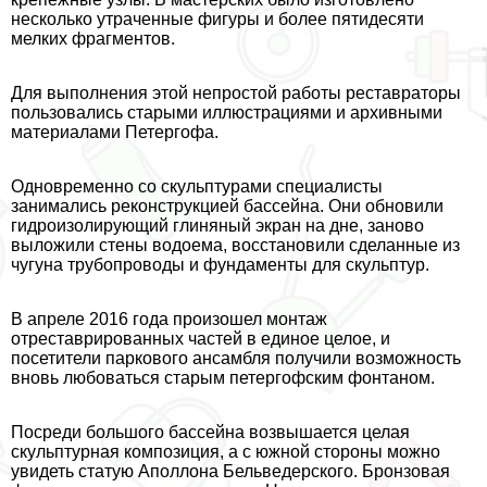
несколько утраченные фигуры и более пятидесяти
мелких фрагментов.
Для выполнения этой непростой работы реставраторы
пользовались старыми иллюстрациями и архивными
материалами Петергофа.
Одновременно со скульптурами специалисты
занимались реконструкцией бассейна. Они обновили
гидроизолирующий глиняный экран на дне, заново
выложили стены водоема, восстановили сделанные из
чугуна трубопроводы и фундаменты для скульптур.
В апреле 2016 года произошел монтаж
отреставрированных частей в единое целое, и
посетители паркового ансамбля получили возможность
вновь любоваться старым петергофским фонтаном.
Посреди большого бассейна возвышается целая
скульптурная композиция, а с южной стороны можно
увидеть статую Аполлона Бельведерского. Бронзовая