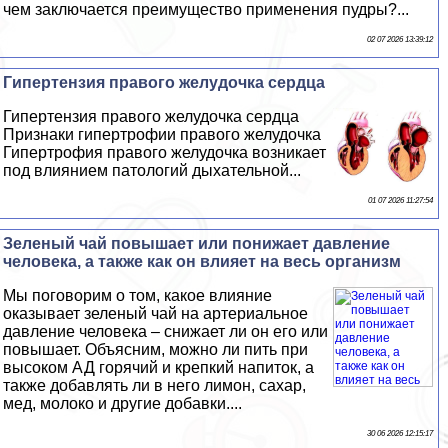
чем заключается преимущество применения пудры?...
02 07 2026 13:39:12
Гипертензия правого желудочка сердца
Гипертензия правого желудочка сердца
Признаки гипертрофии правого желудочка
Гипертрофия правого желудочка возникает
под влиянием патологий дыхательной...
01 07 2026 11:27:54
Зеленый чай повышает или понижает давление
человека, а также как он влияет на весь организм
Мы поговорим о том, какое влияние
оказывает зеленый чай на артериальное
давление человека – снижает ли он его или
повышает. Объясним, можно ли пить при
высоком АД горячий и крепкий напиток, а
также добавлять ли в него лимон, сахар,
мед, молоко и другие добавки....
30 06 2026 12:15:17