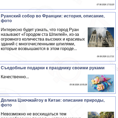
07 08 2026 17:53:20
Руанский собор во Франции: история, описание,
фото
Интересно будет узнать, что город Руан
называют «Городом ста Шпилей», из-за
огромного количества высоких и красивых
зданий с многочисленными шпилями,
которые возвышаются в этом городе...
06 08 2026 11:17:21
Съедобные подарки к празднику своими руками
Качественно...
05 08 2026 10:55:28
Долина Цзючжайгоу в Китае: описание природы,
фото
Невозможно не восхищаться тем