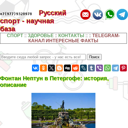
Русский
+7(977)9328978
спорт - научная
база
СПОРТ
::
ЗДОРОВЬЕ
::
КОНТАКТЫ
:: ::
TELEGRAM-
КАНАЛ ИНТЕРЕСНЫЕ ФАКТЫ
Фонтан Нептун в Петергофе: история,
описание