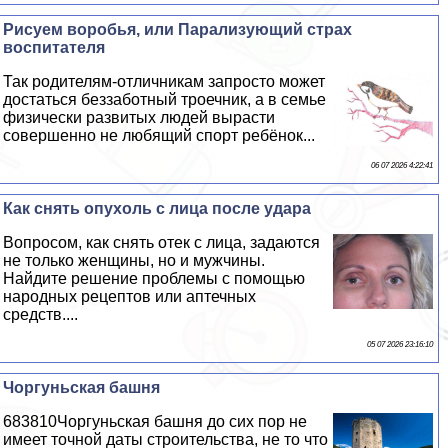
Рисуем воробья, или Парализующий страх
воспитателя
Так родителям-отличникам запросто может
достаться беззаботный троечник, а в семье
физически развитых людей вырасти
совершенно не любящий спорт ребёнок...
06 07 2026 4:22:41
Как снять опухоль с лица после удара
Вопросом, как снять отек с лица, задаются
не только женщины, но и мужчины.
Найдите решение проблемы с помощью
народных рецептов или аптечных
средств....
05 07 2026 23:16:10
Чоргуньская башня
683810Чоргуньская башня до сих пор не
имеет точной даты строительства, не то что