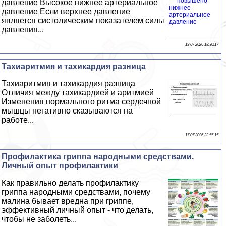
давление Высокое нижнее артериальное
давление Если верхнее давление
является систолическим показателем силы
давления...
19 07 2026 18:30:17
Тахиаритмия и тахикардия разница
Тахиаритмия и тахикардия разница
Отличия между тахикардией и аритмией
Изменения нормального ритма сердечной
мышцы негативно сказываются на
работе...
17 07 2026 22:55:15
Профилактика гриппа народными средствами.
Личный опыт профилактики
Как правильно делать профилактику
гриппа народными средствами, почему
малина бывает вредна при гриппе,
эффективный личный опыт - что делать,
чтобы не заболеть...