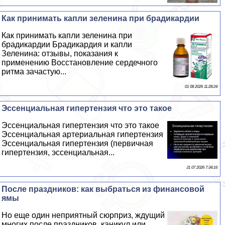
Как принимать капли зеленина при брадикардии
Как принимать капли зеленина при
брадикардии Брадикардия и капли
Зеленина: отзывы, показания к
применению Восстановление сердечного
ритма зачастую...
01 08 2026 11:28:24
Эссенциальная гипертензия что это такое
Эссенциальная гипертензия что это такое
Эссенциальная артериальная гипертензия
Эссенциальная гипертензия (первичная
гипертензия, эссенциальная...
31 07 2026 7:34:16
После праздников: как выбраться из финансовой
ямы
Но еще один неприятный сюрприз, ждущий
многих после праздников, каникул или