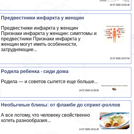
16 07 2026 19:20:36
Предвестники инфаркта у женщин
Предвестники инфаркта у женщин
Признаки инфаркта у женщин: симптомы и
предвестники Признаки инфаркта у
женщин могут иметь особенности,
затрудняющие...
15 07 2026 19:57:54
Родила ребенка - сиди дома
Родила — и советов сыпется еще больше...
14 07 2026 21:59:56
Необычные блины: от фламбе до спринг-роллов
А все потому, что человеку свойственно
хотеть разнообразия...
13 07 2026 14:51:45