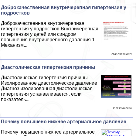
Доброкачественная внутричерепная гипертензия у
подростков
Доброкачественная внутричерепная
гипертензия у подростков Внутричерепная
гипертензия у детей или синдром
повышения внутричерепного давления 1.
Механизм...
21 07 2026 16:40:39
Диастолическая гипертензия причины
Диастолическая гипертензия причины
Изолированное диастолическое давление
Диагноз изолированная диастолическая
гипертензия устанавливается, если
показатель...
20 07 2026 9:58:20
Почему повышено нижнее артериальное давление
Почему повышено нижнее артериальное