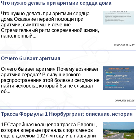
Что нужно делать при аритмии сердца дома
Что нужно делать при аритмии сердца
дома Оказание первой помощи при
аритмии, симптомы и лечение
Стремительный ритм современной жизни,
наполненный...
01 07 2026 11:27:19
Отчего бывает аритмия
Отчего бывает аритмия Почему возникает
аритмия сердца? В силу широкого
распространения этой болезни сегодня не
найти человека, который бы не слышал
об...
30 06 2026 6:52:36
Трасса Формулы 1 Нюрбургринг: описание, история
1EСтарейшая кольцевая трасса Европы,
которая впервые приняла спортсменов
еще в далеком 1927-м году, и в наши дни