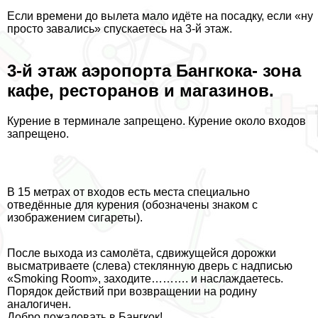
Если времени до вылета мало идёте на посадку, если «ну
просто завались» спускаетесь на 3-й этаж.
3-й этаж аэропорта Бангкока- зона
кафе, ресторанов и магазинов.
Курение в терминале запрещено. Курение около входов
запрещено.
В 15 метрах от входов есть места специально
отведённые для курения (обозначены знаком с
изображением сигареты).
После выхода из самолёта, сдвижущейся дорожки
высматриваете (слева) стеклянную дверь с надписью
«Smoking Room», заходите………. и наслаждаетесь.
Порядок действий при возвращении на родину
аналогичен.
Добро пожаловать в Бангкок!