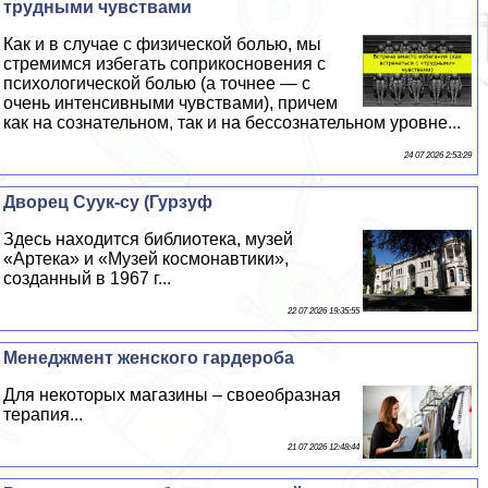
трудными чувствами
Как и в случае с физической болью, мы
стремимся избегать соприкосновения с
психологической болью (а точнее — с
очень интенсивными чувствами), причем
как на сознательном, так и на бессознательном уровне...
24 07 2026 2:53:29
Дворец Суук-су (Гурзуф
Здесь находится библиотека, музей
«Артека» и «Музей космонавтики»,
созданный в 1967 г...
22 07 2026 19:35:55
Менеджмент женского гардероба
Для некоторых магазины – своеобразная
терапия...
21 07 2026 12:48:44