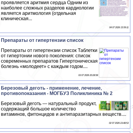
проявляется аритмия сердца Одним из
наиболее сложных разделов кардиологии
является аритмология (отдельная
клиническая...
04 07 2026 15:59:11
Препараты от гипертензии список
Препараты от гипертензии список Таблетки
от гипертонии нового поколения: список
современных препаратов Гипертоническая
болезнь «молодеет» с каждым годом....
03 07 2026 20:28:58
Березовый деготь - применение, лечение,
противопоказания - МОГБУЗ Поликлиника № 2
Березовый деготь — натуральный продукт,
содержащий большое количество
витаминов, фитонцидов и антипаразитарных веществ....
02 07 2026 23:48:53