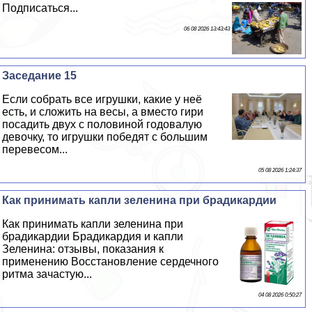
Подписаться...
06 08 2026 13:43:43
Заседание 15
Если собрать все игрушки, какие у неё
есть, и сложить на весы, а вместо гири
посадить двух с половиной годовалую
дeвoчку, то игрушки победят с большим
перевесом...
05 08 2026 1:24:37
Как принимать капли зеленина при брадикардии
Как принимать капли зеленина при
брадикардии Брадикардия и капли
Зеленина: отзывы, показания к
применению Восстановление сердечного
ритма зачастую...
04 08 2026 0:50:27