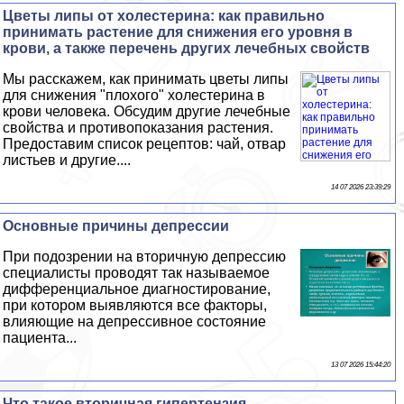
Цветы липы от холестерина: как правильно
принимать растение для снижения его уровня в
крови, а также перечень других лечебных свойств
Мы расскажем, как принимать цветы липы
для снижения "плохого" холестерина в
крови человека. Обсудим другие лечебные
свойства и противопоказания растения.
Предоставим список рецептов: чай, отвар
листьев и другие....
14 07 2026 23:39:29
Основные причины депрессии
При подозрении на вторичную депрессию
специалисты проводят так называемое
дифференциальное диагностирование,
при котором выявляются все факторы,
влияющие на депрессивное состояние
пациента...
13 07 2026 15:44:20
Что такое вторичная гипертензия