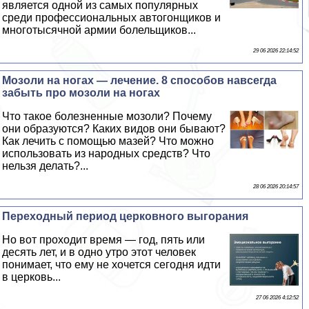
является одной из самых популярных
среди профессиональных автогонщиков и
многотысячной армии болельщиков...
29 06 2026 22:14:52
Мозоли на ногах — лечение. 8 способов навсегда
забыть про мозоли на ногах
Что такое болезненные мозоли? Почему
они образуются? Каких видов они бывают?
Как лечить с помощью мазей? Что можно
использовать из народных средств? Что
нельзя делать?...
28 06 2026 20:14:57
Переходный период церковного выгорания
Но вот проходит время — год, пять или
десять лет, и в одно утро этот человек
понимает, что ему не хочется сегодня идти
в церковь...
27 06 2026 4:12:52