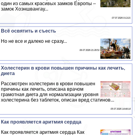
один из самых красивых замков Европы –
замок Хоэншвангау...
07 07 2026 0:13:21
Всё освятить и съесть
Но не все и далеко не сразу...
06 07 2026 21:39:51
Холестерин в крови повышен причины как лечить,
диета
Рассмотрен холестерин в крови повышен
причины как лечить, описана врачом
грамотная диета для нормализации уровня
холестерина без таблеток, описан вред статинов...
05 07 2026 14:44:14
Как проявляется аритмия сердца
Как проявляется аритмия сердца Как