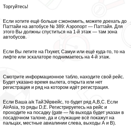
Торгуйтесь!
Если хотите ещё больше сэкономить, можете доехать до
Паттайи на автобусе № 389: Аэропорт — Паттайя. Для
этого Вы должны спуститься на 1-й этаж — там зона
автобусов.
Если Вы летите на Пхукет, Самуи или ещё куда-то, то на
лифте или эскалаторе поднимаетесь на 4-й этаж.
Смотрите информационное табло, находите свой рейс.
Будет указано время вылета, открыта или нет
регистрация и ряд на котором идёт регистрация.
Если Ваша а/к ТайЭйрвейс, то будет ряд А,В,С. Если
AirAsia, то ряды D,E. Регистрируетесь на рейс и
проходите на посадку (gate — № выхода будет указан в
посадочном талоне, да и служащие всё покажут на
пальцах, местные авиалинии слева, выходы А и В).