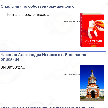
Счастлива по собственному желанию
— Не знаю, просто плохо...
26 06 2026 12:33:16
Часовня Александра Невского в Ярославле:
описание
8N 39°53’27...
25 06 2026 23:22:20