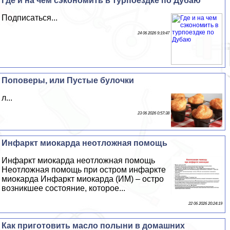
Где и на чем сэкономить в турпоездке по Дубаю
Подписаться...
24 06 2026 9:19:47
Поповеры, или Пустые булочки
л...
23 06 2026 0:57:38
Инфаркт миокарда неотложная помощь
Инфаркт миокарда неотложная помощь
Неотложная помощь при остром инфаркте
миокарда Инфаркт миокарда (ИМ) – остро
возникшее состояние, которое...
22 06 2026 20:24:19
Как приготовить масло полыни в домашних