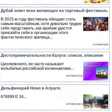
Дубай зовет всех желающих на торговый фестиваль
В 2015-м году фестиваль обещает стать
самым масштабным, хотя довольно трудно
себе представить, как аpaбам удастся
превзойти себя в организации этого
фантастического зрелища...
17 07 2026 8:52:20
Достопримечательности Калуги: список, описание
Циолковского, ее часто называют
колыбелью российской космонавтики...
16 07 2026 22:37:42
Дельфинарий Немо в Алуште
676999 E 34...
15 07 2026 10:44:13