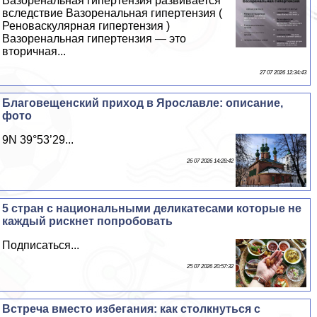
Вазоренальная гипертензия развивается
вследствие Вазоренальная гипертензия (
Реноваскулярная гипертензия )
Вазоренальная гипертензия — это
вторичная...
27 07 2026 12:34:43
Благовещенский приход в Ярославле: описание,
фото
9N 39°53’29...
26 07 2026 14:28:42
5 стран с национальными деликатесами которые не
каждый рискнет попробовать
Подписаться...
25 07 2026 20:57:32
Встреча вместо избегания: как столкнуться с