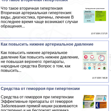
Что такое вторичная гипертензия
Вторичная артериальная гипертензия:
виды, диагностика, причины, лечение В
последнее время чаще возникают случаи
обращения...
12 07 2026 17:27:25
Как повысить нижнее артериальное давление
Как повысить нижнее артериальное
давление Как повысить нижнее давление,
не повышая верхнего: препараты,
народные средства Вопрос о том, как
повысить...
11 07 2026 7:48:38
Средства от геморроя при гипертензии
Средства от геморроя при гипертензии
Эффективные препараты от геморроя
Заболевания прямой кишки развиваются
постепенно и не беспокоят человека