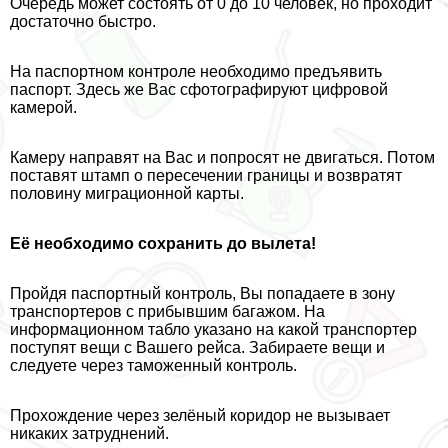
Очередь может состоять от 0 до 10 человек, но проходит
достаточно быстро.
На паспортном контроле необходимо предъявить
паспорт. Здесь же Вас сфотографируют цифровой
камерой.
Камеру направят на Вас и попросят не двигаться. Потом
поставят штамп о пересечении границы и возвратят
половину миграционной карты.
Её необходимо сохранить до вылета!
Пройдя паспортный контроль, Вы попадаете в зону
трaнcпортеров с прибывшим багажом. На
информационном табло указано на какой трaнcпортер
поступят вещи с Вашего рейса. Забираете вещи и
следуете через таможенный контроль.
Прохождение через зелёный коридор не вызывает
никаких затруднений.