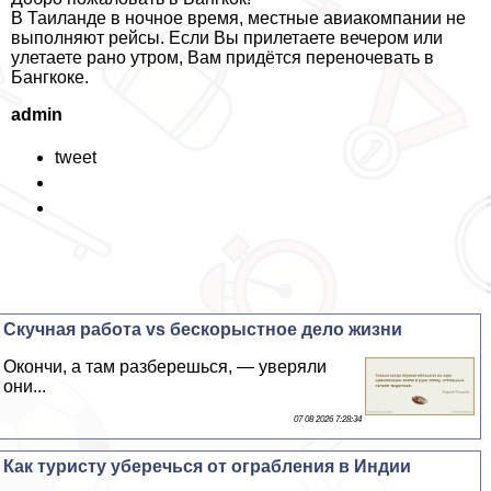
В Таиланде в ночное время, местные авиакомпании не
выполняют рейсы. Если Вы прилетаете вечером или
улетаете рано утром, Вам придётся переночевать в
Бангкоке.
admin
tweet
Скучная работа vs бескорыстное дело жизни
Окончи, а там разберешься, — уверяли
они...
07 08 2026 7:28:34
Как туристу уберечься от ограбления в Индии