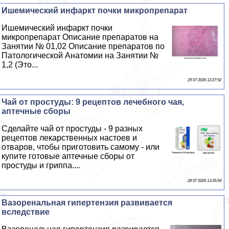
Ишемический инфаркт почки микропрепарат
Ишемический инфаркт почки
микропрепарат Описание препаратов на
Занятии № 01,02 Описание препаратов по
Патологической Анатомии на Занятии №
1,2 (Это...
29 07 2026 12:27:52
Чай от простуды: 9 рецептов лечебного чая,
аптечные сборы
Сделайте чай от простуды - 9 разных
рецептов лекарственных настоев и
отваров, чтобы приготовить самому - или
купите готовые аптечные сборы от
простуды и гриппа....
28 07 2026 13:35:54
Вазоренальная гипертензия развивается
вследствие