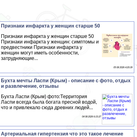
Признаки инфаркта у женщин старше 50
Признаки инфаркта у женщин старше 50
Признаки инфаркта у женщин: симптомы и
предвестники Признаки инфаркта у
женщин могут иметь особенности,
затрудняющие...
05 08 2026 4:20:39
Бухта мечты Ласпи (Крым) - описание с фото, отдых
и развлечение, отзывы
Бухта Ласпи (Крым) фото:Территория
Ласпи всегда была богата пресной водой,
что и привлекало сюда древних людей...
04 08 2026 6:15:37
Артериальная гипертензия что это такое лечение