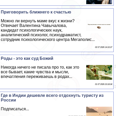
Приговорить ближнего к счастью
Можно ли вернуть маме вкус к жизни?
Отвечает Валентина Чавычалова,
кандидат психологических наук,
аналитический психолог, психодраматист,
сотрудник психологического центра Мегаполис...
02 07 2026 14:10:37
Роды - это как суд Божий
Никогда ничего не писала про то, как это
все бывает, какие чувства и мысли,
впечатления переживаешь в родах...
01 07 2026 23:18:34
Где в Индии дешевле всего отдохнуть туристу из
России
Подписаться...