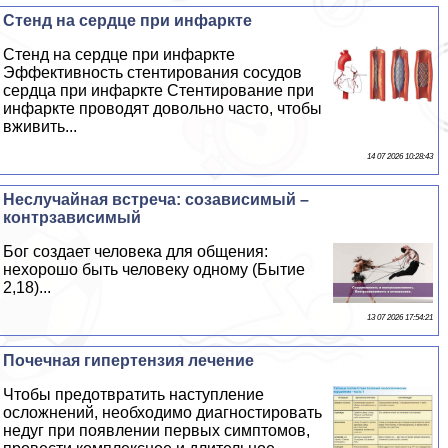
Стенд на сердце при инфаркте
Стенд на сердце при инфаркте
Эффективность стентирования сосудов
сердца при инфаркте Стентирование при
инфаркте проводят довольно часто, чтобы
вживить...
14 07 2026 10:28:43
Неслучайная встреча: созависимый –
контрзависимый
Бог создает человека для общения:
нехорошо быть человеку одному (Бытие
2,18)...
13 07 2026 17:54:21
Почечная гипертензия лечение
Чтобы предотвратить наступление
осложнений, необходимо диагностировать
недуг при появлении первых симптомов,