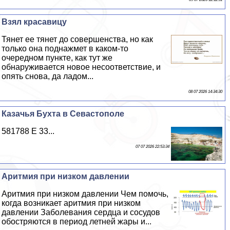
Взял красавицу
Тянет ее тянет до совершенства, но как
только она поднажмет в каком-то
очередном пункте, как тут же
обнаруживается новое несоответствие, и
опять снова, да ладом...
08 07 2026 14:34:30
Казачья Бухта в Севастополе
581788 E 33...
07 07 2026 22:53:34
Аритмия при низком давлении
Аритмия при низком давлении Чем помочь,
когда возникает аритмия при низком
давлении Заболевания сердца и сосудов
обостряются в период летней жары и...