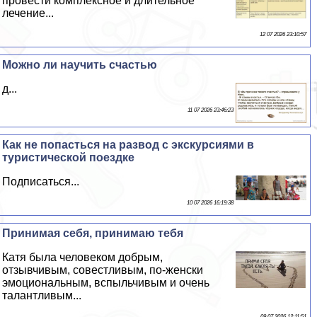
провести комплексное и длительное
лечение...
12 07 2026 23:10:57
Можно ли научить счастью
д...
11 07 2026 23:46:23
Как не попасться на развод с экскурсиями в
туристической поездке
Подписаться...
10 07 2026 16:19:38
Принимая себя, принимаю тебя
Катя была человеком добрым,
отзывчивым, совестливым, по-женски
эмоциональным, вспыльчивым и очень
талантливым...
09 07 2026 12:11:51