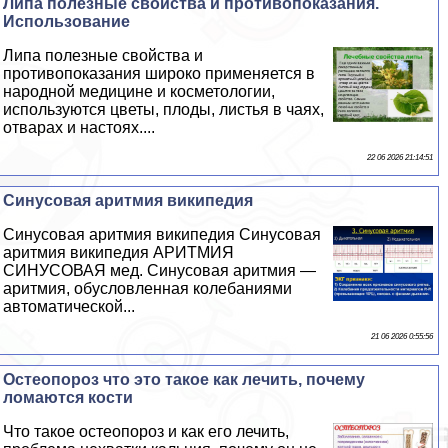
Липа полезные свойства и противопоказания.
Использование
Липа полезные свойства и
противопоказания широко применяется в
народной медицине и косметологии,
используются цветы, плоды, листья в чаях,
отварах и настоях....
22 06 2026 21:14:51
Синусовая аритмия википедия
Синусовая аритмия википедия Синусовая
аритмия википедия АРИТМИЯ
СИНУСОВАЯ мед. Синусовая аритмия —
аритмия, обусловленная колебаниями
автоматической...
21 06 2026 0:55:56
Остеопороз что это такое как лечить, почему
ломаются кости
Что такое остеопороз и как его лечить,