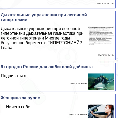
06 07 2026 12:12:15
Дыхательные упражнения при легочной
гипертензии
Дыхательные упражнения при легочной
гипертензии Дыхательная гимнастика при
легочной гипертензии Многие годы
безуспешно боретесь с ГИПЕРТОНИЕЙ?
Глава...
05 07 2026 6:41:34
9 городов России для любителей дайвинга
Подписаться...
04 07 2026 5:59:13
Женщина за рулем
— Ничего себе...
03 07 2026 23:50:31