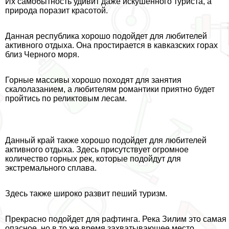
Их самобытность удивит даже искушенного туриста, а
природа поразит красотой.
Данная республика хорошо подойдет для любителей
активного отдыха. Она простирается в кавказских горах
близ Черного моря.
Горные массивы хорошо походят для занятия
скалолазанием, а любителям романтики приятно будет
пройтись по реликтовым лесам.
Данный край также хорошо подойдет для любителей
активного отдыха. Здесь присутствует огромное
количество горных рек, которые подойдут для
экстремального сплава.
Здесь также широко развит пеший туризм.
Прекрасно подойдет для рафтинга. Река Зилим это самая
опасное, но в то же время захватывающее место.