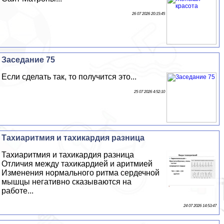
26 07 2026 20:15:45
Заседание 75
Если сделать так, то получится это...
25 07 2026 4:52:10
Тахиаритмия и тахикардия разница
Тахиаритмия и тахикардия разница
Отличия между тахикардией и аритмией
Изменения нормального ритма сердечной
мышцы негативно сказываются на
работе...
24 07 2026 14:53:47