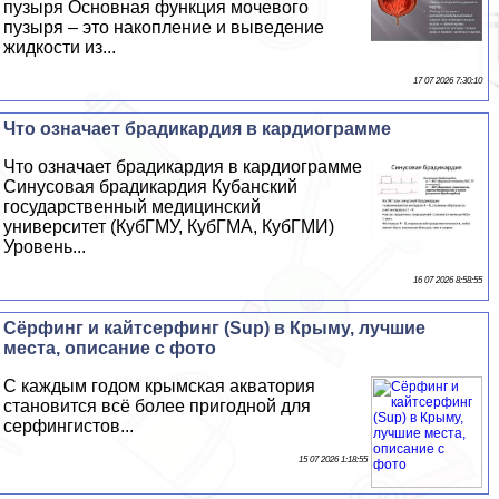
пузыря Основная функция мочевого
пузыря – это накопление и выведение
жидкости из...
17 07 2026 7:30:10
Что означает брадикардия в кардиограмме
Что означает брадикардия в кардиограмме
Синусовая брадикардия Кубанский
государственный медицинский
университет (КубГМУ, КубГМА, КубГМИ)
Уровень...
16 07 2026 8:58:55
Сёрфинг и кайтсерфинг (Sup) в Крыму, лучшие
места, описание с фото
С каждым годом крымская акватория
становится всё более пригодной для
серфингистов...
15 07 2026 1:18:55