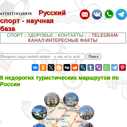
Русский
+7(977)9328978
спорт - научная
база
СПОРТ
::
ЗДОРОВЬЕ
::
КОНТАКТЫ
:: ::
TELEGRAM-
КАНАЛ ИНТЕРЕСНЫЕ ФАКТЫ
8 недорогих туристических маршрутов по
России