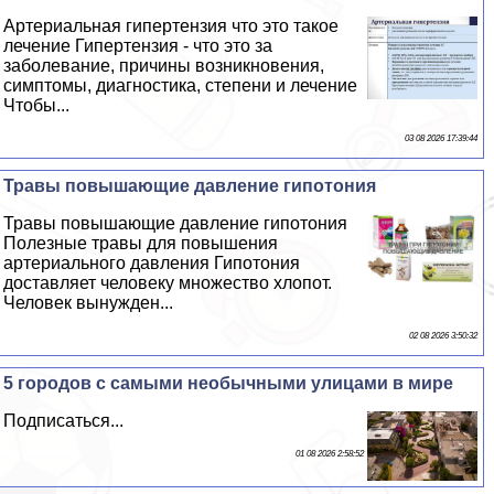
Артериальная гипертензия что это такое
лечение Гипертензия - что это за
заболевание, причины возникновения,
симптомы, диагностика, степени и лечение
Чтобы...
03 08 2026 17:39:44
Травы повышающие давление гипотония
Травы повышающие давление гипотония
Полезные травы для повышения
артериального давления Гипотония
доставляет человеку множество хлопот.
Человек вынужден...
02 08 2026 3:50:32
5 городов с самыми необычными улицами в мире
Подписаться...
01 08 2026 2:58:52