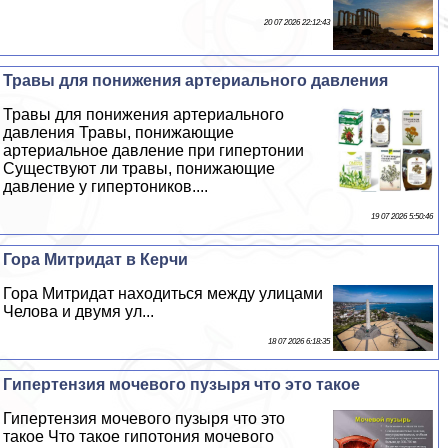
20 07 2026 22:12:43
Травы для понижения артериального давления
Травы для понижения артериального
давления Травы, понижающие
артериальное давление при гипертонии
Существуют ли травы, понижающие
давление у гипертоников....
19 07 2026 5:50:46
Гора Митридат в Керчи
Гора Митридат находиться между улицами
Челова и двумя ул...
18 07 2026 6:18:35
Гипертензия мочевого пузыря что это такое
Гипертензия мочевого пузыря что это
такое Что такое гипотония мочевого