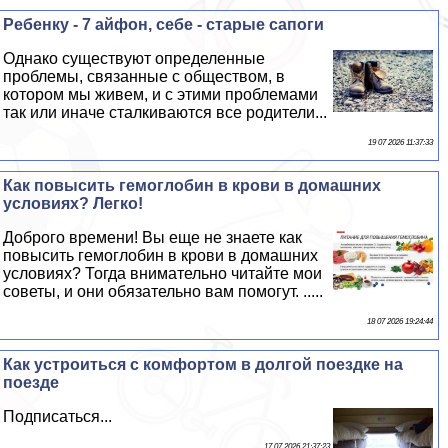
Ребенку - 7 айфон, себе - старые сапоги
Однако существуют определенные
проблемы, связанные с обществом, в
котором мы живем, и с этими проблемами
так или иначе сталкиваются все родители...
19 07 2026 11:37:33
Как повысить гемоглобин в крови в домашних
условиях? Легко!
Доброго времени! Вы еще не знаете как
повысить гемоглобин в крови в домашних
условиях? Тогда внимательно читайте мои
советы, и они обязательно вам помогут. .....
18 07 2026 19:24:44
Как устроиться с комфортом в долгой поездке на
поезде
Подписаться...
17 07 2026 21:37:23