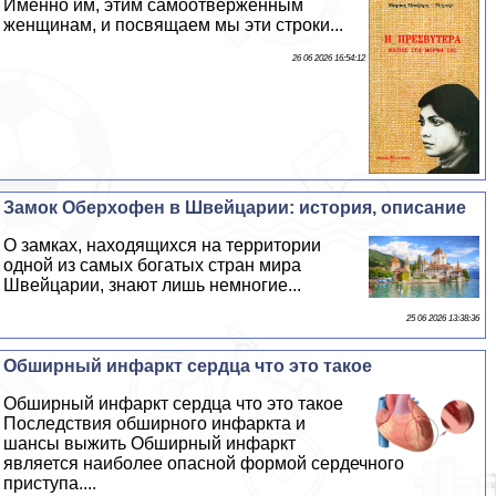
Именно им, этим самоотверженным
женщинам, и посвящаем мы эти строки...
26 06 2026 16:54:12
Замок Оберхофен в Швейцарии: история, описание
О замках, находящихся на территории
одной из самых богатых стран мира
Швейцарии, знают лишь немногие...
25 06 2026 13:38:36
Обширный инфаркт сердца что это такое
Обширный инфаркт сердца что это такое
Последствия обширного инфаркта и
шансы выжить Обширный инфаркт
является наиболее опасной формой сердечного
приступа....