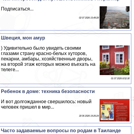
Подписаться...
02 07 2026 15:49:28
Швеция, мон амур
) Удивительно было увидеть своими
глазами страну красно-белых хуторов,
пекарни, амбары, хозяйственные дворы,
на второй этаж которых можно въехать на
телеге...
01 07 2026 8:52:30
Ребенок в доме: техника безопасности
И вот долгожданное свершилось: новый
человек пришел в мир...
30 06 2026 19:26:24
Часто задаваемые вопросы по родам в Таиланде