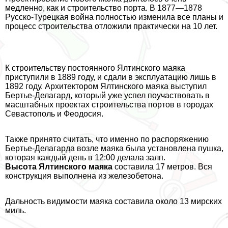
медленно, как и строительство порта. В 1877—1878
Русско-Турецкая война полностью изменила все планы и
процесс строительства отложили пpaктически на 10 лет.
К строительству постоянного Ялтинского маяка
приступили в 1889 году, и сдали в эксплуатацию лишь в
1892 году. Архитектором Ялтинского маяка выступил
Бертье-Делагард, который уже успел поучаствовать в
масштабных проектах строительства портов в городах
Севастополь и Феодосия.
Также принято считать, что именно по распоряжению
Бертье-Делагарда возле маяка была установлена пушка,
которая каждый день в 12:00 делала залп.
Высота Ялтинского маяка
составила 17 метров. Вся
конструкция выполнена из железобетона.
Дальность видимости маяка составила около 13 мирских
миль.