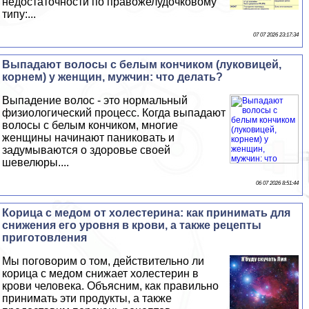
недостаточности по правожелудочковому
типу:...
07 07 2026 23:17:34
Выпадают волосы с белым кончиком (луковицей,
корнем) у женщин, мужчин: что делать?
Выпадение волос - это нормальный
физиологический процесс. Когда выпадают
волосы с белым кончиком, многие
женщины начинают паниковать и
задумываются о здоровье своей
шевелюры....
06 07 2026 8:51:44
Корица с медом от холестерина: как принимать для
снижения его уровня в крови, а также рецепты
приготовления
Мы поговорим о том, действительно ли
корица с медом снижает холестерин в
крови человека. Объясним, как правильно
принимать эти продукты, а также