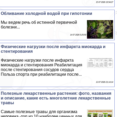
15 07 2026 19:54:27
Обливание холодной водой при гипотонии
Мы ведем речь об истинной первичной
болезни...
14 07 2026 5:25:50
Физические нагрузки после инфаркта миокарда и
стентирования
Физические нагрузки после инфаркта
миокарда и стентирования Реабилитация
после стентирования сосудов сердца
Польза спорта при реабилитации после...
13 07 2026 21:14:14
Полезные лекарственные растения: фото, названия
и описание, какие есть многолетние лекарственные
травы
Самые полезные травы для организма
человека -топ из 10 наиболее ценных для