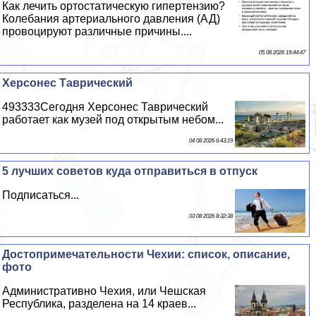
Как лечить ортостатическую гипертензию?
Колебания артериального давления (АД)
провоцируют различные причины....
05 08 2026 19:44:47
Херсонес Таврический
493333Сегодня Херсонес Таврический
работает как музей под открытым небом...
04 08 2026 6:43:19
5 лучших советов куда отправиться в отпуск
Подписаться...
03 08 2026 8:32:38
Достопримечательности Чехии: список, описание,
фото
Административно Чехия, или Чешская
Республика, разделена на 14 краев...