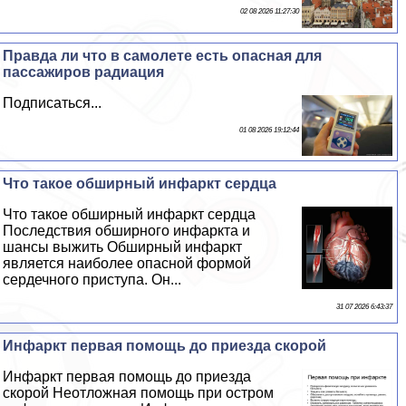
02 08 2026 11:27:30
Правда ли что в самолете есть опасная для
пассажиров радиация
Подписаться...
01 08 2026 19:12:44
Что такое обширный инфаркт сердца
Что такое обширный инфаркт сердца
Последствия обширного инфаркта и
шансы выжить Обширный инфаркт
является наиболее опасной формой
сердечного приступа. Он...
31 07 2026 6:43:37
Инфаркт первая помощь до приезда скорой
Инфаркт первая помощь до приезда
скорой Неотложная помощь при остром