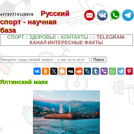
Русский
+7(977)9328978
спорт - научная
база
СПОРТ
::
ЗДОРОВЬЕ
::
КОНТАКТЫ
:: ::
TELEGRAM-
КАНАЛ ИНТЕРЕСНЫЕ ФАКТЫ
Ялтинский маяк