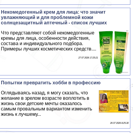
Некомедогенный крем для лица: что значит
увлажняющий и для проблемной кожи
солнцезащитный аптечный - список лучших
Что представляют собой некомедогенные
кремы для лица, особенности действия,
состава и индивидуального подбора.
Примеры лучших косметических средств....
27 07 2026 17:25:21
Попытки превратить хобби в профессию
Оглядываясь назад, я могу сказать, что
желание в зрелом возрасте воплотить в
жизнь свои детские мечты оказалось
самым провальным вариантом изменить
жизнь к лучшему...
26 07 2026 8:25:30