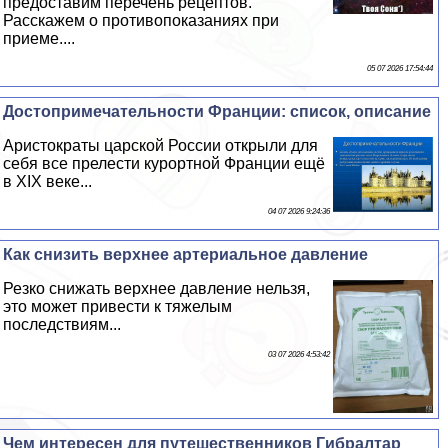
предоставим перечень рецептов.
Расскажем о противопоказаниях при
приеме....
05 07 2026 17:54:44
Достопримечательности Франции: список, описание
Аристократы царской России открыли для
себя все прелести курортной Франции ещё
в XIX веке...
04 07 2026 9:24:36
Как снизить верхнее артериальное давление
Резко снижать верхнее давление нельзя,
это может привести к тяжелым
последствиям...
03 07 2026 4:53:42
Чем интересен для путешественников Гибралтар