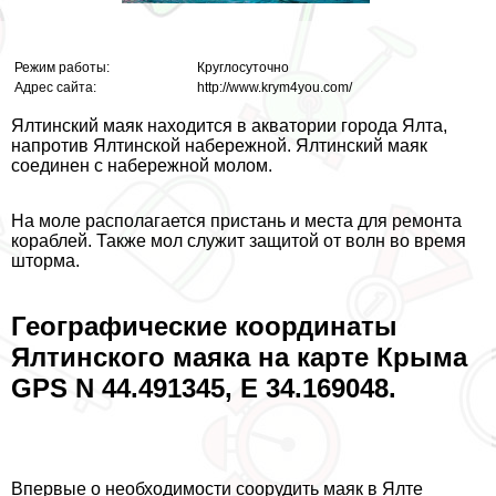
Режим работы:
Круглосуточно
Адрес сайта:
http://www.krym4you.com/
Ялтинский маяк находится в акватории города Ялта,
напротив Ялтинской набережной. Ялтинский маяк
соединен с набережной молом.
На моле располагается пристань и места для ремонта
кораблей. Также мол служит защитой от волн во время
шторма.
Географические координаты
Ялтинского маяка на карте Крыма
GPS N 44.491345, E 34.169048.
Впервые о необходимости соорудить маяк в Ялте