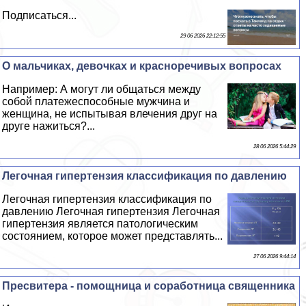
Подписаться...
29 06 2026 22:12:55
О мальчиках, дeвoчках и красноречивых вопросах
Например: А могут ли общаться между
собой платежеспособные мужчина и
женщина, не испытывая влечения друг на
друге нажиться?...
28 06 2026 5:44:29
Легочная гипертензия классификация по давлению
Легочная гипертензия классификация по
давлению Легочная гипертензия Легочная
гипертензия является патологическим
состоянием, которое может представлять...
27 06 2026 9:44:14
Пресвитера - помощница и соработница священника