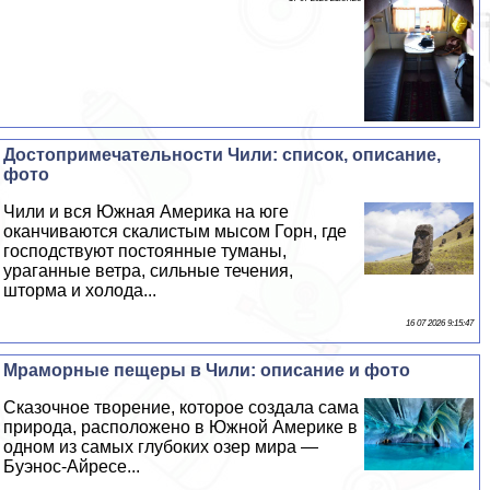
Достопримечательности Чили: список, описание,
фото
Чили и вся Южная Америка на юге
оканчиваются скалистым мысом Горн, где
господствуют постоянные туманы,
ураганные ветра, сильные течения,
шторма и холода...
16 07 2026 9:15:47
Мраморные пещеры в Чили: описание и фото
Сказочное творение, которое создала сама
природа, расположено в Южной Америке в
одном из самых глубоких озер мира —
Буэнос-Айресе...