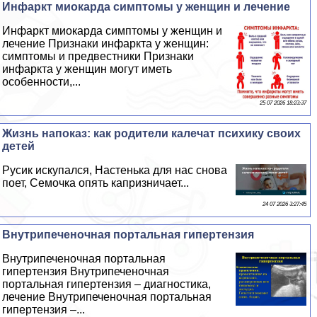
Инфаркт миокарда симптомы у женщин и лечение
Инфаркт миокарда симптомы у женщин и
лечение Признаки инфаркта у женщин:
симптомы и предвестники Признаки
инфаркта у женщин могут иметь
особенности,...
25 07 2026 18:23:37
Жизнь напоказ: как родители калечат психику своих
детей
Русик искупался, Настенька для нас снова
поет, Семочка опять капризничает...
24 07 2026 3:27:45
Внутрипеченочная портальная гипертензия
Внутрипеченочная портальная
гипертензия Внутрипеченочная
портальная гипертензия – диагностика,
лечение Внутрипеченочная портальная
гипертензия –...