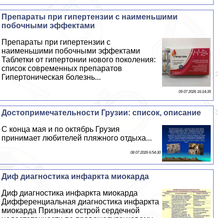
Препараты при гипертензии с наименьшими
побочными эффектами
Препараты при гипертензии с
наименьшими побочными эффектами
Таблетки от гипертонии нового поколения:
список современных препаратов
Гипертоническая болезнь...
09 07 2026 16:14:39
Достопримечательности Грузии: список, описание
С конца мая и по октябрь Грузия
принимает любителей пляжного отдыха...
08 07 2026 6:54:30
Диф диагностика инфаркта миокарда
Диф диагностика инфаркта миокарда
Дифференциальная диагностика инфаркта
миокарда Признаки острой сердечной