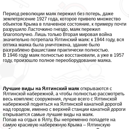
Период революции маяк пережил без потерь, даже
землетрясение 1927 года, которое привело множество
объектов Крыма в плачевное состояние, к примеру почти
разрушило Ласточкино гнездо, маяк пережил
благополучно. Лишь только Вторая мировая война
значительно потрепала Ялтинский маяк: к 1944 году, вся
оптика маяка была уничтожена, здание было
разграблено фашистами пpaктически полностью.
В 1946 году маяк полностью восстановили, а уже в 1957
году, произошло полное переоборудование маяка.
Лучшие виды на Ялтинский маяк
открываются с
Ялтинской набережной, а чтобы полностью рассмотреть
весь комплекс сооружения, лучше всего с Ялтинской
набережной подняться на Ялтинской канатной дорогой
над городом, именно с верхней станции канатной дороги
открывается самые лучшие виды на маяк.
Попав на отдых в Ялту, Вы непременно попадете на
самую красивую набережную Крыма – Ялтинскую