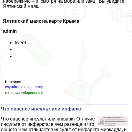
набережную – и, смотря на море или закат, Вы увидите
Ялтинский маяк.
Ялтинский маяк на карте Крыма
admin
tweet
Источник:
служба тыла провизор
связь-минобороны.рф
Что опаснее инсульт или инфаркт
Что опаснее инсульт или инфаркт Отличие
инсульта от инфаркта: в чем разница и что
общего Чем отличается инсульт от инфаркта миокарда, и