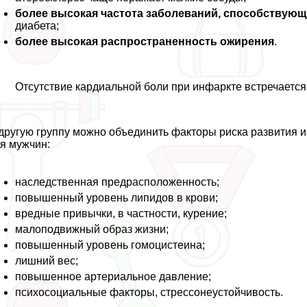
более высокая частота заболеваний, способствую
диабета;
более высокая распространенность ожирения
.
Отсутствие кардиальной боли при инфаркте встречается
другую группу можно объединить факторы риска развития и
я мужчин:
наследственная предрасположенность;
повышенный уровень липидов в крови;
вредные привычки, в частности, курение;
малоподвижный образ жизни;
повышенный уровень гомоцистеина;
лишний вес;
повышенное артериальное давление;
психосоциальные факторы, стрессонеустойчивость.