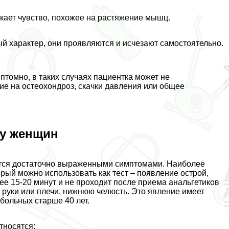
икает чувство, похожее на растяжение мышц.
й хаpaктер, они проявляются и исчезают самостоятельно.
птомно, в таких случаях пациентка может не
ие на остеохондроз, скачки давления или общее
 у женщин
яются достаточно выраженными симптомами. Наиболее
рый можно использовать как тест – появление острой,
ее 15-20 минут и не проходит после приема aнaльгетиков
, руки или плечи, нижнюю челюсть. Это явление имеет
 больных старше 40 лет.
тносятся: