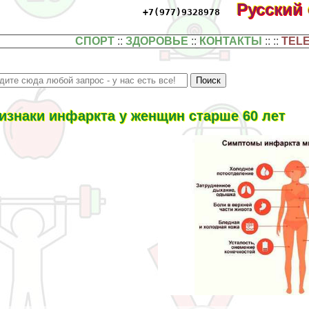
Русский
+7(977)9328978
СПОРТ
::
ЗДОРОВЬЕ
::
КОНТАКТЫ
:: ::
TEL
изнаки инфаркта у женщин старше 60 лет