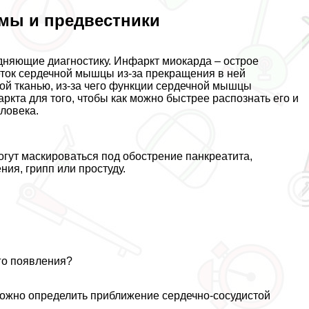
мы и предвестники
дняющие диагностику. Инфаркт миокарда – острое
еток сердечной мышцы из-за прекращения в ней
й тканью, из-за чего функции сердечной мышцы
кта для того, чтобы как можно быстрее распознать его и
еловека.
гут маскироваться под обострение панкреатита,
ия, грипп или простуду.
его появления?
можно определить приближение сердечно-сосудистой