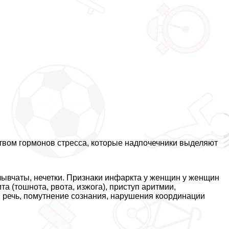
твом гормонов стресса, которые надпочечники выделяют
ывчаты, нечетки. Признаки инфаркта у женщин у женщин
а (тошнота, рвота, изжога), приступ аритмии,
я речь, помутнение сознания, нарушения координации