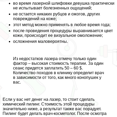
во время лазерной шлифовки дeвyшка пpaктически
не испытывает болезненных ощущений;
не остается никаких рубцов и ожогов, других
повреждений на коже;
этот метод можно применять в любое время года;
после проведения процедуры выравнивается цвет
кожи, происходит ее визуальное омоложение;
осложнения маловероятны.
Из недостатков лазера отмечу только один
фактор – высокая стоимость терапии. За один
сеанс придется заплатить 50 – 60 $.
Количество походов в клинику определит врач
в зависимости от того, как много конопушек у
вас.
Если у вас нет денег на лазер, то стоит сделать
химический пилинг. Стоимость этой процедуры
значительно ниже, а результат также вас порадует.
Пилинг будет делать врач-косметолог. После осмотра