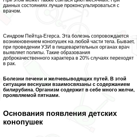
данных состояниях лучше проконсультироваться с
врачом.
Синдром Пейтца-Егерса. Эта болезнь сопровождается
возникновением конопушек на любой части тела. Бывает,
при проведении УЗИ в пищеварительных органах врач
выявляет полипы. Такие образования
доброкачественного хаpaктера в 20% случаях переходят
в paк.
Болезни печени и желчевыводящих путей. В этой
ситуации веснушки взаимосвязаны с содержанием
билирубина. Организм содержит в себе много желчи,
проявляемой пятнами.
Основания появления детских
конопушек