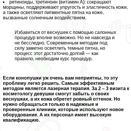
ретиноиды, третиноин (витамин А): сокращают
морщины, поддерживают упругость и эластичность кожи,
а также осветляют пигментные пятна на коже,
вызванные солнечным воздействием.
Избавиться от веснушек с помощью салонных
процедур вполне возможно. Но не навсегда и
не бесследно. Современным методам под
силу заметно осветлить темные пятна, но
процесс этот достаточно долгий — как
правило, необходим курс процедур.
Если конопушки уж очень вам неприятны, то эту
проблему легко решить. Самым эффективным
методом является лазерная терапия. За 2 – 3 визита к
косметологу дeвyшки смогут забыть о своих
веснушках, а их кожа обретет ровный оттенок. Но
нужно обращаться только в надежные и
проверенные клиники, которые используют новое
оборудование. А их персонал имеет высокую
квалификацию.