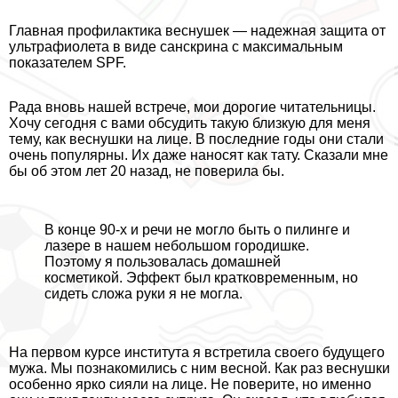
Главная профилактика веснушек — надежная защита от
ультрафиолета в виде санскрина с максимальным
показателем SPF.
Рада вновь нашей встрече, мои дорогие читательницы.
Хочу сегодня с вами обсудить такую близкую для меня
тему, как веснушки на лице. В последние годы они стали
очень популярны. Их даже наносят как тату. Сказали мне
бы об этом лет 20 назад, не поверила бы.
В конце 90-х и речи не могло быть о пилинге и
лазере в нашем небольшом городишке.
Поэтому я пользовалась домашней
косметикой. Эффект был кратковременным, но
сидеть сложа руки я не могла.
На первом курсе института я встретила своего будущего
мужа. Мы познакомились с ним весной. Как раз веснушки
особенно ярко сияли на лице. Не поверите, но именно