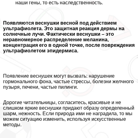
наши гены, то есть наследственность.
Появляются веснушки весной под действием
ультрафиолета. Это защитная реакция дермы на
солнечные лучи. Фактически веснушки – это
неравномерное распределение меланина,
концентрация его в одной точке, после повреждения
ультрафиолетом эпидермиса.
Появление веснушек могут вызвать: нарушение
гормонального фона, частые стрессы, болезни желчного
пузыря, печени, частые пилинги.
Дорогие читательницы, согласитесь, красивые и не
слишком яркие веснушки придают образу определенный
шарм, нежность. Если природа ими не наградила, то мы
можем ситуацию изменить, используя искусственные
методы.