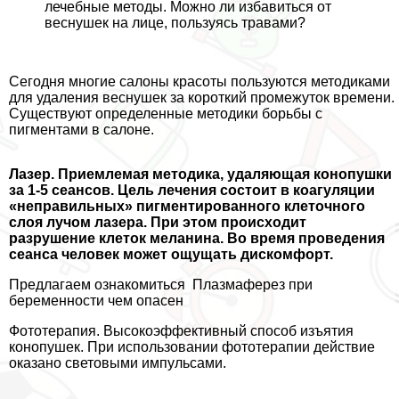
лечебные методы. Можно ли избавиться от
веснушек на лице, пользуясь травами?
Сегодня многие салоны красоты пользуются методиками
для удаления веснушек за короткий промежуток времени.
Существуют определенные методики борьбы с
пигментами в салоне.
Лазер. Приемлемая методика, удаляющая конопушки
за 1-5 сеансов. Цель лечения состоит в коагуляции
«неправильных» пигментированного клеточного
слоя лучом лазера. При этом происходит
разрушение клеток меланина. Во время проведения
сеанса человек может ощущать дискомфорт.
Предлагаем ознакомиться
Плазмаферез при
беременности чем опасен
Фототерапия. Высокоэффективный способ изъятия
конопушек. При использовании фототерапии действие
оказано световыми импульсами.