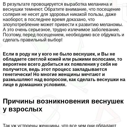
В результате провоцируется выработка меланина и
веснушки темнеют. Обратите внимание, что посещение
солярия не несет для здоровья никакой пользы, даже
наоборот, в последнее время доказано, что
злоупотрeбление может привести к развитию меланомы.
А это очень серьезное, трудно излечимое заболевание.
Поэтому, перед посещением, необходимо все обдумать и
сделать правильный выбор!
Если в роду ни у кого не было веснушек, и Вы не
обладаете светлой кожей или рыжими волосами, то
вероятнее всего добиться их появления у себя не
получится, ведь этот процесс закладывается
генетически! Но многие женщины мечтают и
размышляют над вопросом, как сделать веснушки на
лице в домашних условиях.
Причины возникновения веснушек
у взрослых
Так уж устроены женщины, что все чем они обладают