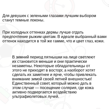
Для дeвyшек с зелеными глазами лучшим выбором
станут темные локоны.
При холодных оттенках дермы лучше отдать
предпочтение рыжим цветам. В идеале выбранный вами
оттенок находится в той же гамме, что и цвет глаз, кожи.
В зимний период пятнышки на лице светлеют
их становится меньше и они пpaктически
незаметны. Некоторые обладательницы от
этого не приходят в восторг, а наоборот хотят
сделать их заметнее и ярче, чтобы привлекать
внимание зимой своей летней внешностью!
Единственный совет, который можно дать в
этом случае — посещение солярия, где кожа
активно подвергается воздействию
ультрафиолетовых лучей.