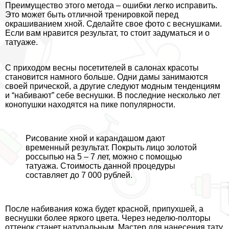
Преимущество этого метода – ошибки легко исправить.
Это может быть отличной тренировкой перед
окрашиванием хной. Сделайте свое фото с веснушками.
Если вам нравится результат, то стоит задуматься и о
татуаже.
С приходом весны посетителей в салонах красоты
становится намного больше. Одни дамы занимаются
своей прической, а другие следуют модным тенденциям
и “набивают” себе веснушки. В последние несколько лет
конопушки находятся на пике популярности.
Рисование хной и карандашом дают
временный результат. Покрыть лицо золотой
россыпью на 5 – 7 лет, можно с помощью
татуажа. Стоимость данной процедуры
составляет до 7 000 рублей.
После набивания кожа будет красной, припухшей, а
веснушки более яркого цвета. Через неделю-полторы
оттенок станет натуральным. Мастер для нанесения тату