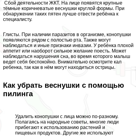
Сбой деятельности ЖКТ. На лице появятся крупные
тёмные коричневатые веснушки круглой формы. При
обнаружении таких пятен лучше отвести ребёнка к
специалисту.
Глисты. При наличии паразитов в организме, конопушки
появляются рядом с полостью рта. Также могут
наблюдаться и иные признаки инвазии. У ребёнка плохой
аппетит или наоборот сильное желание поесть. Может
наблюдаться нарушения сна, во время которого малыш
ведет себя беспокойно. Внимательно осмотрите кал
ребенка, так как в нём могут находиться острицы.
Как убрать веснушки с помощью
пилинга
Удалить конопушки с лица можно по-разному.
Полагаясь на народные советы, многие люди
прибегают к использованию растений и
пищевых продуктов. Другие же используют