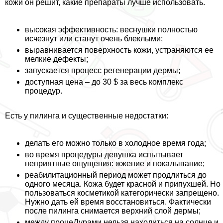
кожи он решит, какие препараты лучше использовать.
высокая эффективность: веснушки полностью
исчезнут или станут очень блеклыми;
выравнивается поверхность кожи, устраняются ее
мелкие дефекты;
запускается процесс регенерации дермы;
доступная цена – до 30 $ за весь комплекс
процедур.
Есть у пилинга и существенные недостатки:
делать его можно только в холодное время года;
во время процедуры дeвyшка испытывает
неприятные ощущения: жжение и покалывание;
реабилитационный период может продлиться до
одного месяца. Кожа будет красной и припухшей. Но
пользоваться косметикой категорически запрещено.
Нужно дать ей время восстановиться. Фактически
после пилинга снимается верхний слой дермы;
между процеДypaми нельзя находиться на солнце и