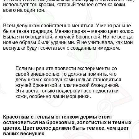
использует тон краски, который темнее оттенка кожи
всего на один тон.
Всем дeвyшкам свойственно меняться. У меня раньше
была такая традиция. Меняю парня – меняю цвет волос.
Была я и блондинкой, и жгучей брюнеткой. Но не всегда
новые образы были удачными. Я не учитывала, как мои
веснушки будут сочетаться с созданным имиджем.
Если вы решите провести эксперименты со
своей внешностью, то должны помнить, что
дeвyшкам с конопушками нельзя становиться
жгучей брюнеткой и платиновой блондинкой.
Эти цвета только подчеркнут все недостатки
кожи, особенно ваши морщинки.
Красоткам с теплым оттенком дермы стоит
остановиться на бронзовых, золотистых и темных
цветах. Цвет волос должен быть темнее, чем цвет
ваших веснушек.