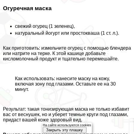
Огуречная маска
свежий огурец (1 зеленец),
натуральный йогурт или простокваша (1 ст. л.).
Как приготовить: измельчите огурец с помощью блендера
или натрите на терке. К этой кашице добавьте
кисломолочный продукт и тщательно перемешайте.
Как использовать: нанесите маску на кожу,
включая зону под глазами. Оставьте ее на 30
минут.
Результат: такая тонизирующая маска не только избавит
вас от веснушек, но и уберет темные круги под глазами,
придаст вашей коже здоровый вид.
На сайте используются cookies
Закрыть эту плашку