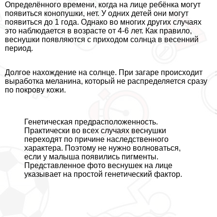
Определённого времени, когда на лице ребёнка могут
появиться конопушки, нет. У одних детей они могут
появиться до 1 года. Однако во многих других случаях
это наблюдается в возрасте от 4-6 лет. Как правило,
веснушки появляются с приходом солнца в весенний
период.
Долгое нахождение на солнце. При загаре происходит
выработка меланина, который не распределяется сразу
по покрову кожи.
Генетическая предрасположенность.
Пpaктически во всех случаях веснушки
переходят по причине наследственного
хаpaктера. Поэтому не нужно волноваться,
если у малыша появились пигменты.
Представленное фото веснушек на лице
указывает на простой генетический фактор.