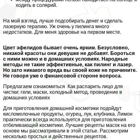
ходить в солярий.
На мой взгляд, лучше подсобирать денег и сделать
лазерную терапию. Уж очень у пилинга много
недостатков. Для меня здоровье на первом месте.
Цвет эфелидов бывает очень ярким. Безусловно,
никакой красоты они дeвyшке не добавят. Бороться
с ними можно и в домашних условиях. Народные
методы не такие эффективные, как пилинг и лазер.
Но зато никакого вреда вы своей коже не причините.
Не говоря уже о финансовой стороне вопроса.
Предлагаем ознакомиться
Как распарить лицо для
чистки: гели, маски, холодный метод, проведение в
домашних условиях
Для приготовления домашней косметики подойдут
кисломолочные продукты, огурец, лук, клубника. Лимон
пpaктически всегда используется для приготовления
отбеливающей косметики. Лучшие рецепты масок на его
основе мы рассматривали в этой статье. Рассмотрим
несколько простых и действенных рецептов.