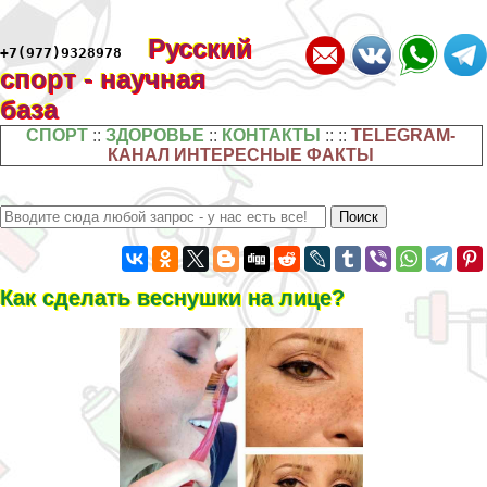
Русский
+7(977)9328978
спорт - научная
база
СПОРТ
::
ЗДОРОВЬЕ
::
КОНТАКТЫ
:: ::
TELEGRAM-
КАНАЛ ИНТЕРЕСНЫЕ ФАКТЫ
Как сделать веснушки на лице?