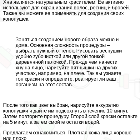
Хна является натуральным красителем. Ее активно
используют для окрашивания волос, ресниц и бровей.
Также вы можете ее применять для создания своих
конопушек.
Заняться созданием нового образа можно и
дома. Основная сложность процедуры –
выбрать нужный оттенок. Рисовать веснушки
удобно зубочисткой или другой тонкой
деревянной палочкой. Прежде чем нанести
хну на лицо, нарисуйте пятнышки на других
участках, например, на плече. Так вы узнаете
тон краски и определите, реагирует ли ваш
организм на этот состав.
После того как цвет выбран, нарисуйте аккуратно
конопушки и дайте им подсохнуть в течение 10 минут.
Затем повторите процедуру. Второй слой краски оставьте
на 5 минут, а затем смойте остатки водой.
Предлагаем ознакомиться
Плотная кожа лица хорошо
или плохо