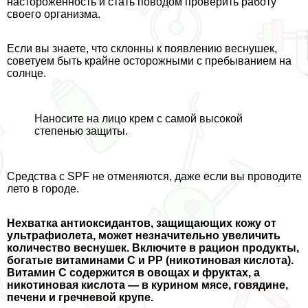
настороженность и стать поводом проверить работу
своего организма.
Если вы знаете, что склонны к появлению веснушек,
советуем быть крайне осторожными с пребыванием на
солнце.
Наносите на лицо крем с самой высокой
степенью защиты.
Средства с SPF не отменяются, даже если вы проводите
лето в городе.
Нехватка антиоксидантов, защищающих кожу от
ультрафиолета, может незначительно увеличить
количество веснушек. Включите в рацион продукты,
богатые витаминами С и РР (никотиновая кислота).
Витамин С содержится в овощах и фруктах, а
никотиновая кислота — в курином мясе, говядине,
печени и гречневой крупе.