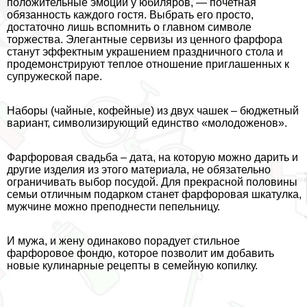
положительные эмоции у юбиляров, — почетная
обязанность каждого гостя. Выбрать его просто,
достаточно лишь вспомнить о главном символе
торжества. Элегантные сервизы из ценного фарфора
станут эффектным украшением праздничного стола и
продемонстрируют теплое отношение приглашенных к
супружеской паре.
Наборы (чайные, кофейные) из двух чашек – бюджетный
вариант, символизирующий единство «молодоженов».
Фарфоровая свадьба – дата, на которую можно дарить и
другие изделия из этого материала, не обязательно
ограничивать выбор посудой. Для прекрасной половины
семьи отличным подарком станет фарфоровая шкатулка,
мужчине можно преподнести пепельницу.
И мужа, и жену одинаково порадует стильное
фарфоровое фондю, которое позволит им добавить
новые кулинарные рецепты в семейную копилку.