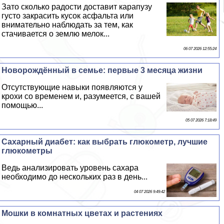
Зато сколько радости доставит карапузу
густо закрасить кусок асфальта или
внимательно наблюдать за тем, как
стачивается о землю мелок...
06 07 2026 12:55:24
Новорождённый в семье: первые 3 месяца жизни
Отсутствующие навыки появляются у
крохи со временем и, разумеется, с вашей
помощью...
05 07 2026 7:18:49
Сахарный диабет: как выбрать глюкометр, лучшие
глюкометры
Ведь анализировать уровень сахара
необходимо до нескольких раз в день...
04 07 2026 9:49:42
Мошки в комнатных цветах и растениях