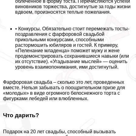
облеченное в форму тоста. Перечисляются успехи
виновников торжества, достигнутые за годы жизни
вдвоем, произносятся теплые пожелания.
• Конкурсы. Обязательно стоит перемежать тосты-
поздравления с фарфоровой свадьбой
прикольными конкурсами, способными
растормошить юбиляров и гостей. К примеру,
«Пеленание младенца» поможет мужу и жене
продемонстрировать сохранившиеся навыки (или
их отсутствие). «Угадывание мыслей» — оценить
уровень взаимопонимания, ими достигнутый.
Фарфоровая свадьба – сколько это лет, проведенных
вместе. Нельзя забывать о поощрительном призе для
«молодых» в виде огромного белоснежного торта с
фигурками лебедей или влюбленных.
Что дарить?
Подарок на 20 лет свадьбы, способный вызывать