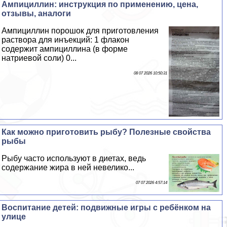
Ампициллин: инструкция по применению, цена,
отзывы, аналоги
Ампициллин порошок для приготовления
раствора для инъекций: 1 флакон
содержит ампициллина (в форме
натриевой соли) 0...
08 07 2026 10:50:31
Как можно приготовить рыбу? Полезные свойства
рыбы
Рыбу часто используют в диетах, ведь
содержание жира в ней невелико...
07 07 2026 4:57:14
Воспитание детей: подвижные игры с ребёнком на
улице