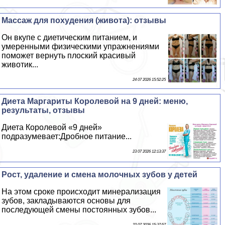
Массаж для похудения (живота): отзывы
Он вкупе с диетическим питанием, и
умеренными физическими упражнениями
поможет вернуть плоский красивый
животик...
24 07 2026 15:52:25
Диета Маргариты Королевой на 9 дней: меню,
результаты, отзывы
Диета Королевой «9 дней»
подразумевает:Дробное питание...
23 07 2026 12:13:37
Рост, удаление и смена молочных зубов у детей
На этом сроке происходит минерализация
зубов, закладываются основы для
последующей смены постоянных зубов...
22 07 2026 15:37:57