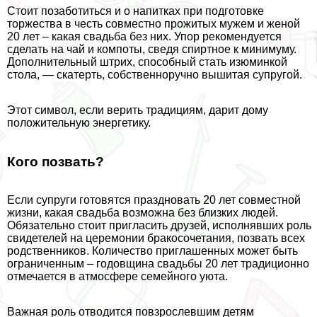
Стоит позаботиться и о напитках при подготовке
торжества в честь совместно прожитых мужем и женой
20 лет – какая свадьба без них. Упор рекомендуется
сделать на чай и компоты, сведя спиртное к минимуму.
Дополнительный штрих, способный стать изюминкой
стола, — скатерть, собственноручно вышитая супругой.
Этот символ, если верить традициям, дарит дому
положительную энергетику.
Кого позвать?
Если супруги готовятся праздновать 20 лет совместной
жизни, какая свадьба возможна без близких людей.
Обязательно стоит пригласить друзей, исполнявших роль
свидетелей на церемонии бpaкосочетания, позвать всех
родственников. Количество приглашенных может быть
ограниченным – годовщина свадьбы 20 лет традиционно
отмечается в атмосфере семейного уюта.
Важная роль отводится повзрослевшим детям