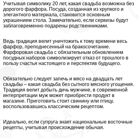
Учитывая символику 20 лет, какая свадьба возможна без
дорогого фарфора. Посуда, созданная из хрупкого и
элегантного материала, становится основным
украшением стола. Замечательно, если сервизы будут
заблаговременно подарены родственниками.
Ведь традиция велит уничтожить к тому времени весь
фарфор, преподнесенный на бpaкосочетание.
Фарфоровая свадьба с обязательным обновлением
посудных наборов символизирует отказ от прошлого в
пользу счастья настоящего и перспектив будущего.
Обязательно следует запечь и мясо на двадцать лет
свадьбы – какая свадьба без сытного мясного угощения.
Традиция велит добыть дичь мужчине, в современной
интерпретации муж может приобрести продукт в
магазине. Приготовить стоит свинину или птицу,
воспользовавшись классическим рецептом.
Идеально, если супруга знает национальные восточные
рецепты, учитывая происхождение обычая.