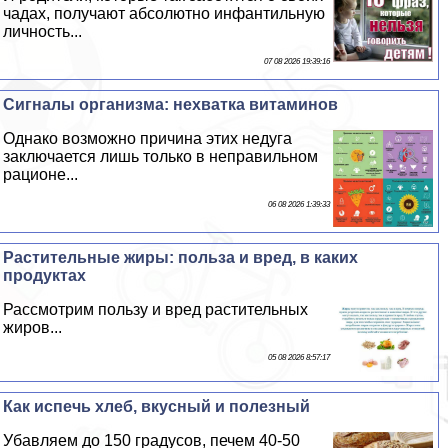
чадах, получают абсолютно инфантильную
личность...
07 08 2026 19:39:16
Сигналы организма: нехватка витаминов
Однако возможно причина этих недуга
заключается лишь только в неправильном
рационе...
06 08 2026 1:39:33
Растительные жиры: польза и вред, в каких
продуктах
Рассмотрим пользу и вред растительных
жиров...
05 08 2026 8:57:17
Как испечь хлеб, вкусный и полезный
Убавляем до 150 градусов, печем 40-50