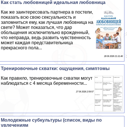
Как стать любовницей идеальная любовница
Как же заинтересовать партнера в постели,
показать всю свою ceкcуальность и
запомниться ему, как лучшая любовница на
свете? Может показаться, что дар
обольщения исключительно врожденный,
что неправда, ведь развить чувственность
может каждая представительница
прекрасного пола...
28 06 2026 21:31:46
Тренировочные схватки: ощущения, симптомы
Как правило, тренировочные схватки могут
наблюдаться с 4 месяца беременности...
27 06 2026 2:59:57
Молодежные субкультуры (список, виды по
увлечениям