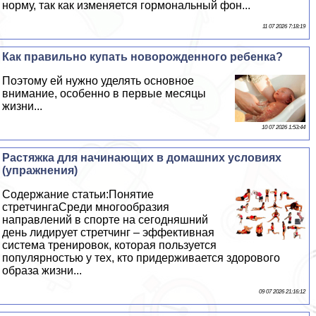
норму, так как изменяется гормональный фон...
11 07 2026 7:18:19
Как правильно купать новорожденного ребенка?
Поэтому ей нужно уделять основное
внимание, особенно в первые месяцы
жизни...
10 07 2026 1:53:44
Растяжка для начинающих в домашних условиях
(упражнения)
Содержание статьи:Понятие
стретчингаСреди многообразия
направлений в спорте на сегодняшний
день лидирует стретчинг – эффективная
система тренировок, которая пользуется
популярностью у тех, кто придерживается здорового
образа жизни...
09 07 2026 21:16:12