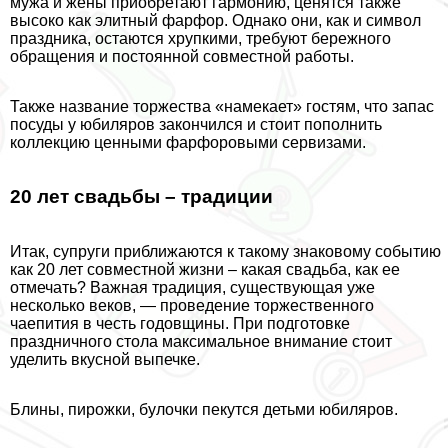
мужа и жены приобретают гармонию, ценятся также
высоко как элитный фарфор. Однако они, как и символ
праздника, остаются хрупкими, требуют бережного
обращения и постоянной совместной работы.
Также название торжества «намекает» гостям, что запас
посуды у юбиляров закончился и стоит пополнить
коллекцию ценными фарфоровыми сервизами.
20 лет свадьбы – традиции
Итак, супруги приближаются к такому знаковому событию
как 20 лет совместной жизни – какая свадьба, как ее
отмечать? Важная традиция, существующая уже
несколько веков, — проведение торжественного
чаепития в честь годовщины. При подготовке
праздничного стола максимальное внимание стоит
уделить вкусной выпечке.
Блины, пирожки, булочки пекутся детьми юбиляров.