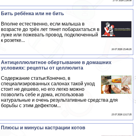
17 07 2026 1:26:56
Бить ребёнка или не бить
Вполне естественно, если малыша в
возрасте до трёх лет тянет побарахтаться в
луже или пожевать провод, подключенный
к розетке...
16 07 2026 15:46:26
Антицеллюлитное обертывание в домашних
условиях: рецепты от целлюлита
Содержание статьи:Конечно, в
специализированных салонах такой уход
стоит не дешево, но его легко можно
позволить себе и дома, использовав
натуральные и очень результативные средства для
борьбы с этим дефектом...
15 07 2026 13:17:35
Плюсы и минусы кастрации котов