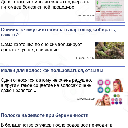
Дело в том, что многим жалко подвергать
питомцев болезненной процедуре...
14 07 2026 4:54:49
Сонник: к чему снится копать картошку, собирать,
сажать?
Сама картошка во сне символизирует
достаток, успех, признание...
13 07 2026 22:11:24
Мелки для волос: как пользоваться, отзывы
Одни относятся к этому не очень радушно,
а другим такое соцветие на волосах очень
даже нравятся...
12 07 2026 5:16:38
Полоска на животе при беременности
В большинстве случаев после родов все приходит в