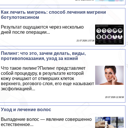
Как лечить мигрень: способ лечения мигрени
ботулотоксином
Результат ощущаются через несколько
дней после операции...
21 07 2026 1:57:36
Пилинг: что это, зачем делать, виды,
противопоказания, уход за кожей
Что такое пилинг?Пилинг представляет
собой процедуру, в результате которой
кожу очищают от отмерших клеток
верхнего, рогового слоя, его еще называют
эксфолиацией...
20 07 2026 11:58:58
Уход и лечение волос
Выпадение волос — явление совершенно
естественное...