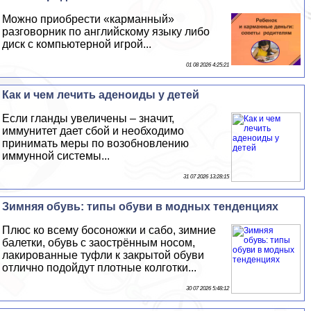
Можно приобрести «карманный»
разговорник по английскому языку либо
диск с компьютерной игрой...
01 08 2026 4:25:21
Как и чем лечить аденоиды у детей
Если гланды увеличены – значит,
иммунитет дает сбой и необходимо
принимать меры по возобновлению
иммунной системы...
31 07 2026 13:28:15
Зимняя обувь: типы обуви в модных тенденциях
Плюс ко всему босоножки и сабо, зимние
балетки, обувь с заострённым носом,
лакированные туфли к закрытой обуви
отлично подойдут плотные колготки...
30 07 2026 5:48:12