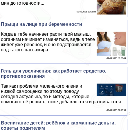
мин до готовности...
04 08 2026 13:16:55
Прыщи на лице при беременности
Когда в тебе начинает расти твой малыш,
организм начинает изменяться, ведь в теле
живет уже ребенок, и оно подстраивается
под такого пассажира...
03 08 2026 15:27:46
Гель для увеличения: как работает средство,
противопоказания
Так как проблема маленького члeна и
низкой самооценки по этому поводу
сегодня актуальна, то и методы, которые
помогают её решить, тоже добавляются и развиваются...
02 08 2026 23:37:58
Воспитание детей: ребёнок и карманные деньги,
советы родителям