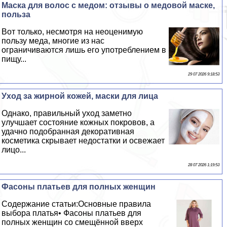
Маска для волос с медом: отзывы о медовой маске,
польза
Вот только, несмотря на неоценимую
пользу меда, многие из нас
ограничиваются лишь его употрeблением в
пищу...
29 07 2026 9:18:53
Уход за жирной кожей, маски для лица
Однако, правильный уход заметно
улучшает состояние кожных покровов, а
удачно подобранная декоративная
косметика скрывает недостатки и освежает
лицо...
28 07 2026 1:19:53
Фасоны платьев для полных женщин
Содержание статьи:Основные правила
выбора платья• Фасоны платьев для
полных женщин со смещённой вверх