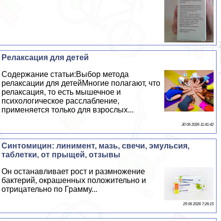
Релаксация для детей
Содержание статьи:Выбор метода
релаксации для детейМногие полагают, что
релаксация, то есть мышечное и
психологическое расслабление,
применяется только для взрослых...
30 06 2026 11:41:42
Синтомицин: линимент, мазь, свечи, эмульсия,
таблетки, от прыщей, отзывы
Он останавливает рост и размножение
бактерий, окрашенных положительно и
отрицательно по Грамму...
29 06 2026 7:26:15