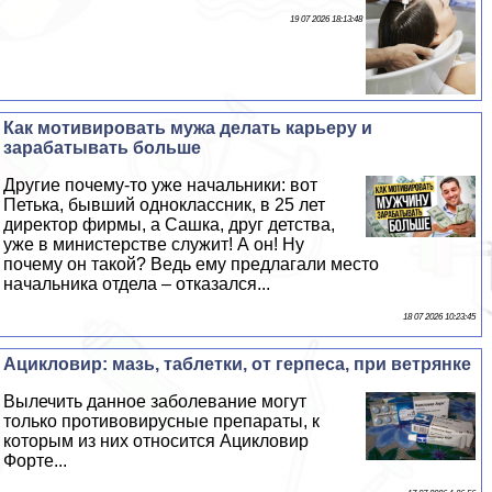
19 07 2026 18:13:48
Как мотивировать мужа делать карьеру и
заpaбатывать больше
Другие почему-то уже начальники: вот
Петька, бывший одноклассник, в 25 лет
директор фирмы, а Сашка, друг детства,
уже в министерстве служит! А он! Ну
почему он такой? Ведь ему предлагали место
начальника отдела – отказался...
18 07 2026 10:23:45
Ацикловир: мазь, таблетки, от гepпeса, при ветрянке
Вылечить данное заболевание могут
только противовирусные препараты, к
которым из них относится Ацикловир
Форте...