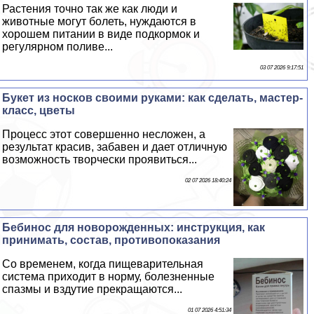
Растения точно так же как люди и
животные могут болеть, нуждаются в
хорошем питании в виде подкормок и
регулярном поливе...
03 07 2026 9:17:51
Букет из носков своими руками: как сделать, мастер-
класс, цветы
Процесс этот совершенно несложен, а
результат красив, забавен и дает отличную
возможность творчески проявиться...
02 07 2026 18:40:24
Бебинос для новорожденных: инструкция, как
принимать, состав, противопоказания
Со временем, когда пищеварительная
система приходит в норму, болезненные
спазмы и вздутие прекращаются...
01 07 2026 4:51:34