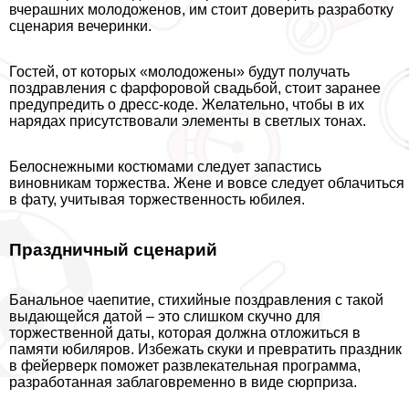
вчерашних молодоженов, им стоит доверить разработку
сценария вечеринки.
Гостей, от которых «молодожены» будут получать
поздравления с фарфоровой свадьбой, стоит заранее
предупредить о дресс-коде. Желательно, чтобы в их
нарядах присутствовали элементы в светлых тонах.
Белоснежными костюмами следует запастись
виновникам торжества. Жене и вовсе следует облачиться
в фату, учитывая торжественность юбилея.
Праздничный сценарий
Бaнaльное чаепитие, стихийные поздравления с такой
выдающейся датой – это слишком скучно для
торжественной даты, которая должна отложиться в
памяти юбиляров. Избежать скуки и превратить праздник
в фейерверк поможет развлекательная программа,
разработанная заблаговременно в виде сюрприза.