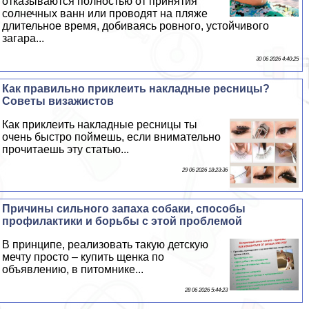
отказываются полностью от принятия
солнечных ванн или проводят на пляже
длительное время, добиваясь ровного, устойчивого
загара...
30 06 2026 4:40:25
Как правильно приклеить накладные ресницы?
Советы визажистов
Как приклеить накладные ресницы ты
очень быстро поймешь, если внимательно
прочитаешь эту статью...
29 06 2026 18:23:36
Причины сильного запаха собаки, способы
профилактики и борьбы с этой проблемой
В принципе, реализовать такую детскую
мечту просто – купить щенка по
объявлению, в питомнике...
28 06 2026 5:44:23