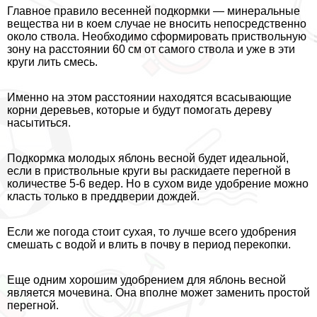
Главное правило весенней подкормки — минеральные
вещества ни в коем случае не вносить непосредственно
около ствола. Необходимо сформировать приствольную
зону на расстоянии 60 см от самого ствола и уже в эти
круги лить смесь.
Именно на этом расстоянии находятся всасывающие
корни деревьев, которые и будут помогать дереву
насытиться.
Подкормка молодых яблонь весной будет идеальной,
если в приствольные круги вы раскидаете перегной в
количестве 5-6 ведер. Но в сухом виде удобрение можно
класть только в преддверии дождей.
Если же погода стоит сухая, то лучше всего удобрения
смешать с водой и влить в почву в период перекопки.
Еще одним хорошим удобрением для яблонь весной
является мочевина. Она вполне может заменить простой
перегной.