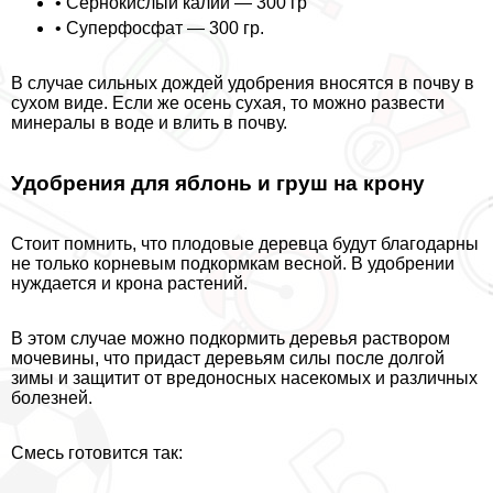
• Сернокислый калий — 300 гр
• Суперфосфат — 300 гр.
В случае сильных дождей удобрения вносятся в почву в
сухом виде. Если же осень сухая, то можно развести
минералы в воде и влить в почву.
Удобрения для яблонь и груш на крону
Стоит помнить, что плодовые деревца будут благодарны
не только корневым подкормкам весной. В удобрении
нуждается и крона растений.
В этом случае можно подкормить деревья раствором
мочевины, что придаст деревьям силы после долгой
зимы и защитит от вредоносных насекомых и различных
болезней.
Смесь готовится так: