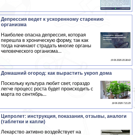
Депрессия ведет к ускоренному старению
организма
Наиболее опасна депрессия, которая
перешла в хроническую форму, так как
тогда начинают страдать многие органы
человеческого организма...
19 06 2026 20:38:43
Домашний огород: как вырастить укроп дома
Поскольку культура любит свет, гораздо
легче процесс роста будет происходить с
марта по сентябрь...
18 06 2026 7:21:29
Ципролет: инструкция, показания, отзывы, аналоги
(таблетки и капли)
Лекарство активно воздействует на