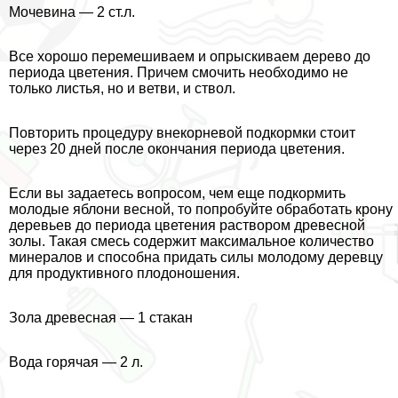
Мочевина — 2 ст.л.
Все хорошо перемешиваем и опрыскиваем дерево до
периода цветения. Причем смочить необходимо не
только листья, но и ветви, и ствол.
Повторить процедуру внекорневой подкормки стоит
через 20 дней после окончания периода цветения.
Если вы задаетесь вопросом, чем еще подкормить
молодые яблони весной, то попробуйте обработать крону
деревьев до периода цветения раствором древесной
золы. Такая смесь содержит максимальное количество
минералов и способна придать силы молодому деревцу
для продуктивного плодоношения.
Зола древесная — 1 стакан
Вода горячая — 2 л.