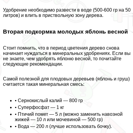
Удобрение необходимо развести в воде (500-600 гр на 50
литров) и влить в приствольную зону дерева.
Вторая подкормка молодых яблонь весной
Стоит помнить, что в период цветения дерево снова
начинает нуждаться в минеральных удобрениях. Если вы
не знаете, чем удобрять яблоню весной, то почитайте
следующие рекомендации.
Самой полезной для плодовых деревьев (яблонь и груш)
считается такая минеральная смесь:
• Сернокислый калий — 800 гр
• Суперфосфат — 1 кг
• Птичий помет — 5 л (можно заменить навозной
жижей — 10 л или мочевиной — 500 гр)
• Вода — 200 л (лучше использовать бочку).