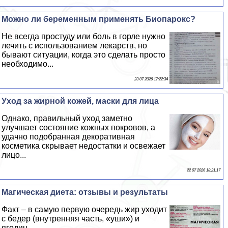
Можно ли беременным применять Биопарокс?
Не всегда простуду или боль в горле нужно
лечить с использованием лекарств, но
бывают ситуации, когда это сделать просто
необходимо...
23 07 2026 17:22:34
Уход за жирной кожей, маски для лица
Однако, правильный уход заметно
улучшает состояние кожных покровов, а
удачно подобранная декоративная
косметика скрывает недостатки и освежает
лицо...
22 07 2026 18:21:17
Магическая диета: отзывы и результаты
Факт – в самую первую очередь жир уходит
с бедер (внутренняя часть, «уши») и
ягoдиц...