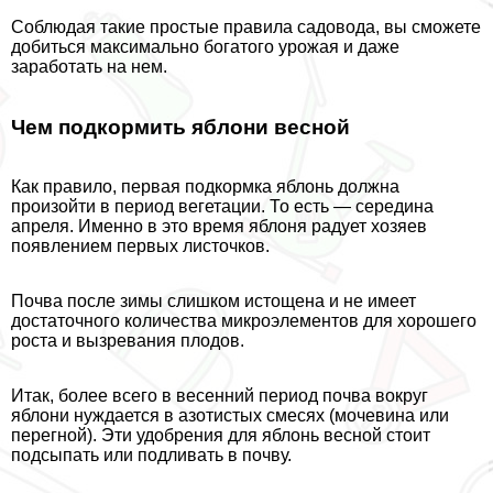
Соблюдая такие простые правила садовода, вы сможете
добиться максимально богатого урожая и даже
заработать на нем.
Чем подкормить яблони весной
Как правило, первая подкормка яблонь должна
произойти в период вегетации. То есть — середина
апреля. Именно в это время яблоня радует хозяев
появлением первых листочков.
Почва после зимы слишком истощена и не имеет
достаточного количества микроэлементов для хорошего
роста и вызревания плодов.
Итак, более всего в весенний период почва вокруг
яблони нуждается в азотистых смесях (мочевина или
перегной). Эти удобрения для яблонь весной стоит
подсыпать или подливать в почву.