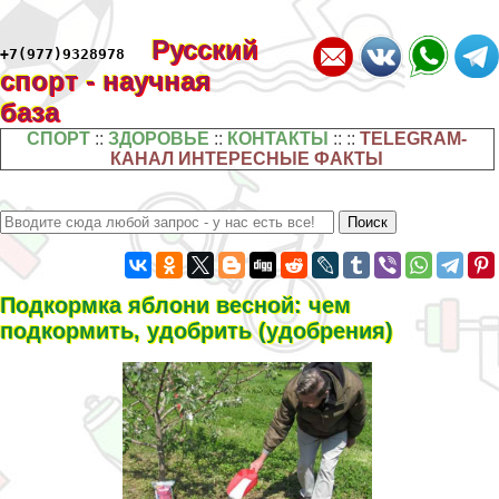
Русский
+7(977)9328978
спорт - научная
база
СПОРТ
::
ЗДОРОВЬЕ
::
КОНТАКТЫ
:: ::
TELEGRAM-
КАНАЛ ИНТЕРЕСНЫЕ ФАКТЫ
Подкормка яблони весной: чем
подкормить, удобрить (удобрения)