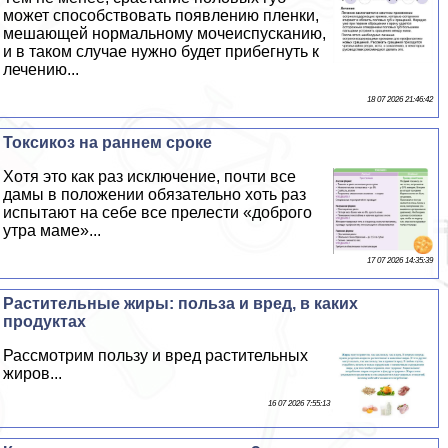
может способствовать появлению пленки,
мешающей нормальному мочеиспусканию,
и в таком случае нужно будет прибегнуть к
лечению...
18 07 2026 21:46:42
Токсикоз на раннем сроке
Хотя это как раз исключение, почти все
дамы в положении обязательно хоть раз
испытают на себе все прелести «доброго
утра маме»...
17 07 2026 14:35:39
Растительные жиры: польза и вред, в каких
продуктах
Рассмотрим пользу и вред растительных
жиров...
16 07 2026 7:55:13