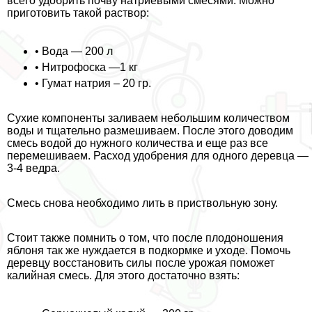
всего удобрить почву натриевыми смесями. Можно
приготовить такой раствор:
• Вода — 200 л
• Нитрофоска —1 кг
• Гумат натрия – 20 гр.
Сухие компоненты заливаем небольшим количеством
воды и тщательно размешиваем. После этого доводим
смесь водой до нужного количества и еще раз все
перемешиваем. Расход удобрения для одного деревца —
3-4 ведра.
Смесь снова необходимо лить в приствольную зону.
Стоит также помнить о том, что после плодоношения
яблоня так же нуждается в подкормке и уходе. Помочь
деревцу восстановить силы после урожая поможет
калийная смесь. Для этого достаточно взять: