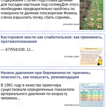
Содержание статьи:Подготовка делянки
для посадки картошки под соломуДля этого
необходимо предварительно пройтись по
поверхности делянки плоскорезом Фокина,
слегка взрыхлить почву, сбить сорняки...
22 06 2026 13:56:44
Касторовое масло как слабительное: как принимать,
противопоказания
— 67/554/109, 11...
21 06 2026 1:58:50
Низкое давление при беременности: причины,
опасность, как повысить, рекомендации
В 1981 году в качестве ориентира
существовали определенные показатели
артериального давления по возрасту
человека...
20 06 2026 3:11:34