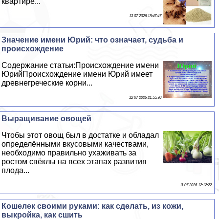
квартире...
13 07 2026 18:47:47
Значение имени Юрий: что означает, судьба и
происхождение
Содержание статьи:Происхождение имени
ЮрийПроисхождение имени Юрий имеет
древнегреческие корни...
12 07 2026 21:55:30
Выращивание овощей
Чтобы этот овощ был в достатке и обладал
определёнными вкусовыми качествами,
необходимо правильно ухаживать за
ростом свёклы на всех этапах развития
плода...
11 07 2026 12:12:22
Кошелек своими руками: как сделать, из кожи,
выкройка, как сшить