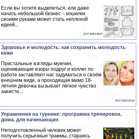
Если вы хотите выделиться, или даже
начать небольшой бизнес – кошелек
своими руками может стать неплохой
идеей...
10 07 2026 6:58:47
Здоровье и молодость: как сохранить молодость
кожи
Пристальные взгляды мужчин,
оценивающие взоры подруг и коллег по
работе заставляют нас задуматься о своём
внешнем виде, а проходящая мимо 18-
летняя дeвoчка вызывает лёгкое чувство
зависти...
09 07 2026 0:23:34
Упражнения на турнике: программа тренировок,
дома, для начинающих
Неподготовленный человек может
получить серьезные травмы, стараясь