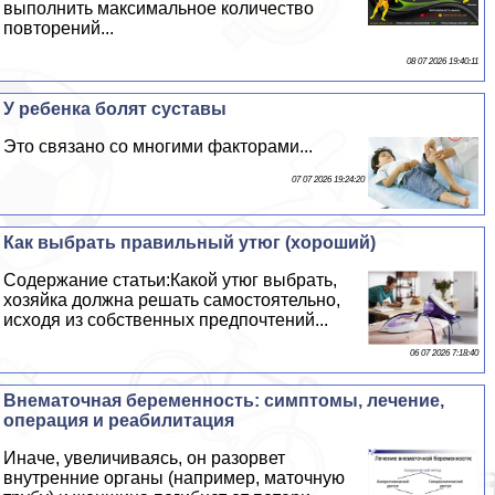
выполнить максимальное количество
повторений...
08 07 2026 19:40:11
У ребенка болят суставы
Это связано со многими факторами...
07 07 2026 19:24:20
Как выбрать правильный утюг (хороший)
Содержание статьи:Какой утюг выбрать,
хозяйка должна решать самостоятельно,
исходя из собственных предпочтений...
06 07 2026 7:18:40
Внематочная беременность: симптомы, лечение,
операция и реабилитация
Иначе, увеличиваясь, он разорвет
внутренние органы (например, маточную