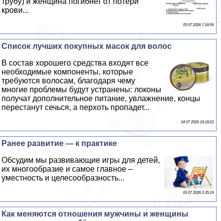
трубу) и женщина погибнет от потери
крови...
05 07 2026 7:18:59
Список лучших покупных масок для волос
В состав хорошего средства входят все
необходимые компоненты, которые
требуются волосам, благодаря чему
многие проблемы будут устранены: локоны
получат дополнительное питание, увлажнение, концы
перестанут сечься, а перхоть пропадет...
04 07 2026 19:18:23
Ранее развитие — к пpaктике
Обсудим мы развивающие игры для детей,
их многообразие и самое главное –
уместность и целесообразность...
03 07 2026 2:35:19
Как меняются отношения мужчины и женщины