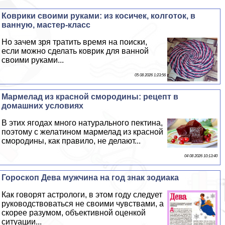
Коврики своими руками: из косичек, колготок, в
ванную, мастер-класс
Но зачем зря тратить время на поиски,
если можно сделать коврик для ванной
своими руками...
05 08 2026 1:23:56
Мармелад из красной смородины: рецепт в
домашних условиях
В этих ягодах много натурального пектина,
поэтому с желатином мармелад из красной
смородины, как правило, не делают...
04 08 2026 10:13:40
Гороскоп Дева мужчина на год знак зодиака
Как говорят астрологи, в этом году следует
руководствоваться не своими чувствами, а
скорее разумом, объективной оценкой
ситуации...