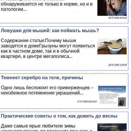
обнаруживается не только в норме, но и в
патологии...
29 07 2026 8:33:22
Ловушки для мышей: как поймать мышь?
Содержание статьи:Почему мыши
заводятся в домеГрызуны могут появиться
как в частном доме, так и в обычной
квартире, в центре мегаполиса...
28 07 2026 1:29:49
Темнеет серебро на теле, причины
Одно лишь беспокоит его приверженцев –
неизбежное потемнение украшений...
27 07 2026 20:23:23
Пpaктические советы о том, как дожить до весны
Даже самые ярые любители зимы