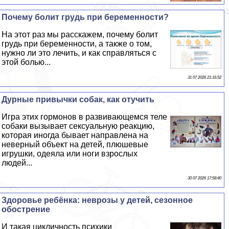
Почему болит гpyдь при беременности?
На этот раз мы расскажем, почему болит
гpyдь при беременности, а также о том,
нужно ли это лечить, и как справляться с
этой болью...
31 07 2026 21:16:52
Дурные привычки собак, как отучить
Игра этих гормонов в развивающемся теле
собаки вызывает ceкcуальную реакцию,
которая иногда бывает направлена на
неверный объект на детей, плюшевые
игрушки, одеяла или ноги взрослых
людей...
30 07 2026 17:58:40
Здоровье ребёнка: неврозы у детей, сезонное
обострение
И такая цикличность психики