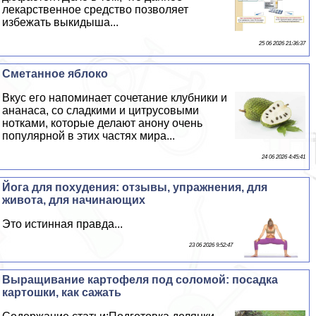
лекарственное средство позволяет
избежать выкидыша...
25 06 2026 21:36:37
Сметанное яблоко
Вкус его напоминает сочетание клубники и
ананаса, со сладкими и цитрусовыми
нотками, которые делают анону очень
популярной в этих частях мира...
24 06 2026 4:45:41
Йога для похудения: отзывы, упражнения, для
живота, для начинающих
Это истинная правда...
23 06 2026 9:52:47
Выращивание картофеля под соломой: посадка
картошки, как сажать