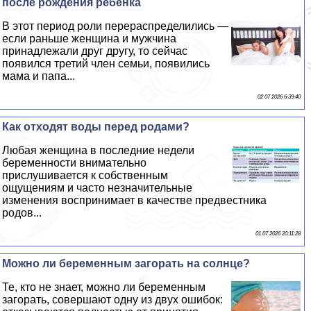
после рождения ребёнка
В этот период роли перераспределились —
если раньше женщина и мужчина
принадлежали друг другу, то сейчас
появился третий члeн семьи, появились
мама и папа...
02 07 2026 6:39:40
Как отходят воды перед родами?
Любая женщина в последние недели
беременности внимательно
прислушивается к собственным
ощущениям и часто незначительные
изменения воспринимает в качестве предвестника
родов...
01 07 2026 20:11:28
Можно ли беременным загорать на солнце?
Те, кто не знает, можно ли беременным
загорать, совершают одну из двух ошибок: