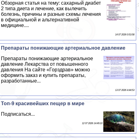
Обзорная статья на тему: сахарный диабет
2 типа диета и лечение, как вылечить
болезнь, причины и разные схемы лечения
в официальной и альтернативной
медицине....
14 07 2026 0:53:58
Препараты понижающие артериальное давление
Препараты понижающие артериальное
давление Лекарства от повышенного
давления На сайте «Горздрав» можно
оформить заказ и купить препараты,
разработанные...
13 07 2026 4:44:53
Топ-9 красивейших пещер в мире
Подписаться...
12 07 2026 14:49:10