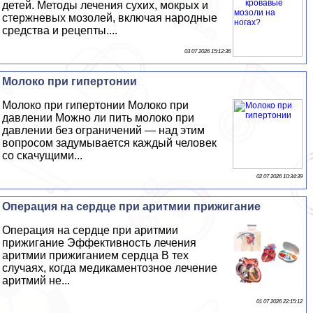
детей. Методы лечения сухих, мокрых и
стержневых мозолей, включая народные
средства и рецепты....
03 07 2026 15:12:36
Молоко при гипертонии
Молоко при гипертонии Молоко при
давлении Можно ли пить молоко при
давлении без ограничений — над этим
вопросом задумывается каждый человек
со скачущими...
02 07 2026 10:34:39
Операция на сердце при аритмии прижигание
Операция на сердце при аритмии
прижигание Эффективность лечения
аритмии прижиганием сердца В тех
случаях, когда медикаментозное лечение
аритмий не...
01 07 2026 22:15:12