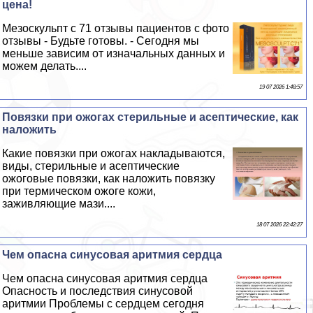
цена!
Мезоскульпт с 71 отзывы пациентов с фото
отзывы - Будьте готовы. - Сегодня мы
меньше зависим от изначальных данных и
можем делать....
19 07 2026 1:48:57
Повязки при ожогах стерильные и асептические, как
наложить
Какие повязки при ожогах накладываются,
виды, стерильные и асептические
ожоговые повязки, как наложить повязку
при термическом ожоге кожи,
заживляющие мази....
18 07 2026 22:42:27
Чем опасна синусовая аритмия сердца
Чем опасна синусовая аритмия сердца
Опасность и последствия синусовой
аритмии Проблемы с сердцем сегодня