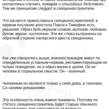
несчастных случаях, пожарах и стихийных бедствиях
.
Тем же принципам следуют и священнослужители.
Что касается православных священнослужителей, в
первом послании апостола Павла к Тимофею есть
указание:
Образ буди верным словом, житием, любовию,
духом, верою, чистотою
. Эти же слова выгранены на
обратной стороне наперсного креста священника.
Как уже говорилось выше, военнослужащие живут по
определенным уставным нормам, регламентирующим не
только поведение, но и образ жизни в целом. Он не
человек в социальном смысле. Он – военный.
Человеком он является только у себя дома, в тапочках.
Со своими домашними.
Эту особенность очень важно понимать. Поэтому по
статусу священнослужитель будет старше обычного
прихожанина, вне зависимости от возраста