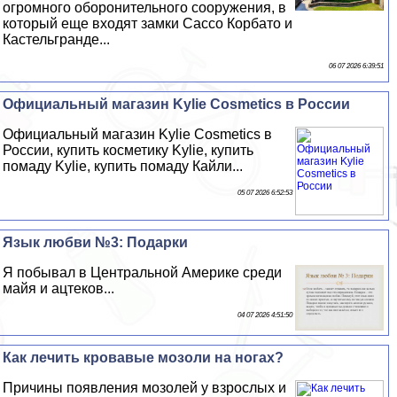
огромного оборонительного сооружения, в
который еще входят замки Сассо Корбато и
Кастельгранде...
06 07 2026 6:39:51
Официальный магазин Kylie Cosmetics в России
Официальный магазин Kylie Cosmetics в
России, купить косметику Kylie, купить
помаду Kylie, купить помаду Кайли...
05 07 2026 6:52:53
Язык любви №3: Подарки
Я побывал в Центральной Америке среди
майя и ацтеков...
04 07 2026 4:51:50
Как лечить кровавые мозоли на ногах?
Причины появления мозолей у взрослых и