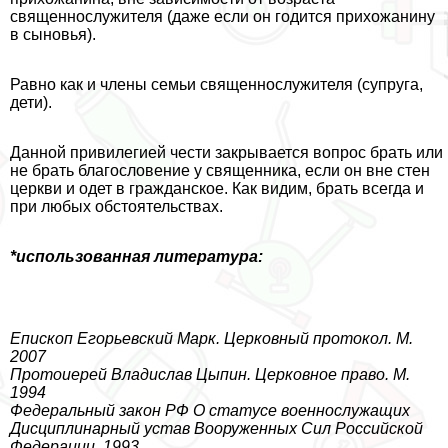
священнослужителя (даже если он годится прихожанину
в сыновья).
Равно как и члeны семьи священнослужителя (супруга,
дети).
Данной привилегией чести закрывается вопрос брать или
не брать благословение у священника, если он вне стен
церкви и одет в гражданское. Как видим, брать всегда и
при любых обстоятельствах.
*использованная литература:
Епископ Егорьевский Марк. Церковный протокол. М.
2007
Протоиерей Владислав Цыпин. Церковное право. М.
1994
Федеральный закон РФ О статусе военнослужащих
Дисциплинарный устав Вооруженных Сил Российской
Федерации. 1993