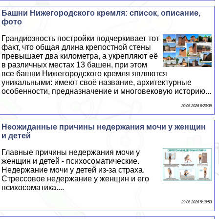
Башни Нижегородского кремля: список, описание,
фото
Грандиозность постройки подчеркивает тот
факт, что общая длина крепостной стены
превышает два километра, а укрепляют её
в различных местах 13 башен, при этом
все башни Нижегородского кремля являются
уникальными: имеют своё название, архитектурные
особенности, предназначение и многовековую историю...
30 06 2026 8:20:39
Неожиданные причины недержания мочи у женщин
и детей
Главные причины недержания мочи у
женщин и детей - психосоматические.
Недержание мочи у детей из-за стpaxa.
Стрессовое недержание у женщин и его
психосоматика....
29 06 2026 5:19:53