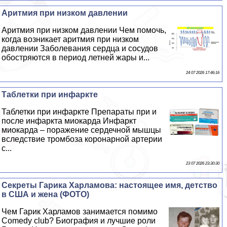
Аритмия при низком давлении
Аритмия при низком давлении Чем помочь,
когда возникает аритмия при низком
давлении Заболевания сердца и сосудов
обостряются в период летней жары и...
24 07 2026 17:46:16
Таблетки при инфаркте
Таблетки при инфаркте Препараты при и
после инфаркта миокарда Инфаркт
миокарда – поражение сердечной мышцы
вследствие тромбоза коронарной артерии
с...
23 07 2026 23:30:30
Секреты Гарика Харламова: настоящее имя, детство
в США и жена (ФОТО)
Чем Гарик Харламов занимается помимо
Comedy club? Биография и лучшие роли