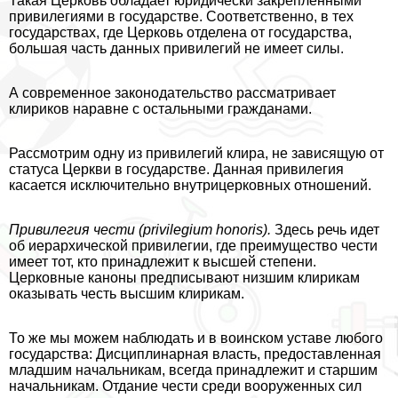
Такая Церковь обладает юридически закрепленными
привилегиями в государстве. Соответственно, в тех
государствах, где Церковь отделена от государства,
большая часть данных привилегий не имеет силы.
А современное законодательство рассматривает
клириков наравне с остальными гражданами.
Рассмотрим одну из привилегий клира, не зависящую от
статуса Церкви в государстве. Данная привилегия
касается исключительно внутрицерковных отношений.
Привилегия чести (
privilegium
honoris
).
Здесь речь идет
об иерархической привилегии, где преимущество чести
имеет тот, кто принадлежит к высшей степени.
Церковные каноны предписывают низшим клирикам
оказывать честь высшим клирикам.
То же мы можем наблюдать и в воинском уставе любого
государства: Дисциплинарная власть, предоставленная
младшим начальникам, всегда принадлежит и старшим
начальникам. Отдание чести среди вооруженных сил