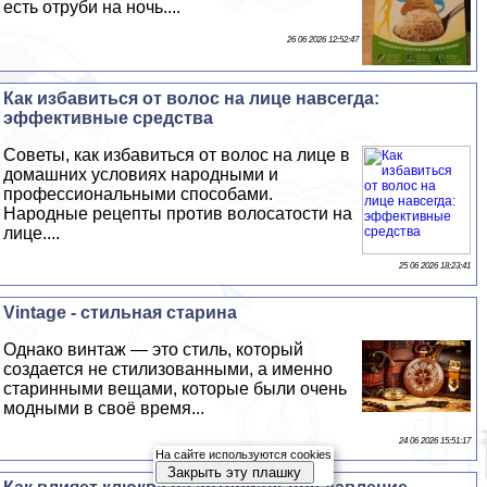
есть отруби на ночь....
26 06 2026 12:52:47
Как избавиться от волос на лице навсегда:
эффективные средства
Советы, как избавиться от волос на лице в
домашних условиях народными и
профессиональными способами.
Народные рецепты против волосатости на
лице....
25 06 2026 18:23:41
Vintage - стильная старина
Однако винтаж — это стиль, который
создается не стилизованными, а именно
старинными вещами, которые были очень
модными в своё время...
24 06 2026 15:51:17
На сайте используются cookies
Закрыть эту плашку