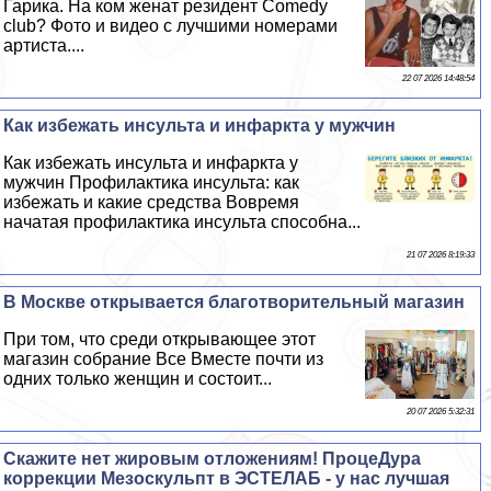
Гарика. На ком женат резидент Comedy
club? Фото и видео с лучшими номерами
артиста....
22 07 2026 14:48:54
Как избежать инсульта и инфаркта у мужчин
Как избежать инсульта и инфаркта у
мужчин Профилактика инсульта: как
избежать и какие средства Вовремя
начатая профилактика инсульта способна...
21 07 2026 8:19:33
В Москве открывается благотворительный магазин
При том, что среди открывающее этот
магазин собрание Все Вместе почти из
одних только женщин и состоит...
20 07 2026 5:32:31
Скажите нет жировым отложениям! ПроцеДypa
коррекции Мезоскульпт в ЭСТЕЛАБ - у нас лучшая