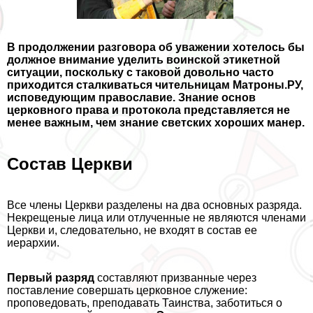
В продолжении разговора об уважении хотелось бы
должное внимание уделить воинской этикетной
ситуации, поскольку с таковой довольно часто
приходится сталкиваться чительницам Матроны.РУ,
исповедующим православие. Знание основ
церковного права и протокола представляется не
менее важным, чем знание светских хороших манер.
Состав Церкви
Все члeны Церкви разделены на два основных разряда.
Некрещеные лица или отлученные не являются члeнами
Церкви и, следовательно, не входят в состав ее
иерархии.
Первый разряд
составляют призванные через
поставление совершать церковное служение:
проповедовать, преподавать Таинства, заботиться о