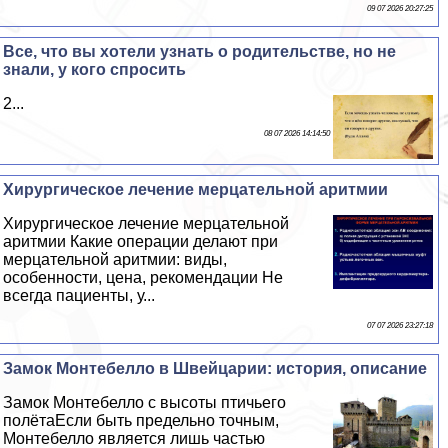
09 07 2026 20:27:25
Все, что вы хотели узнать о родительстве, но не
знали, у кого спросить
2...
08 07 2026 14:14:50
Хирургическое лечение мерцательной аритмии
Хирургическое лечение мерцательной
аритмии Какие операции делают при
мерцательной аритмии: виды,
особенности, цена, рекомендации Не
всегда пациенты, у...
07 07 2026 23:27:18
Замок Монтебелло в Швейцарии: история, описание
Замок Монтебелло с высоты птичьего
полётаЕсли быть предельно точным,
Монтебелло является лишь частью