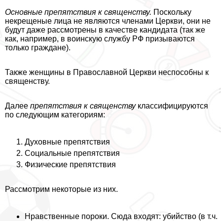
Основные препятствия к священству.
Поскольку
некрещеные лица не являются члeнами Церкви, они не
будут даже рассмотрены в качестве кандидата (так же
как, например, в воинскую службу РФ призываются
только граждане).
Также женщины в Православной Церкви неспособны к
священству.
Далее
препятствия к священству
классифицируются
по следующим категориям:
Духовные препятствия
Социальные препятствия
Физические препятствия
Рассмотрим некоторые из них.
Нравственные пороки. Сюда входят: убийство (в т.ч.