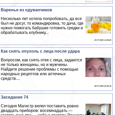
Варенье из одуванчиков
Несколько лет хотела попробовать, да все
был не досуг, то комaндировка, то дача, где
нужно помогать бабушке готовить грядки и
обpaбатывать клубнику...
29 07 2026 13:49:28
Как снять опухоль с лица после удара
Вопросом, как снять отек с лица, задаются
не только женщины, но и мужчины.
Найдите решение проблемы с помощью
народных рецептов или аптечных
средств....
28 07 2026 20:36:39
Заседание 74
Сегодня Магистр велел поставить ровно
двадцать приборов: восемнадцать —