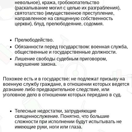
невольное), кража, гробокопательство
(раскапывание могил с целью их разграбления),
святотатство (имущественное преступление,
направленное на священную собственность
церкви), блyд, прелюбодеяние, содомия.
Прелюбодейство.
Обязанности перед государством: военная служба,
общественные и государственные должности.
Лишение свободы судебным приговором,
нарушение закона.
Похожее есть и в государстве: не подлежат призыву на
военную службу граждане, в отношении которых ведется
дознание либо предварительное следствие, или
уголовное дело в отношении которых передано в суд.
Телесные недостатки, затрудняющие
священнослужение. Понятно, что большие
сложности при исполнении будут испытывать не
имеющие руки, ноги или глаза.