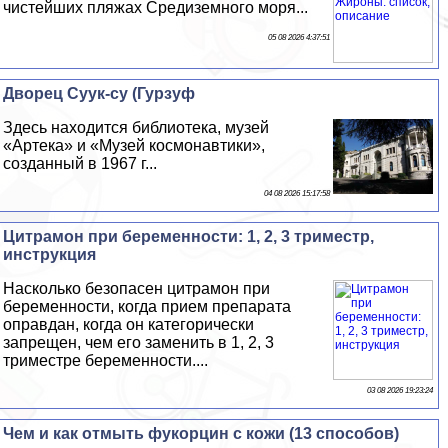
чистейших пляжах Средиземного моря...
05 08 2026 4:37:51
Дворец Суук-су (Гурзуф
Здесь находится библиотека, музей
«Артека» и «Музей космонавтики»,
созданный в 1967 г...
04 08 2026 15:17:58
Цитрамон при беременности: 1, 2, 3 триместр,
инструкция
Насколько безопасен цитрамон при
беременности, когда прием препарата
оправдан, когда он категорически
запрещен, чем его заменить в 1, 2, 3
триместре беременности....
03 08 2026 19:23:24
Чем и как отмыть фукорцин с кожи (13 способов)