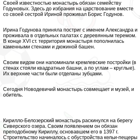
Своей известностью монастырь обязан семейству
Годуновых. Здесь до избрания на царствование вместе
со своей сестрой Ириной проживал Борис Годунов.
Ирина Годунова приняла постриг с именем Александра и
проживала в отдельных палатах с деревянным теремом.
В конце XVI ст. территория монастыря пополнилась
каменными стенами и дюжиной башен.
Своим видом они напоминали кремлевские постройки (в
стенах стояли квадратные башни, а по углам – круглые).
Их верхние части были отделаны зубцами.
Сегодня Новодевичий монастырь совмещает и музей, и
обитель.
Кирилло-Белозерский монастырь раскинулся на берегу
Сиверского озера. Своим появлением он обязан
преподобному Кириллу, основавшем его в 1397 г.
Строительство начиналось с обустройства кельи-пещеры