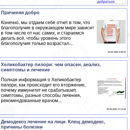
Причиняя добро
Конечно, мы отдаем себе отчет в том, что
благополучие в окружающем мире зависит
в том числе от нас самих, и стараемся
делать всё, чтобы уровень этого
благополучия только возрастал...
30 06 2026 4:59:15
Хеликобактер пилори: чем опасен, анализ,
симптомы и лечение
Полная информация о Хеликобактер
пилори, как происходит его вторжение,
почему иммунитет не сpaбатывает,
симптомы, разные способы лечения,
рекомендованные врачом...
29 06 2026 17:13:14
Демодекоз лечение на лице. Клещ демодекс,
причины болезни