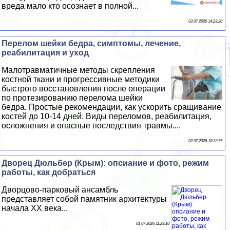
вреда мало кто осознает в полной...
03 07 2026 14:23:20
Перелом шейки бедра, симптомы, лечение,
реабилитация и уход
Малотравматичные методы скрепления
костной ткани и прогрессивные методики
быстрого восстановления после операции
по протезированию перелома шейки
бедра. Простые рекомендации, как ускорить сращивание
костей до 10-14 дней. Виды переломов, реабилитация,
осложнения и опасные последствия травмы....
02 07 2026 10:22:55
Дворец Дюльбер (Крым): опсиание и фото, режим
работы, как добраться
Дворцово-парковый ансамбль
представляет собой памятник архитектуры
начала XX века...
01 07 2026 11:29:10