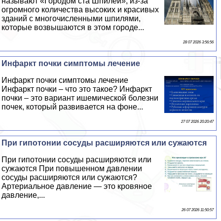
называют «Городом ста Шпилей», из-за
огромного количества высоких и красивых
зданий с многочисленными шпилями,
которые возвышаются в этом городе...
28 07 2026 3:56:56
Инфаркт почки симптомы лечение
Инфаркт почки симптомы лечение
Инфаркт почки – что это такое? Инфаркт
почки – это вариант ишемической болезни
почек, который развивается на фоне...
27 07 2026 20:20:47
При гипотонии сосуды расширяются или сужаются
При гипотонии сосуды расширяются или
сужаются При повышенном давлении
сосуды расширяются или сужаются?
Артериальное давление — это кровяное
давление,...
26 07 2026 11:50:57