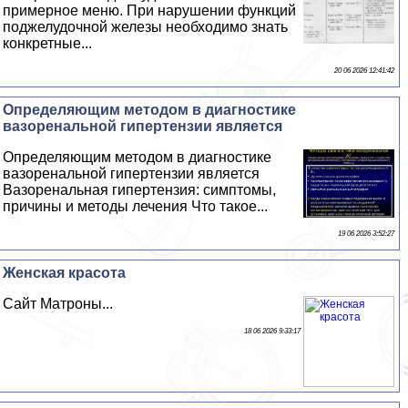
примерное меню. При нарушении функций
поджелудочной железы необходимо знать
конкретные...
20 06 2026 12:41:42
Определяющим методом в диагностике
вазоренальной гипертензии является
Определяющим методом в диагностике
вазоренальной гипертензии является
Вазоренальная гипертензия: симптомы,
причины и методы лечения Что такое...
19 06 2026 3:52:27
Женская красота
Сайт Матроны...
18 06 2026 9:33:17