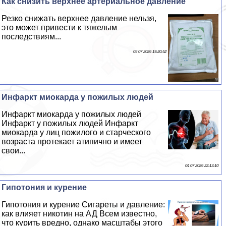
Как снизить верхнее артериальное давление
Резко снижать верхнее давление нельзя,
это может привести к тяжелым
последствиям...
05 07 2026 19:20:52
Инфаркт миокарда у пожилых людей
Инфаркт миокарда у пожилых людей
Инфаркт у пожилых людей Инфаркт
миокарда у лиц пожилого и старческого
возраста протекает атипично и имеет
свои...
04 07 2026 22:13:10
Гипотония и курение
Гипотония и курение Сигареты и давление:
как влияет никотин на АД Всем известно,
что курить вредно, однако масштабы этого