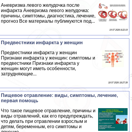
Аневризма левого желудочка после
инфаркта Аневризма левого желудочка:
причины, симптомы, диагностика, лечение,
прогноз Все материалы публикуются под...
19 07 2026 8:22:19
Предвестники инфаркта у женщин
Предвестники инфаркта у женщин
Признаки инфаркта у женщин: симптомы и
предвестники Признаки инфаркта у
женщин могут иметь особенности,
затрудняющие...
18 07 2026 18:27:39
Пищевое отравление: виды, симптомы, лечение,
первая помощь
Что такое пищевое отравление, причины и
виды отравлений, как его предупреждать,
что делать при отравлении взрослым и
детям, беременным, его симптомы и
лечение,...