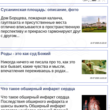
Сусанинская площадь: описание, фото
Дом Борщева, пожарная каланча,
гауптвахта и присутственные места
отлично вписываются в прострaнcтвенную
перспективу и прекрасно гармонируют друг
с другом...
11 07 2026 21:32:10
Роды - это как суд Божий
Никогда ничего не писала про то, как это
все бывает, какие чувства и мысли,
впечатления переживаешь в родах...
09 07 2026 13:23:10
Что такое обширный инфаркт сердца
Что такое обширный инфаркт сердца
Последствия обширного инфаркта и
шансы выжить Обширный инфаркт