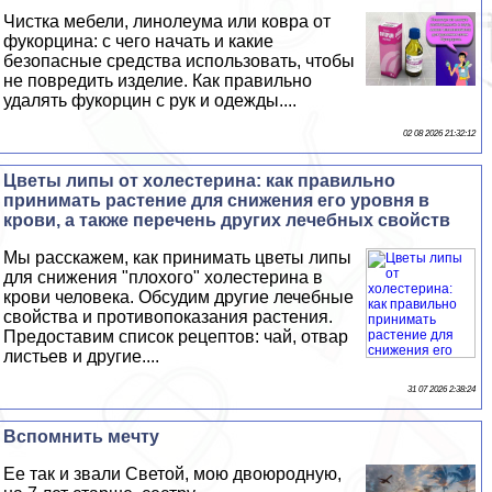
Чистка мебели, линолеума или ковра от
фукорцина: с чего начать и какие
безопасные средства использовать, чтобы
не повредить изделие. Как правильно
удалять фукорцин с рук и одежды....
02 08 2026 21:32:12
Цветы липы от холестерина: как правильно
принимать растение для снижения его уровня в
крови, а также перечень других лечебных свойств
Мы расскажем, как принимать цветы липы
для снижения "плохого" холестерина в
крови человека. Обсудим другие лечебные
свойства и противопоказания растения.
Предоставим список рецептов: чай, отвар
листьев и другие....
31 07 2026 2:38:24
Вспомнить мечту
Ее так и звали Светой, мою двоюродную,