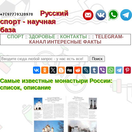
Русский
+7(977)9328978
спорт - научная
база
СПОРТ
::
ЗДОРОВЬЕ
::
КОНТАКТЫ
:: ::
TELEGRAM-
КАНАЛ ИНТЕРЕСНЫЕ ФАКТЫ
Самые известные монастыри России:
список, описание