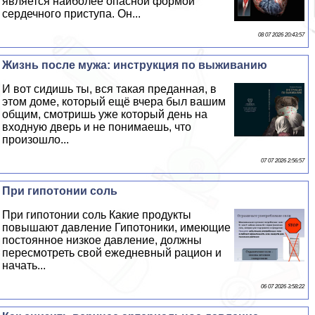
является наиболее опасной формой
сердечного приступа. Он...
08 07 2026 20:43:57
Жизнь после мужа: инструкция по выживанию
И вот сидишь ты, вся такая преданная, в
этом доме, который ещё вчера был вашим
общим, смотришь уже который день на
входную дверь и не понимаешь, что
произошло...
07 07 2026 2:56:57
При гипотонии соль
При гипотонии соль Какие продукты
повышают давление Гипотоники, имеющие
постоянное низкое давление, должны
пересмотреть свой ежедневный рацион и
начать...
06 07 2026 3:58:22