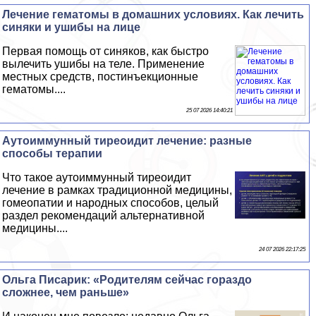
Лечение гематомы в домашних условиях. Как лечить
синяки и ушибы на лице
Первая помощь от синяков, как быстро
вылечить ушибы на теле. Применение
местных средств, постинъекционные
гематомы....
25 07 2026 14:40:21
Аутоиммунный тиреоидит лечение: разные
способы терапии
Что такое аутоиммунный тиреоидит
лечение в рамках традиционной медицины,
гомеопатии и народных способов, целый
раздел рекомендаций альтернативной
медицины....
24 07 2026 22:17:25
Ольга Писарик: «Родителям сейчас гораздо
сложнее, чем раньше»