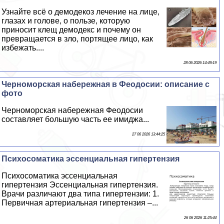
Узнайте всё о демодекоз лечение на лице,
глазах и голове, о пользе, которую
приносит клещ демодекс и почему он
превращается в зло, портящее лицо, как
избежать....
28 06 2026 14:49:19
Черноморская набережная в Феодосии: описание с
фото
Черноморская набережная Феодосии
составляет большую часть ее имиджа...
27 06 2026 13:44:25
Психосоматика эссенциальная гипертензия
Психосоматика эссенциальная
гипертензия Эссенциальная гипертензия.
Врачи различают два типа гипертензии: 1.
Первичная артериальная гипертензия –...
26 06 2026 11:25:44