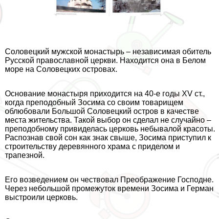
Соловецкий мужской монастырь – независимая обитель
Русской православной церкви. Находится она в Белом
море на Соловецких островах.
Основание монастыря приходится на 40-е годы XV ст.,
когда преподобный Зосима со своим товарищем
облюбовали Большой Соловецкий остров в качестве
места жительства. Такой выбор он сделал не случайно –
преподобному привиделась церковь небывалой красоты.
Распознав свой сон как знак свыше, Зосима приступил к
строительству деревянного храма с приделом и
трапезной.
Его возведением он чествовал Преображение Господне.
Через небольшой промежуток времени Зосима и Герман
выстроили церковь.