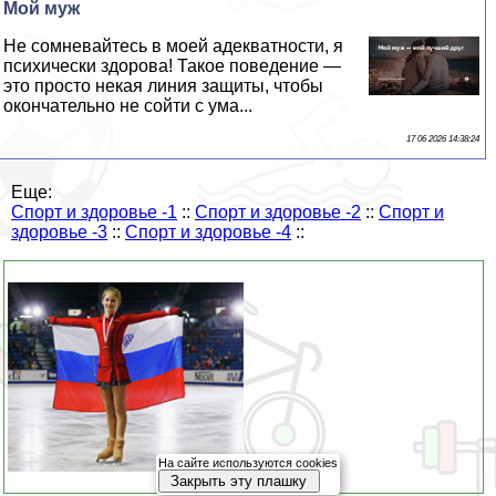
Мой муж
Не сомневайтесь в моей адекватности, я
психически здорова! Такое поведение —
это просто некая линия защиты, чтобы
окончательно не сойти с ума...
17 06 2026 14:38:24
Еще:
Спорт и здоровье -1
::
Спорт и здоровье -2
::
Спорт и
здоровье -3
::
Спорт и здоровье -4
::
На сайте используются cookies
Закрыть эту плашку