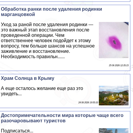
Обработка ранки после удаления родинки
марганцовкой
Уход за раной после удаления родинки —
это важный этап восстановления после
проведенной операции. Чем
ответственнее человек подойдет к этому
вопросу, тем больше шансов на успешное
заживление и восстановление.
Необходимость правильн......
25 06 2026 12:35:15
Храм Солнца в Крыму
А еще осталось желание еще раз это
увидеть...
24 06 2026 19:55:33
Достопримечательности мира которые чаще всего
разочаровывают туристов
Подписаться...