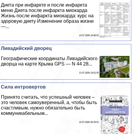
Диета при инфаркте и после инфаркта
меню Диета после инфаркта миокарда
Жизнь после инфаркта миокарда: курс на
здоровую диету Изменение образа жизни
—...
14 07 2026 19:40:51
Ливадийский дворец
Географические координаты Ливадийского
дворца на карте Крыма GPS — N 44 28...
13 07 2026 19:51:55
Сила интровертов
Принято считать, что успешный человек –
это человек самоуверенный, а, чтобы быть
счастливым, нужно обязательно быть
коммуникабельным...
12 07 2026 20:35:51