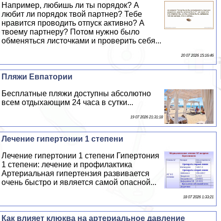
Например, любишь ли ты порядок? А
любит ли порядок твой партнер? Тебе
нравится проводить отпуск активно? А
твоему партнеру? Потом нужно было
обменяться листочками и проверить себя...
20 07 2026 15:16:46
Пляжи Евпатории
Бесплатные пляжи доступны абсолютно
всем отдыхающим 24 часа в сутки...
19 07 2026 21:31:18
Лечение гипертонии 1 степени
Лечение гипертонии 1 степени Гипертония
1 степени: лечение и профилактика
Артериальная гипертензия развивается
очень быстро и является самой опасной...
18 07 2026 1:33:21
Как влияет клюква на артериальное давление