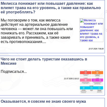
Мелисса понижает или повышает давление: как
влияет трава на его уровень, а также как правильно
её употрeбллять?
Мы поговорим о том, как мелисса
действует на артериальное давление
человека — может ли она повышать или
понижать его. Расскажем, как её
заваривать и принимать, а также какие
есть противопоказания....
22 07 2026 7:58:28
Чего не стоит делать туристам оказавшись в
Мексике
Подписаться...
21 07 2026 2:18:13
Оказывается, я совсем не знаю своего мужа