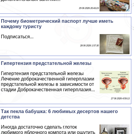
29 06 2026 20:43:23
Почему биометрический паспорт лучше иметь
каждому туристу
Подписаться...
28 06 2026 1:57:30
Гипертензия предстательной железы
Гипертензия предстательной железы
Лечение доброкачественной гиперплазии
предстательной железы в зависимости от
стадии Доброкачественная гиперплазия...
27 06 2026 4:59:13
Так пекла бабушка: 6 любимых десертов нашего
детства
Иногда достаточно сделать глоток
любимого яблочного компота или ощутить