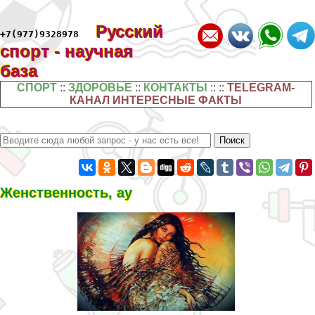
Русский
+7(977)9328978
спорт - научная
база
СПОРТ
::
ЗДОРОВЬЕ
::
КОНТАКТЫ
:: ::
TELEGRAM-
КАНАЛ ИНТЕРЕСНЫЕ ФАКТЫ
Женственность, ау