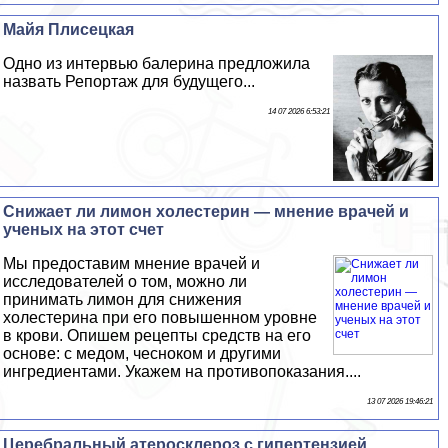
Майя Плисецкая
Одно из интервью балерина предложила
назвать Репортаж для будущего...
14 07 2026 6:53:21
Снижает ли лимон холестерин — мнение врачей и
ученых на этот счет
Мы предоставим мнение врачей и
исследователей о том, можно ли
принимать лимон для снижения
холестерина при его повышенном уровне
в крови. Опишем рецепты средств на его
основе: с медом, чесноком и другими
ингредиентами. Укажем на противопоказания....
13 07 2026 19:46:21
Церебральный атеросклероз с гипертензией