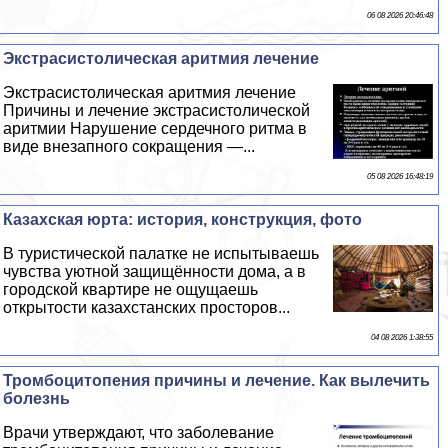
06 08 2026 20:46:48
Экстрасистолическая аритмия лечение
Экстрасистолическая аритмия лечение
Причины и лечение экстрасистолической
аритмии Нарушение сердечного ритма в
виде внезапного сокращения —...
05 08 2026 16:48:19
Казахская юрта: история, конструкция, фото
В туристической палатке не испытываешь
чувства уютной защищённости дома, а в
городской квартире не ощущаешь
открытости казахстанских просторов...
04 08 2026 1:38:55
Тромбоцитопения причины и лечение. Как вылечить
болезнь
Врачи утверждают, что заболевание