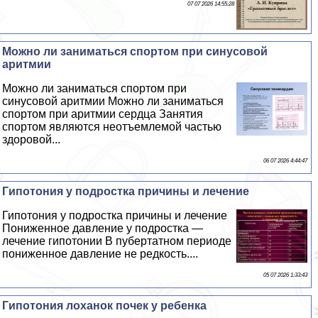
07 07 2026 14:55:28
Можно ли заниматься спортом при синусовой
аритмии
Можно ли заниматься спортом при
синусовой аритмии Можно ли заниматься
спортом при аритмии сердца Занятия
спортом являются неотъемлемой частью
здоровой...
06 07 2026 4:44:47
Гипотония у подростка причины и лечение
Гипотония у подростка причины и лечение
Пониженное давление у подростка —
лечение гипотонии В пубертатном периоде
пониженное давление не редкость....
05 07 2026 1:33:43
Гипотония лоханок почек у ребенка