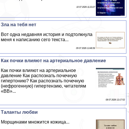
10 07 2026 11:23:27
Зла на тебя нет
Вот одна недавняя история и подтолкнула
меня к написанию сего текста...
09 07 2026 13:46:56
Как почки влияют на артериальное давление
Как почки влияют на артериальное
давление Как распознать почечную
гипертонию? Как распознать почечную
(нефрогенную) гипертензию, читателям
«ВВ»...
08 07 2026 13:17:53
Таланты любви
Морщинами множится кожица...