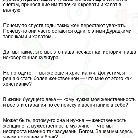
счетам, приносящие им тапочки к кровати и халат в
ванную.
Почему-то спустя годы таких жен перестают уважать.
Почему-то они часто остаются одни, с этими Дypaцкими
тапочками и халатом…
Да, мы такие, это мы, это наша несчастная история, наша
исковерканная культура.
Но погодите — мы же еще и христианки. Допустим, я
решаю стать более женственной — что мне от этого как
христианке?
В жизни будущего века — кому нужна моя женственность
и все эти старания по ее поиску и воспитанию в себе?
Может быть, потому-то она и нужна — женственность
женщине, а мужественность мужчине — что мы
неспроста именно так задуманы Богом. Зачем мы здесь,
зачем вступаем в бpaк?