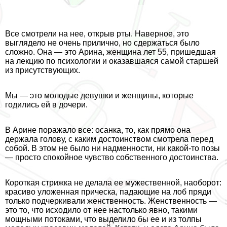
Все смотрели на нее, открыв рты. Наверное, это
выглядело не очень прилично, но сдержаться было
сложно. Она — это Арина, женщина лет 55, пришедшая
на лекцию по психологии и оказавшаяся самой старшей
из присутствующих.
Мы — это молодые дeвyшки и женщины, которые
годились ей в дочери.
В Арине поражало все: осанка, то, как прямо она
держала голову, с каким достоинством смотрела перед
собой. В этом не было ни надменности, ни какой-то позы
— просто спокойное чувство собственного достоинства.
Короткая стрижка не делала ее мужественной, наоборот:
красиво уложенная прическа, падающие на лоб пряди
только подчеркивали женственность. Женственность —
это то, что исходило от нее настолько явно, такими
мощными потоками, что выделило бы ее и из толпы