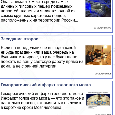
Она занимает 7 место среди самых
длинных гипсовых пещер подземных
полостей планеты и является одной из
самых крупных карстовых пещер,
расположенных на территории России...
21 06 2026 14:10:41
Заседание второе
Если на понедельник не выпадет какой-
нибудь праздник или ваша очередь на
будничном клиросе, то у вас будет шанс
поехать на вашу светскую работу прямо из
дома, а не с ранней литургии...
20 06 2026 8:58:38
Геморрагический инфаркт головного мозга
Геморрагический инфаркт головного мозга
Инфаркт головного мозга — что это такое и
насколько опасно, как выявить и вылечить
в короткие сроки Мозг человека...