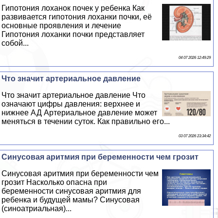
Гипотония лоханок почек у ребенка Как
развивается гипотония лоханки почки, её
основные проявления и лечение
Гипотония лоханки почки представляет
собой...
04 07 2026 12:49:29
Что значит артериальное давление
Что значит артериальное давление Что
означают цифры давления: верхнее и
нижнее АД Артериальное давление может
меняться в течении суток. Как правильно его...
03 07 2026 23:34:42
Синусовая аритмия при беременности чем грозит
Синусовая аритмия при беременности чем
грозит Насколько опасна при
беременности синусовая аритмия для
ребенка и будущей мамы? Синусовая
(синоатриальная)...