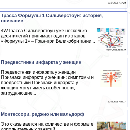
02 07 2026 7:17:24
Трасса Формулы 1 Сильверстоун: история,
описание
4WТрасса Сильверстоун уже несколько
десятилетий принимает один из этапов
«Формулы 1» – Гран-при Великобритании...
01 07 2026 21:38:34
Предвестники инфаркта у женщин
Предвестники инфаркта у женщин
Признаки инфаркта у женщин: симптомы и
предвестники Признаки инфаркта у
женщин могут иметь особенности,
затрудняющие...
30 06 2026 7:52:17
Монтессори, реджио или вальдорф
Это сказывается на количестве и формате
дополнительных занятий...