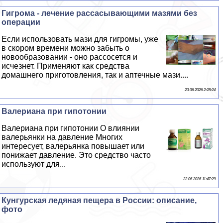
Гигрома - лечение рассасывающими мазями без
операции
Если использовать мази для гигромы, уже
в скором времени можно забыть о
новообразовании - оно рассосется и
исчезнет. Применяют как средства
домашнего приготовления, так и аптечные мази....
23 06 2026 2:28:24
Валериана при гипотонии
Валериана при гипотонии О влиянии
валерьянки на давление Многих
интересует, валерьянка повышает или
понижает давление. Это средство часто
используют для...
22 06 2026 11:47:29
Кунгурская ледяная пещера в России: описание,
фото