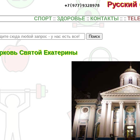
Русский
+7(977)9328978
СПОРТ
::
ЗДОРОВЬЕ
::
КОНТАКТЫ
:: ::
TEL
рковь Святой Екатерины