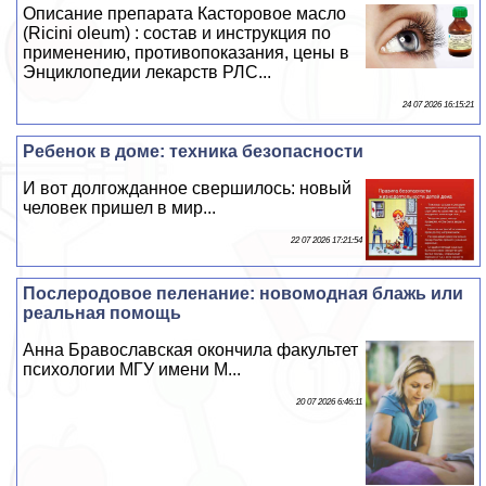
Описание препарата Касторовое масло
(Ricini oleum) : состав и инструкция по
применению, противопоказания, цены в
Энциклопедии лекарств РЛС...
24 07 2026 16:15:21
Ребенок в доме: техника безопасности
И вот долгожданное свершилось: новый
человек пришел в мир...
22 07 2026 17:21:54
Послеродовое пеленание: новомодная блажь или
реальная помощь
Анна Бравославская окончила факультет
психологии МГУ имени М...
20 07 2026 6:46:11