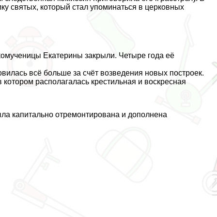
ику святых, который стал упоминаться в церковных
икомученицы Екатерины закрыли. Четыре года её
илась всё больше за счёт возведения новых построек.
 в котором располагалась крестильная и воскресная
ыла капитально отремонтирована и дополнена