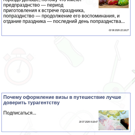
предпразднство — период
приготовления к встрече праздника,
попразднство — продолжение его воспоминания, и
отдание праздника — последний день попразднства...
02 08 2026 22:18:27
Почему оформление визы в путешествие лучше
доверить турагентству
Подписаться...
30 07 2026 9:18:47