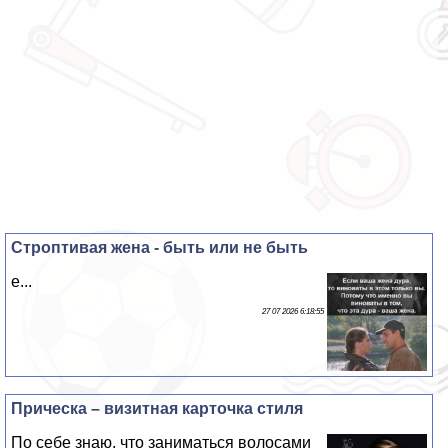
Строптивая жена - быть или не быть
е...
27 07 2026 6:18:55
Прическа – визитная карточка стиля
По себе знаю, что заниматься волосами