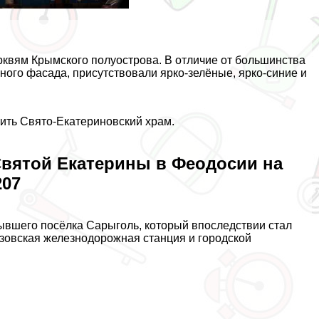
квям Крымского полуострова. В отличие от большинства
ного фасада, присутствовали ярко-зелёные, ярко-синие и
тить Свято-Екатериновский храм.
вятой Екатерины в Феодосии на
207
бывшего посёлка Сарыголь, который впоследствии стал
азовская железнодорожная станция и городской