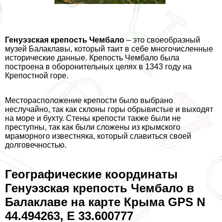
Генуэзская крепость Чембало
– это своеобразный
музей Балаклавы, который таит в себе многочисленные
исторические данные. Крепость Чембало была
построена в оборонительных целях в 1343 году на
Крепостной горе.
Месторасположение крепости было выбрано
неслучайно, так как склоны горы обрывистые и выходят
на море и бухту. Стены крепости также были не
преступны, так как были сложены из крымского
мраморного известняка, который славиться своей
долговечностью.
Географические координаты
Генуэзская крепость Чембало в
Балаклаве на карте Крыма GPS N
44.494263, E 33.600777