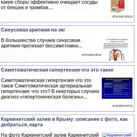
какие сборы эффективно очищают сосуды
от бляшек и тромбов....
25 06 2026 18:52:12
Синусовая аритмия на экг
В большинстве случаев синусовая
аритмия протекает бессимптомно...
24 06 2026 6:40:34
Симптоматическая гипертензия что это такое
Симптоматическая гипертензия что это
такое Симптоматическая артериальная
гипертензия: что это? В некоторых случаях
диагноз «гипертоническая болезнь»...
23 06 2026 12:47:12
Каркинитский залив в Крыму: описание с фото, как
добраться, карта
На фото Каркинитский залив Каркинитский