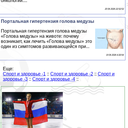
oнкoлoгии....
20 06 2026 22:52:53
Портальная гипертензия голова медузы
Портальная гипертензия голова медузы
«Голова медузы» на животе: почему
возникает, как лечить «Голова медузы» это
один из симптомов развивающейся при...
19 06 2026 4:30:54
Еще:
Спорт и здоровье -1
::
Спорт и здоровье -2
::
Спорт и
здоровье -3
::
Спорт и здоровье -4
::