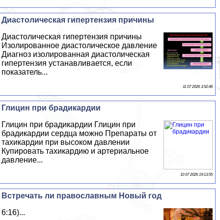
Диастолическая гипертензия причины
Диастолическая гипертензия причины
Изолированное диастолическое давление
Диагноз изолированная диастолическая
гипертензия устанавливается, если
показатель...
11 07 2026 3:52:46
Глицин при брадикардии
Глицин при брадикардии Глицин при
брадикардии сердца можно Препараты от
тахикардии при высоком давлении
Купировать тахикардию и артериальное
давление...
10 07 2026 19:13:55
Встречать ли православным Новый год
6:16)...