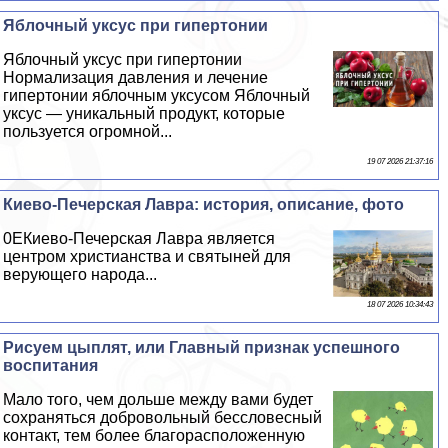
Яблочный уксус при гипертонии
Яблочный уксус при гипертонии
Нормализация давления и лечение
гипертонии яблочным уксусом Яблочный
уксус — уникальный продукт, которые
пользуется огромной...
19 07 2026 21:37:16
Киево-Печерская Лавра: история, описание, фото
0EКиево-Печерская Лавра является
центром христианства и святыней для
верующего народа...
18 07 2026 10:34:43
Рисуем цыплят, или Главный признак успешного
воспитания
Мало того, чем дольше между вами будет
сохраняться добровольный бессловесный
контакт, тем более благорасположенную