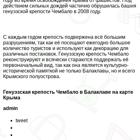
году во время освобождения Крыма от фашистов. Под
действием сильных дождей частично обрушилась башня
генуэзской крепости Чембало в 2008 году.
С каждым годом крепость подвержена всё большим
разрушениям, так как её посещают ежегодно большое
количество туристов и используют как декорацию для
различных постановок. Генуэзскую крепость Чембало
реконструируют и всячески стараются поддержать её
первоначальный вид, так как она является культурно-
исторической памяткой не только Балаклавы, но и всего
Крымского полуострова.
Генуэзская крепость Чембало в Балаклаве на карте
Крыма
admin
tweet