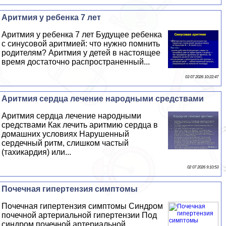
Аритмия у ребенка 7 лет
Аритмия у ребенка 7 лет Будущее ребенка
с синусовой аритмией: что нужно помнить
родителям? Аритмия у детей в настоящее
время достаточно распространенный...
03 07 2026 10:22:47
Аритмия сердца лечение народными средствами
Аритмия сердца лечение народными
средствами Как лечить аритмию сердца в
домашних условиях Нарушенный
сердечный ритм, слишком частый
(тахикардия) или...
02 07 2026 9:10:53
Почечная гипертензия симптомы
Почечная гипертензия симптомы Синдром
почечной артериальной гипертензии Под
синдром почечной артериальной