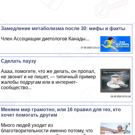
Замедление метаболизма после 30: мифы и факты
Члeн Ассоциации диетологов Канады...
07 08 2026 5:15:13
Сделать паузу
Аааа, помогите, что же делать, он пропал,
не звонит и не пишет, — типичный пример
жалобы подругам или в интернет-
сообщество...
06 08 2026 20:51:34
Меняем мир грамотно, или 16 правил для тех, кто
хочет помогать другим
Много людей уходит из
благотворительности именно потому, что