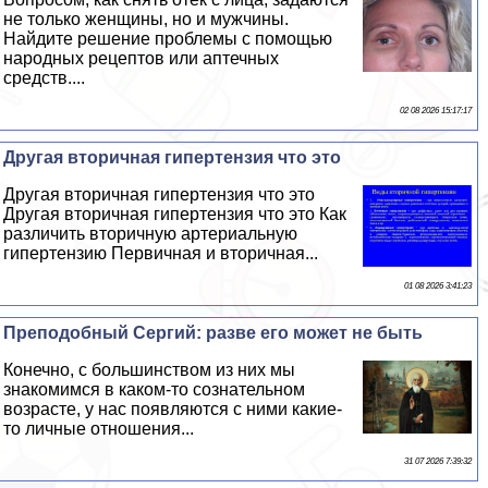
не только женщины, но и мужчины.
Найдите решение проблемы с помощью
народных рецептов или аптечных
средств....
02 08 2026 15:17:17
Другая вторичная гипертензия что это
Другая вторичная гипертензия что это
Другая вторичная гипертензия что это Как
различить вторичную артериальную
гипертензию Первичная и вторичная...
01 08 2026 3:41:23
Преподобный Сергий: разве его может не быть
Конечно, с большинством из них мы
знакомимся в каком-то сознательном
возрасте, у нас появляются с ними какие-
то личные отношения...
31 07 2026 7:39:32