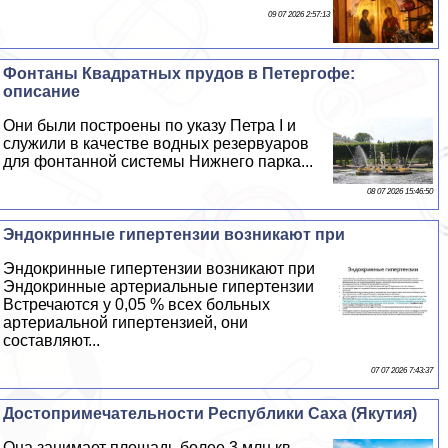
09 07 2026 2:57:13
Фонтаны Квадратных прудов в Петергофе:
описание
Они были построены по указу Петра I и
служили в качестве водных резервуаров
для фонтанной системы Нижнего парка...
08 07 2026 15:46:50
Эндокринные гипертензии возникают при
Эндокринные гипертензии возникают при
Эндокринные артериальные гипертензии
Встречаются у 0,05 % всех больных
артериальной гипертензией, они
составляют...
07 07 2026 7:43:37
Достопримечательности Республики Саха (Якутия)
Она занимает площадь более 3 млн кв...