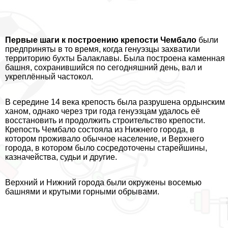
Первые шаги к построению крепости Чембало
были
предприняты в то время, когда генуэзцы захватили
территорию бухты Балаклавы. Была построена каменная
башня, сохранившийся по сегодняшний день, вал и
укреплённый частокол.
В середине 14 века крепость была разрушена ордынским
ханом, однако через три года генуэзцам удалось её
восстановить и продолжить строительство крепости.
Крепость Чембало состояла из Нижнего города, в
котором проживало обычное население, и Верхнего
города, в котором было сосредоточены старейшины,
казначейства, судьи и другие.
Верхний и Нижний города были окружены восемью
башнями и крутыми горными обрывами.