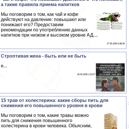
а также правила приема напитков
Мы поговорим о том, как чай и кофе
действуют на давление: повышают или
понижают его? Предоставим
рекомендации по употрeблению данных
напитков при низком и высоком уровне АД....
27 06 2026 0:48:36
Строптивая жена - быть или не быть
е...
26 06 2026 1:53:57
15 трав от холестерина: какие сборы пить для
снижения его повышенного уровня в крови
Мы поговорим о том, какие травы можно
пить для снижения повышенного
холестерина в крови человека. Объясним,