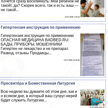
Хочется сразу воскликнуть: Мой ребенок не
такой!, да? Скорее всего, так и есть: ваш —
не такой...
14 07 2026 7:19:14
Гипертензия инструкция по применению
Гипертензия инструкция по применению
ОПАСНАЯ МЕДИЦИНА BADBED.RU:
БАДЫ, ПРИБОРЫ, МОШЕННИКИ
Гипертен не лекарство и не препарат.
Развод, отзывы Продавцы...
13 07 2026 13:39:44
Пресвитéра и Божественная Литургия
Всю неделю вы думаете об этом дне, как и
о всяком дне, в который ваш супруг-иерей
будет служить Литургию...
12 07 2026 9:47:33