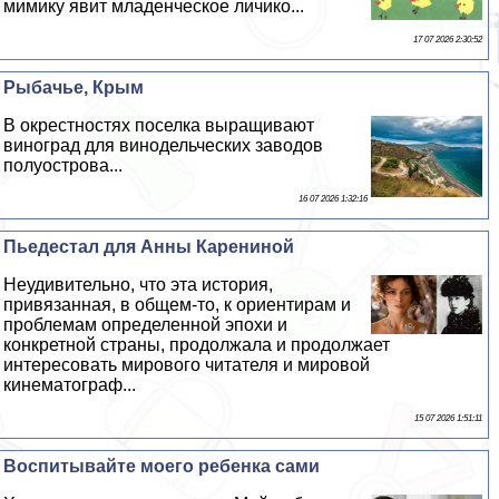
мимику явит младенческое личико...
17 07 2026 2:30:52
Рыбачье, Крым
В окрестностях поселка выращивают
виноград для винодельческих заводов
полуострова...
16 07 2026 1:32:16
Пьедестал для Анны Карениной
Неудивительно, что эта история,
привязанная, в общем-то, к ориентирам и
проблемам определенной эпохи и
конкретной страны, продолжала и продолжает
интересовать мирового читателя и мировой
кинематограф...
15 07 2026 1:51:11
Воспитывайте моего ребенка сами