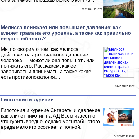
06 07 2026 15:29:56
Мелисса понижает или повышает давление: как
влияет трава на его уровень, а также как правильно
её употрeбллять?
Мы поговорим о том, как мелисса
действует на артериальное давление
человека — может ли она повышать или
понижать его. Расскажем, как её
заваривать и принимать, а также какие
есть противопоказания....
05 07 2026 5:10:52
Гипотония и курение
Гипотония и курение Сигареты и давление:
как влияет никотин на АД Всем известно,
что курить вредно, однако масштабы этого
вреда мало кто осознает в полной...
04 07 2026 12:30:28