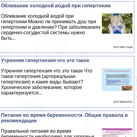
Обливание холодной водой при гипертонии
Обливание холодной водой при
гипертонии Можно ли принимать душ при
гипертонии и давлении? При заболеваниях
сердечно-сосудистой системы нужно
быть...
30 07 2026 1:52:44
Утренняя гипертензия что это такое
Утренняя гипертензия что это такое Что
такое гипертония (артериальная
гипертензия) и какие виды бывают?
Хроническое заболевание, которое
хаpaктеризуется...
29 07 2026 8:55:51
Питание во время беременности. Общие правила и
рекомендации
Правильное питание во время
беременности необходимо для здоровье