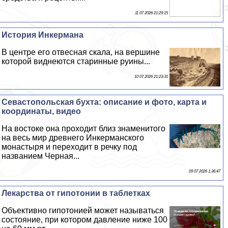
11 07 2026 21:29:15
История Инкермана
В центре его отвесная скала, на вершине
которой виднеются старинные руины...
10 07 2026 21:23:31
Севастопольская бухта: описание и фото, карта и
координаты, видео
На востоке она проходит близ знаменитого
на весь мир древнего Инкерманского
монастыря и переходит в речку под
названием Черная...
09 07 2026 1:36:47
Лекарства от гипотонии в таблетках
Объективно гипотонией может называться
состояние, при котором давление ниже 100