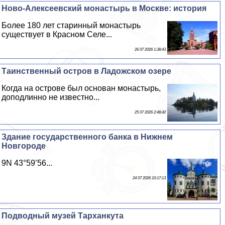
Ново-Алексеевский монастырь в Москве: история
Более 180 лет старинный монастырь
существует в Красном Селе...
26 07 2026 1:38:43
Таинственный остров в Ладожском озере
Когда на острове был основан монастырь,
доподлинно не известно...
25 07 2026 2:48:42
Здание государственного банка в Нижнем
Новгороде
9N 43°59’56...
24 07 2026 10:17:13
Подводный музей Тарханкута