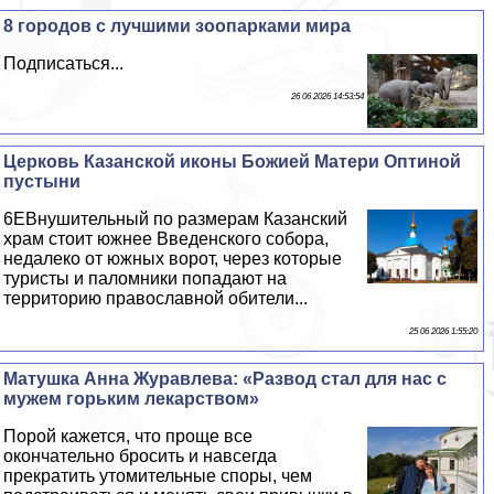
8 городов с лучшими зоопарками мира
Подписаться...
26 06 2026 14:53:54
Церковь Казанской иконы Божией Матери Оптиной
пустыни
6EВнушительный по размерам Казанский
храм стоит южнее Введенского собора,
недалеко от южных ворот, через которые
туристы и паломники попадают на
территорию православной обители...
25 06 2026 1:55:20
Матушка Анна Журавлева: «Развод стал для нас с
мужем горьким лекарством»
Порой кажется, что проще все
окончательно бросить и навсегда
прекратить утомительные споры, чем