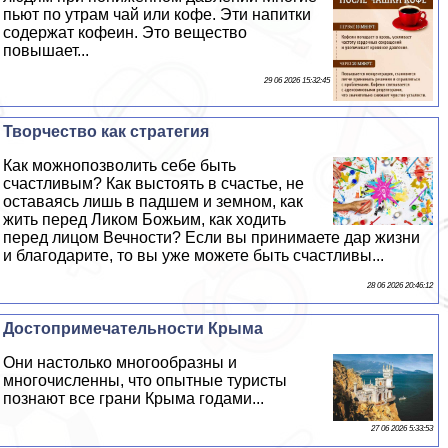
пьют по утрам чай или кофе. Эти напитки
содержат кофеин. Это вещество
повышает...
29 06 2026 15:32:45
Творчество как стратегия
Как можнопозволить себе быть
счастливым? Как выстоять в счастье, не
оставаясь лишь в падшем и земном, как
жить перед Ликом Божьим, как ходить
перед лицом Вечности? Если вы принимаете дар жизни
и благодарите, то вы уже можете быть счастливы...
28 06 2026 20:46:12
Достопримечательности Крыма
Они настолько многообразны и
многочисленны, что опытные туристы
познают все грани Крыма годами...
27 06 2026 5:33:53