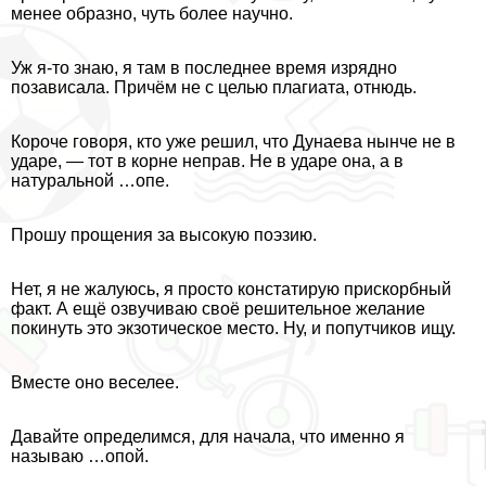
менее образно, чуть более научно.
Уж я-то знаю, я там в последнее время изрядно
позависала. Причём не с целью плагиата, отнюдь.
Короче говоря, кто уже решил, что Дунаева нынче не в
ударе, — тот в корне неправ. Не в ударе она, а в
натуральной …опе.
Прошу прощения за высокую поэзию.
Нет, я не жалуюсь, я просто констатирую прискорбный
факт. А ещё озвучиваю своё решительное желание
покинуть это экзотическое место. Ну, и попутчиков ищу.
Вместе оно веселее.
Давайте определимся, для начала, что именно я
называю …опой.