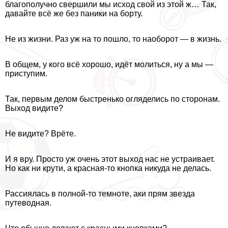
благополучно свершили мы исход свой из этой ж… Так,
давайте всё же без паники на борту.
Не из жизни. Раз уж на то пошло, то наоборот — в жизнь.
В общем, у кого всё хорошо, идёт молиться, ну а мы —
приступим.
Так, первым делом быстренько огляделись по сторонам.
Выход видите?
Не видите? Врёте.
И я вру. Просто уж очень этот выход нас не устраивает.
Но как ни крути, а красная-то кнопка никуда не делась.
Рассиялась в полной-то темноте, аки прям звезда
путеводная.