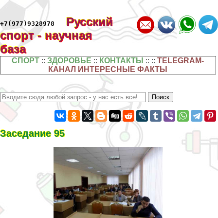
Русский
+7(977)9328978
спорт - научная
база
СПОРТ
::
ЗДОРОВЬЕ
::
КОНТАКТЫ
:: ::
TELEGRAM-
КАНАЛ ИНТЕРЕСНЫЕ ФАКТЫ
Заседание 95