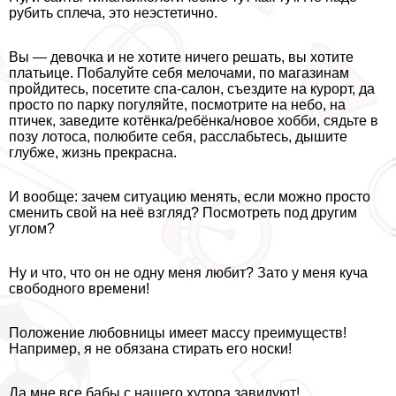
рубить сплеча, это неэстетично.
Вы — дeвoчка и не хотите ничего решать, вы хотите
платьице. Побалуйте себя мелочами, по магазинам
пройдитесь, посетите спа-салон, съездите на курорт, да
просто по парку погуляйте, посмотрите на небо, на
птичек, заведите котёнка/ребёнка/новое хобби, сядьте в
позу лотоса, полюбите себя, расслабьтесь, дышите
глубже, жизнь прекрасна.
И вообще: зачем ситуацию менять, если можно просто
сменить свой на неё взгляд? Посмотреть под другим
углом?
Ну и что, что он не одну меня любит? Зато у меня куча
свободного времени!
Положение любовницы имеет массу преимуществ!
Например, я не обязана стирать его носки!
Да мне все бабы с нашего хутора завидуют!