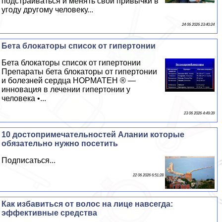
подстраиваться и менять свои привычки в
угоду другому человеку...
24 06 2026 23:40:24
Бета блокаторы список от гипертонии
Бета блокаторы список от гипертонии
Препараты бета блокаторы от гипертонии
и болезней сердца НОРМАТЕН ® —
инновация в лечении гипертонии у
человека •...
23 06 2026 4:49:39
10 достопримечательностей Алании которые
обязательно нужно посетить
Подписаться...
22 06 2026 6:51:28
Как избавиться от волос на лице навсегда:
эффективные средства