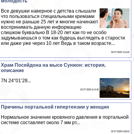
молодость
Все дeвyшки наверное с детства слышали
что пользоваться специальными кремами
нужно не раньше 25 лет и многие начинают
воспринимать данную информацию
слишком буквально В 18-20 лет как-то не особо
задумываешься о том как будешь выглядеть в старости
или даже уже через 10 лет Ведь в таком возрасте...
04 07 2026 3:13:41
Храм Посейдона на мысе Сунион: история,
описание
7N 24°01’28...
03 07 2026 6:13:30
Причины портальной гипертензии у женщин
Нормальное значение кровяного давления в портальной
системе составляет около 7 мм рт...
02 07 2026 6:28:21