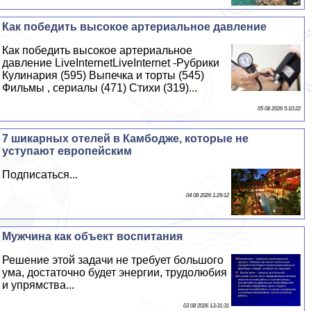
Как победить высокое артериальное давление
Как победить высокое артериальное
давление LiveInternetLiveInternet -Рубрики
Кулинария (595) Выпечка и торты (545)
Фильмы , сериалы (471) Стихи (319)...
05 08 2026 5:10:22
7 шикарных отелей в Камбодже, которые не
уступают европейским
Подписаться...
04 08 2026 1:29:12
Мужчина как объект воспитания
Решение этой задачи не требует большого
ума, достаточно будет энергии, трудолюбия
и упрямства...
03 08 2026 13:31:31