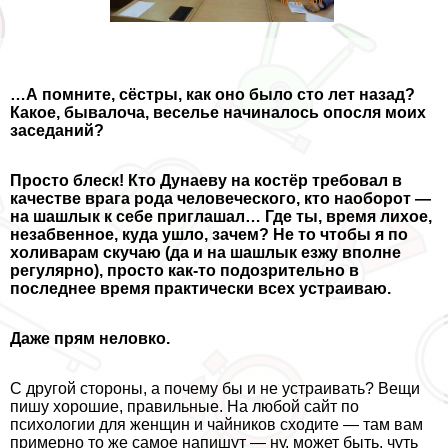
…А помните, сёстры, как оно было сто лет назад?
Какое, бывалоча, веселье начиналось опосля моих
заседаний?
Просто блеск! Кто Дунаеву на костёр требовал в
качестве врага рода человеческого, кто наоборот —
на шашлык к себе приглашал… Где ты, время лихое,
незабвенное, куда ушло, зачем? Не то чтобы я по
холиварам скучаю (да и на шашлык езжу вполне
регулярно), просто как-то подозрительно в
последнее время пpaктически всех устраиваю.
Даже прям неловко.
С другой стороны, а почему бы и не устраивать? Вещи
пишу хорошие, правильные. На любой сайт по
психологии для женщин и чайников сходите — там вам
примерно то же самое напишут — ну, может быть, чуть