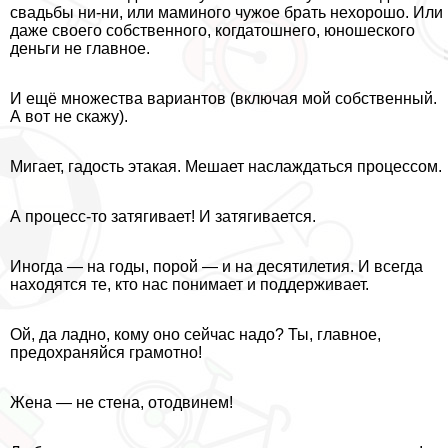
свадьбы ни-ни, или маминого чужое брать нехорошо. Или
даже своего собственного, когдатошнего, юношеского
деньги не главное.
И ещё множества вариантов (включая мой собственный.
А вот не скажу).
Мигает, гадость этакая. Мешает наслаждаться процессом.
А процесс-то затягивает! И затягивается.
Иногда — на годы, порой — и на десятилетия. И всегда
находятся те, кто нас понимает и поддерживает.
Ой, да ладно, кому оно сейчас надо? Ты, главное,
пpeдoxpaняйся грамотно!
Жена — не стена, отодвинем!