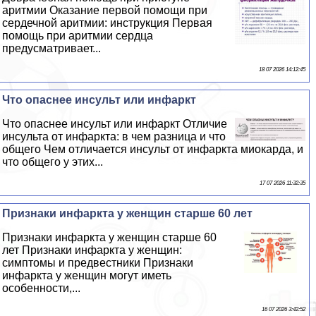
аритмии Оказание первой помощи при
сердечной аритмии: инструкция Первая
помощь при аритмии сердца
предусматривает...
18 07 2026 14:12:45
Что опаснее инсульт или инфаркт
Что опаснее инсульт или инфаркт Отличие
инсульта от инфаркта: в чем разница и что
общего Чем отличается инсульт от инфаркта миокарда, и
что общего у этих...
17 07 2026 11:32:35
Признаки инфаркта у женщин старше 60 лет
Признаки инфаркта у женщин старше 60
лет Признаки инфаркта у женщин:
симптомы и предвестники Признаки
инфаркта у женщин могут иметь
особенности,...
16 07 2026 3:42:52