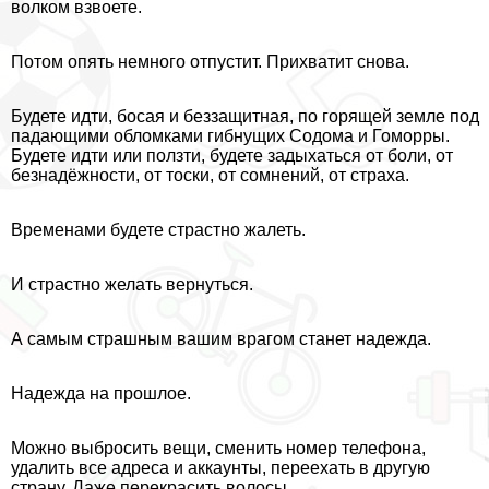
волком взвоете.
Потом опять немного отпустит. Прихватит снова.
Будете идти, босая и беззащитная, по горящей земле под
падающими обломками гибнущих Содома и Гоморры.
Будете идти или ползти, будете задыхаться от боли, от
безнадёжности, от тоски, от сомнений, от стpaxa.
Временами будете страстно жалеть.
И страстно желать вернуться.
А самым страшным вашим врагом станет надежда.
Надежда на прошлое.
Можно выбросить вещи, сменить номер телефона,
удалить все адреса и аккаунты, переехать в другую
страну. Даже перекрасить волосы.