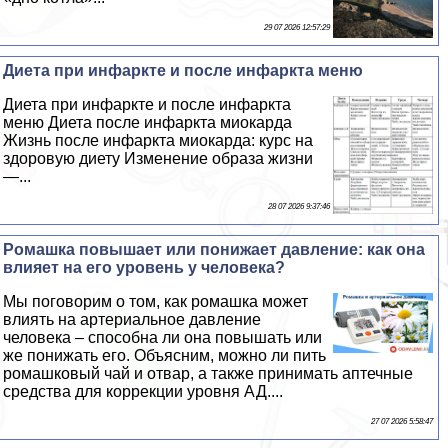
29 07 2026 12:57:29
Диета при инфаркте и после инфаркта меню
Диета при инфаркте и после инфаркта
меню Диета после инфаркта миокарда
Жизнь после инфаркта миокарда: курс на
здоровую диету Изменение образа жизни
—...
28 07 2026 9:37:46
Ромашка повышает или понижает давление: как она
влияет на его уровень у человека?
Мы поговорим о том, как ромашка может
влиять на артериальное давление
человека – способна ли она повышать или
же понижать его. Объясним, можно ли пить
ромашковый чай и отвар, а также принимать аптечные
средства для коррекции уровня АД....
27 07 2026 5:58:47