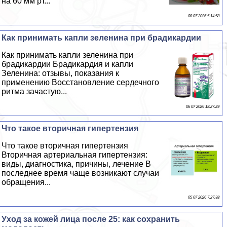
на 60 мм рт...
08 07 2026 5:14:58
Как принимать капли зеленина при брадикардии
Как принимать капли зеленина при
брадикардии Брадикардия и капли
Зеленина: отзывы, показания к
применению Восстановление сердечного
ритма зачастую...
06 07 2026 18:27:29
Что такое вторичная гипертензия
Что такое вторичная гипертензия
Вторичная артериальная гипертензия:
виды, диагностика, причины, лечение В
последнее время чаще возникают случаи
обращения...
05 07 2026 7:27:38
Уход за кожей лица после 25: как сохранить