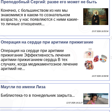
Преподобный Сергий: разве его может не быть
Конечно, с большинством из них мы
знакомимся в каком-то сознательном
возрасте, у нас появляются с ними какие-
то личные отношения...
15 07 2026 16:55:54
Операция на сердце при аритмии прижигание
Операция на сердце при аритмии
прижигание Эффективность лечения
аритмии прижиганием сердца В тех
случаях, когда медикаментозное лечение
аритмий не...
14 07 2026 16:58:58
Маугли по имени Лиза
Библиотека-то в понедельник закрыта...
13 07 2026 14:11:27