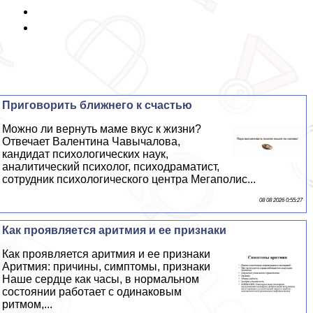
Приговорить ближнего к счастью
Можно ли вернуть маме вкус к жизни?
Отвечает Валентина Чавычалова,
кандидат психологических наук,
аналитический психолог, психодраматист,
сотрудник психологического центра Мегаполис...
08 08 2026 0:55:27
Как проявляется аритмия и ее признаки
Как проявляется аритмия и ее признаки
Аритмия: причины, симптомы, признаки
Наше сердце как часы, в нормальном
состоянии работает с одинаковым
ритмом,...