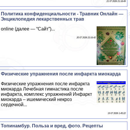
21 07 2026 21:18:49
Политика конфиденциальности - Травник Онлайн —
Энциклопедия лекарственных трав
online (далее — “Сайт”)...
20 07 2026 23:16:42
Физические упражнения после инфаркта миокарда
Физические упражнения после инфаркта
миокарда Лечебная гимнастика после
инфаркта, комплекс упражнений Инфаркт
миокарда – ишемический некроз
сердечной...
19 07 2026 1:45:22
Топинамбур. Польза и вред, фото. Рецепты