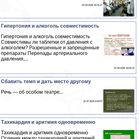
02 08 2026 16:31:27
Гипертония и алкоголь совместимость
Гипертония и алкоголь совместимость
Совместимы ли таблетки от давления с
алкоголем? Разрешенные и запрещенные
препараты Перепады артериального
давления,...
01 08 2026 18:26:19
Сбавить темп и дать место другому
Речь — об особом театре...
31 07 2026 8:50:57
Тахикардия и аритмия одновременно
Тахикардия и аритмия одновременно
Отличия между тахикардией и аритмией