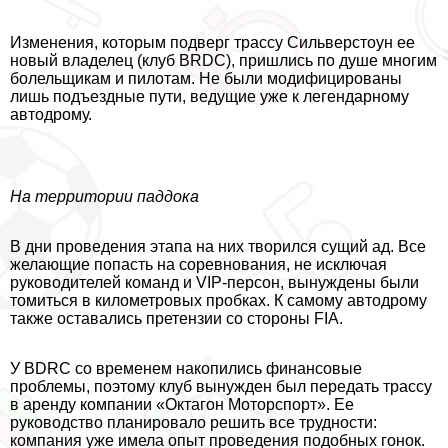
Изменения, которым подверг трассу Сильверстоун ее
новый владелец (клуб BRDC), пришлись по душе многим
болельщикам и пилотам. Не были модифицированы
лишь подъездные пути, ведущие уже к легендарному
автодрому.
На территории паддока
В дни проведения этапа на них творился сущий ад. Все
желающие попасть на соревнования, не исключая
руководителей комaнд и VIP-персон, вынуждены были
томиться в километровых пробках. К самому автодрому
также оставались претензии со стороны FIA.
У BDRC со временем накопились финансовые
проблемы, поэтому клуб вынужден был передать трассу
в аренду компании «Октагон Моторспорт». Ее
руководство планировало решить все трудности:
компания уже имела опыт проведения подобных гонок.