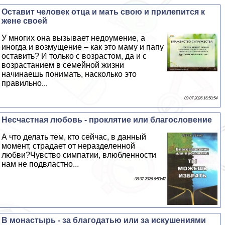
Оставит человек отца и мать свою и прилепится к
жене своей
У многих она вызывает недоумение, а
иногда и возмущение – как это маму и папу
оставить? И только с возрастом, да и с
возрастанием в семейной жизни
начинаешь понимать, насколько это
правильно...
09 07 2026 16:50:54
Несчастная любовь - проклятие или благословение
А что делать тем, кто сейчас, в данный
момент, страдает от неразделенной
любви?Чувство симпатии, влюбленности
нам не подвластно...
08 07 2026 6:53:47
В монастырь - за благодатью или за искушениями