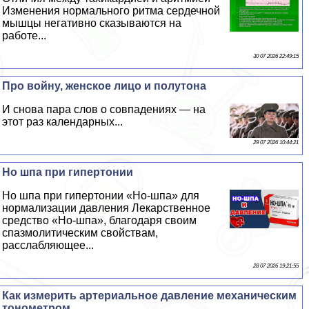
Изменения нормального ритма сердечной
мышцы негативно сказываются на
работе...
30 07 2026 22:49:15
Про войну, женское лицо и полутона
И снова пара слов о совпадениях — на
этот раз календарных...
29 07 2026 10:44:21
Но шпа при гипертонии
Но шпа при гипертонии «Но-шпа» для
нормализации давления Лекарственное
средство «Но-шпа», благодаря своим
спазмолитическим свойствам,
расслабляющее...
28 07 2026 19:21:55
Как измерить артериальное давление механическим
тонометром