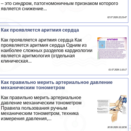
– это синдром, патогномоничным признаком которого
является снижение...
02 07 2026 22:23:47
Как проявляется аритмия сердца
Как проявляется аритмия сердца Как
проявляется аритмия сердца Одним из
наиболее сложных разделов кардиологии
является аритмология (отдельная
клиническая...
01 07 2026 1:10:17
Как правильно мерить артериальное давление
механическим тонометром
Как правильно мерить артериальное
давление механическим тонометром
Правила пользования ручным
механическим тонометром, техника
измерения давления,...
30 06 2026 16:18:56