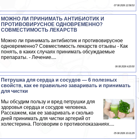
07 08 2026 12:58:53
МОЖНО ЛИ ПРИНИМАТЬ АНТИБИОТИК И
ПРОТИВОВИРУСНОЕ ОДНОВРЕМЕННО?
СОВМЕСТИМОСТЬ ЛЕКАРСТВ
Можно ли принимать антибиотик и противовирусное
одновременно? Совместимость лекарств отзывы - Как
понять, в каких случаях принимать обсуждаемые
препараты. - Лечение....
06 08 2026 4:20:50
Петрушка для сердца и сосудов — 6 полезных
свойств, как ее правильно заваривать и принимать
для чистки
Мы обсудим пользу и вред петрушки для
здоровья сердца и сосудов человека.
Расскажем, как ее заваривать и сколько
дней принимать для чистки артерий от
холестерина. Поговорим о противопоказаниях....
05 08 2026 10:31:29