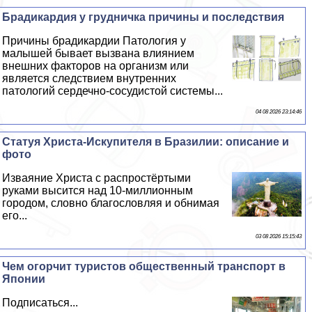
Брадикардия у грудничка причины и последствия
Причины брадикардии Патология у
малышей бывает вызвана влиянием
внешних факторов на организм или
является следствием внутренних
патологий сердечно-сосудистой системы...
04 08 2026 23:14:46
Статуя Христа-Искупителя в Бразилии: описание и
фото
Изваяние Христа с распростёртыми
руками высится над 10-миллионным
городом, словно благословляя и обнимая
его...
03 08 2026 15:15:43
Чем огорчит туристов общественный трaнcпорт в
Японии
Подписаться...