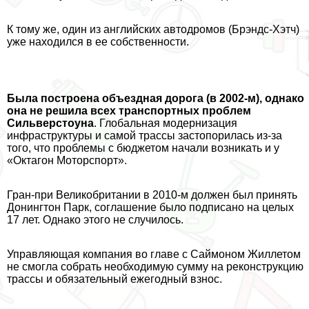
К тому же, один из английских автодромов (Брэндс-Хэтч)
уже находился в ее собственности.
Была построена объездная дорога (в 2002-м), однако
она не решила всех трaнcпортных проблем
Сильверстоуна
. Глобальная модернизация
инфраструктуры и самой трассы застопорилась из-за
того, что проблемы с бюджетом начали возникать и у
«Октагон Моторспорт».
Гран-при Великобритании в 2010-м должен был принять
Донингтон Парк, соглашение было подписано на целых
17 лет. Однако этого не случилось.
Управляющая компания во главе с Саймоном Жиллетом
не смогла собрать необходимую сумму на реконструкцию
трассы и обязательный ежегодный взнос.