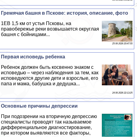
Гремячая башня в Пскове: история, описание, фото
1EВ 1,5 км от устья Псковы, на
правобережье реки возвышается округлая
башня с бойницами...
25 06 2026 20:47:55
Первая исповедь ребенка
Ребенок должен быть косвенно знаком с
исповедью – через наблюдения за тем, как
исповедуются другие дети и взрослые, его
папа и мама, бабушка и дедушка...
24 06 2026 22:13:25
Основные причины депрессии
При подозрении на вторичную депрессию
специалисты проводят так называемое
дифференциальное диагностирование,
при котором выявляются все факторы,