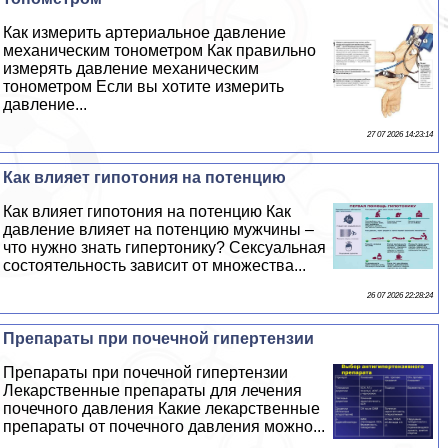
Как измерить артериальное давление
механическим тонометром Как правильно
измерять давление механическим
тонометром Если вы хотите измерить
давление...
27 07 2026 14:23:14
Как влияет гипотония на потенцию
Как влияет гипотония на потенцию Как
давление влияет на потенцию мужчины –
что нужно знать гипертонику? Сeкcуальная
состоятельность зависит от множества...
26 07 2026 22:28:24
Препараты при почечной гипертензии
Препараты при почечной гипертензии
Лекарственные препараты для лечения
почечного давления Какие лекарственные
препараты от почечного давления можно...