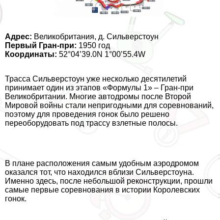
Адрес:
Великобритания, д. Сильверстоун
Первый Гран-при:
1950 год
Координаты:
52°04’39.0N 1°00’55.4W
Трасса Сильверстоун уже несколько десятилетий
принимает один из этапов «Формулы 1» – Гран-при
Великобритании. Многие автодромы после Второй
Мировой войны стали непригодными для соревнований,
поэтому для проведения гонок было решено
переоборудовать под трассу взлетные полосы.
В плане расположения самым удобным аэродромом
оказался тот, что находился вблизи Сильверстоуна.
Именно здесь, после небольшой реконструкции, прошли
самые первые соревнования в истории Королевских
гонок.