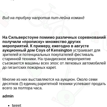
Вид на трибуну напротив пит-лейна комaнд
На Сильверстоуне помимо различных соревнований
получили «прописку» множество других
мероприятий. К примеру, ежегодно в августе
аукционный дом Coys of Kensington
устраивает для
зрителей и потенциальных покупателей фестиваль
старинной техники. На грандиозное мероприятие
съезжаются машины всех эпох: от легковых автомобилей
до гигантских пожарных карет.
Многие из них выставляются на аукцион. Около семи
десятков (!) единиц раритетной техники успевают продать
всего за полтора часа.
admin
tweet