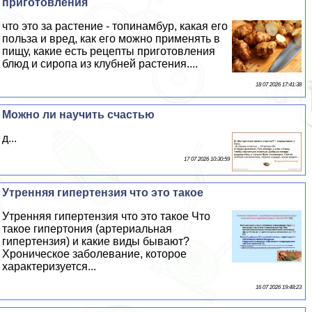
приготовления
что это за растение - топинамбур, какая его
польза и вред, как его можно применять в
пищу, какие есть рецепты приготовления
блюд и сиропа из клубней растения....
18 07 2026 17:41:38
Можно ли научить счастью
д...
17 07 2026 10:30:59
Утренняя гипертензия что это такое
Утренняя гипертензия что это такое Что
такое гипертония (артериальная
гипертензия) и какие виды бывают?
Хроническое заболевание, которое
хаpaктеризуется...
16 07 2026 19:48:23