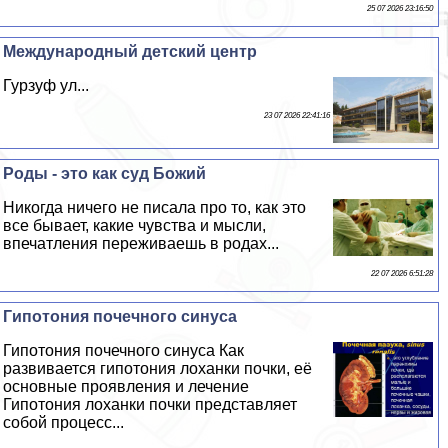
25 07 2026 23:16:50
Международный детский центр
Гурзуф ул...
23 07 2026 22:41:16
Роды - это как суд Божий
Никогда ничего не писала про то, как это
все бывает, какие чувства и мысли,
впечатления переживаешь в родах...
22 07 2026 6:51:28
Гипотония почечного синуса
Гипотония почечного синуса Как
развивается гипотония лоханки почки, её
основные проявления и лечение
Гипотония лоханки почки представляет
собой процесс...