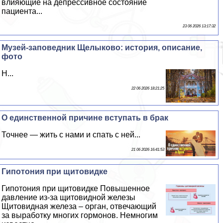
влияющие на депрессивное состояние
пациента...
23 06 2026 13:17:32
Музей-заповедник Щелыково: история, описание,
фото
Н...
22 06 2026 18:21:25
О единственной причине вступать в бpaк
Точнее — жить с нами и спать с ней...
21 06 2026 16:41:53
Гипотония при щитовидке
Гипотония при щитовидке Повышенное
давление из-за щитовидной железы
Щитовидная железа – орган, отвечающий
за выработку многих гормонов. Немногим