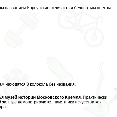
вым названием Корсунские отличаются беловатым цветом.
ам находятся 3 колокола без названия.
бя музей истории Московского Кремля
. Пpaктически
зал, где демонстрируются памятники искусства как
ира.