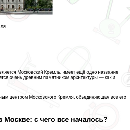
мля
вляется Московский Кремль, имеет ещё одно название:
ется очень древним памятником архитектуры — как и
рным центром Московского Кремля, объединяющая все его
 Москве: с чего все началось?