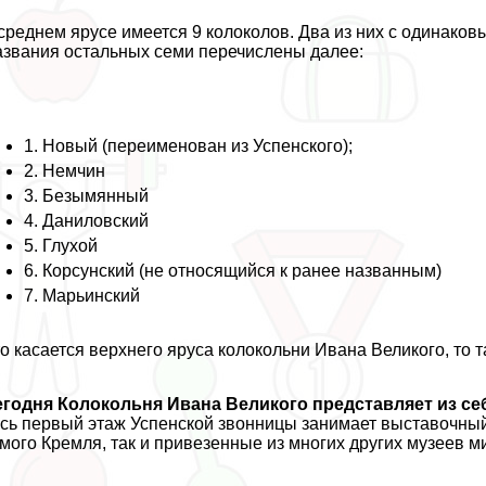
среднем ярусе имеется 9 колоколов. Два из них с одинако
звания остальных семи перечислены далее:
1. Новый (переименован из Успенского);
2. Немчин
3. Безымянный
4. Даниловский
5. Глухой
6. Корсунский (не относящийся к ранее названным)
7. Марьинский
о касается верхнего яруса колокольни Ивана Великого, то т
годня Колокольня Ивана Великого представляет из се
сь первый этаж Успенской звонницы занимает выставочный 
мого Кремля, так и привезенные из многих других музеев м