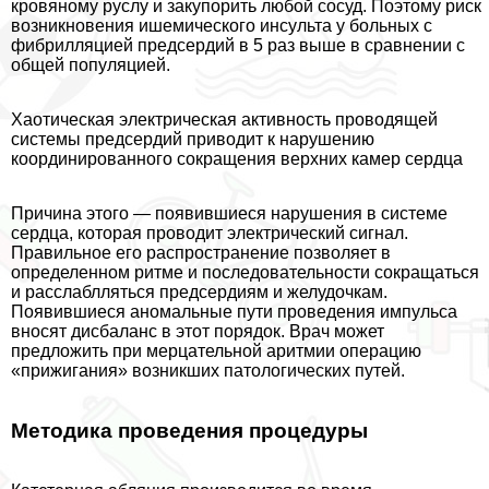
кровяному руслу и закупорить любой сосуд. Поэтому риск
возникновения ишемического инсульта у больных с
фибрилляцией предсердий в 5 раз выше в сравнении с
общей популяцией.
Хаотическая электрическая активность проводящей
системы предсердий приводит к нарушению
координированного сокращения верхних камер сердца
Причина этого — появившиеся нарушения в системе
сердца, которая проводит электрический сигнал.
Правильное его распространение позволяет в
определенном ритме и последовательности сокращаться
и расслаблляться предсердиям и желудочкам.
Появившиеся аномальные пути проведения импульса
вносят дисбаланс в этот порядок. Врач может
предложить при мерцательной аритмии операцию
«прижигания» возникших патологических путей.
Методика проведения процедуры