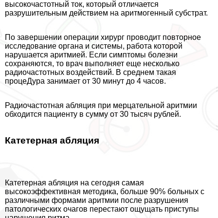
высокочастотный ток, который отличается
разрушительным действием на аритмогенный субстрат.
По завершении операции хирург проводит повторное
исследование органа и системы, работа которой
нарушается аритмией. Если симптомы болезни
сохраняются, то врач выполняет еще несколько
радиочастотных воздействий. В среднем такая
процеДypa занимает от 30 минут до 4 часов.
Радиочастотная абляция при мерцательной аритмии
обходится пациенту в сумму от 30 тысяч рублей.
Катетерная абляция
Катетерная абляция на сегодня самая
высокоэффективная методика, больше 90% больных с
различными формами аритмии после разрушения
патологических очагов перестают ощущать приступы
нарушения ритма