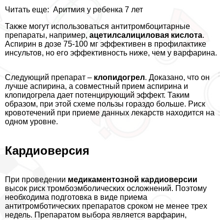
Читать еще:
Аритмия у ребенка 7 лет
Также могут использоваться антитромбоцитарные
препараты, например,
ацетилсалициловая кислота
.
Аспирин в дозе 75-100 мг эффективен в профилактике
инсультов, но его эффективность ниже, чем у варфарина.
Следующий препарат –
клопидогрел
. Доказано, что он
лучше аспирина, а совместный прием аспирина и
клопидогрела дает потенцирующий эффект. Таким
образом, при этой схеме пользы гораздо больше. Риск
кровотечений при приеме данных лекарств находится на
одном уровне.
Кардиоверсия
При проведении
медикаментозной кардиоверсии
высок риск тромбоэмболических осложнений. Поэтому
необходима подготовка в виде приема
антитромботических препаратов сроком не менее трех
недель. Препаратом выбора является варфарин,