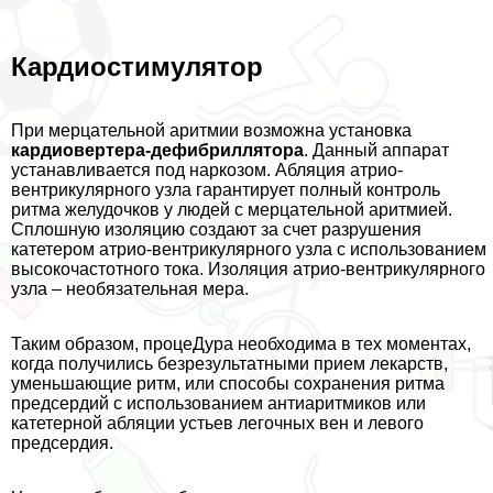
Кардиостимулятор
При мерцательной аритмии возможна установка
кардиовертера-дефибриллятора
. Данный аппарат
устанавливается под наркозом. Абляция атрио-
вентрикулярного узла гарантирует полный контроль
ритма желудочков у людей с мерцательной аритмией.
Сплошную изоляцию создают за счет разрушения
катетером атрио‐вентрикулярного узла с использованием
высокочастотного тока. Изоляция атрио‐вентрикулярного
узла – необязательная мера.
Таким образом, процеДypa необходима в тех моментах,
когда получились безрезультатными прием лекарств,
уменьшающие ритм, или способы сохранения ритма
предсердий с использованием антиаритмиков или
катетерной абляции устьев легочных вен и левого
предсердия.