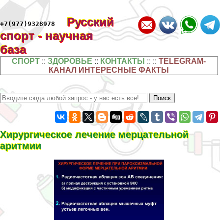
Русский
+7(977)9328978
спорт - научная
база
СПОРТ
::
ЗДОРОВЬЕ
::
КОНТАКТЫ
:: ::
TELEGRAM-
КАНАЛ ИНТЕРЕСНЫЕ ФАКТЫ
Хирургическое лечение мерцательной
аритмии