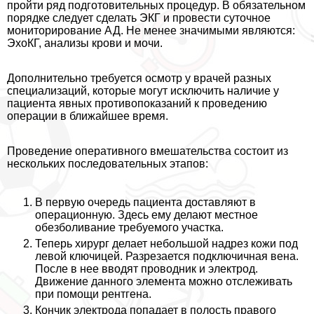
пройти ряд подготовительных процедур. В обязательном
порядке следует сделать ЭКГ и провести суточное
мониторирование АД. Не менее значимыми являются:
ЭхоКГ, анализы крови и мочи.
Дополнительно требуется осмотр у врачей разных
специализаций, которые могут исключить наличие у
пациента явных противопоказаний к проведению
операции в ближайшее время.
Проведение оперативного вмешательства состоит из
нескольких последовательных этапов:
В первую очередь пациента доставляют в
операционную. Здесь ему делают местное
обезболивание требуемого участка.
Теперь хирург делает небольшой надрез кожи под
левой ключицей. Разрезается подключичная вена.
После в нее вводят проводник и электрод.
Движение данного элемента можно отслеживать
при помощи рентгена.
Кончик электрода попадает в полость правого