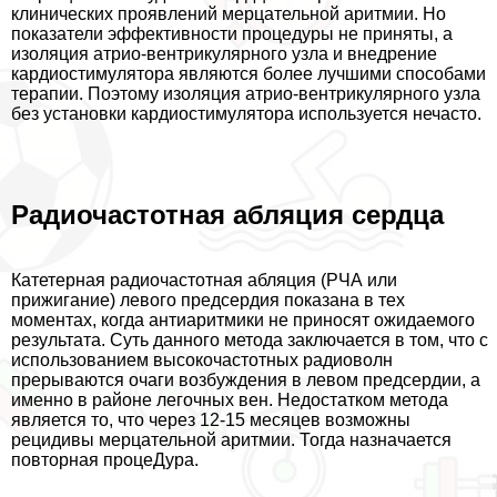
клинических проявлений мерцательной аритмии. Но
показатели эффективности процедуры не приняты, а
изоляция атрио‐вентрикулярного узла и внедрение
кардиостимулятора являются более лучшими способами
терапии. Поэтому изоляция атрио‐вентрикулярного узла
без установки кардиостимулятора используется нечасто.
Радиочастотная абляция сердца
Катетерная радиочастотная абляция (РЧА или
прижигание) левого предсердия показана в тех
моментах, когда антиаритмики не приносят ожидаемого
результата. Суть данного метода заключается в том, что с
использованием высокочастотных радиоволн
прерываются очаги возбуждения в левом предсердии, а
именно в районе легочных вен. Недостатком метода
является то, что через 12-15 месяцев возможны
рецидивы мерцательной аритмии. Тогда назначается
повторная процеДypa.