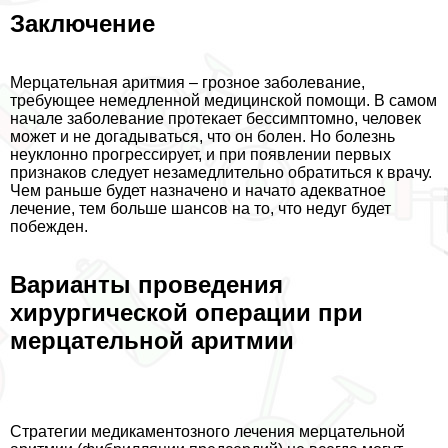
Заключение
Мерцательная аритмия – грозное заболевание,
требующее немедленной медицинской помощи. В самом
начале заболевание протекает бессимптомно, человек
может и не догадываться, что он болен. Но болезнь
неуклонно прогрессирует, и при появлении первых
признаков следует незамедлительно обратиться к врачу.
Чем раньше будет назначено и начато адекватное
лечение, тем больше шансов на то, что недуг будет
побежден.
Варианты проведения
хирургической операции при
мерцательной аритмии
Стратегии медикаментозного лечения мерцательной