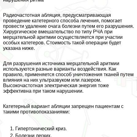
Радиочастотная абляция, предусматривающая
проведение катетерного способа лечения, помогает
провести удаление очага болезни путем его разрушения.
Хирургическое вмешательство по типу РЧА при
мерцательной аритмии осуществляется при участии
особых катетеров. Стоимость такой операции будет
указана ниже.
Для разрушения источника мерцательной аритмии
используются разные варианты воздействия. Как
правило, применяется способ уничтожения тканей путем
влияния на них ультразвуком или лазером.
Высокочастотная электрическая энергия тоже
эффективна при таком нарушении.
Катетерный вариант абляции запрещен пациентам с
такими противопоказаниями:
Гипертонический криз.
Болезни легких.