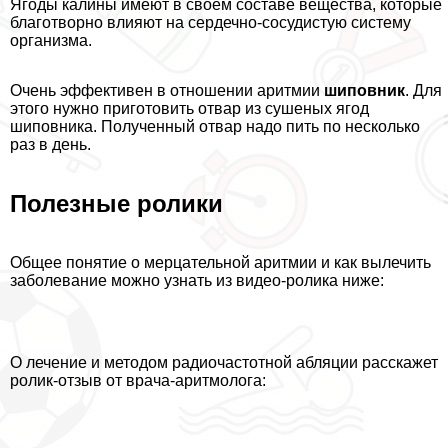
Ягоды калины имеют в своем составе вещества, которые
благотворно влияют на сердечно-сосудистую систему
организма.
Очень эффективен в отношении аритмии
шиповник
. Для
этого нужно приготовить отвар из сушеных ягод
шиповника. Полученный отвар надо пить по несколько
раз в день.
Полезные ролики
Общее понятие о мерцательной аритмии и как вылечить
заболевание можно узнать из видео-ролика ниже:
О лечение и методом радиочастотной абляции расскажет
ролик-отзыв от врача-аритмолога: