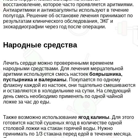
восстановление, которое часто проявляется аритмиями.
Антиаритмики и антикоагулянты используют в течение
полугода. Решение об остановке лечения принимают по
результатам клинического обследования, ЭКГ и
эхокардиографии через год после операции.
Народные средства
Лечить сердце можно проверенными временем
народными средствами. Для лечения мерцательной
аритмии используется смесь настоек
боярышника,
пустырника и валерианы
. Покупается по одному
флакону каждой из настоек, они тщательно смешиваются
и оставляются в холодильнике на сутки. На следующий
день смесь необходимо применять по одной чайной
ложке за час до еды.
Также возможно использование
ягод калины
. Для этого
готовится настой сушеных ягод в количестве одной
столовой ложки на стакан горячей воды. Нужно
принимать по 1/3 стакана перед едой в течение месяца.