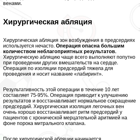
венами.
Хирургическая абляция
Хирургическая абляция зон возбуждения в предсердиях
используется нечасто.
Операция опасна большим
количеством нeблагоприятных результатов.
Хирургическую абляцию чаще всего выполняют попутно
при проведении других вмешательств на сердце.
Операция по изоляции предсердий тяжела для
проведения и носит название «лабиринт».
Результативность этой операции в течение 10 лет
составляет 75-95%. Операция приводит к улучшению
результатов и восстанавливает нормальное сокращение
предсердий. Хирургическая изоляция легочных вен
очень хорошо восстанавливает ритм предсердий у
пациентов с хронической мерцательной аритмией на
фоне порока митрального клапана.
После хирургической абляции начинается