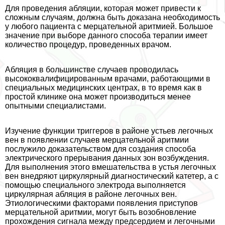
Для проведения абляции, которая может привести к
сложным случаям, должна быть доказана необходимость
у любого пациента с мерцательной аритмией. Большое
значение при выборе данного способа терапии имеет
количество процедур, проведенных врачом.
Абляция в большинстве случаев проводилась
высококвалифицированным врачами, работающими в
специальных медицинских центрах, в то время как в
простой клинике она может производиться менее
опытными специалистами.
Изучение функции триггеров в районе устьев легочных
вен в появлении случаев мерцательной аритмии
послужило доказательством для создания способа
электрического прерывания данных зон возбуждения.
Для выполнения этого вмешательства в устья легочных
вен внедряют циркулярный диагностический катетер, а с
помощью специального электрода выполняется
циркулярная абляция в районе легочных вен.
Этиологическими факторами появления приступов
мерцательной аритмии, могут быть возобновление
прохождения сигнала между предсердием и легочными