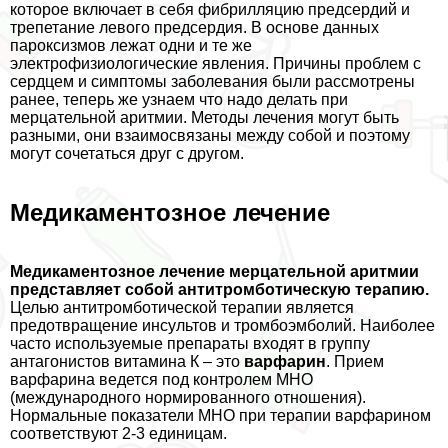
которое включает в себя фибрилляцию предсердий и
трепетание левого предсердия. В основе данных
пароксизмов лежат одни и те же
электрофизиологические явления. Причины проблем с
сердцем и симптомы заболевания были рассмотрены
ранее, теперь же узнаем что надо делать при
мерцательной аритмии. Методы лечения могут быть
разными, они взаимосвязаны между собой и поэтому
могут сочетаться друг с другом.
Медикаментозное лечение
Медикаментозное лечение мерцательной аритмии
представляет собой антитромботическую терапию.
Целью антитромботической терапии является
предотвращение инсультов и тромбоэмболий. Наиболее
часто используемые препараты входят в группу
антагонистов витамина К – это
варфарин
. Прием
варфарина ведется под контролем МНО
(международного нормированного отношения).
Нормальные показатели МНО при терапии варфарином
соответствуют 2-3 единицам.