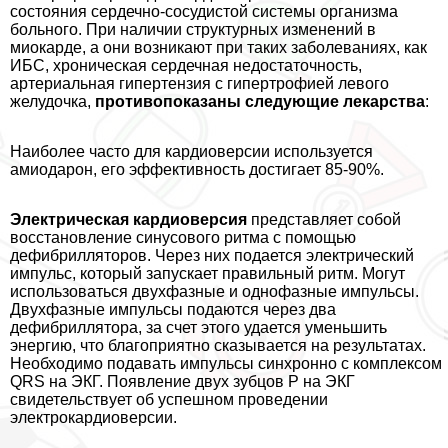
состояния сердечно-сосудистой системы организма
больного. При наличии структурных изменений в
миокарде, а они возникают при таких заболеваниях, как
ИБС, хроническая сердечная недостаточность,
артериальная гипертензия с гипертрофией левого
желудочка,
противопоказаны следующие лекарства
:
Наиболее часто для кардиоверсии используется
амиодарон, его эффективность достигает 85-90%.
Электрическая кардиоверсия
представляет собой
восстановление синусового ритма с помощью
дефибрилляторов. Через них подается электрический
импульс, который запускает правильный ритм. Могут
использоваться двухфазные и однофазные импульсы.
Двухфазные импульсы подаются через два
дефибриллятора, за счет этого удается уменьшить
энергию, что благоприятно сказывается на результатах.
Необходимо подавать импульсы синхронно с комплексом
QRS на ЭКГ. Появление двух зубцов Р на ЭКГ
свидетельствует об успешном проведении
электрокардиоверсии.