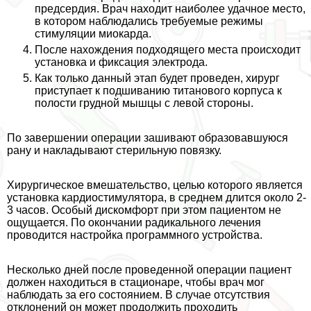
предсердия. Врач находит наиболее удачное место,
в котором наблюдались требуемые режимы
стимуляции миокарда.
После нахождения подходящего места происходит
установка и фиксация электрода.
Как только данный этап будет проведен, хирург
приступает к подшиванию титанового корпуса к
полости грудной мышцы с левой стороны.
По завершении операции зашивают образовавшуюся
рану и накладывают стерильную повязку.
Хирургическое вмешательство, целью которого является
установка кардиостимулятора, в среднем длится около 2-
3 часов. Особый дискомфорт при этом пациентом не
ощущается. По окончании радикального лечения
проводится настройка программного устройства.
Несколько дней после проведенной операции пациент
должен находиться в стационаре, чтобы врач мог
наблюдать за его состоянием. В случае отсутствия
отклонений он может продолжить проходить