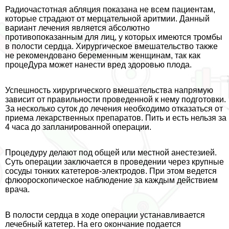
Радиочастотная абляция показана не всем пациентам,
которые страдают от мерцательной аритмии. Данный
вариант лечения является абсолютно
противопоказанным для лиц, у которых имеются тромбы
в полости сердца. Хирургическое вмешательство также
не рекомендовано беременным женщинам, так как
процеДypa может нанести вред здоровью плода.
Успешность хирургического вмешательства напрямую
зависит от правильности проведенной к нему подготовки.
За несколько суток до лечения необходимо отказаться от
приема лекарственных препаратов. Пить и есть нельзя за
4 часа до запланированной операции.
Процедуру делают под общей или местной анестезией.
Суть операции заключается в проведении через крупные
сосуды тонких катетеров-электродов. При этом ведется
флюороскопическое наблюдение за каждым действием
врача.
В полости сердца в ходе операции устанавливается
лечебный катетер. На его окончание подается