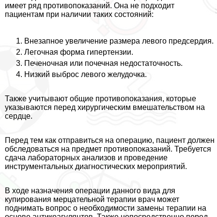
имеет ряд противопоказаний. Она не подходит
пациентам при наличии таких состояний:
Внезапное увеличение размера левого предсердия.
Легочная форма гипертензии.
Печеночная или почечная недостаточность.
Низкий выброс левого желудочка.
Также учитывают общие противопоказания, которые
указываются перед хирургическим вмешательством на
сердце.
Перед тем как отправиться на операцию, пациент должен
обследоваться на предмет противопоказаний. Требуется
сдача лабораторных анализов и проведение
инструментальных диагностических мероприятий.
В ходе назначения операции данного вида для
купирования мерцательной терапии врач может
поднимать вопрос о необходимости замены терапии на
основе антикоагулянтов. Также непосредственно перед