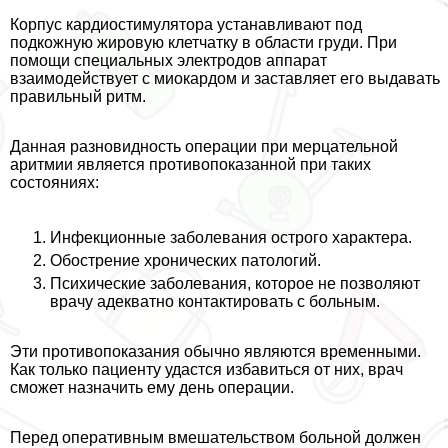
Корпус кардиостимулятора устанавливают под
подкожную жировую клетчатку в области гpyди. При
помощи специальных электродов аппарат
взаимодействует с миокардом и заставляет его выдавать
правильный ритм.
Данная разновидность операции при мерцательной
аритмии является противопоказанной при таких
состояниях:
Инфекционные заболевания острого хаpaктера.
Обострение хронических патологий.
Психические заболевания, которое не позволяют
врачу адекватно контактировать с больным.
Эти противопоказания обычно являются временными.
Как только пациенту удастся избавиться от них, врач
сможет назначить ему день операции.
Перед оперативным вмешательством больной должен