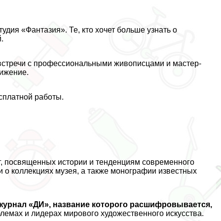
удия «Фантазия». Те, кто хочет больше узнать о
.
 встречи с профессиональными живописцами и мастер-
вижение.
есплатной работы.
иг, посвященных истории и тенденциям современного
и о коллекциях музея, а также монографии известных
 журнал «ДИ», название которого расшифровывается,
лемах и лидерах мирового художественного искусства.