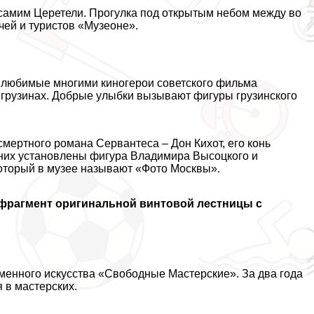
 самим Церетели. Прогулка под открытым небом между во
чей и туристов «Музеоне».
: любимые многими киногерои советского фильма
грузинах. Добрые улыбки вызывают фигуры грузинского
.
мepтного романа Сервантеса – Дон Кихот, его конь
 них установлены фигура Владимира Высоцкого и
который в музее называют «Фото Москвы».
фрагмент оригинальной винтовой лестницы с
енного искусства «Свободные Мастерские». За два года
 в мастерских.