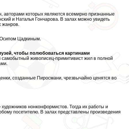
ин, авторами которых являются всемирно признанные
ский и Наталья Гончарова. В залах можно увидеть
х жанров.
 Осипом Цадкиным.
музей, чтобы полюбоваться картинами
 самобытный живописец-примитивист жил в полной
ами.
енки, созданные Пиросмани, чрезвычайно ценятся во
 художников нонконформистов. Тогда их работы и
любому посетителю. В залах представлены произведения