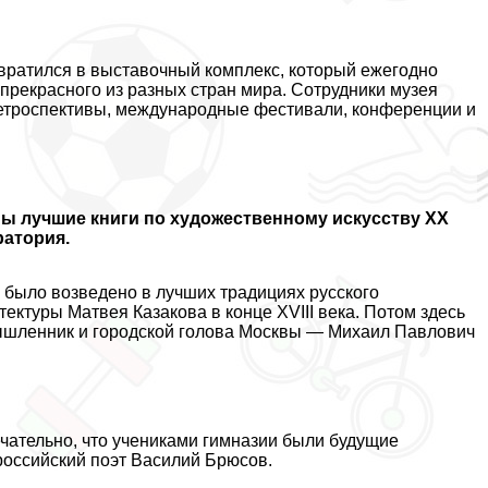
евратился в выставочный комплекс, который ежегодно
 прекрасного из разных стран мира. Сотрудники музея
ретроспективы, международные фестивали, конференции и
ны лучшие книги по художественному искусству XX
ратория.
было возведено в лучших традициях русского
тектуры Матвея Казакова в конце XVIII века. Потом здесь
мышленник и городской голова Москвы — Михаил Павлович
ечательно, что учениками гимназии были будущие
российский поэт Василий Брюсов.