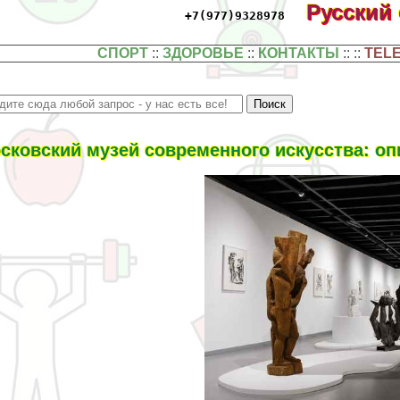
Русский
+7(977)9328978
СПОРТ
::
ЗДОРОВЬЕ
::
КОНТАКТЫ
:: ::
TEL
сковский музей современного искусства: оп