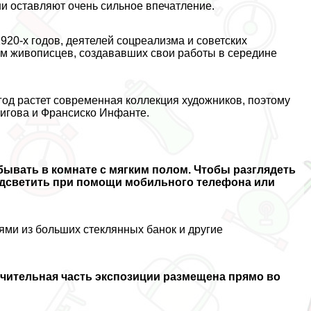
ни оставляют очень сильное впечатление.
20-х годов, деятелей соцреализма и советских
м живописцев, создававших свои работы в середине
 год растет современная коллекция художников, поэтому
ригова и Франсиско Инфанте.
бывать в комнате с мягким полом. Чтобы разглядеть
одсветить при помощи мобильного телефона или
ями из больших стеклянных банок и другие
чительная часть экспозиции размещена прямо во