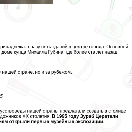
ринадлежат сразу пять зданий в центре города. Основной
доме купца Михаила Губина, где более ста лет назад
 нашей стране, но и за рубежом.
25
кусствоведы нашей страны предлагали создать в столице
удожников XX столетия.
В 1995 году Зураб Церетели
в нем открыли первые музейные экспозиции.