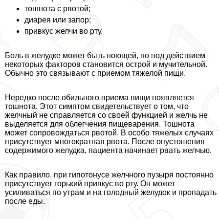
тошнота с рвотой;
диарея или запор;
привкус желчи во рту.
Боль в желудке может быть ноющей, но под действием
некоторых факторов становится острой и мучительной.
Обычно это связывают с приемом тяжелой пищи.
Нередко после обильного приема пищи появляется
тошнота. Этот симптом свидетельствует о том, что
желчный не справляется со своей функцией и желчь не
выделяется для облегчения пищеварения. Тошнота
может сопровождаться рвотой. В особо тяжелых случаях
присутствует многократная рвота. После опустошения
содержимого желудка, пациента начинает рвать желчью.
Как правило, при гипотонусе желчного пузыря постоянно
присутствует горький привкус во рту. Он может
усиливаться по утрам и на голодный желудок и пропадать
после еды.