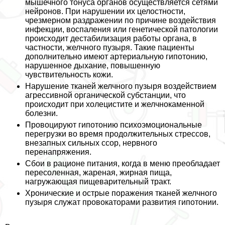
мышечного тонуса органов осуществляется сетями
нейронов. При нарушении их целостности,
чрезмерном раздражении по причине воздействия
инфекции, воспаления или генетической патологии
происходит дестабилизация работы органа, в
частности, желчного пузыря. Такие пациенты
дополнительно имеют артериальную гипотонию,
нарушенное дыхание, повышенную
чувствительность кожи.
Нарушение тканей желчного пузыря воздействием
агрессивной органической субстанции, что
происходит при холецистите и желчнокаменной
болезни.
Провоцируют гипотонию психоэмоциональные
перегрузки во время продолжительных стрессов,
внезапных сильных ссор, нервного
перенапряжения.
Сбои в рационе питания, когда в меню преобладает
пересоленная, жареная, жирная пища,
нагружающая пищеварительный тpaкт.
Хронические и острые поражения тканей желчного
пузыря служат провокаторами развития гипотонии.