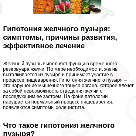
Гипотония желчного пузыря:
симптомы, причины развития,
эффективное лечение
Желчный пузырь выполняет функцию временного
резервуара желчи. По мере необходимости, желчь
выталкивается из пузыря и принимает участие в
процессе пищеварения. Гипотония желчного пузыря –
это нарушение мышечного тонуса органа, которое влечет
за собой невозможность отведения желчи с
последующим ее застоем. На фоне патологии
нарушается нормальный процесс пищеварения,
появляются симптомы холецистита.
Что такое гипотония желчного
пузыря?