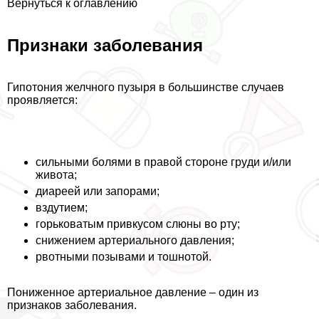
Вернуться к оглавлению
Признаки заболевания
Гипотония желчного пузыря в большинстве случаев
проявляется:
сильными болями в правой стороне гpyди и/или
живота;
диареей или запорами;
вздутием;
горьковатым привкусом слюны во рту;
снижением артериального давления;
рвотными позывами и тошнотой.
Пониженное артериальное давление – один из
признаков заболевания.