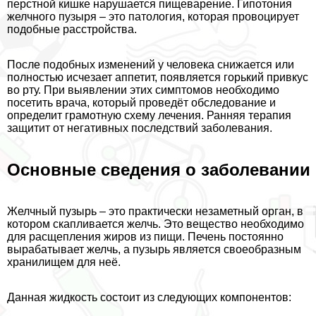
перстной кишке нарушается пищеварение. Гипотония
желчного пузыря – это патология, которая провоцирует
подобные расстройства.
После подобных изменений у человека снижается или
полностью исчезает аппетит, появляется горький привкус
во рту. При выявлении этих симптомов необходимо
посетить врача, который проведёт обследование и
определит грамотную схему лечения. Ранняя терапия
защитит от негативных последствий заболевания.
Основные сведения о заболевании
Желчный пузырь – это пpaктически незаметный орган, в
котором скапливается желчь. Это вещество необходимо
для расщепления жиров из пищи. Печень постоянно
выpaбатывает желчь, а пузырь является своеобразным
хранилищем для неё.
Данная жидкость состоит из следующих компонентов: