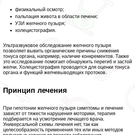
физикальный осмотр;
пальпация живота в области печени;
УЗИ желчного пузыря;
холецистография.
Ультразвуковое обследование желчного пузыря
позволяет вывить органические причины снижения
тонуса органа, например, наличие конкрементов. Также
это исследование помогает обнаружить перегиб и застой
желчи. Холецистография проводится для оценки тонуса
органа и функций желчевыводящих протоков.
Принцип лечения
При гипотонии желчного пузыря симптомы и лечение
зависят от тяжести нарушения моторики, терапия
подбирается на усмотрение лечащего врача.
Универсальной схемы лечения нет, так как
целесообразность применения тех или иных методов