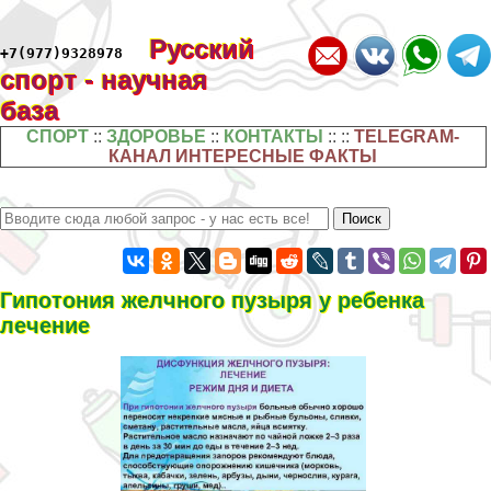
Русский
+7(977)9328978
спорт - научная
база
СПОРТ
::
ЗДОРОВЬЕ
::
КОНТАКТЫ
:: ::
TELEGRAM-
КАНАЛ ИНТЕРЕСНЫЕ ФАКТЫ
Гипотония желчного пузыря у ребенка
лечение