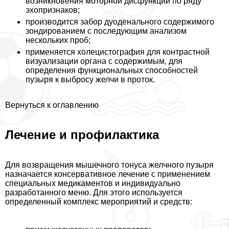
возникновения моторной дисфункции по ряду
эхопризнаков;
производится забор дуоденального содержимого
зондированием с последующим анализом
нескольких проб;
применяется холецистография для контрастной
визуализации органа с содержимым, для
определения функциональных способностей
пузыря к выбросу желчи в проток.
Вернуться к оглавлению
Лечение и профилактика
Для возвращения мышечного тонуса желчного пузыря
назначается консервативное лечение с применением
специальных медикаментов и индивидуально
разработанного меню. Для этого используется
определенный комплекс мероприятий и средств: