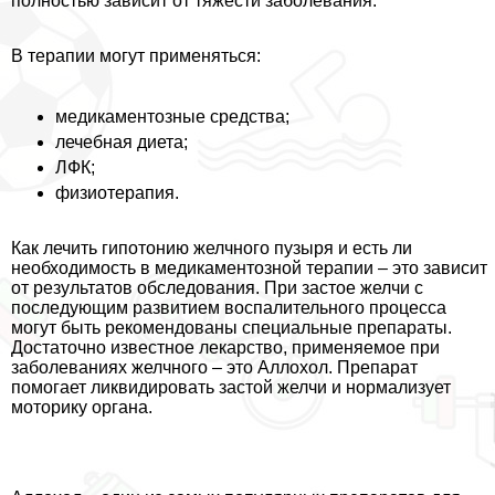
полностью зависит от тяжести заболевания.
В терапии могут применяться:
медикаментозные средства;
лечебная диета;
ЛФК;
физиотерапия.
Как лечить гипотонию желчного пузыря и есть ли
необходимость в медикаментозной терапии – это зависит
от результатов обследования. При застое желчи с
последующим развитием воспалительного процесса
могут быть рекомендованы специальные препараты.
Достаточно известное лекарство, применяемое при
заболеваниях желчного – это Аллохол. Препарат
помогает ликвидировать застой желчи и нормализует
моторику органа.