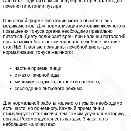
Аллохол – один из самых популярных препаратов для
лечения гипотонии пузыря
При легкой форме гипотонии можно обойтись без
медикаментов. Для нормализации моторики желчного и
повышения тонуса органа необходимо правильно
питаться. Диету подбирает врач, при наличии патологий
органа может быть рекомендовано лечебное питание
стол №5. Главные принципы лечебной диеты для
нормализации тонуса желчного:
частые приемы пищи;
отказ от жирной еды;
минимум сладкого, острого и соленого;
соблюдение питьевого режима.
Для нормальной работы желчного пузыря необходимо
есть часто, но понемногу. Каждый прием пищи
стимулирует отток желчи, тем самым улучшая моторику
органа. Рекомендуется есть каждые 3 часа, но в
небольших количествах.