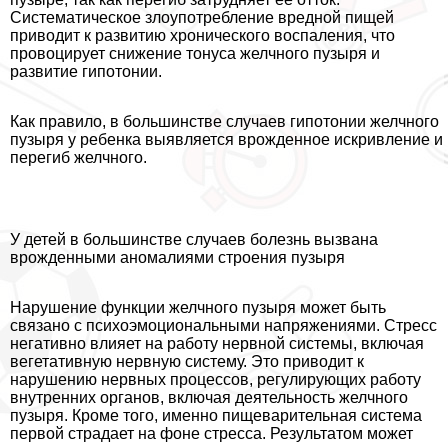
Систематическое злоупотрeбление вредной пищей
приводит к развитию хронического воспаления, что
провоцирует снижение тонуса желчного пузыря и
развитие гипотонии.
Как правило, в большинстве случаев гипотонии желчного
пузыря у ребенка выявляется врожденное искривление и
перегиб желчного.
У детей в большинстве случаев болезнь вызвана
врожденными аномалиями строения пузыря
Нарушение функции желчного пузыря может быть
связано с психоэмоциональными напряжениями. Стресс
негативно влияет на работу нервной системы, включая
вегетативную нервную систему. Это приводит к
нарушению нервных процессов, регулирующих работу
внутренних органов, включая деятельность желчного
пузыря. Кроме того, именно пищеварительная система
первой страдает на фоне стресса. Результатом может