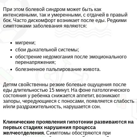
При этом болевой синдром может быть как
интенсивными, так и умеренными, с отдачей в правый
бок. Часто дискомфорт возникает после еды. Редкими
симптомами заболевания являются:
мигрени;
сбои дыхательной системы;
обострение недомогания после эмоционального
перенапряжения;
болезненное пальпирование живота.
Детям свойственны резкие болевые ощущения после
еды длительностью 15 минут. На фоне патологического
состояния у ребенка снижается аппетит, возникают
запоры, чередующиеся с поносами, появляется слабость
и/или раздражительность, нарушается сон.
Клинические проявления гипотонии развиваются на
первых стадиях нарушения процесса
желчеотделения.
Симптомы обостряются при