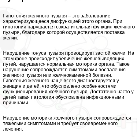
Гипотония желчного пузыря – это заболевание,
хаpaктеризующееся дисфункцией этого органа. При
гипотонии нарушается сократительная функция желчного
пузыря, благодаря которой осуществляется поставка
желчи.
Нарушение тонуса пузыря провоцирует застой желчи. На
этом фоне происходит увеличение желчевыводящих
путей, нарушается нормальная моторика органа. Такое
нарушение сопровождается симптомами воспаления
желчного пузыря или желчнокаменной болезни.
Гипотония желчного чаще всего диагностируется у
женщин и детей, что обусловлено особенностями
функционирования желчного пузыря. Достаточно часто у
детей такая патология обусловлена инфекционными
причинами.
Нарушение моторики желчного пузыря сопровождается
тяжелыми симптомами и требует своевременного
лечения.