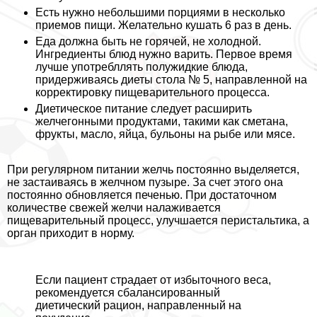
Есть нужно небольшими порциями в несколько
приемов пищи. Желательно кушать 6 раз в день.
Еда должна быть не горячей, не холодной.
Ингредиенты блюд нужно варить. Первое время
лучше употрeбллять полужидкие блюда,
придерживаясь диеты стола № 5, направленной на
корректировку пищеварительного процесса.
Диетическое питание следует расширить
желчегонными продуктами, такими как сметана,
фрукты, масло, яйца, бульоны на рыбе или мясе.
При регулярном питании желчь постоянно выделяется,
не застаиваясь в желчном пузыре. За счет этого она
постоянно обновляется печенью. При достаточном
количестве свежей желчи налаживается
пищеварительный процесс, улучшается перистальтика, а
орган приходит в норму.
Если пациент страдает от избыточного веса,
рекомендуется сбалансированный
диетический рацион, направленный на