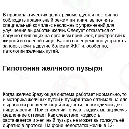
В профилактических целях рекомендуется постоянно
соблюдать правильный режим питания, выполнять
специальный комплекс несложных упражнений для
улучшения выработки желчи. Следует отказаться от
пагубно влияющих на организм привычек, пристрастий к
жирной и соленой пище. Важно своевременно устранять
запоры, лечить другие болезни ЖКТ и, особенно,
патологии желчных путей.
Гипотония желчного пузыря
Когда желчеобразующая система работает нормально, то
и моторика желчных путей и пузыря тоже оптимальна для
выработки расщепляющей жидкости, необходимой для
пищеварения. При снижении тонуса гладких мышц желчь
медленнее оттекает. Как следствие, жидкость
застаивается и желчный пузырь не может вытолкнуть её
обратно в протоки. На фоне недостатка желчи в 12-