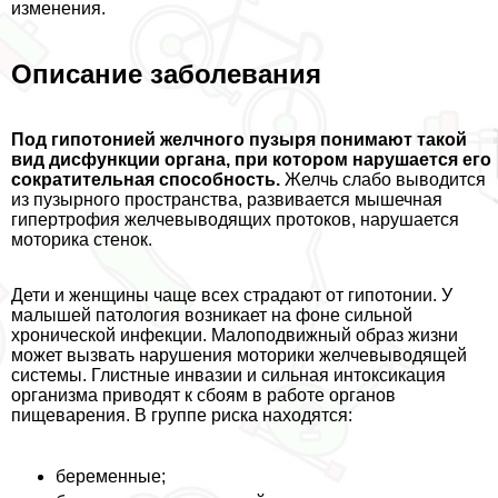
изменения.
Описание заболевания
Под гипотонией желчного пузыря понимают такой
вид дисфункции органа, при котором нарушается его
сократительная способность.
Желчь слабо выводится
из пузырного прострaнcтва, развивается мышечная
гипертрофия желчевыводящих протоков, нарушается
моторика стенок.
Дети и женщины чаще всех страдают от гипотонии. У
малышей патология возникает на фоне сильной
хронической инфекции. Малоподвижный образ жизни
может вызвать нарушения моторики желчевыводящей
системы. Глистные инвазии и сильная интоксикация
организма приводят к сбоям в работе органов
пищеварения. В группе риска находятся:
беременные;