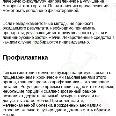
лечебную физкультуру, направленную на улучшение
моторики этого органа. По назначению врача, лечение
может быть дополнено физиотерапией.
Если немедикаментозные методы не приносят
ожидаемого результата, необходимо принимать
препараты, улучшающие моторику желчного пузыря и
ликвидирующие застой желчи. Лекарственные средства в
каждом случае подбираются индивидуально.
Профилактика
Так как гипотония желчного пузыря напрямую связана с
пищеварением и хроническими заболеваниями этого
органа, главное правило профилактики – это здоровое
питание. Регулярные приемы пищи в одно и то же время,
небольшие порции и сбалансированный рацион
позволяют держать желчный пузырь в тонусе и не
допускать застоя желчи. При холецистите,
желчнокаменной болезни, врожденных аномалиях
строения желчного пузыря диета должна стать образом
жизни.