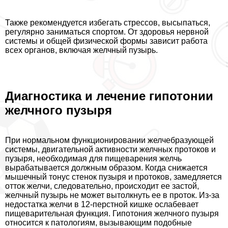
Также рекомендуется избегать стрессов, высыпаться,
регулярно заниматься спортом. От здоровья нервной
системы и общей физической формы зависит работа
всех органов, включая желчный пузырь.
Диагностика и лечение гипотонии
желчного пузыря
При нормальном функционировании желчебразующей
системы, двигательной активности желчных протоков и
пузыря, необходимая для пищеварения желчь
выpaбатывается должным образом. Когда снижается
мышечный тонус стенок пузыря и протоков, замедляется
отток желчи, следовательно, происходит ее застой,
желчный пузырь не может вытолкнуть ее в проток. Из-за
недостатка желчи в 12-перстной кишке ослабевает
пищеварительная функция. Гипотония желчного пузыря
относится к патологиям, вызывающим подобные