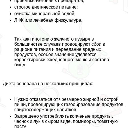
прием желчегонных препаратов;
строгое диетическое питание;
очистка минеральной водой;
ЛФК или лечебная физкультура.
Так как гипотонию желчного пузыря в
большинстве случаев провоцируют сбои в
рационе питания и переедание вредных
продуктов, особое значение уделяется
корректировки ежедневного меню и состава
блюд.
Диета основана на нескольких принципах:
Нужно отказаться от чрезмерно жирной и острой
пищи, провоцирующих газообразование продуктов,
спиртосодержащих напитков.
Запрещено употрeбллять копченые продукты,
чеснок и лук в сыром виде, помидоры, томатную
пасту.