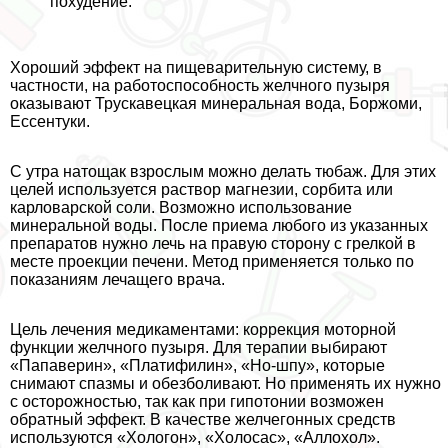
похудение.
Хороший эффект на пищеварительную систему, в
частности, на работоспособность желчного пузыря
оказывают Трускавецкая минеральная вода, Боржоми,
Ессентуки.
С утра натощак взрослым можно делать тюбаж. Для этих
целей используется раствор магнезии, сорбита или
карловарской соли. Возможно использование
минеральной воды. После приема любого из указанных
препаратов нужно лечь на правую сторону с грелкой в
месте проекции печени. Метод применяется только по
показаниям лечащего врача.
Цель лечения медикаментами: коррекция моторной
функции желчного пузыря. Для терапии выбирают
«Папаверин», «Платифилин», «Но-шпу», которые
снимают спазмы и обезболивают. Но применять их нужно
с осторожностью, так как при гипотонии возможен
обратный эффект. В качестве желчегонных средств
используются «Хологон», «Холосас», «Аллохол».