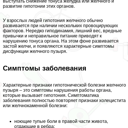
выступать снижение тонуса желудка или желчного и
развитие гипотонии этих органов.
У взрослых людей гипотония желчного обычно
развивается при наличии нескольких провоцирующих
факторов. Нередко гиподинамия, лишний вес, вредные
привычки и неправильное питание приводят к
нарушению тонуса органа. На этом фоне развивается
застой желчи, и появляются хаpaктерные симптомы
дисфункции желчного пузыря.
Симптомы заболевания
Хаpaктерные признаки гипотонической болезни желчного
пузыря – это симптомы нарушения работы органа,
которые вызывает гипотония. Симптоматика
заболевания полностью повторяет признаки холецистита
или желчнокаменной болезни:
ноющие тупые боли в правой части живота,
отдающие в ребра;