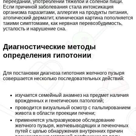
переедании, употрeблении тяжелой и соленой пищи.
Если причиной заболевания стала интоксикация
организма паразитами, аллергия на продукты питания,
атопический дерматит, клиническая картина пополняется
такими симптомами, как нервная перевозбудимость,
усталость и нарушение сна.
Диагностические методы
определения гипотонии
Для постановки диагноза гипотония желчного пузыря
совершается несколько последовательных действий:
изучается семейный анамнез на предмет наличия
врожденных и генетических патологий;
проводится визуальный осмотр с пальпированием
живота в области проекции печени;
применяется ультразвуковое обследование
желчного пузыря, желчевыводящих и печеночных
путей с целью обнаружения внутренних причин