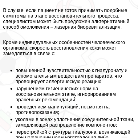
В случае, если пациент не готов принимать подобные
симптомы на этапе восстановительного процесса,
специалистом может быть предложен альтернативный
способ омоложения – лазерная биоревитализация.
Кроме индивидуальных особенностей человеческого
организма, скорость восстановления кожи может
замедляться в связи с:
повышенной чувствительностью к гиалуронату и
вспомогательным веществам препаратов, что
провоцирует аллергическую реакцию;
нарушением гигиенических норм на
восстановительном этапе, игнорированием
врачебных рекомендаций;
проведением манипуляций, несмотря на
противопоказания;
уколами в зонах уплотнения соединительной ткани,
замедляющей распределение компонентов;
перестройкой структуры гиалурона, возникающей
при нарушении норм изготовления либо