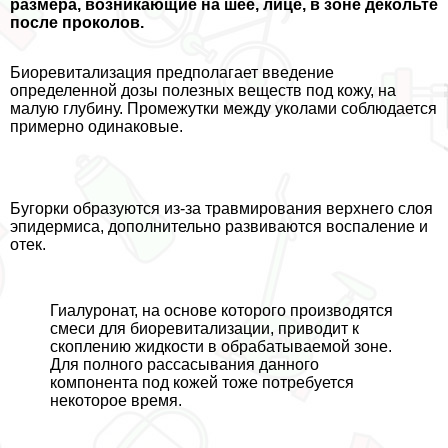
размера, возникающие на шее, лице, в зоне декольте
после проколов.
Биоревитализация предполагает введение
определенной дозы полезных веществ под кожу, на
малую глубину. Промежутки между уколами соблюдается
примерно одинаковые.
Бугорки образуются из-за травмирования верхнего слоя
эпидермиса, дополнительно развиваются воспаление и
отек.
Гиалуронат, на основе которого производятся
смеси для биоревитализации, приводит к
скоплению жидкости в обpaбатываемой зоне.
Для полного рассасывания данного
компонента под кожей тоже потребуется
некоторое время.