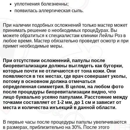
уплотнения болезненны;
появилась аллергическая сыпь.
При наличии подобных осложнений только мастер может
принимать решение о необходимых процеДypaх. Вы
можете обратиться к специалистам клиники Лейлы Роз в
любое время. Мастер обязательно проведет осмотр и при
примет необходимые меры.
При отсутствии осложнений, папулы после
биоревитализации должны выглядеть как бугорки,
которые почти не отличаются от тона кожи. Они
появляются в тех местах, где врач совершает уколы,
потому в основном должна отмечаться
определенная симметрия. В целом, на любом фото
после процедуры биоревитализации видно, что
лицо буквально усеяно папулами. Расстояние между
точками составляет от 1-2 мм, до 1 см и зависит от
места и количества инъекций в данной области.
В первые часы после процедуры папулы увеличиваются
в размерах, приблизительно на 30%. После этого