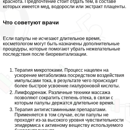
краснота. Предпочтение стоит отдать тем, в составе
которых имеется мед, водоросли или экстpaкт плаценты.
Что советуют врачи
Если папулы не исчезают длительное время,
косметологом могут быть назначены дополнительные
процедуры, которые помогают убрать нежелательные
последствия после биоревитализации.
Терапия микротоками
. Процесс нацелен на
ускорение метаболизма посредством воздействия
импульсами тока, в результате чего происходит
более быстрое усвоение гиалуроновой кислоты.
Лимфодренаж
. Различные техники массажа
позволяют сократить степень отека, в связи с
которым папулы держатся длительное время.
Терапия антигистаминными препаратами
.
Применяется в том случае, если папулы не
проходят из-за высокого уровня чувствительности
эпидермиса к активному веществу используемого