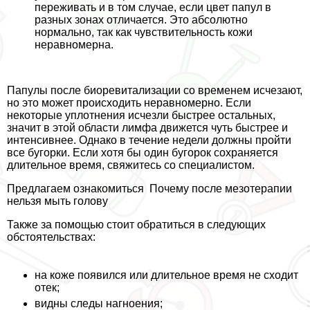
переживать и в том случае, если цвет папул в
разных зонах отличается. Это абсолютно
нормально, так как чувствительность кожи
неравномерна.
Папулы после биоревитализации со временем исчезают,
но это может происходить неравномерно. Если
некоторые уплотнения исчезли быстрее остальных,
значит в этой области лимфа движется чуть быстрее и
интенсивнее. Однако в течение недели должны пройти
все бугорки. Если хотя бы один бугорок сохраняется
длительное время, свяжитесь со специалистом.
Предлагаем ознакомиться
Почему после мезотерапии
нельзя мыть голову
Также за помощью стоит обратиться в следующих
обстоятельствах:
на коже появился или длительное время не сходит
отек;
видны следы нагноения;