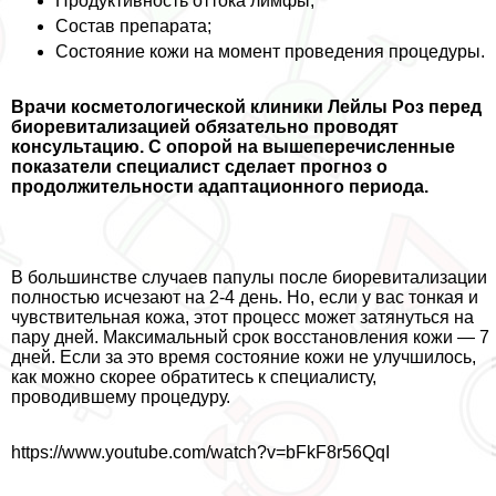
Продуктивность оттока лимфы;
Состав препарата;
Состояние кожи на момент проведения процедуры.
Врачи косметологической клиники Лейлы Роз перед
биоревитализацией обязательно проводят
консультацию. С опорой на вышеперечисленные
показатели специалист сделает прогноз о
продолжительности адаптационного периода.
В большинстве случаев папулы после биоревитализации
полностью исчезают на 2-4 день. Но, если у вас тонкая и
чувствительная кожа, этот процесс может затянуться на
пару дней. Максимальный срок восстановления кожи — 7
дней. Если за это время состояние кожи не улучшилось,
как можно скорее обратитесь к специалисту,
проводившему процедуру.
https://www.youtube.com/watch?v=bFkF8r56QqI