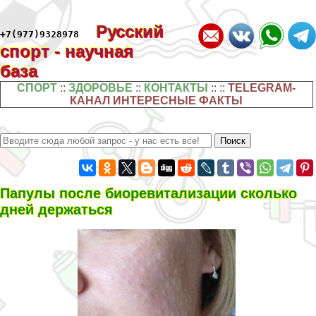
Русский
+7(977)9328978
спорт - научная
база
СПОРТ
::
ЗДОРОВЬЕ
::
КОНТАКТЫ
:: ::
TELEGRAM-
КАНАЛ ИНТЕРЕСНЫЕ ФАКТЫ
Папулы после биоревитализации сколько
дней держаться