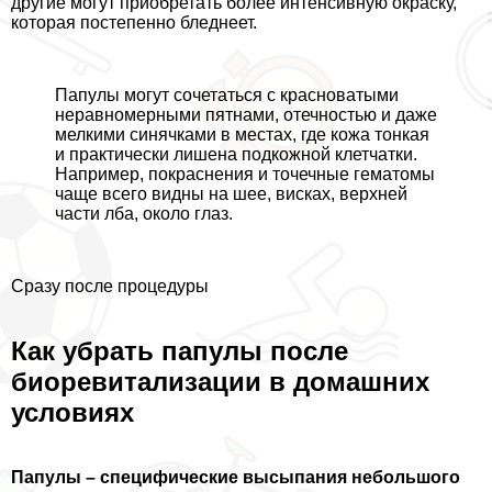
другие могут приобретать более интенсивную окраску,
которая постепенно бледнеет.
Папулы могут сочетаться с красноватыми
неравномерными пятнами, отечностью и даже
мелкими синячками в местах, где кожа тонкая
и пpaктически лишена подкожной клетчатки.
Например, покраснения и точечные гематомы
чаще всего видны на шее, висках, верхней
части лба, около глаз.
Сразу после процедуры
Как убрать папулы после
биоревитализации в домашних
условиях
Папулы – специфические высыпания небольшого