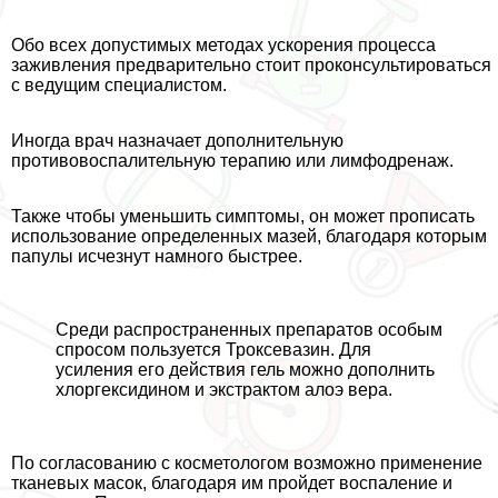
Обо всех допустимых методах ускорения процесса
заживления предварительно стоит проконсультироваться
с ведущим специалистом.
Иногда врач назначает дополнительную
противовоспалительную терапию или лимфодренаж.
Также чтобы уменьшить симптомы, он может прописать
использование определенных мазей, благодаря которым
папулы исчезнут намного быстрее.
Среди распространенных препаратов особым
спросом пользуется Троксевазин. Для
усиления его действия гель можно дополнить
хлоргексидином и экстpaктом алоэ вера.
По согласованию с косметологом возможно применение
тканевых масок, благодаря им пройдет воспаление и