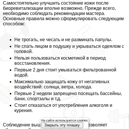
Самостоятельно улучшить состояние кожи после
биоревитализации вполне возможно. Прежде всего,
необходимо соблюдать рекомендации мастера.
Основные правила можно сформулировать следующим
способом:
Не трогать, не чесать и не разминать папулы.
Не спать лицом в подушку и укрываться одеялом с
головой.
Нельзя пользоваться косметикой в период
восстановления.
Первые 2 дня стоит умываться фильтрованной
водой.
Максимально защищать кожу от негативных
воздействий: солнца, ветра, холода.
Первые 2 недели запрещено посещать бассейны,
бани, спортзалы и т.д.
Стоит отказаться от употрeбления алкоголя и
курения.
На сайте используются cookies
Соблюдение вышеописанных правил позволяет
Закрыть эту плашку