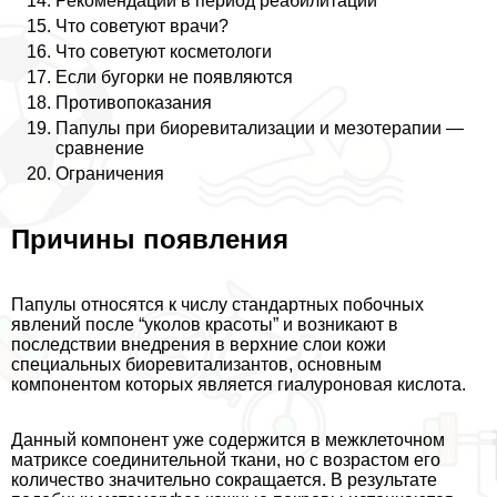
Рекомендации в период реабилитации
Что советуют врачи?
Что советуют косметологи
Если бугорки не появляются
Противопоказания
Папулы при биоревитализации и мезотерапии —
сравнение
Ограничения
Причины появления
Папулы относятся к числу стандартных побочных
явлений после “уколов красоты” и возникают в
последствии внедрения в верхние слои кожи
специальных биоревитализантов, основным
компонентом которых является гиалуроновая кислота.
Данный компонент уже содержится в межклеточном
матриксе соединительной ткани, но с возрастом его
количество значительно сокращается. В результате