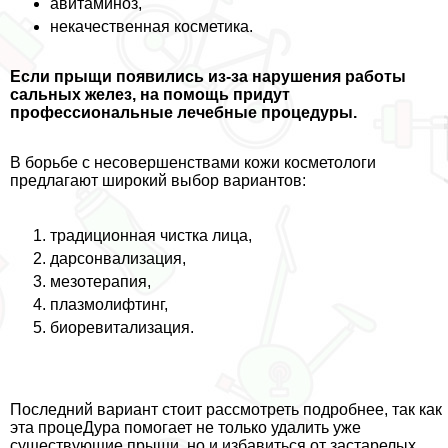
авитаминоз,
некачественная косметика.
Если прыщи появились из-за нарушения работы
сальных желез, на помощь придут
профессиональные лечебные процедуры.
В борьбе с несовершенствами кожи косметологи
предлагают широкий выбор вариантов:
традиционная чистка лица,
дарсонвализация,
мезотерапия,
плазмолифтинг,
биоревитализация.
Последний вариант стоит рассмотреть подробнее, так как
эта процеДypa помогает не только удалить уже
существующие прыщи, но и избавиться от застарелых