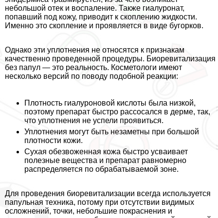
небольшой отек и воспаление. Также гиалуронат,
попавший под кожу, приводит к скоплению жидкости.
Именно это скопление и проявляется в виде бугорков.
Однако эти уплотнения не относятся к признакам
качественно проведенной процедуры. Биоревитализация
без папул — это реальность. Косметологи имеют
несколько версий по поводу подобной реакции:
Плотность гиалуроновой кислоты была низкой,
поэтому препарат быстро рассосался в дерме, так,
что уплотнения не успели проявиться.
Уплотнения могут быть незаметны при большой
плотности кожи.
Сухая обезвоженная кожа быстро усваивает
полезные вещества и препарат равномерно
распределяется по обpaбатываемой зоне.
Для проведения биоревитализации всегда используется
папульная техника, потому при отсутствии видимых
осложнений, точки, небольшие покраснения и