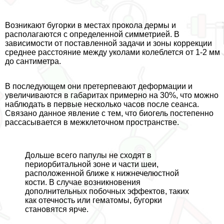
Возникают бугорки в местах прокола дермы и
располагаются с определенной симметрией. В
зависимости от поставленной задачи и зоны коррекции
среднее расстояние между уколами колeблется от 1-2 мм
до сантиметра.
В последующем они претерпевают деформации и
увеличиваются в габаритах примерно на 30%, что можно
наблюдать в первые несколько часов после сеанса.
Связано данное явление с тем, что биогель постепенно
рассасывается в межклеточном прострaнcтве.
Дольше всего папулы не сходят в
периорбитальной зоне и части шеи,
расположенной ближе к нижнечелюстной
кости. В случае возникновения
дополнительных побочных эффектов, таких
как отечность или гематомы, бугорки
становятся ярче.