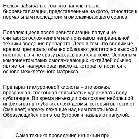
Нельзя забывать о том, что папулы после
биоревитализации, представленные на фото, относятся к
нормальным последствиям омолаживающего сеанса.
Появляющиеся после ревитализации папулы не
считаются осложнением или признаком неправильной
техники введения препарата. Дело в том, что вводимые
врачом препараты обычно обладают достаточно высокой
плотностью и не сразу рассасываются в коже. Основным
компонентом таких омолаживающих коктейлей обычно
является гиалуроновая кислота, которая относится к
основе межклеточного матрикса.
Препарат гиалуроновой кислоты – это вязкая,
прозрачная, способная связывать и удерживать воду
субстанция. Во время инъекции она создает небольшой
инфильтрат в глубоких слоях дермы, который вытесняет
(смещает) наружу лежащие над ним пласты кожи.
Образующийся при этом бугорок и называют папулой.
Сама техника проведения инъекций при