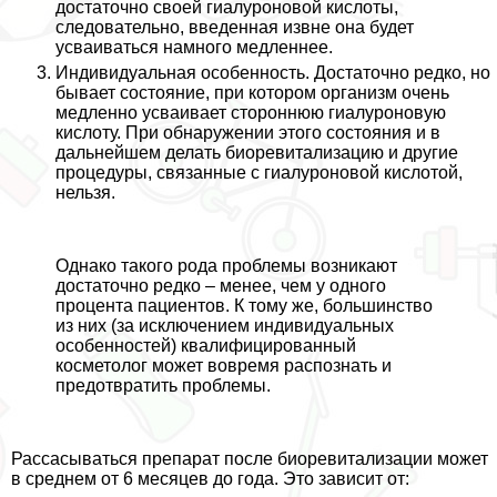
достаточно своей гиалуроновой кислоты,
следовательно, введенная извне она будет
усваиваться намного медленнее.
Индивидуальная особенность. Достаточно редко, но
бывает состояние, при котором организм очень
медленно усваивает стороннюю гиалуроновую
кислоту. При обнаружении этого состояния и в
дальнейшем делать биоревитализацию и другие
процедуры, связанные с гиалуроновой кислотой,
нельзя.
Однако такого рода проблемы возникают
достаточно редко – менее, чем у одного
процента пациентов. К тому же, большинство
из них (за исключением индивидуальных
особенностей) квалифицированный
косметолог может вовремя распознать и
предотвратить проблемы.
Рассасываться препарат после биоревитализации может
в среднем от 6 месяцев до года. Это зависит от: