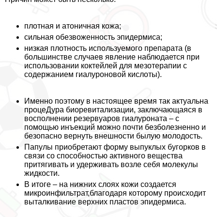
плотная и атоничная кожа;
сильная обезвоженность эпидермиса;
низкая плотность используемого препарата (в
большинстве случаев явление наблюдается при
использовании коктейлей для мезотерапии с
содержанием гиалуроновой кислоты).
Именно поэтому в настоящее время так актуальна
процеДypa биоревитализации, заключающаяся в
восполнении резервуаров гиалуроната – с
помощью инъекций можно почти безболезненно и
безопасно вернуть внешности былую молодость.
Папулы приобретают форму выпуклых бугорков в
связи со способностью активного вещества
притягивать и удерживать возле себя молекулы
жидкости.
В итоге – на нижних слоях кожи создается
микроинфильтрат,благодаря которому происходит
выталкивание верхних пластов эпидермиса.