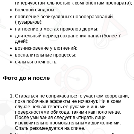
гиперчувствительностью к компонентам препарата);
болевой синдром;
появление везикулярных новообразований
(пузырьков);
нагноение в местах проколов дермы;
длительный период сохранения папул (более 7
дней);
возникновение уплотнений;
воспалительные процессы;
сильная отечность.
Фото до и после
Стараться не соприкасаться с участком коррекции,
пока побочные эффекты не исчезнут. Ни в коем
случае нельзя тереть её руками и иными
поверхностями обихода, такими как полотенце.
После умывания следует вытирать лицо
исключительно промокательными движениями.
Спать рекомендуется на спине.