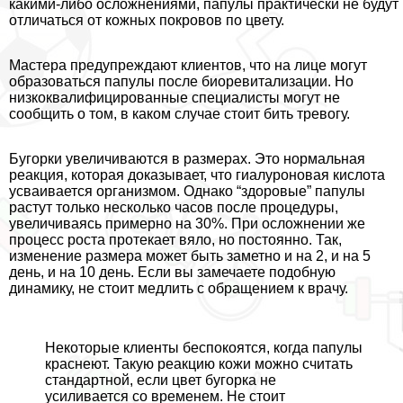
какими-либо осложнениями, папулы пpaктически не будут
отличаться от кожных покровов по цвету.
Мастера предупреждают клиентов, что на лице могут
образоваться папулы после биоревитализации. Но
низкоквалифицированные специалисты могут не
сообщить о том, в каком случае стоит бить тревогу.
Бугорки увеличиваются в размерах. Это нормальная
реакция, которая доказывает, что гиалуроновая кислота
усваивается организмом. Однако “здоровые” папулы
растут только несколько часов после процедуры,
увеличиваясь примерно на 30%. При осложнении же
процесс роста протекает вяло, но постоянно. Так,
изменение размера может быть заметно и на 2, и на 5
день, и на 10 день. Если вы замечаете подобную
динамику, не стоит медлить с обращением к врачу.
Некоторые клиенты беспокоятся, когда папулы
краснеют. Такую реакцию кожи можно считать
стандартной, если цвет бугорка не
усиливается со временем. Не стоит