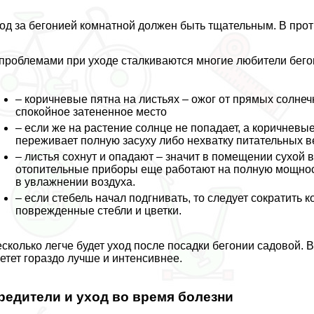
од за бегонией комнатной должен быть тщательным. В прот
проблемами при уходе сталкиваются многие любители бего
– коричневые пятна на листьях – ожог от прямых солнеч
спокойное затененное место
– если же на растение солнце не попадает, а коричневые
переживает полную засуху либо нехватку питательных в
– листья сохнут и опадают – значит в помещении сухой в
отопительные приборы еще работают на полную мощность
в увлажнении воздуха.
– если стебель начал подгнивать, то следует сократить к
поврежденные стeбли и цветки.
сколько легче будет уход после посадки бегонии садовой. 
етет гораздо лучше и интенсивнее.
редители и уход во время болезни