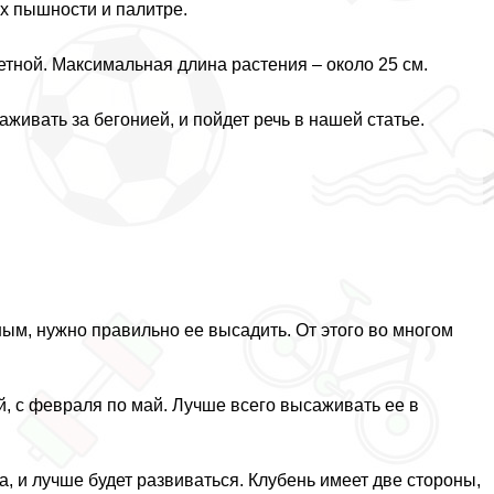
их пышности и палитре.
етной. Максимальная длина растения – около 25 см.
аживать за бегонией, и пойдет речь в нашей статье.
ым, нужно правильно ее высадить. От этого во многом
й, с февраля по май. Лучше всего высаживать ее в
, и лучше будет развиваться. Клубень имеет две стороны,