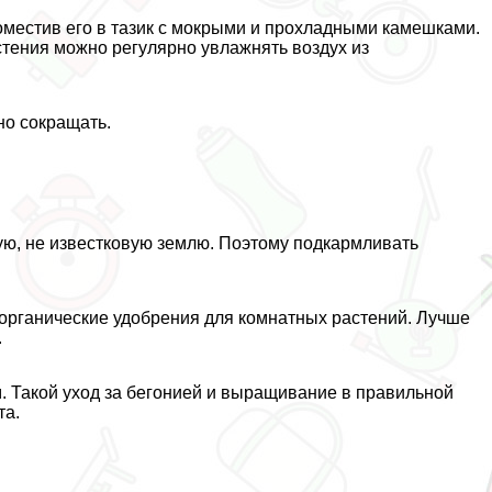
оместив его в тазик с мокрыми и прохладными камешками.
стения можно регулярно увлажнять воздух из
но сокращать.
ую, не известковую землю. Поэтому подкармливать
органические удобрения для комнатных растений. Лучше
.
м. Такой уход за бегонией и выращивание в правильной
та.