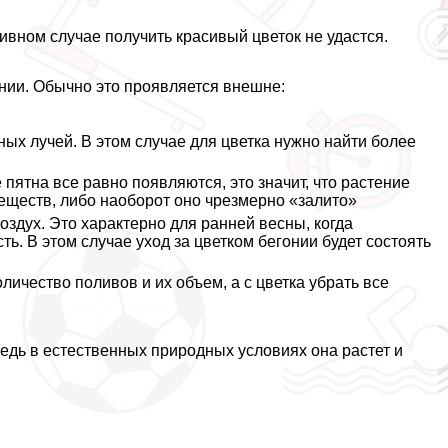
ивном случае получить красивый цветок не удастся.
нии. Обычно это проявляется внешне:
ных лучей. В этом случае для цветка нужно найти более
 пятна все равно появляются, это значит, что растение
еществ, либо наоборот оно чрезмерно «залито»
оздух. Это хаpaктерно для ранней весны, когда
. В этом случае уход за цветком бегонии будет состоять
оличество поливов и их объем, а с цветка убрать все
Ведь в естественных природных условиях она растет и