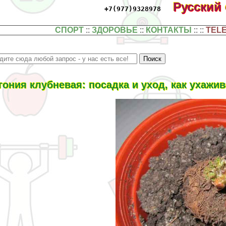
Русский
+7(977)9328978
СПОРТ
::
ЗДОРОВЬЕ
::
КОНТАКТЫ
:: ::
TEL
гония клубневая: посадка и уход, как ухажи