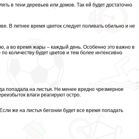
ять в тени деревьев или домов. Так ей будет достаточно
иве. В летнее время цветок следует поливать обильно и не
лю, а во время жары – каждый день. Особенно это важно в
 по количеству будет цветов и тем более интенсивно
ода попадала на листья. Не менее вредно чрезмерное
ереизбыток влаги реагируют остро.
сли же на листья бегонии будет все время попадать