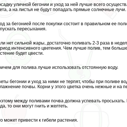
садку уличной бегонии и уход за ней лучше всего осуществл
ета, а на листья не будут попадать прямые солнечные лучи.
од за бегонией после покупки состоит в правильном ее пол
пускать пересыхания.
ли нет сильной жары, достаточно поливать 2-3 раза в неде
риод интенсивного цветения. Чем лучше полив, тем больше
стение будет цвести.
ичем для полива лучше использовать отстоянную воду.
еты бегонии и уход за ними не терпят, чтобы при поливе в
лажнение почвы. Корни у этого цветка очень нежные и на п
этому между поливами почва должна успевать просыхать. Е
да, то они могут гнить и желтеть.
о может привести к гибели растения.