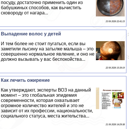
посуду, достаточно применить один из
бабушкиных способов, как вычистить
сковороду от нагара...
23 06 2026 22:41:15
Выпадение волос у детей
И тем более не стоит пугаться, если вы
заметили лысину на затылке малыша – это
совершенно нормальное явление, и оно не
должно вызывать у вас беспокойства...
22 06 2026 15:39:19
Как лечить ожирение
Как утверждают, эксперты ВОЗ на данный
момент – это глобальная эпидемия
современности, которая охватывает
огромное количество жителей и это не
зависит от их профессии, национальности,
социального статуса, места жительства...
21 06 2026 14:29:38