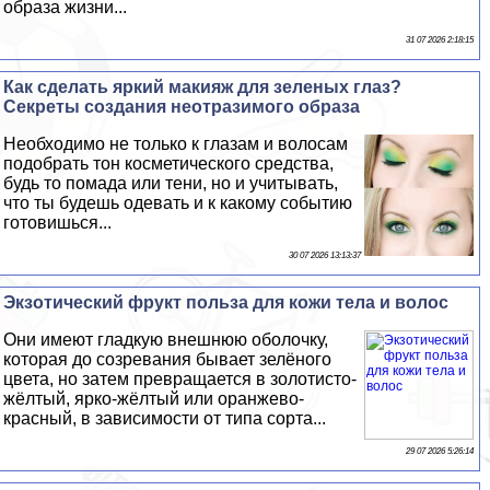
образа жизни...
31 07 2026 2:18:15
Как сделать яркий макияж для зеленых глаз?
Секреты создания неотразимого образа
Необходимо не только к глазам и волосам
подобрать тон косметического средства,
будь то помада или тени, но и учитывать,
что ты будешь одевать и к какому событию
готовишься...
30 07 2026 13:13:37
Экзотический фрукт польза для кожи тела и волос
Они имеют гладкую внешнюю оболочку,
которая до созревания бывает зелёного
цвета, но затем превращается в золотисто-
жёлтый, ярко-жёлтый или оранжево-
красный, в зависимости от типа сорта...
29 07 2026 5:26:14