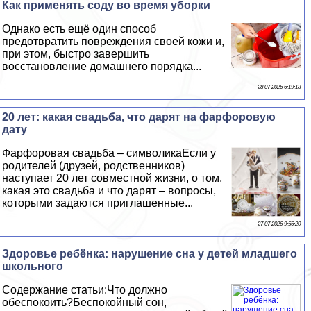
Как применять соду во время уборки
Однако есть ещё один способ
предотвратить повреждения своей кожи и,
при этом, быстро завершить
восстановление домашнего порядка...
28 07 2026 6:19:18
20 лет: какая свадьба, что дарят на фарфоровую
дату
Фарфоровая свадьба – символикаЕсли у
родителей (друзей, родственников)
наступает 20 лет совместной жизни, о том,
какая это свадьба и что дарят – вопросы,
которыми задаются приглашенные...
27 07 2026 9:56:20
Здоровье ребёнка: нарушение сна у детей младшего
школьного
Содержание статьи:Что должно
обеспокоить?Беспокойный сон,