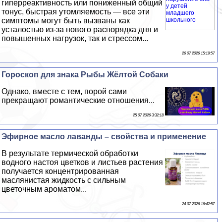
гиперреактивность или пониженный общий
тонус, быстрая утомляемость — все эти
симптомы могут быть вызваны как
усталостью из-за нового распорядка дня и
повышенных нагрузок, так и стрессом...
26 07 2026 15:19:57
Гороскоп для знака Рыбы Жёлтой Собаки
Однако, вместе с тем, порой сами
прекращают романтические отношения...
25 07 2026 3:32:18
Эфирное масло лаванды – свойства и применение
В результате термической обработки
водного настоя цветков и листьев растения
получается концентрированная
маслянистая жидкость с сильным
цветочным ароматом...
24 07 2026 16:42:57