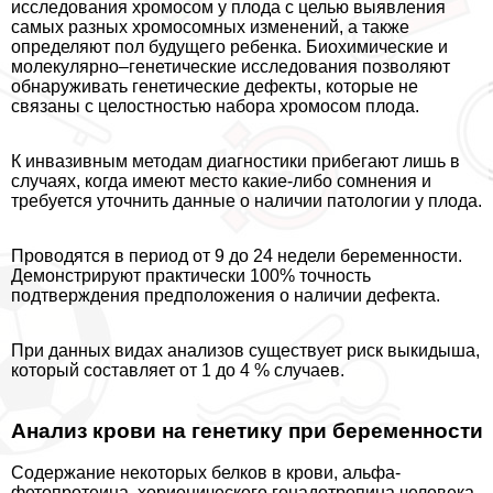
исследования хромосом у плода с целью выявления
самых разных хромосомных изменений, а также
определяют пол будущего ребенка. Биохимические и
молекулярно–генетические исследования позволяют
обнаруживать генетические дефекты, которые не
связаны с целостностью набора хромосом плода.
К инвазивным методам диагностики прибегают лишь в
случаях, когда имеют место какие-либо сомнения и
требуется уточнить данные о наличии патологии у плода.
Проводятся в период от 9 до 24 недели беременности.
Демонстрируют пpaктически 100% точность
подтверждения предположения о наличии дефекта.
При данных видах анализов существует риск выкидыша,
который составляет от 1 до 4 % случаев.
Анализ крови на генетику при беременности
Содержание некоторых белков в крови, альфа-
фетопротеина, хорионического гонадотропина человека