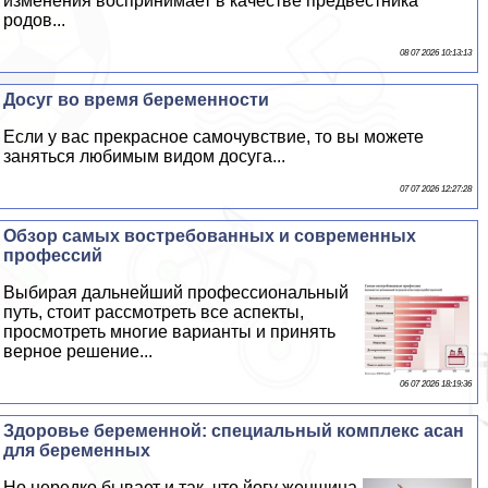
изменения воспринимает в качестве предвестника
родов...
08 07 2026 10:13:13
Досуг во время беременности
Если у вас прекрасное самочувствие, то вы можете
заняться любимым видом досуга...
07 07 2026 12:27:28
Обзор самых востребованных и современных
профессий
Выбирая дальнейший профессиональный
путь, стоит рассмотреть все аспекты,
просмотреть многие варианты и принять
верное решение...
06 07 2026 18:19:36
Здоровье беременной: специальный комплекс асан
для беременных
Но нередко бывает и так, что йогу женщина