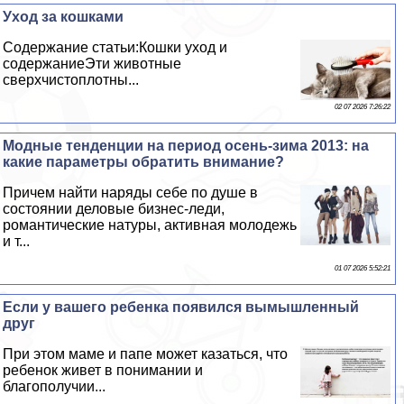
Уход за кошками
Содержание статьи:Кошки уход и
содержаниеЭти животные
сверхчистоплотны...
02 07 2026 7:26:22
Модные тенденции на период осень-зима 2013: на
какие параметры обратить внимание?
Причем найти наряды себе по душе в
состоянии деловые бизнес-леди,
романтические натуры, активная молодежь
и т...
01 07 2026 5:52:21
Если у вашего ребенка появился вымышленный
друг
При этом маме и папе может казаться, что
ребенок живет в понимании и
благополучии...