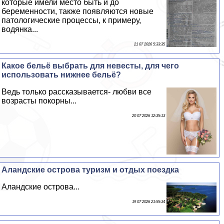
которые имели место быть и до
беременности, также появляются новые
патологические процессы, к примеру,
водянка...
21 07 2026 5:33:35
Какое бельё выбрать для невесты, для чего
использовать нижнее бельё?
Ведь только рассказывается- любви все
возрасты покорны...
20 07 2026 12:35:13
Аландские острова туризм и отдых поездка
Аландские острова...
19 07 2026 21:55:34