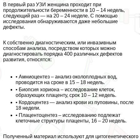
В первый раз УЗИ женщина проходит при
продолжительности беременности в 10 – 14 недель,
следующий раз — на 20 – 24 неделе. С помощью
исследования обнаруживаются даже небольшие
дефекты.
К собственно диагностическим, или инвазивным
способам анализа, посредством которых можно
диагностировать порядка 400 различных дефектов
развития, относятся:
• Амниоцентез – анализ околоплодных вод,
проводится на сроке в 15 – 18 недель.
• Биопсия хориона – исследование клеток,
образующих плаценту, срок 10 – 12 недель.
• Кордоцентез — анализ крови из пуповины, после
18 недели.
• Плацентоцентез – исследованию подлежат
клеточные структуры плаценты, 16 – 20 недель.
Полученный материал используют для цитогенетического