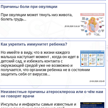
Причины боли при овуляции
При овуляции может тянуть низ живота,
болеть гpyдь...
20 06 2026 5:16:18
Как укрепить иммунитет ребенка?
Но имейте в виду, что в жизни каждого
малыша наступает момент , когда он идет в
детский сад, и избежать контакта с
окружающей средой уже не возможно и
получается, что организм ребенка не в состоянии
защитить себя от вирусов...
19 06 2026 3:52:45
Неизвестные причины атеросклероза или о чём нам
не говорят врачи
Инсульты и инфаркты самые известные и