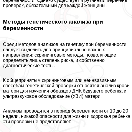
беременности. Однако существует и рутинный перечень
проверок, обязательный для каждой женщины.
Методы генетического анализа при
беременности
Среди методов анализов на генетику при беременности
следует выделить два принципиально важных
направления: скрининговые методы, позволяющие
определить лишь степень риска, и собственно
диагностические тесты.
К общепринятым скрининговым или неинвазивным
способам генетической проверки относятся анализ крови
матери для изучения образцов ДНК будущего ребенка и
ультразвуковое обследование (УЗИ) матери.
Анализы проводятся в период беременности от 10 до 20
недели, никакой опасности для жизни и здоровья ребенка
эти проверки не представляют.