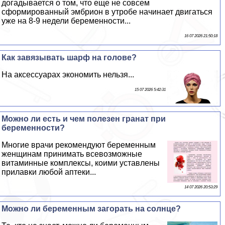
догадывается о том, что еще не совсем
сформированный эмбрион в утробе начинает двигаться
уже на 8-9 недели беременности...
16 07 2026 21:50:18
Как завязывать шарф на голове?
На аксессуарах экономить нельзя...
15 07 2026 5:42:31
Можно ли есть и чем полезен гранат при
беременности?
Многие врачи рекомендуют беременным
женщинам принимать всевозможные
витаминные комплексы, коими уставлены
прилавки любой аптеки...
14 07 2026 20:53:29
Можно ли беременным загорать на солнце?