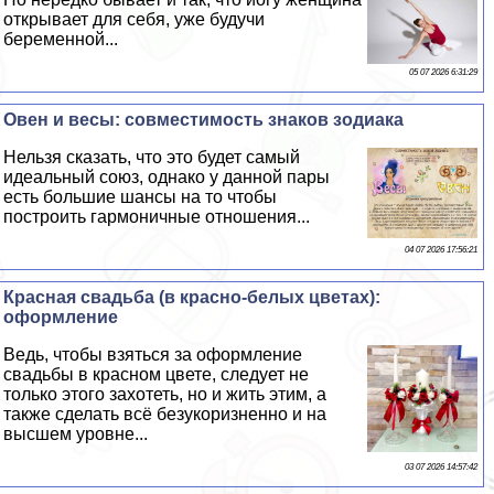
открывает для себя, уже будучи
беременной...
05 07 2026 6:31:29
Овен и весы: совместимость знаков зодиака
Нельзя сказать, что это будет самый
идеальный союз, однако у данной пары
есть большие шансы на то чтобы
построить гармоничные отношения...
04 07 2026 17:56:21
Красная свадьба (в красно-белых цветах):
оформление
Ведь, чтобы взяться за оформление
свадьбы в красном цвете, следует не
только этого захотеть, но и жить этим, а
также сделать всё безукоризненно и на
высшем уровне...
03 07 2026 14:57:42