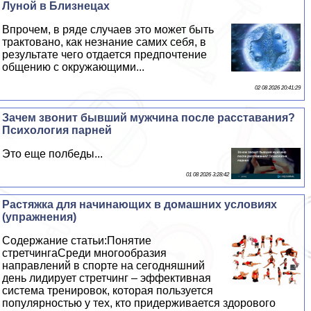
Луной в Близнецах
Впрочем, в ряде случаев это может быть
тpaктовано, как незнание самих себя, в
результате чего отдается предпочтение
общению с окружающими...
02 08 2026 20:41:29
Зачем звонит бывший мужчина после расставания?
Психология парней
Это еще полбеды...
01 08 2026 3:28:42
Растяжка для начинающих в домашних условиях
(упражнения)
Содержание статьи:Понятие
стретчингаСреди многообразия
направлений в спорте на сегодняшний
день лидирует стретчинг – эффективная
система тренировок, которая пользуется
популярностью у тех, кто придерживается здорового