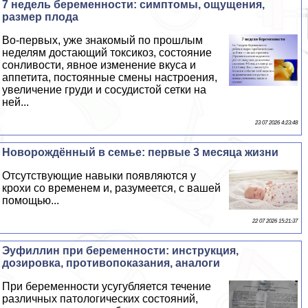
7 недель беременности: симптомы, ощущения,
размер плода
Во-первых, уже знакомый по прошлым
неделям достающий токсикоз, состояние
сонливости, явное изменение вкуса и
аппетита, постоянные смены настроения,
увеличение гpyди и сосудистой сетки на
ней...
23 07 2026 4:23:48
Новорождённый в семье: первые 3 месяца жизни
Отсутствующие навыки появляются у
крохи со временем и, разумеется, с вашей
помощью...
22 07 2026 15:21:37
Эуфиллин при беременности: инструкция,
дозировка, противопоказания, аналоги
При беременности усугубляется течение
различных патологических состояний,