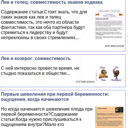
Лев и телец: совместимость знаков зодиака
Содержание статьи:Стоит знать, что для
таких знаков как лев и телец
совместимость, это нечто из области
фантастики, так как оба партнера будут
стремиться к лидерству и будут
непреклонны в своих стремлениях...
18 07 2026 10:10:28
Лев и козерог: совместимость
С ней интересно провести время, не
стыдно показаться в обществе...
17 07 2026 16:54:19
Первые шевеления при первой беременности:
ощущения, когда начинаются
Но когда начинается шевеление плода при
первой беременности?Содержание
статьи:Когда нужно прислушиваться к
ощущениям внутри?Мало кто