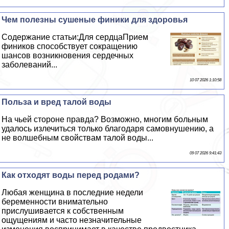
Чем полезны сушеные финики для здоровья
Содержание статьи:Для сердцаПрием
фиников способствует сокращению
шансов возникновения сердечных
заболеваний...
10 07 2026 1:10:58
Польза и вред талой воды
На чьей стороне правда? Возможно, многим больным
удалось излечиться только благодаря самовнушению, а
не волшебным свойствам талой воды...
09 07 2026 9:41:43
Как отходят воды перед родами?
Любая женщина в последние недели
беременности внимательно
прислушивается к собственным
ощущениям и часто незначительные