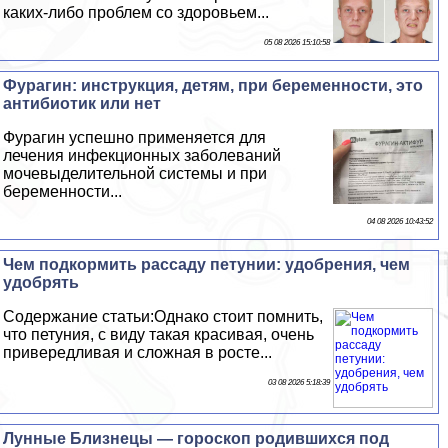
каких-либо проблем со здоровьем...
05 08 2026 15:10:58
Фурагин: инструкция, детям, при беременности, это
антибиотик или нет
Фурагин успешно применяется для
лечения инфекционных заболеваний
мочевыделительной системы и при
беременности...
04 08 2026 10:43:52
Чем подкормить рассаду петунии: удобрения, чем
удобрять
Содержание статьи:Однако стоит помнить,
что петуния, с виду такая красивая, очень
привередливая и сложная в росте...
03 08 2026 5:18:39
Лунные Близнецы — гороскоп родившихся под