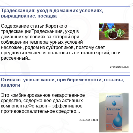
Традесканция: уход в домашних условиях,
выращивание, посадка
Содержание статьи:Коротко о
традесканцииТрадесканция, уход в
домашних условиях за которой при
соблюдении температурных условий
несложен, родом из субтропиков, поэтому свет
предпочтительнее использовать не только яркий, но и
рассеянный...
27 06 2026 6:38:35
Отипакс: ушные капли, при беременности, отзывы,
аналоги
Это комбинированное лекарственное
средство, содержащее два активных
компонента:Феназон – эффективное
противовоспалительное средство...
26 06 2026 6:44:21