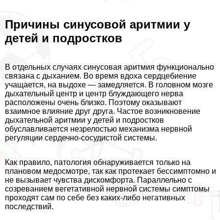
Причины синусовой аритмии у
детей и подростков
В отдельных случаях синусовая аритмия функционально
связана с дыханием. Во время вдоха сердцебиение
учащается, на выдохе — замедляется. В головном мозге
дыхательный центр и центр блуждающего нерва
расположены очень близко. Поэтому оказывают
взаимное влияние друг друга. Частое возникновение
дыхательной аритмии у детей и подростков
обуславливается незрелостью механизма нервной
регуляции сердечно-сосудистой системы.
Как правило, патология обнаруживается только на
плановом медосмотре, так как протекает бессимптомно и
не вызывает чувства дискомфорта. Параллельно с
созреванием вегетативной нервной системы симптомы
проходят сам по себе без каких-либо негативных
последствий.