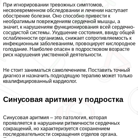
При игнорировании тревожных симптомов,
несвоевременном обследовании и лечении наступает
обострение болезни. Оно способно привести к
необратимым повреждениям сердечной мышцы, а
значит, к нарушениям функционирования всей сердечно-
сосудистой системы. Ухудшение состояния, ввиду общей
ослабленности организма, снижает сопротивляемость к
инфекционным заболеваниям, провоцирует кислородное
голодание. Наиболее опасен в подростковом возрасте
риск нарушения умственной деятельности.
Не стоит заниматься самолечением. Поставить точный
диагноз и назначить подходящую терапию может только
квалифицированный кардиолог.
Синусовая аритмия у подростка
Синусовая аритмия – это патология, которая
проявляется в нарушении ритмичности сердечных
сокращений, но хаpaктеризуется сохранением
последовательности сокращения отделов органа.