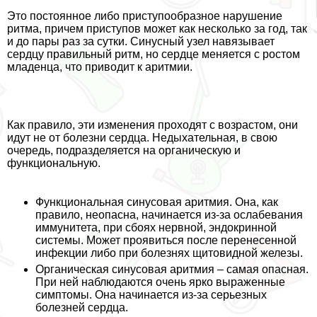
Это постоянное либо приступообразное нарушение
ритма, причем приступов может как несколько за год, так
и до пары раз за сутки. Синусный узел навязывает
сердцу правильный ритм, но сердце меняется с ростом
младенца, что приводит к аритмии.
Как правило, эти изменения проходят с возрастом, они
идут не от болезни сердца. Недыхательная, в свою
очередь, подразделяется на органическую и
функциональную.
Функциональная синусовая аритмия. Она, как
правило, неопасна, начинается из-за ослабевания
иммунитета, при сбоях нервной, эндокринной
системы. Может проявиться после перенесенной
инфекции либо при болезнях щитовидной железы.
Органическая синусовая аритмия – самая опасная.
При ней наблюдаются очень ярко выраженные
симптомы. Она начинается из-за серьезных
болезней сердца.