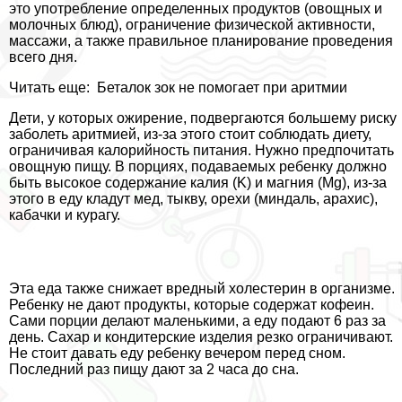
это употрeбление определенных продуктов (овощных и
молочных блюд), ограничение физической активности,
массажи, а также правильное планирование проведения
всего дня.
Читать еще:
Беталок зок не помогает при аритмии
Дети, у которых ожирение, подвергаются большему риску
заболеть аритмией, из-за этого стоит соблюдать диету,
ограничивая калорийность питания. Нужно предпочитать
овощную пищу. В порциях, подаваемых ребенку должно
быть высокое содержание калия (K) и магния (Mg), из-за
этого в еду кладут мед, тыкву, орехи (миндаль, арахис),
кабачки и курагу.
Эта еда также снижает вредный холестерин в организме.
Ребенку не дают продукты, которые содержат кофеин.
Сами порции делают маленькими, а еду подают 6 раз за
день. Сахар и кондитерские изделия резко ограничивают.
Не стоит давать еду ребенку вечером перед сном.
Последний раз пищу дают за 2 часа до сна.