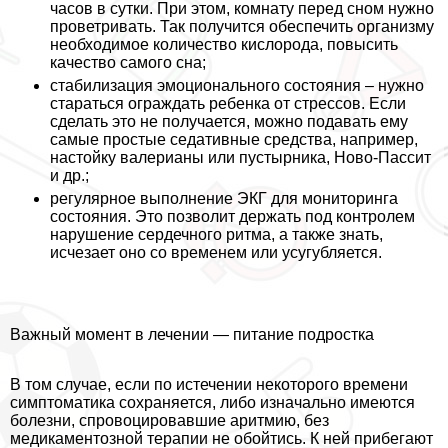
часов в сутки. При этом, комнату перед сном нужно
проветривать. Так получится обеспечить организму
необходимое количество кислорода, повысить
качество самого сна;
стабилизация эмоционального состояния – нужно
стараться ограждать ребенка от стрессов. Если
сделать это не получается, можно подавать ему
самые простые седативные средства, например,
настойку валерианы или пустырника, Ново-Пассит
и др.;
регулярное выполнение ЭКГ для мониторинга
состояния. Это позволит держать под контролем
нарушение сердечного ритма, а также знать,
исчезает оно со временем или усугубляется.
Важный момент в лечении — питание подростка
В том случае, если по истечении некоторого времени
симптоматика сохраняется, либо изначально имеются
болезни, спровоцировавшие аритмию, без
медикаментозной терапии не обойтись. К ней прибегают