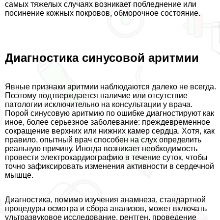
самых тяжелых случаях возникает побледнение или
посинение кожных покровов, обморочное состояние.
Диагностика синусовой аритмии
Явные признаки аритмии наблюдаются далеко не всегда.
Поэтому подтверждается наличие или отсутствие
патологии исключительно на консультации у врача.
Порой синусовую аритмию по ошибке диагностируют как
иное, более серьезное заболевание: преждевременное
сокращение верхних или нижних камер сердца. Хотя, как
правило, опытный врач способен на слух определить
реальную причину. Иногда возникает необходимость
провести электрокардиографию в течение суток, чтобы
точно зафиксировать изменения активности в сердечной
мышце.
Диагностика, помимо изучения анамнеза, стандартной
процедуры осмотра и сбора анализов, может включать
ультразвуковое исследование, рентген, проведение