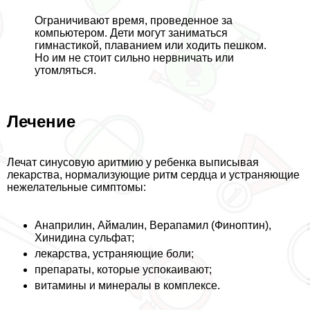
Ограничивают время, проведенное за
компьютером. Дети могут заниматься
гимнастикой, плаванием или ходить пешком.
Но им не стоит сильно нервничать или
утомляться.
Лечение
Лечат синусовую аритмию у ребенка выписывая
лекарства, нормализующие ритм сердца и устраняющие
нежелательные симптомы:
Анаприлин, Аймалин, Верапамил (Финоптин),
Хинидина сульфат;
лекарства, устраняющие боли;
препараты, которые успокаивают;
витамины и минералы в комплексе.