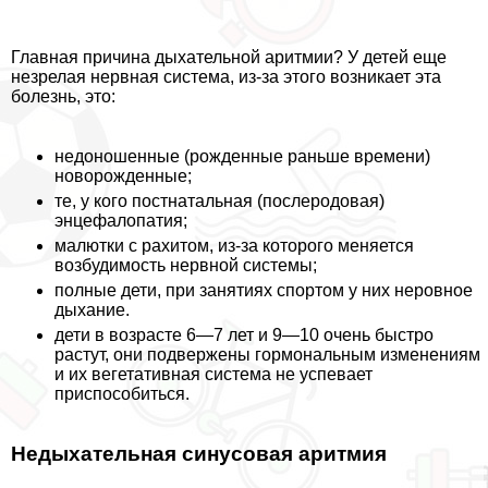
Главная причина дыхательной аритмии? У детей еще
незрелая нервная система, из-за этого возникает эта
болезнь, это:
недоношенные (рожденные раньше времени)
новорожденные;
те, у кого постнатальная (послеродовая)
энцефалопатия;
малютки с рахитом, из-за которого меняется
возбудимость нервной системы;
полные дети, при занятиях спортом у них неровное
дыхание.
дети в возрасте 6—7 лет и 9—10 очень быстро
растут, они подвержены гормональным изменениям
и их вегетативная система не успевает
приспособиться.
Недыхательная синусовая аритмия