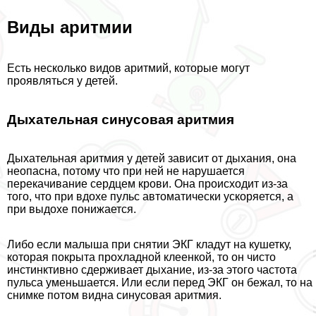
Виды аритмии
Есть несколько видов аритмий, которые могут
проявляться у детей.
Дыхательная синусовая аритмия
Дыхательная аритмия у детей зависит от дыхания, она
неопасна, потому что при ней не нарушается
перекачивание сердцем крови. Она происходит из-за
того, что при вдохе пульс автоматически ускоряется, а
при выдохе понижается.
Либо если малыша при снятии ЭКГ кладут на кушетку,
которая покрыта прохладной клеенкой, то он чисто
инстинктивно сдерживает дыхание, из-за этого частота
пульса уменьшается. Или если перед ЭКГ он бежал, то на
снимке потом видна синусовая аритмия.