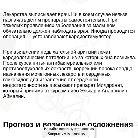
Лекарства выписывает врач. Ни в коем случае нельзя
назначать детям препараты самостоятельно. При
тяжелых проявлениях заболевания за малышом
обязательно должен наблюдать врач. Иногда проводится
операция — устанавливают кардиостимулятор.
При выявлении недыхательной аритмии лечат
кардиологические патологии, из-за которых она возникла.
После курса питья антибактериальных или
противоопухолевых лекарств, коррекции порока сердца,
назначения мочегонных лекарств и сердечных
гликозидов для избавления от сердечной
недостаточности выписывают препарат Милдронат,
который принимают курсом либо Элькар и Анаприлин,
Аймалин.
Прогноз и возможные осложнения
На сайте используются cookies
Закрыть эту плашку