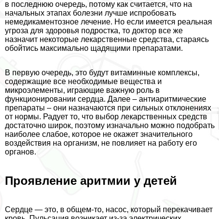
в последнюю очередь, потому как считается, что на
начальных этапах болезни лучше испробовать
немедикаментозное лечение. Но если имеется реальная
угроза для здоровья подростка, то доктор все же
назначит некоторые лекарственные средства, стараясь
обойтись максимально щадящими препаратами.
В первую очередь, это будут витаминные комплексы,
содержащие все необходимые вещества и
микроэлементы, играющие важную роль в
функционировании сердца. Далее – антиаритмические
препараты – они назначаются при сильных отклонениях
от нормы. Радует то, что выбор лекарственных средств
достаточно широк, поэтому изначально можно подобрать
наиболее слабое, которое не окажет значительного
воздействия на организм, не повлияет на работу его
органов.
Проявление аритмии у детей
Сердце — это, в общем-то, насос, который перекачивает
кровь. Пульсация возникает из-за электрических