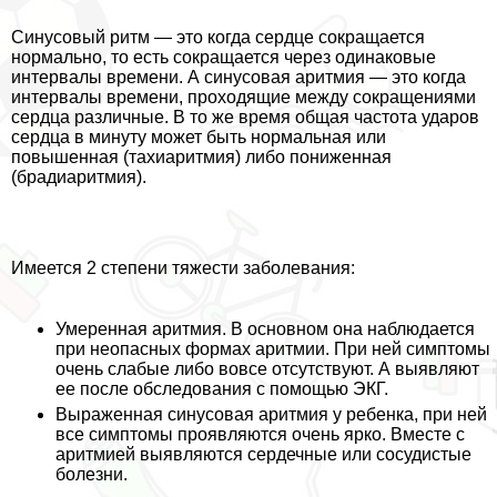
Синусовый ритм — это когда сердце сокращается
нормально, то есть сокращается через одинаковые
интервалы времени. А синусовая аритмия — это когда
интервалы времени, проходящие между сокращениями
сердца различные. В то же время общая частота ударов
сердца в минуту может быть нормальная или
повышенная (тахиаритмия) либо пониженная
(брадиаритмия).
Имеется 2 степени тяжести заболевания:
Умеренная аритмия. В основном она наблюдается
при неопасных формах аритмии. При ней симптомы
очень слабые либо вовсе отсутствуют. А выявляют
ее после обследования с помощью ЭКГ.
Выраженная синусовая аритмия у ребенка, при ней
все симптомы проявляются очень ярко. Вместе с
аритмией выявляются сердечные или сосудистые
болезни.