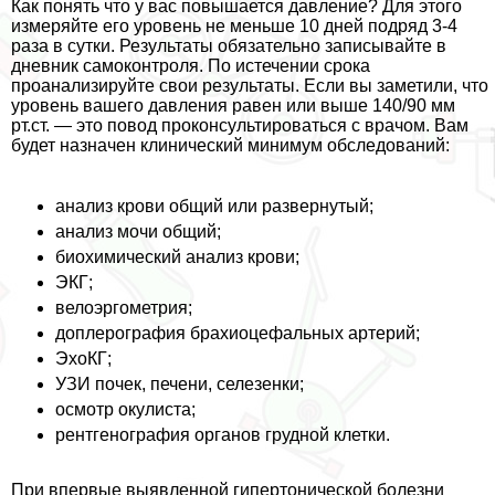
Как понять что у вас повышается давление? Для этого
измеряйте его уровень не меньше 10 дней подряд 3-4
раза в сутки. Результаты обязательно записывайте в
дневник самоконтроля. По истечении срока
проанализируйте свои результаты. Если вы заметили, что
уровень вашего давления равен или выше 140/90 мм
рт.ст. — это повод проконсультироваться с врачом. Вам
будет назначен клинический минимум обследований:
анализ крови общий или развернутый;
анализ мочи общий;
биохимический анализ крови;
ЭКГ;
велоэргометрия;
доплерография брахиоцефальных артерий;
ЭхоКГ;
УЗИ почек, печени, селезенки;
осмотр окулиста;
рентгенография органов грудной клетки.
При впервые выявленной гипертонической болезни