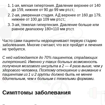
1-ая, мягкая гипертония. Давление верхнее от 140
до 159, нижнее от 90 до 99 мм рт.ст.;
2-ая, умеренная стадия. АД верхнее от 160 до 179,
нижнее от 100 до 109 мм рт.ст.;
3-ая, тяжелая гипертензия. Давление больше или
равное диапазону 180×110 мм рт.ст.
Часто сами пациенты недооценивают первую стадию
заболевания. Многие считают, что все пройдет и лечения
не требуется.
С ней наблюдается до 70% пациентов, страдающих
гипертонией. Именно у таких больных возможность
получения мозгового инсульта в 2 — 4 раза выше, чем у
здорового человека. Поэтому отношение и внимание к
пациентам из 1 и 2 группы должно быть не менее
бдительным, чем к больным с тяжелыми формами.
Симптомы заболевания