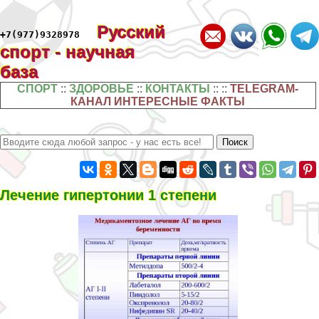
Русский
+7(977)9328978
спорт - научная
база
СПОРТ
::
ЗДОРОВЬЕ
::
КОНТАКТЫ
:: ::
TELEGRAM-
КАНАЛ ИНТЕРЕСНЫЕ ФАКТЫ
Лечение гипертонии 1 степени