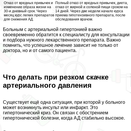
Отказ от вредных привычек и
Полный отказ от вредных привычек, диета,
изменение образа жизни на
отказ от жирной и соленой пищи сроком на
30-и дневный срок. Через
14 дней. Через две недели начало курса
месяц курс легких препаратов
приема гипотензивного препарата, после
для снижения АД.
обследования врачом.
Больным с артериальной гипертонией важно
своевременно обратится к специалисту для консультации
и подбора нужного лекарственного препарата. Важно
помнить, что успешное лечение зависит не только от
доктора, но и от самого пациента.
Что делать при резком скачке
артериального давления
Существует ещё одна ситуация, при которой у больного
может возникнуть инсульт или инфаркт. Это
гипертонический криз. Он связан с обострением
гипертонической болезни, когда АД стабильно высокое.