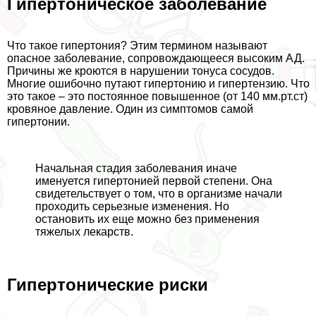
Гипертоническое заболевание
Что такое гипертония? Этим термином называют
опасное заболевание, сопровождающееся высоким АД.
Причины же кроются в нарушении тонуса сосудов.
Многие ошибочно путают гипертонию и гипертензию. Что
это такое – это постоянное повышенное (от 140 мм.рт.ст)
кровяное давление. Один из симптомов самой
гипертонии.
Начальная стадия заболевания иначе
именуется гипертонией первой степени. Она
свидетельствует о том, что в организме начали
проходить серьезные изменения. Но
остановить их еще можно без применения
тяжелых лекарств.
Гипертонические риски