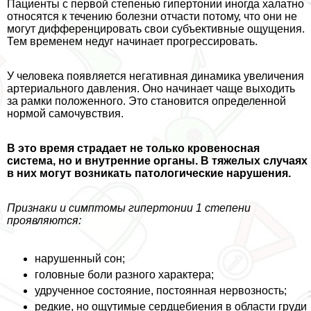
Пациенты с первой степенью гипертонии иногда халатно
относятся к течению болезни отчасти потому, что они не
могут дифференцировать свои субъективные ощущения.
Тем временем недуг начинает прогрессировать.
У человека появляется негативная динамика увеличения
артериального давления. Оно начинает чаще выходить
за рамки положенного. Это становится определенной
нормой самочувствия.
В это время страдает не только кровеносная
система, но и внутренние органы. В тяжелых случаях
в них могут возникать патологические нарушения.
Признаки и симптомы гипертонии 1 степени
проявляются:
нарушенный сон;
головные боли разного хаpaктера;
удрученное состояние, постоянная нервозность;
редкие, но ощутимые сердцебиения в области гpyди