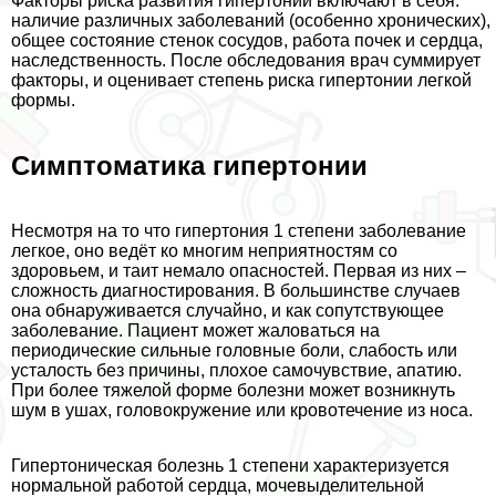
Факторы риска развития гипертонии включают в себя:
наличие различных заболеваний (особенно хронических),
общее состояние стенок сосудов, работа почек и сердца,
наследственность. После обследования врач суммирует
факторы, и оценивает степень риска гипертонии легкой
формы.
Симптоматика гипертонии
Несмотря на то что гипертония 1 степени заболевание
легкое, оно ведёт ко многим неприятностям со
здоровьем, и таит немало опасностей. Первая из них –
сложность диагностирования. В большинстве случаев
она обнаруживается случайно, и как сопутствующее
заболевание. Пациент может жаловаться на
периодические сильные головные боли, слабость или
усталость без причины, плохое самочувствие, апатию.
При более тяжелой форме болезни может возникнуть
шум в ушах, головокружение или кровотечение из носа.
Гипертоническая болезнь 1 степени хаpaктеризуется
нормальной работой сердца, мочевыделительной