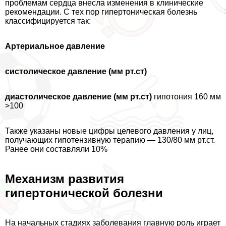
проблемам сердца внесла изменения в клинические
рекомендации. С тех пор гипертоническая болезнь
классифицируется так:
Артериальное давление
систолическое давление (мм рт.ст)
диастолическое давление (мм рт.ст)
гипотония 160 мм
>100
Также указаны новые цифры целевого давления у лиц,
получающих гипотензивную терапию — 130/80 мм рт.ст.
Ранее они составляли 10%
Механизм развития
гипертонической болезни
На начальных стадиях заболевания главную роль играет