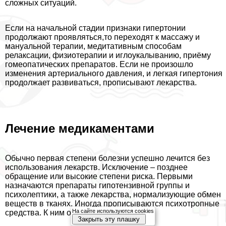
сложных ситуаций.
Если на начальной стадии признаки гипертонии
продолжают проявляться,то переходят к массажу и
мануальной терапии, медитативным способам
релаксации, физиотерапии и иглоукалыванию, приёму
гомеопатических препаратов. Если не произошло
изменения артериального давления, и легкая гипертония
продолжает развиваться, прописывают лекарства.
Лечение медикаментами
Обычно первая степени болезни успешно лечится без
использования лекарств. Исключение – позднее
обращение или высокие степени риска. Первыми
назначаются препараты гипотензивной группы и
психолептики, а также лекарства, нормализующие обмен
веществ в тканях. Иногда прописываются психотропные
На сайте используются cookies
средства. К ним относят:
Закрыть эту плашку