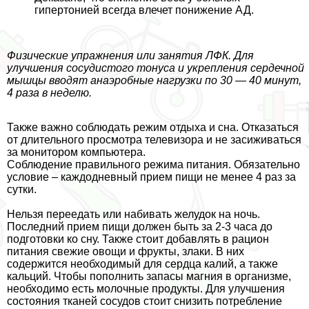
гипертонией всегда влечет понижение АД.
Физические упражнения или занятия ЛФК. Для
улучшения сосудистого тонуса и укрепления сердечной
мышцы вводят анаэробные нагрузки по 30 — 40 минут,
4 раза в неделю.
Также важно соблюдать режим отдыха и сна. Отказаться
от длительного просмотра телевизора и не засиживаться
за монитором компьютера.
Соблюдение правильного режима питания. Обязательно
условие – каждодневный прием пищи не менее 4 раз за
сутки.
Нельзя переедать или набивать желудок на ночь.
Последний прием пищи должен быть за 2-3 часа до
подготовки ко сну. Также стоит добавлять в рацион
питания свежие овощи и фрукты, злаки. В них
содержится необходимый для сердца калий, а также
кальций. Чтобы пополнить запасы магния в организме,
необходимо есть молочные продукты. Для улучшения
состояния тканей сосудов стоит снизить потрeбление