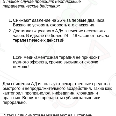
В таком случае проводят неотложные
терапевтические действия:
Снижают давление на 25% за первые два часа.
Важно не ускорять скорость его снижения.
Достигают «целевого АД» в течение нескольких
часов. В идеале не более 24 – 48 часов от начала
терапевтических действий.
Если медикаментозная терапия не приносит
нужного эффекта, срочно вызывают скорую
помощь!
Для снижения АД используют лекарственные средства
быстрого и непродолжительного воздействия. Такие как:
каптоприл, пропранолол, нифедипин, клонидин и
празозин. Вводятся препараты сублингвально или
перopaльно.
И так! Если симптомы указывают на 1 степень