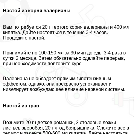
Настой из корня валерианы
Вам потребуется 20 г тертого корня валерианы и 400 мл
кипятка. Дайте настояться в течение 3-4 часов.
Процедите настой.
Принимайте по 100-150 мл за 30 мин до еды 3-4 раза в
сутки 2 месяца. Затем обязательно сделайте перерыв,
при необходимости повторите курс.
Валериана не обладает прямым гипотензивным
эффектом, однако, она прекрасно успокаивает и
нивелирует возбуждающее влияние нервной системы.
Настой из трав
Возьмите 20 г цветков ромашки, 2 столовые ложки
листьев зверобоя, 20 г ягод боярышника. Сложите все в
термос и залейте 500-600 мл кипятка. Дайте настояться