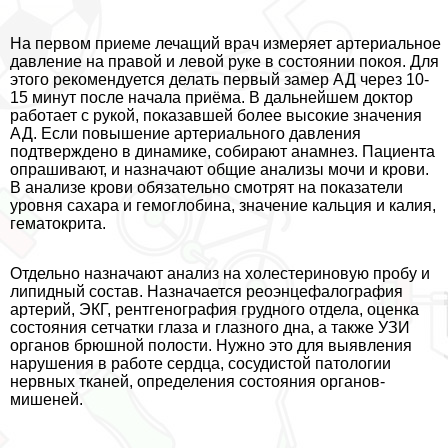
На первом приеме лечащий врач измеряет артериальное
давление на правой и левой руке в состоянии покоя. Для
этого рекомендуется делать первый замер АД через 10-
15 минут после начала приёма. В дальнейшем доктор
работает с рукой, показавшей более высокие значения
АД. Если повышение артериального давления
подтверждено в динамике, собирают анамнез. Пациента
опрашивают, и назначают общие анализы мочи и крови.
В анализе крови обязательно смотрят на показатели
уровня сахара и гемоглобина, значение кальция и калия,
гематокрита.
Отдельно назначают анализ на холестериновую пробу и
липидный состав. Назначается реоэнцефалография
артерий, ЭКГ, рентгенография грудного отдела, оценка
состояния сетчатки глаза и глазного дна, а также УЗИ
органов брюшной полости. Нужно это для выявления
нарушения в работе сердца, сосудистой патологии
нервных тканей, определения состояния органов-
мишеней.