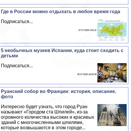
Где в России можно отдыхать в любое время года
Подписаться...
07 07 2026 0:52:31
5 необычных музеев Испании, куда стоит сходить с
детьми
Подписаться...
06 07 2026 18:20:58
Руанский собор во Франции: история, описание,
фото
Интересно будет узнать, что город Руан
называют «Городом ста Шпилей», из-за
огромного количества высоких и красивых
зданий с многочисленными шпилями,
которые возвышаются в этом городе...