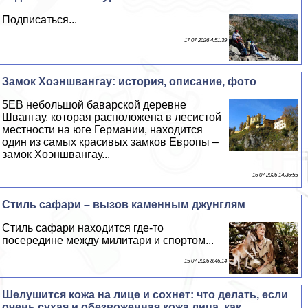
Подписаться...
17 07 2026 4:51:39
Замок Хоэншвангау: история, описание, фото
5EВ небольшой баварской деревне
Швангау, которая расположена в лесистой
местности на юге Германии, находится
один из самых красивых замков Европы –
замок Хоэншвангау...
16 07 2026 14:36:55
Стиль сафари – вызов каменным джунглям
Стиль сафари находится где-то
посередине между милитари и спортом...
15 07 2026 8:46:14
Шелушится кожа на лице и сохнет: что делать, если
очень сухая и обезвоженная кожа лица, как