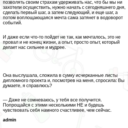
позволять своим стpaxaм удерживать нас, что бы мы ни
захотели осуществить, нужно начать с сегодняшнего дня,
сделать первый шаг, а затем следующий, и еще шаг, а
потом воплощающаяся мечта сама затянет в водоворот
событий.
И даже если что-то пойдет не так, как мечталось, это не
провал и не конец жизни, а опыт, просто опыт, который
делает нас сильнее и мудрее.
Она выслушала, сложила в сумку исчерканные листы
дипломного проекта и, посмотрев на меня, спросила: Вы
думаете, я справлюсь?
— Даже не сомневаюсь, у тебя все получится.
Попрощайся с этими несколькими НЕ и будешь
чувствовать себя намного счастливее, чем сейчас.
admin