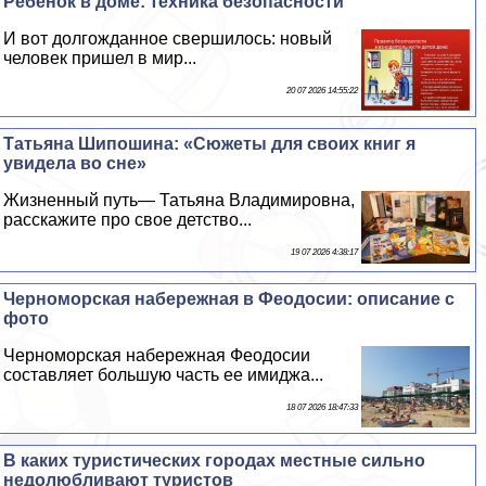
Ребенок в доме: техника безопасности
И вот долгожданное свершилось: новый
человек пришел в мир...
20 07 2026 14:55:22
Татьяна Шипошина: «Сюжеты для своих книг я
увидела во сне»
Жизненный путь— Татьяна Владимировна,
расскажите про свое детство...
19 07 2026 4:38:17
Черноморская набережная в Феодосии: описание с
фото
Черноморская набережная Феодосии
составляет большую часть ее имиджа...
18 07 2026 18:47:33
В каких туристических городах местные сильно
недолюбливают туристов