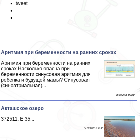
tweet
Аритмия при беременности на ранних сроках
Аритмия при беременности на ранних
сроках Насколько опасна при
беременности синусовая аритмия для
ребенка и будущей мамы? Синусовая
(синоатриальная)...
05 08 2026 5:20:14
Акташское озеро
372511, E 35...
04 08 2026 6:58:45