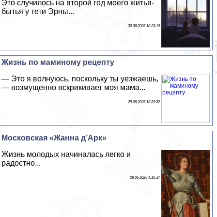
Это случилось на второй год моего житья-
бытья у тети Эрны...
30 06 2026 18:23:19
Жизнь по маминому рецепту
— Это я волнуюсь, поскольку ты уезжаешь,
— возмущенно вскрикивает моя мама...
29 06 2026 18:39:32
Московская «Жанна д’Арк»
Жизнь молодых начиналась легко и
радостно...
28 06 2026 4:10:37