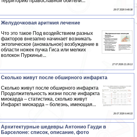
территорию православной обители...
28 07 2026 9:48:38
Желудочковая аритмия лечение
Что это такое Под воздействием разных
факторов внезапно начинает возникать
эктопическое (аномальное) возбуждение в
области ножек пучка Гиса или мелких
волокон Пуркинье...
27 07 2026 21:39:13
Сколько живут после обширного инфаркта
Сколько живут после обширного инфаркта
Продолжительность жизни после инфаркта
миокарда – статистика, сколько живут
Инфаркт миокарда – болезнь, имеющая...
26 07 2026 6:44:33
Архитектурные шедевры Антонио Гауди в
Барселоне: список, описание, фото