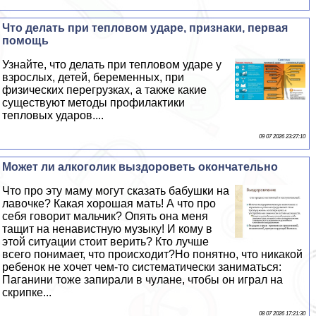
Что делать при тепловом ударе, признаки, первая
помощь
Узнайте, что делать при тепловом ударе у
взрослых, детей, беременных, при
физических перегрузках, а также какие
существуют методы профилактики
тепловых ударов....
09 07 2026 23:27:10
Может ли алкоголик выздороветь окончательно
Что про эту маму могут сказать бабушки на
лавочке? Какая хорошая мать! А что про
себя говорит мальчик? Опять она меня
тащит на ненавистную музыку! И кому в
этой ситуации стоит верить? Кто лучше
всего понимает, что происходит?Но понятно, что никакой
ребенок не хочет чем-то систематически заниматься:
Паганини тоже запирали в чулане, чтобы он играл на
скрипке...
08 07 2026 17:21:30