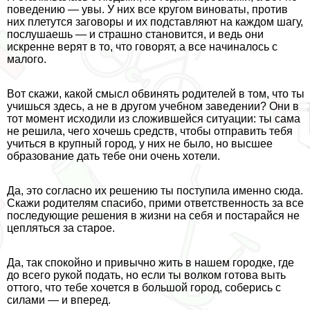
поведению — увы. У них все кругом виноваты, против
них плетутся заговоры и их подставляют на каждом шагу,
послушаешь — и страшно становится, и ведь они
искренне верят в то, что говорят, а все начиналось с
малого.
Вот скажи, какой смысл обвинять родителей в том, что ты
учишься здесь, а не в другом учебном заведении? Они в
тот момент исходили из сложившейся ситуации: ты сама
не решила, чего хочешь средств, чтобы отправить тебя
учиться в крупный город, у них не было, но высшее
образование дать тебе они очень хотели.
Да, это согласно их решению ты поступила именно сюда.
Скажи родителям спасибо, прими ответственность за все
последующие решения в жизни на себя и постарайся не
цепляться за старое.
Да, так спокойно и привычно жить в нашем городке, где
до всего рукой подать, но если ты волком готова выть
оттого, что тебе хочется в большой город, соберись с
силами — и вперед.