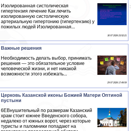
Изолированная систолическая
гипертензия лечение Как лечить
изолированную систолическую
артериальную гипертонию (гипертензию) у
пожилых людей Изолированная...
30 07 2026 23:52:21
Важные решения
Необходимость делать выбор, принимать
решения — это обязательное условие
человеческой жизни, и нет никакой
возможности этого избежать...
29 07 2026 17:49:59
Церковь Казанской иконы Божией Матери Оптиной
пустыни
6EВнушительный по размерам Казанский
храм стоит южнее Введенского собора,
недалеко от южных ворот, через которые
туристы и паломники попадают на