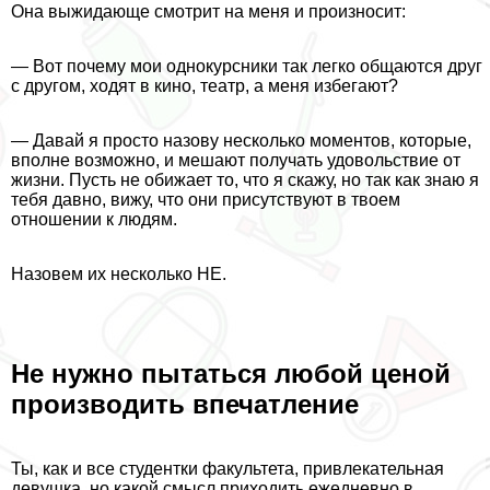
Она выжидающе смотрит на меня и произносит:
— Вот почему мои однокурсники так легко общаются друг
с другом, ходят в кино, театр, а меня избегают?
— Давай я просто назову несколько моментов, которые,
вполне возможно, и мешают получать удовольствие от
жизни. Пусть не обижает то, что я скажу, но так как знаю я
тебя давно, вижу, что они присутствуют в твоем
отношении к людям.
Назовем их несколько НЕ.
Не нужно пытаться любой ценой
производить впечатление
Ты, как и все студентки факультета, привлекательная
дeвyшка, но какой смысл приходить ежедневно в