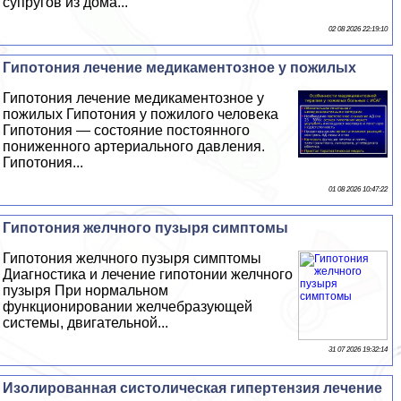
супругов из дома...
02 08 2026 22:19:10
Гипотония лечение медикаментозное у пожилых
Гипотония лечение медикаментозное у
пожилых Гипотония у пожилого человека
Гипотония — состояние постоянного
пониженного артериального давления.
Гипотония...
01 08 2026 10:47:22
Гипотония желчного пузыря симптомы
Гипотония желчного пузыря симптомы
Диагностика и лечение гипотонии желчного
пузыря При нормальном
функционировании желчебразующей
системы, двигательной...
31 07 2026 19:32:14
Изолированная систолическая гипертензия лечение