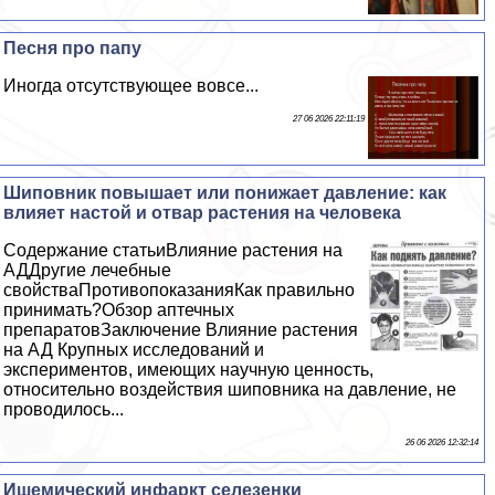
Песня про папу
Иногда отсутствующее вовсе...
27 06 2026 22:11:19
Шиповник повышает или понижает давление: как
влияет настой и отвар растения на человека
Содержание статьиВлияние растения на
АДДругие лечебные
свойстваПротивопоказанияКак правильно
принимать?Обзор аптечных
препаратовЗаключение Влияние растения
на АД Крупных исследований и
экспериментов, имеющих научную ценность,
относительно воздействия шиповника на давление, не
проводилось...
26 06 2026 12:32:14
Ишемический инфаркт селезенки