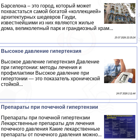
Барселона – это город, который может
похвастаться самой богатой «коллекцией»
архитектурных шедевров Гауди,
известнейшими из них являются жилые
дома, великолепный парк и грандиозный храм...
25 07 2026 22:35:24
Высокое давление гипертензия
Высокое давление гипертензия Давление
при гипертонии: методы лечения и
профилактики Высокое давление при
гипертонии — это показатель хронической
стойкой...
24 07 2026 2:11:44
Препараты при почечной гипертензии
Препараты при почечной гипертензии
Лекарственные препараты для лечения
почечного давления Какие лекарственные
препараты от почечного давления можно...