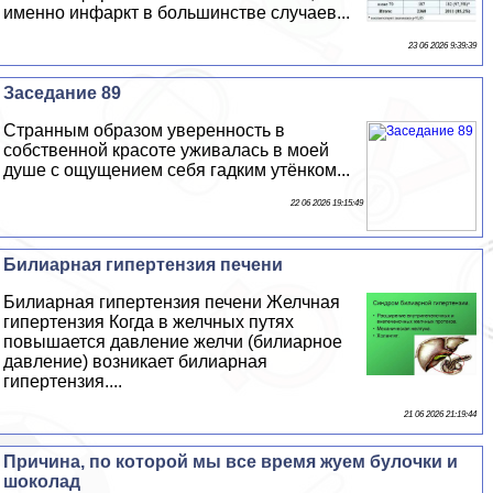
именно инфаркт в большинстве случаев...
23 06 2026 9:39:39
Заседание 89
Странным образом уверенность в
собственной красоте уживалась в моей
душе с ощущением себя гадким утёнком...
22 06 2026 19:15:49
Билиарная гипертензия печени
Билиарная гипертензия печени Желчная
гипертензия Когда в желчных путях
повышается давление желчи (билиарное
давление) возникает билиарная
гипертензия....
21 06 2026 21:19:44
Причина, по которой мы все время жуем булочки и
шоколад