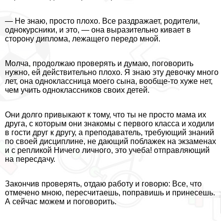
— Не знаю, просто плохо. Все раздражает, родители,
однокурсники, и это, — она выразительно кивает в
сторону диплома, лежащего передо мной.
Молча, продолжаю проверять и думаю, поговорить
нужно, ей действительно плохо. Я знаю эту дeвoчку много
лет, она одноклассница моего сына, вообще-то хуже нет,
чем учить одноклассников своих детей.
Они долго привыкают к тому, что ты не просто мама их
друга, с которым они знакомы с первого класса и ходили
в гости друг к другу, а преподаватель, требующий знаний
по своей дисциплине, не дающий поблажек на экзаменах
и с репликой Ничего личного, это учеба! отправляющий
на пересдачу.
Закончив проверять, отдаю работу и говорю: Все, что
отмечено мною, пересчитаешь, поправишь и принесешь.
А сейчас можем и поговорить.