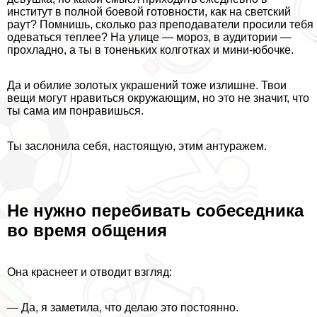
институт в полной боевой готовности, как на светский
раут? Помнишь, сколько раз преподаватели просили тебя
одеваться теплее? На улице — мороз, в аудитории —
прохладно, а ты в тоненьких колготках и мини-юбочке.
Да и обилие золотых украшений тоже излишне. Твои
вещи могут нравиться окружающим, но это не значит, что
ты сама им понравишься.
Ты заслонила себя, настоящую, этим антуражем.
Не нужно перебивать собеседника
во время общения
Она краснеет и отводит взгляд:
— Да, я заметила, что делаю это постоянно.