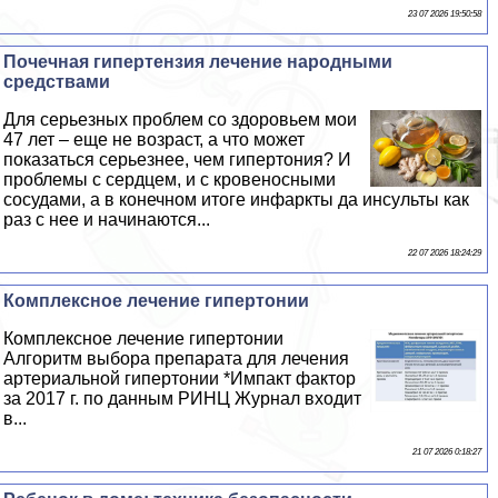
23 07 2026 19:50:58
Почечная гипертензия лечение народными
средствами
Для серьезных проблем со здоровьем мои
47 лет – еще не возраст, а что может
показаться серьезнее, чем гипертония? И
проблемы с сердцем, и с кровеносными
сосудами, а в конечном итоге инфаркты да инсульты как
раз с нее и начинаются...
22 07 2026 18:24:29
Комплексное лечение гипертонии
Комплексное лечение гипертонии
Алгоритм выбора препарата для лечения
артериальной гипертонии *Импакт фактор
за 2017 г. по данным РИНЦ Журнал входит
в...
21 07 2026 0:18:27