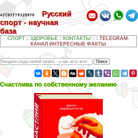
Русский
+7(977)9328978
спорт - научная
база
СПОРТ
::
ЗДОРОВЬЕ
::
КОНТАКТЫ
:: ::
TELEGRAM-
КАНАЛ ИНТЕРЕСНЫЕ ФАКТЫ
Счастлива по собственному желанию