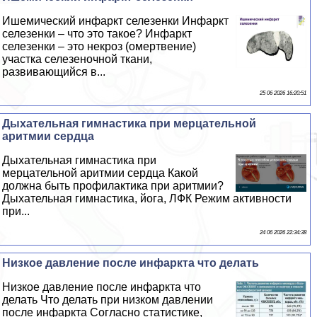
Ишемический инфаркт селезенки Инфаркт
селезенки – что это такое? Инфаркт
селезенки – это некроз (омертвение)
участка селезеночной ткани,
развивающийся в...
25 06 2026 16:20:51
Дыхательная гимнастика при мерцательной
аритмии сердца
Дыхательная гимнастика при
мерцательной аритмии сердца Какой
должна быть профилактика при аритмии?
Дыхательная гимнастика, йога, ЛФК Режим активности
при...
24 06 2026 22:34:38
Низкое давление после инфаркта что делать
Низкое давление после инфаркта что
делать Что делать при низком давлении
после инфаркта Согласно статистике,