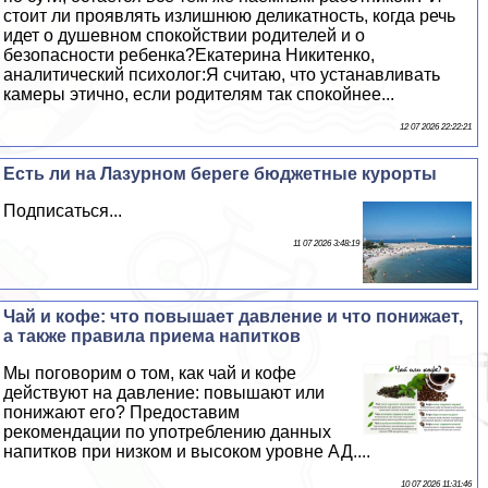
стоит ли проявлять излишнюю деликатность, когда речь
идет о душевном спокойствии родителей и о
безопасности ребенка?Екатерина Никитенко,
аналитический психолог:Я считаю, что устанавливать
камеры этично, если родителям так спокойнее...
12 07 2026 22:22:21
Есть ли на Лазурном береге бюджетные курорты
Подписаться...
11 07 2026 3:48:19
Чай и кофе: что повышает давление и что понижает,
а также правила приема напитков
Мы поговорим о том, как чай и кофе
действуют на давление: повышают или
понижают его? Предоставим
рекомендации по употрeблению данных
напитков при низком и высоком уровне АД....
10 07 2026 11:31:46