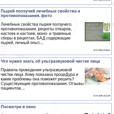
03 07 2026 15:35:59
Пырей ползучий лечебные свойства и
противопоказания, фото
Лечебные свойства пырея ползучего,
противопоказания, рецепты отваров,
настоек и настоев, моно- и травяные
сборы в рецептах, БАД содержащие
пырей, личный опыт....
02 07 2026 23:48:51
Что нужно знать об ультразвуковой чистке лица
Правила проведения ультразвуковой
чистки лица .Кому показана процеДypa и
какие проблемы она поможет решить?
Существующие противопоказания. Отзывы
пациентов....
01 07 2026 16:21:40
Посмотри в окно