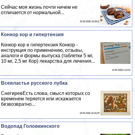
Сейчас моя жизнь почти ничем не
отличается от нормальной...
20 06 2026 19:59:11
Конкор кор и гипертензия
Конкор кор и гипертензия Конкор -
инструкция по применению, отзывы,
аналоги и формы выпуска (таблетки 5 мг,
10 мг, 2,5 мг Кор) лекарства для лечения...
19 06 2026 2:12:51
Всевластье русского лубка
СнегиревЕсть слова, смысл которых со
временем теряется или искажается
безвозвратно...
18 06 2026 16:16:29
Водопад Головкинского