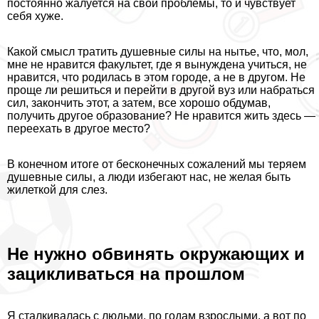
постоянно жалуется на свои проблемы, то и чувствует
себя хуже.
Какой смысл тратить душевные силы на нытье, что, мол,
мне не нравится факультет, где я вынуждена учиться, не
нравится, что родилась в этом городе, а не в другом. Не
проще ли решиться и перейти в другой вуз или набраться
сил, закончить этот, а затем, все хорошо обдумав,
получить другое образование? Не нравится жить здесь —
переехать в другое место?
В конечном итоге от бесконечных сожалений мы теряем
душевные силы, а люди избегают нас, не желая быть
жилеткой для слез.
Не нужно обвинять окружающих и
зацикливаться на прошлом
Я сталкивалась с людьми, по годам взрослыми, а вот по