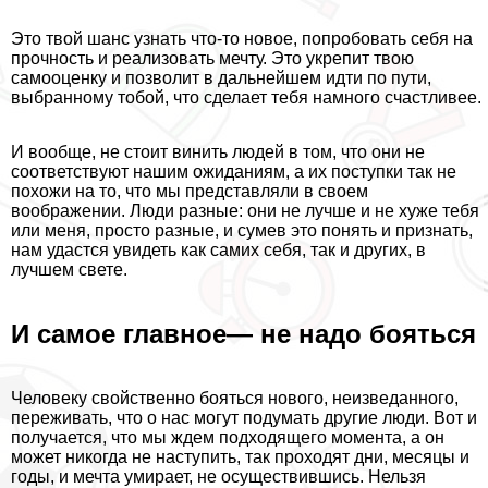
Это твой шанс узнать что-то новое, попробовать себя на
прочность и реализовать мечту. Это укрепит твою
самооценку и позволит в дальнейшем идти по пути,
выбранному тобой, что сделает тебя намного счастливее.
И вообще, не стоит винить людей в том, что они не
соответствуют нашим ожиданиям, а их поступки так не
похожи на то, что мы представляли в своем
воображении. Люди разные: они не лучше и не хуже тебя
или меня, просто разные, и сумев это понять и признать,
нам удастся увидеть как самих себя, так и других, в
лучшем свете.
И самое главное— не надо бояться
Человеку свойственно бояться нового, неизведанного,
переживать, что о нас могут подумать другие люди. Вот и
получается, что мы ждем подходящего момента, а он
может никогда не наступить, так проходят дни, месяцы и
годы, и мечта умирает, не осуществившись. Нельзя