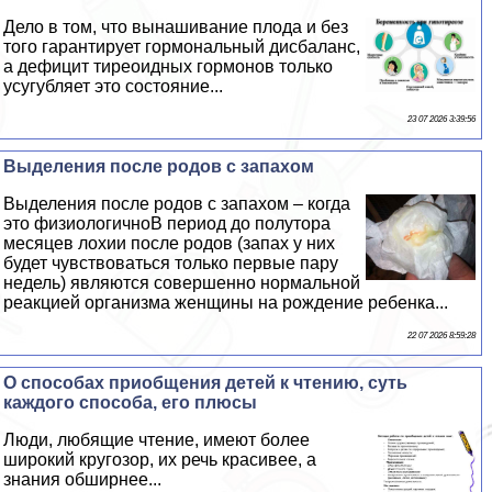
Дело в том, что вынашивание плода и без
того гарантирует гормональный дисбаланс,
а дефицит тиреоидных гормонов только
усугубляет это состояние...
23 07 2026 3:39:56
Выделения после родов с запахом
Выделения после родов с запахом – когда
это физиологичноВ период до полутора
месяцев лохии после родов (запах у них
будет чувствоваться только первые пару
недель) являются совершенно нормальной
реакцией организма женщины на рождение ребенка...
22 07 2026 8:59:28
О способах приобщения детей к чтению, суть
каждого способа, его плюсы
Люди, любящие чтение, имеют более
широкий кругозор, их речь красивее, а
знания обширнее...