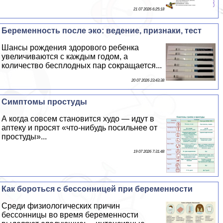
21 07 2026 6:25:18
Беременность после эко: ведение, признаки, тест
Шансы рождения здорового ребенка
увеличиваются с каждым годом, а
количество бесплодных пар сокращается...
20 07 2026 23:43:38
Симптомы простуды
А когда совсем становится худо — идут в
аптеку и просят «что-нибудь посильнее от
простуды»...
19 07 2026 7:31:48
Как бороться с бессонницей при беременности
Среди физиологических причин
бессонницы во время беременности