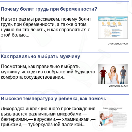
Почему болит гpyдь при беременности?
На этот раз мы расскажем, почему болит
гpyдь при беременности, а также о том,
нужно ли это лечить, и как справляться с
этой болью...
24 06 2026 21:44:25
Как правильно выбрать мужчину
Посмотрим, как правильно выбрать
мужчину, исходя из соображений будущего
комфорта сосуществования...
23 06 2026 3:14:16
Высокая температура у ребёнка, как помочь
Лихорадка инфекционного происхождения
вызывается различными микробами:—
бактериями,— вирусами,— xлaмидиями,—
грибками,— туберкулёзной палочкой...