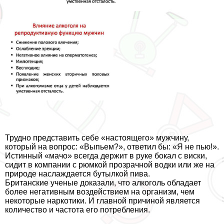
Трудно представить себе «настоящего» мужчину,
который на вопрос: «Выпьем?», ответил бы: «Я не пью!».
Истинный «мачо» всегда держит в руке бокал с виски,
сидит в компании с рюмкой прозрачной водки или же на
природе наслаждается бутылкой пива.
Британские ученые доказали, что алкоголь обладает
более негативным воздействием на организм, чем
некоторые наркотики. И главной причиной является
количество и частота его потрeбления.