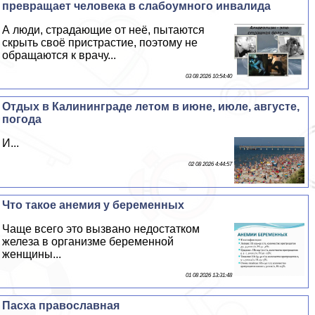
превращает человека в слабоумного инвалида
А люди, страдающие от неё, пытаются
скрыть своё пристрастие, поэтому не
обращаются к врачу...
03 08 2026 10:54:40
Отдых в Калининграде летом в июне, июле, августе,
погода
И...
02 08 2026 4:44:57
Что такое анемия у беременных
Чаще всего это вызвано недостатком
железа в организме беременной
женщины...
01 08 2026 13:31:48
Пасха православная