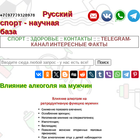
Русский
+7(977)9328978
спорт - научная
база
СПОРТ
::
ЗДОРОВЬЕ
::
КОНТАКТЫ
:: ::
TELEGRAM-
КАНАЛ ИНТЕРЕСНЫЕ ФАКТЫ
Влияние алкоголя на мужчин