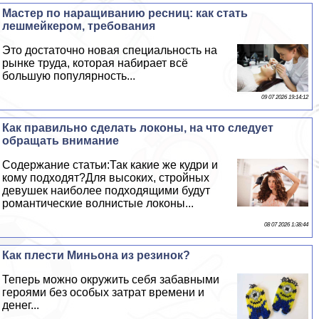
Мастер по наращиванию ресниц: как стать
лешмейкером, требования
Это достаточно новая специальность на
рынке труда, которая набирает всё
большую популярность...
09 07 2026 19:14:12
Как правильно сделать локоны, на что следует
обращать внимание
Содержание статьи:Так какие же кудри и
кому подходят?Для высоких, стройных
дeвyшек наиболее подходящими будут
романтические волнистые локоны...
08 07 2026 1:38:44
Как плести Миньона из резинок?
Теперь можно окружить себя забавными
героями без особых затрат времени и
денег...