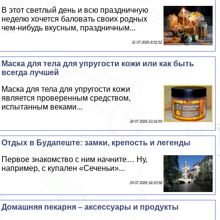
В этот светлый день и всю праздничную
неделю хочется баловать своих родных
чем-нибудь вкусным, праздничным...
31 07 2026 8:52:52
Маска для тела для упругости кожи или как быть
всегда лучшей
Маска для тела для упругости кожи
является проверенным средством,
испытанным веками...
30 07 2026 23:16:59
Отдых в Будапеште: замки, крепость и легенды
Первое знакомство с ним начните… Ну,
например, с купален «Сеченьи»...
29 07 2026 18:10:58
Домашняя пекарня – аксессуары и продукты