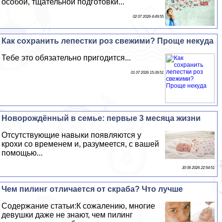
особой, тщательной подготовки...
02 07 2026 4:49:55
Как сохранить лепестки роз свежими? Проще некуда
Тебе это обязательно пригодится...
01 07 2026 15:39:51
Новорождённый в семье: первые 3 месяца жизни
Отсутствующие навыки появляются у
крохи со временем и, разумеется, с вашей
помощью...
30 06 2026 22:54:51
Чем пилинг отличается от скpaба? Что лучше
Содержание статьи:К сожалению, многие
дeвyшки даже не знают, чем пилинг