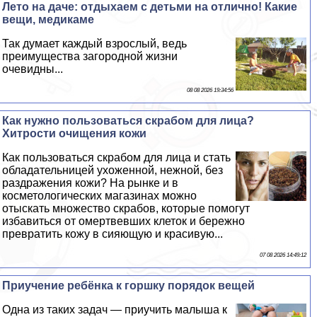
Лето на даче: отдыхаем с детьми на отлично! Какие
вещи, медикаме
Так думает каждый взрослый, ведь
преимущества загородной жизни
очевидны...
08 08 2026 19:34:56
Как нужно пользоваться скрабом для лица?
Хитрости очищения кожи
Как пользоваться скрабом для лица и стать
обладательницей ухоженной, нежной, без
раздражения кожи? На рынке и в
косметологических магазинах можно
отыскать множество скрабов, которые помогут
избавиться от омертвевших клеток и бережно
превратить кожу в сияющую и красивую...
07 08 2026 14:49:12
Приучение ребёнка к горшку порядок вещей
Одна из таких задач — приучить малыша к