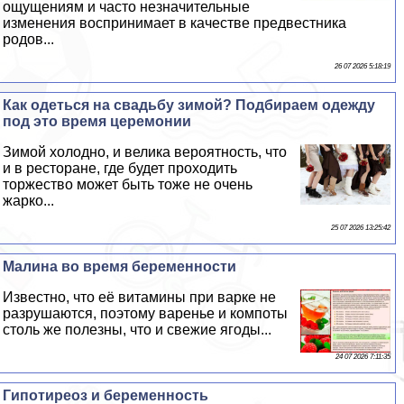
ощущениям и часто незначительные
изменения воспринимает в качестве предвестника
родов...
26 07 2026 5:18:19
Как одеться на свадьбу зимой? Подбираем одежду
под это время церемонии
Зимой холодно, и велика вероятность, что
и в ресторане, где будет проходить
торжество может быть тоже не очень
жарко...
25 07 2026 13:25:42
Малина во время беременности
Известно, что её витамины при варке не
разрушаются, поэтому варенье и компоты
столь же полезны, что и свежие ягоды...
24 07 2026 7:11:35
Гипотиреоз и беременность