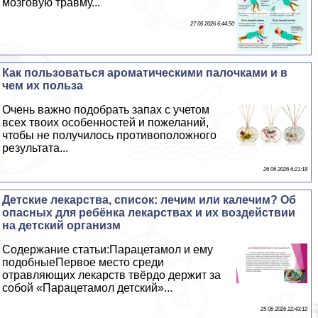
мозговую травму...
27 06 2026 6:44:50
Как пользоваться ароматическими палочками и в
чем их польза
Очень важно подобрать запах с учетом
всех твоих особенностей и пожеланий,
чтобы не получилось противоположного
результата...
26 06 2026 6:21:18
Детские лекарства, список: лечим или калечим? Об
опасных для ребёнка лекарствах и их воздействии
на детский организм
Содержание статьи:Парацетамол и ему
подобныеПервое место среди
отравляющих лекарств твёрдо держит за
собой «Парацетамол детский»...
25 06 2026 22:43:12