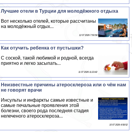
Лучшие отели в Турции для молодёжного отдыха
Вот несколько отелей, которые рассчитаны
на молодёжный отдых...
12 07 2026 7:50:58
Как отучить ребенка от пустышки?
С соской, такой любимой и родной, всегда
приятно и легко засыпать...
11 07 2026 11:23:42
Неизвестные причины атеросклероза или о чём нам
не говорят врачи
Инсульты и инфаркты самые известные и
самые печальные проявления этой
болезни, своего рода последняя стадия
нелеченого атеросклероза...
10 07 2026 4:58:52