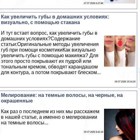
07 07 2026 6:37:46
Как увеличить губы в домашних условиях:
визуально, с помощью стакана
И тут встает вопрос, как увеличить губы в
домашних условиях?Содержание
статьи:Оригинальные методы увеличения
губ при помощи косметикиКак визуально
увеличить губы с помощью макияжа? Для
этого просто покрывают их пудрой или
тональным кремом, обводят карандашом
для контура, а потом покрывают блеском...
06 07 2026 19:14:24
Мелирование: на темные волосы, на черные, на
окрашенные
Как раз о последнем из них мы расскажем
в нашей статье, а именно о мелировании
на темные волосы...
05 07 2026 8:41:34