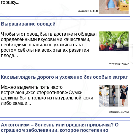
горшку...
06 08 2026 17:46:41
Выращивание овощей
Чтобы этот овощ был в достатке и обладал
определёнными вкусовыми качествами,
необходимо правильно ухаживать за
ростом свёклы на всех этапах развития
плода...
05 08 2026 17:36:42
Как выглядеть дорого и ухоженно без особых затрат
Можно выделить пять часто
встречающихся стереотипов:«Сумки
должны быть только из натуральной кожи
либо замши...
04 08 2026 11:37:18
Алкоголизм – болезнь или вредная привычка? О
страшном заболевании, которое постепенно