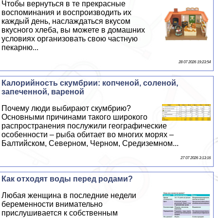
Чтобы вернуться в те прекрасные
воспоминания и воспроизводить их
каждый день, наслаждаться вкусом
вкусного хлеба, вы можете в домашних
условиях организовать свою частную
пекарню...
28 07 2026 19:23:54
Калорийность скумбрии: копченой, соленой,
запеченной, вареной
Почему люди выбирают скумбрию?
Основными причинами такого широкого
распространения послужили географические
особенности – рыба обитает во многих морях –
Балтийском, Северном, Черном, Средиземном...
27 07 2026 3:13:16
Как отходят воды перед родами?
Любая женщина в последние недели
беременности внимательно
прислушивается к собственным