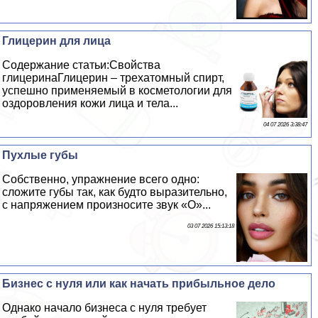
Глицерин для лица
Содержание статьи:Свойства
глицеринаГлицерин – трехатомный спирт,
успешно применяемый в косметологии для
оздоровления кожи лица и тела...
04 07 2026 3:38:47
Пухлые губы
Собственно, упражнение всего одно:
сложите губы так, как будто выразительно,
с напряжением произносите звук «О»...
03 07 2026 15:13:18
Бизнес с нуля или как начать прибыльное дело
Однако начало бизнеса с нуля требует