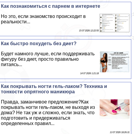
Как познакомиться с парнем в интернете
Но это, если знакомство происходит в
реальности...
15 07 2026 12:22:55
Как быстро похудеть без диет?
Будет намного лучше, если поддерживать
фигуру без диет, просто правильно
питаясь...
14 07 2026 1:21:18
Как покрывать ногти гель-лаком? Техника и
тонкости опрятного маникюра
Правда, заманчивое предложение?Как
покрывать ногти гель-лаком, не выходя из
дома? Не так уж и сложно, если знать, что
подготовить и придерживаться
определенных правил...
13 07 2026 18:26:31