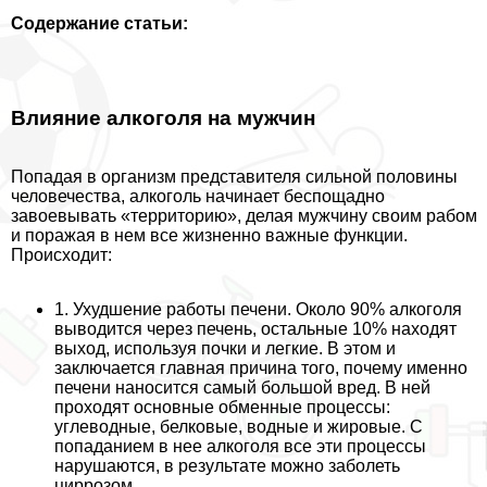
Содержание статьи:
Влияние алкоголя на мужчин
Попадая в организм представителя сильной половины
человечества, алкоголь начинает беспощадно
завоевывать «территорию», делая мужчину своим рабом
и поражая в нем все жизненно важные функции.
Происходит:
1. Ухудшение работы печени. Около 90% алкоголя
выводится через печень, остальные 10% находят
выход, используя почки и легкие. В этом и
заключается главная причина того, почему именно
печени наносится самый большой вред. В ней
проходят основные обменные процессы:
углеводные, белковые, водные и жировые. С
попаданием в нее алкоголя все эти процессы
нарушаются, в результате можно заболеть
циррозом.