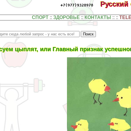
Русский
+7(977)9328978
СПОРТ
::
ЗДОРОВЬЕ
::
КОНТАКТЫ
:: ::
TEL
суем цыплят, или Главный признак успешно