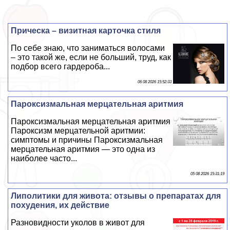
Прическа – визитная карточка стиля
По себе знаю, что заниматься волосами
– это такой же, если не больший, труд, как
подбор всего гардероба...
06 08 2026 15:52:33
Пароксизмальная мерцательная аритмия
Пароксизмальная мерцательная аритмия
Пароксизм мерцательной аритмии:
симптомы и причины Пароксизмальная
мерцательная аритмия — это одна из
наиболее часто...
05 08 2026 15:31:19
Липолитики для живота: отзывы о препаратах для
похудения, их действие
Разновидности уколов в живот для