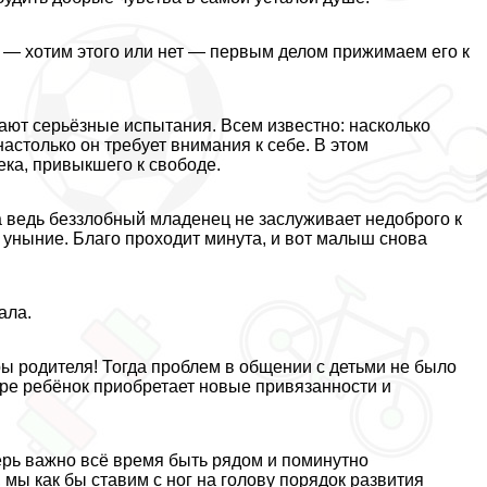
ы — хотим этого или нет — первым делом прижимаем его к
ают серьёзные испытания. Всем известно: насколько
астолько он требует внимания к себе. В этом
ека, привыкшего к свободе.
а ведь беззлобный младенец не заслуживает недоброго к
 уныние. Благо проходит минута, и вот малыш снова
ала.
ы родителя! Тогда проблем в общении с детьми не было
оре ребёнок приобретает новые привязанности и
еперь важно всё время быть рядом и поминутно
 мы как бы ставим с ног на голову порядок развития