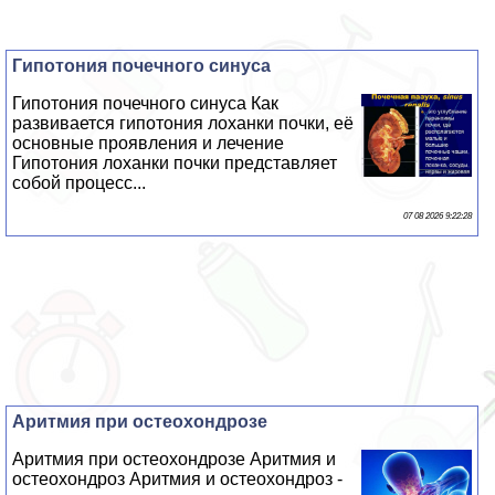
Гипотония почечного синуса
Гипотония почечного синуса Как
развивается гипотония лоханки почки, её
основные проявления и лечение
Гипотония лоханки почки представляет
собой процесс...
07 08 2026 9:22:28
Аритмия при остеохондрозе
Аритмия при остеохондрозе Аритмия и
остеохондроз Аритмия и остеохондроз -