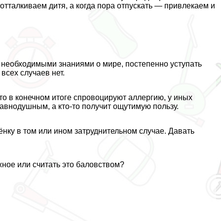
тталкиваем дитя, а когда пора отпускать — привлекаем и
а необходимыми знаниями о мире, постепенно уступать
всех случаев нет.
-то в конечном итоге спровоцируют аллергию, у иных
равнодушным, а кто-то получит ощутимую пользу.
ёнку в том или ином затруднительном случае. Давать
ное или считать это баловством?