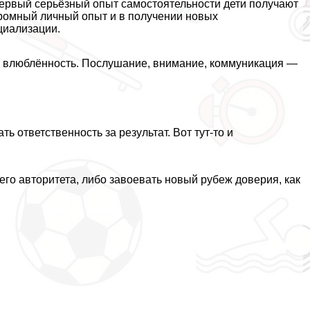
 Первый серьёзный опыт самостоятельности дети получают
громный личный опыт и в получении новых
циализации.
е влюблённость. Послушание, внимание, коммуникация —
 ответственность за результат. Вот тут-то и
его авторитета, либо завоевать новый рубеж доверия, как