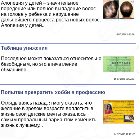
Алопеция у детей – значительное
поредение или полное выпадение волос
на голове у ребенка и нарушение
дальнейшего процесса роста новых волос.
Алопеция у детей...
18 07 2026 1:22:29
Таблица унижения
Последнее может показаться относительно
безобидным, но это впечатление
обманчиво...
15 07 2026 20:37:41
Попытки превратить хобби в профессию
Оглядываясь назад, я могу сказать, что
желание в зрелом возрасте воплотить в
жизнь свои детские мечты оказалось
самым провальным вариантом изменить
жизнь к лучшему...
14 07 2026 13:13:47