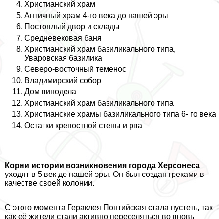
Христианский храм
Античный храм 4-го века до нашей эры
Постоялый двор и склады
Средневековая баня
Христианский храм базиликального типа,
Уваровская базилика
Северо-восточный теменос
Владимирский собор
Дом винодела
Христианский храм базиликального типа
Христианские храмы базиликального типа 6- го века
Остатки крепостной стены и рва
Корни истории возникновения города Херсонеса
уходят в 5 век до нашей эры. Он был создан греками в
качестве своей колонии.
С этого момента Геpaклея Понтийская стала пустеть, так
как её жители стали активно переселяться во вновь