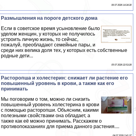
06 07 2026 14:34:30
Размышления на пороге детского дома
Если в советское время усыновление было
уделом женщин, у которых не получилось
устроить личную жизнь, то сейчас,
пожалуй, преобладают семейные пары, и
среди них велика доля тех, у которых есть собственные
родные дети...
05 07 2026 22:53:28
Расторопша и холестерин: снижает ли растение его
повышенный уровень в крови, а также как его
принимать
Мы поговорим о том, можно ли снизить
повышенный уровень холестерина в крови
с помощью расторопши. Объясним, какими
полезными свойствами она обладает, а
также как её можно принимать. Расскажем о
противопоказаниях для приема данного растения....
04 07 2026 2:41:37