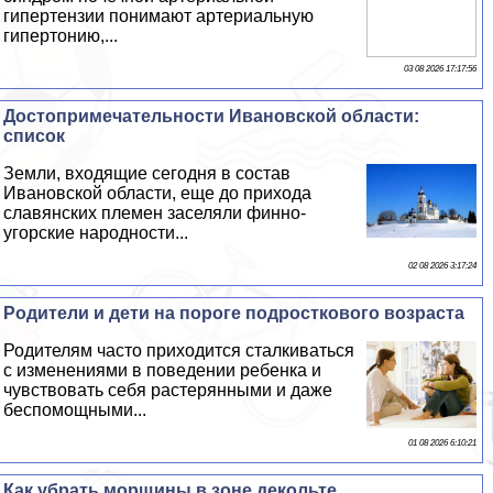
гипертензии понимают артериальную
гипертонию,...
03 08 2026 17:17:56
Достопримечательности Ивановской области:
список
Земли, входящие сегодня в состав
Ивановской области, еще до прихода
славянских племен заселяли финно-
угорские народности...
02 08 2026 3:17:24
Родители и дети на пороге подросткового возраста
Родителям часто приходится сталкиваться
с изменениями в поведении ребенка и
чувствовать себя растерянными и даже
беспомощными...
01 08 2026 6:10:21
Как убрать морщины в зоне декольте