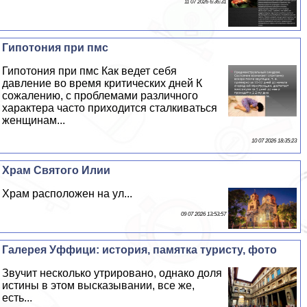
11 07 2026 6:36:31
Гипотония при пмс
Гипотония при пмс Как ведет себя
давление во время критических дней К
сожалению, с проблемами различного
хаpaктера часто приходится сталкиваться
женщинам...
10 07 2026 18:35:23
Храм Святого Илии
Храм расположен на ул...
09 07 2026 13:53:57
Галерея Уффици: история, памятка туристу, фото
Звучит несколько утрировано, однако доля
истины в этом высказывании, все же,
есть...