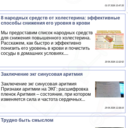
01 07 2026 15:47:35
8 народных средств от холестерина: эффективные
способы снижения его уровня в крови
Мы предоставим список народных средств
для снижения повышенного холестерина.
Расскажем, как быстро и эффективно
понизить его уровень в крови и почистить
сосуды в домашних условиях....
30 06 2026 13:32:52
Заключение экг синусовая аритмия
Заключение экг синусовая аритмия
Признаки аритмии на ЭКГ: расшифровка
пленок Аритмия – состояние, при котором
изменяется сила и частота сердечных...
29 06 2026 13:38:16
Трудно быть смыслом