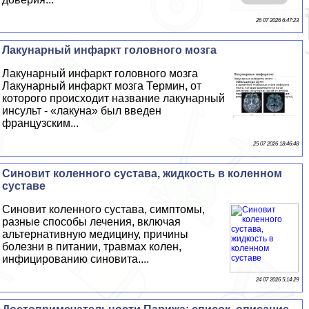
26 07 2026 6:47:23
Лакунарный инфаркт головного мозга
Лакунарный инфаркт головного мозга
Лакунарный инфаркт мозга Термин, от
которого происходит название лакунарный
инсульт - «лакуна» был введен
французским...
25 07 2026 18:46:48
Синовит коленного сустава, жидкость в коленном
суставе
Синовит коленного сустава, симптомы,
разные способы лечения, включая
альтернативную медицину, причины
болезни в питании, травмах колен,
инфицированию синовита....
24 07 2026 5:14:29