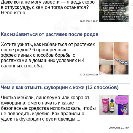
Даже кота не могу завести — я ведь скоро
в отпуск уеду, с кем он тогда останется?
Непонятно...
28 06 2026 6:37:45
Как избавиться от растяжек после родов
Хотите узнать, как избавиться от растяжек
после родов? 6 проверенных
эффективных способов борьбы с
растяжками в домашних условиях и 4
салонных способа...
27 06 2026 0:32:11
Чем и как отмыть фукорцин с кожи (13 способов)
Чистка мебели, линолеума или ковра от
фукорцина: с чего начать и какие
безопасные средства использовать, чтобы
не повредить изделие. Как правильно
удалять фукорцин с рук и одежды....
26 06 2026 11:17:59