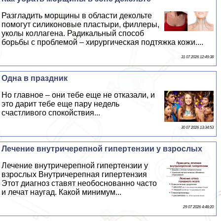
Разгладить морщины в области декольте
помогут силиконовые пластыри, филлеры,
уколы коллагена. Радикальный способ
борьбы с проблемой – хирургическая подтяжка кожи....
31 07 2026 12:49:38
Одна в праздник
Но главное – они тебе еще не отказали, и
это дарит тебе еще пару недель
счастливого спокойствия...
30 07 2026 13:34:53
Лечение внутричерепной гипертензии у взрослых
Лечение внутричерепной гипертензии у
взрослых Внутричерепная гипертензия
Этот диагноз ставят необоснованно часто
и лечат наугад. Какой минимум...
29 07 2026 4:48:20