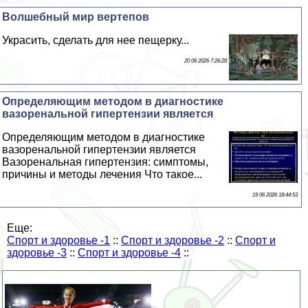
Волшебный мир вертепов
Украсить, сделать для нее пещерку...
20 06 2026 7:26:28
Определяющим методом в диагностике
вазоренальной гипертензии является
Определяющим методом в диагностике
вазоренальной гипертензии является
Вазоренальная гипертензия: симптомы,
причины и методы лечения Что такое...
19 06 2026 18:44:53
Еще:
Спорт и здоровье -1
::
Спорт и здоровье -2
::
Спорт и
здоровье -3
::
Спорт и здоровье -4
::