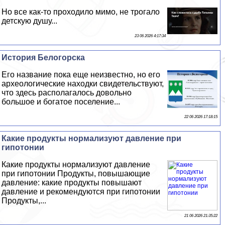
Но все как-то проходило мимо, не трогало
детскую душу...
23 06 2026 4:17:34
История Белогорска
Его название пока еще неизвестно, но его
археологические находки свидетельствуют,
что здесь располагалось довольно
большое и богатое поселение...
22 06 2026 17:18:15
Какие продукты нормализуют давление при
гипотонии
Какие продукты нормализуют давление
при гипотонии Продукты, повышающие
давление: какие продукты повышают
давление и рекомендуются при гипотонии
Продукты,...
21 06 2026 21:35:22