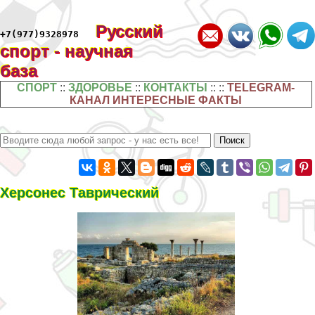
Русский
+7(977)9328978
спорт - научная
база
СПОРТ
::
ЗДОРОВЬЕ
::
КОНТАКТЫ
:: ::
TELEGRAM-
КАНАЛ ИНТЕРЕСНЫЕ ФАКТЫ
Херсонес Таврический