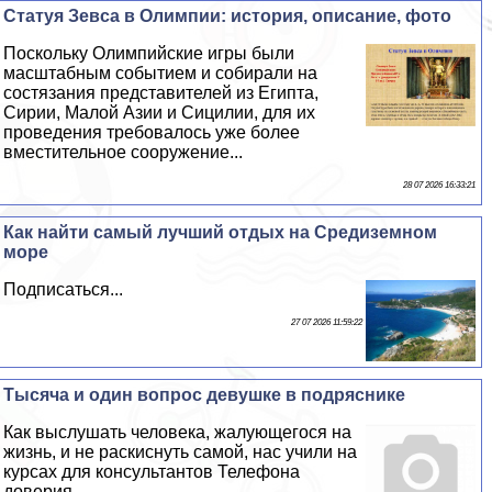
Статуя Зевса в Олимпии: история, описание, фото
Поскольку Олимпийские игры были
масштабным событием и собирали на
состязания представителей из Египта,
Сирии, Малой Азии и Сицилии, для их
проведения требовалось уже более
вместительное сооружение...
28 07 2026 16:33:21
Как найти самый лучший отдых на Средиземном
море
Подписаться...
27 07 2026 11:59:22
Тысяча и один вопрос дeвyшке в подряснике
Как выслушать человека, жалующегося на
жизнь, и не раскиснуть самой, нас учили на
курсах для консультантов Телефона
доверия...