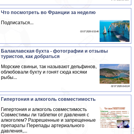
Что посмотреть во Франции за неделю
Подписаться...
03 07 2026 6:53:46
Балаклавская бухта - фотографии и отзывы
туристов, как добраться
Морские свиньи, так называют дельфинов,
облюбовали бухту и гонят сюда косяки
рыбы...
02 07 2026 8:43:24
Гипертония и алкоголь совместимость
Гипертония и алкоголь совместимость
Совместимы ли таблетки от давления с
алкоголем? Разрешенные и запрещенные
препараты Перепады артериального
давления,...