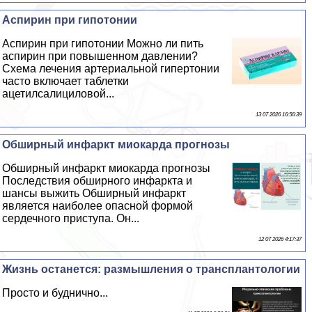
Аспирин при гипотонии
Аспирин при гипотонии Можно ли пить
аспирин при повышенном давлении?
Схема лечения артериальной гипертонии
часто включает таблетки
ацетилсалициловой...
13 07 2026 16:56:39
Обширный инфаркт миокарда прогнозы
Обширный инфаркт миокарда прогнозы
Последствия обширного инфаркта и
шансы выжить Обширный инфаркт
является наиболее опасной формой
сердечного приступа. Он...
12 07 2026 4:17:37
Жизнь останется: размышления о трaнcплантологии
Просто и буднично...