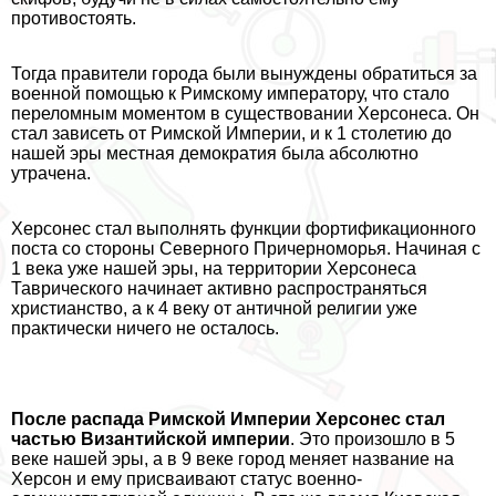
противостоять.
Тогда правители города были вынуждены обратиться за
военной помощью к Римскому императору, что стало
переломным моментом в существовании Херсонеса. Он
стал зависеть от Римской Империи, и к 1 столетию до
нашей эры местная демократия была абсолютно
утрачена.
Херсонес стал выполнять функции фортификационного
поста со стороны Северного Причерноморья. Начиная с
1 века уже нашей эры, на территории Херсонеса
Таврического начинает активно распространяться
христианство, а к 4 веку от античной религии уже
пpaктически ничего не осталось.
После распада Римской Империи Херсонес стал
частью Византийской империи
. Это произошло в 5
веке нашей эры, а в 9 веке город меняет название на
Херсон и ему присваивают статус военно-