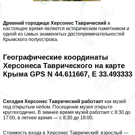
Древний городище Херсонес Таврический
в
настоящее время является историческим памятником и
одной из самых знаменитых достопримечательностей
Крымского полуострова.
Географические координаты
Херсонеса Таврического на карте
Крыма GPS N 44.611667, E 33.493333
Сегодня Херсонес Таврический работает
как музей
под открытым небом. Посещение музея открыто
круглогодично. В зимнее время музей работает с 8:30 до
17:00, в летнее время — с 8:30 до 18:00.
Стоимость входа в Херсонес Таврический: взрослый —