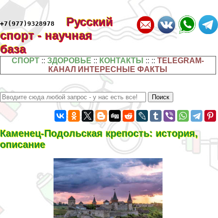
Русский
+7(977)9328978
спорт - научная
база
СПОРТ
::
ЗДОРОВЬЕ
::
КОНТАКТЫ
:: ::
TELEGRAM-
КАНАЛ ИНТЕРЕСНЫЕ ФАКТЫ
Каменец-Подольская крепость: история,
описание