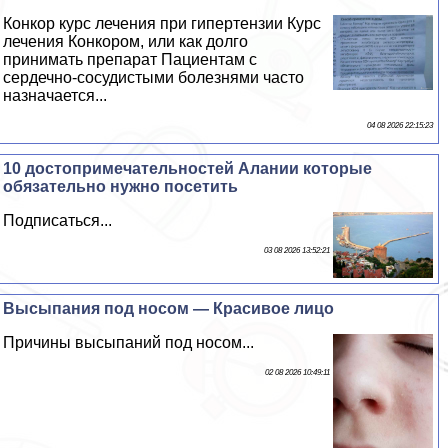
Конкор курс лечения при гипертензии Курс
лечения Конкором, или как долго
принимать препарат Пациентам с
сердечно-сосудистыми болезнями часто
назначается...
04 08 2026 22:15:23
10 достопримечательностей Алании которые
обязательно нужно посетить
Подписаться...
03 08 2026 13:52:21
Высыпания под носом — Красивое лицо
Причины высыпаний под носом...
02 08 2026 10:49:11