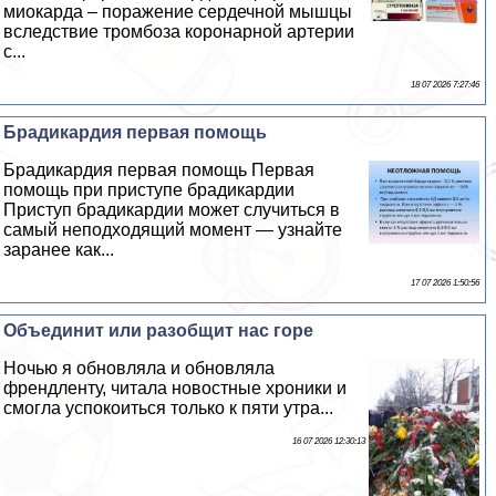
миокарда – поражение сердечной мышцы
вследствие тромбоза коронарной артерии
с...
18 07 2026 7:27:46
Брадикардия первая помощь
Брадикардия первая помощь Первая
помощь при приступе брадикардии
Приступ брадикардии может случиться в
самый неподходящий момент — узнайте
заранее как...
17 07 2026 1:50:56
Объединит или разобщит нас горе
Ночью я обновляла и обновляла
френдленту, читала новостные хроники и
смогла успокоиться только к пяти утра...
16 07 2026 12:30:13