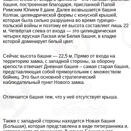
башня, построенная благодаря, присланной Папой
Римским Юлием II дани. Далее возвышается башня
Колпак, цилиндрической формы с конусной крышей,
которая была сильно разрушена во время турецко–
польской войны и поэтому её высота составляет лишь 22
м. Четвёртая слева от входа — это цилиндрическая
четырех ярусная Лаская или Белая башня, в кладке
которой доминирует белый цвет.
Сейчас высота башни — 22,5 м. Прямо от входа на
территорию замка, с западной стороны, за оборону
крепости отвечает Дневная башня – самая старая башня,
представляющая собой прямоугольник с множеством
бойниц. Это был основной стратегический
наблюдательный пункт Нового замка.
Отличается башня тем, что у неё отсутствует крыша.
Также с западной стороны находится Новая башня
(Большая), которая представлена в виде пятигранника и,