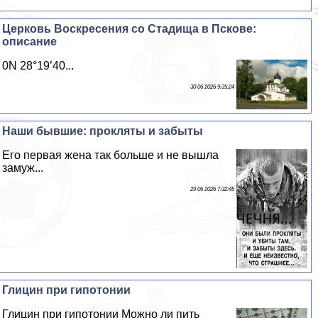
Церковь Воскресения со Стадища в Пскове:
описание
0N 28°19’40...
30 06 2026 9:35:24
Наши бывшие: прокляты и забыты
Его первая жена так больше и не вышла
замуж...
29 06 2026 7:32:45
Глицин при гипотонии
Глицин при гипотонии Можно ли пить