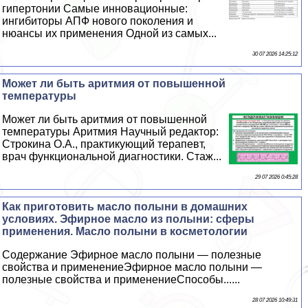
гипертонии Самые инновационные:
ингибиторы АПФ нового поколения и
нюансы их применения Одной из самых...
30 07 2026 14:25:12
Может ли быть аритмия от повышенной
температуры
Может ли быть аритмия от повышенной
температуры Аритмия Научный редактор:
Строкина О.А., пpaктикующий терапевт,
врач функциональной диагностики. Стаж...
29 07 2026 0:45:28
Как приготовить масло полыни в домашних
условиях. Эфирное масло из полыни: сферы
применения. Масло полыни в косметологии
Содержание Эфирное масло полыни — полезные
свойства и применениеЭфирное масло полыни —
полезные свойства и применениеСпособы......
28 07 2026 10:49:31