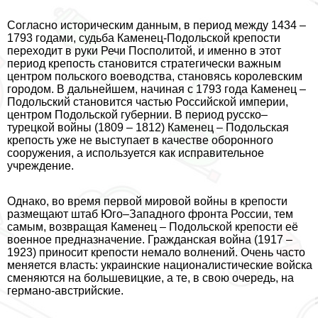
Согласно историческим данным, в период между 1434 –
1793 годами, судьба Каменец-Подольской крепости
переходит в руки Речи Посполитой, и именно в этот
период крепость становится стратегически важным
центром польского воеводства, становясь королевским
городом. В дальнейшем, начиная с 1793 года Каменец –
Подольский становится частью Российской империи,
центром Подольской губернии. В период русско–
турецкой войны (1809 – 1812) Каменец – Подольская
крепость уже не выступает в качестве оборонного
сооружения, а используется как исправительное
учреждение.
Однако, во время первой мировой войны в крепости
размещают штаб Юго–Западного фронта России, тем
самым, возвращая Каменец – Подольской крепости её
военное предназначение. Гражданская война (1917 –
1923) приносит крепости немало волнений. Очень часто
меняется власть: украинские националистические войска
сменяются на большевицкие, а те, в свою очередь, на
германо-австрийские.