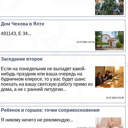
Дом Чехова в Ялте
491143, E 34...
15 07 2026 1:57:39
Заседание второе
Если на понедельник не выпадет какой-
нибудь праздник или ваша очередь на
будничном клиросе, то у вас будет шанс
поехать на вашу светскую работу прямо из
дома, а не с ранней литургии...
14 07 2026 3:51:56
Ребенок и горшок: точки соприкосновения
Я никому ничего не рекомендую...