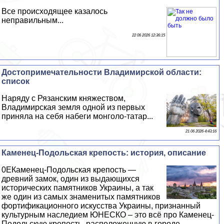
Все происходящее казалось
неправильным...
22 06 2026 12:36:15
Достопримечательности Владимирской области:
список
Наряду с Рязанским княжеством,
Владимирская земля одной из первых
приняла на себя набеги монголо-татар...
21 06 2026 4:43:16
Каменец-Подольская крепость: история, описание
0EКаменец-Подольская крепость —
древний замок, один из выдающихся
исторических памятников Украины, а так
же один из самых знаменитых памятников
фортификационного искусства Украины, признанный
культурным наследием ЮНЕСКО – это всё про Каменец-
Подольскую крепость, расположенную в городе