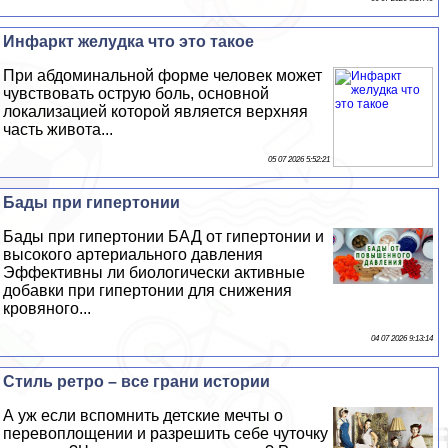
Инфаркт желудка что это такое
При абдоминальной форме человек может
чувствовать острую боль, основной
локализацией которой является верхняя
часть живота...
05 07 2026 5:52:21
Бады при гипертонии
Бады при гипертонии БАД от гипертонии и
высокого артериального давления
Эффективны ли биологически активные
добавки при гипертонии для снижения
кровяного...
04 07 2026 9:13:14
Стиль ретро – все грани истории
А уж если вспомнить детские мечты о
перевоплощении и разрешить себе чуточку