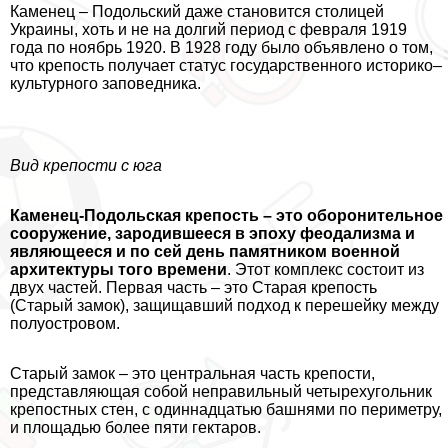
Каменец – Подольский даже становится столицей
Украины, хоть и не на долгий период с февраля 1919
года по ноябрь 1920. В 1928 году было объявлено о том,
что крепость получает статус государственного историко–
культурного заповедника.
Вид крепости с юга
Каменец-Подольская крепость – это оборонительное
сооружение, зародившееся в эпоху феодализма и
являющееся и по сей день памятником военной
архитектуры того времени
. Этот комплекс состоит из
двух частей. Первая часть – это Старая крепость
(Старый замок), защищавший подход к перешейку между
полуостровом.
Старый замок – это центральная часть крепости,
представляющая собой неправильный четырехугольник
крепостных стен, с одиннадцатью башнями по периметру,
и площадью более пяти гектаров.