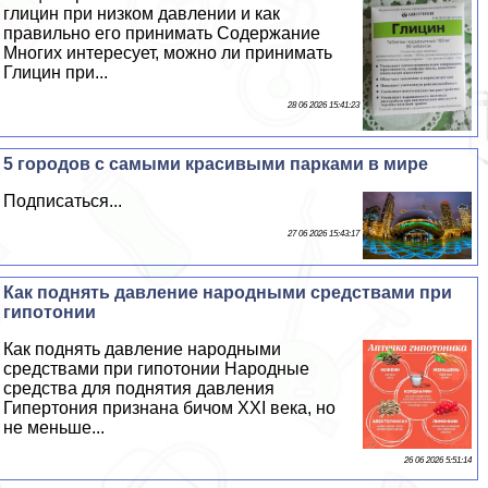
глицин при низком давлении и как
правильно его принимать Содержание
Многих интересует, можно ли принимать
Глицин при...
28 06 2026 15:41:23
5 городов с самыми красивыми парками в мире
Подписаться...
27 06 2026 15:43:17
Как поднять давление народными средствами при
гипотонии
Как поднять давление народными
средствами при гипотонии Народные
средства для поднятия давления
Гипертония признана бичом XXI века, но
не меньше...
26 06 2026 5:51:14