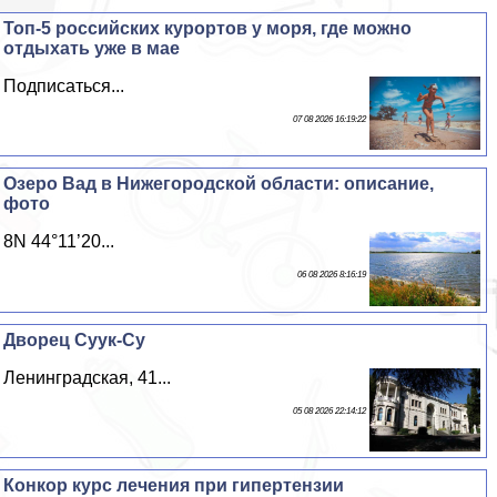
Топ-5 российских курортов у моря, где можно
отдыхать уже в мае
Подписаться...
07 08 2026 16:19:22
Озеро Вад в Нижегородской области: описание,
фото
8N 44°11’20...
06 08 2026 8:16:19
Дворец Суук-Су
Ленинградская, 41...
05 08 2026 22:14:12
Конкор курс лечения при гипертензии