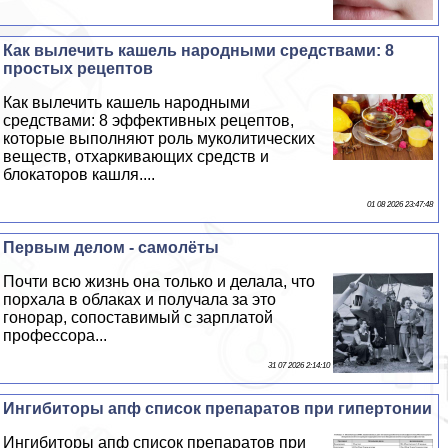
Как вылечить кашель народными средствами: 8
простых рецептов
Как вылечить кашель народными
средствами: 8 эффективных рецептов,
которые выполняют роль муколитических
веществ, отхаркивающих средств и
блокаторов кашля....
01 08 2026 23:47:48
Первым делом - самолёты
Почти всю жизнь она только и делала, что
порхала в облаках и получала за это
гонорар, сопоставимый с зарплатой
профессора...
31 07 2026 2:14:10
Ингибиторы апф список препаратов при гипертонии
Ингибиторы апф список препаратов при