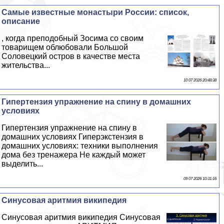
Самые известные монастыри России: список,
описание
, когда преподобный Зосима со своим
товарищем облюбовали Большой
Соловецкий остров в качестве места
жительства...
10 07 2026 20:48:38
Гипертензия упражнение на спину в домашних
условиях
Гипертензия упражнение на спину в
домашних условиях Гиперэкстензия в
домашних условиях: техники выполнения
дома без тренажера Не каждый может
выделить...
09 07 2026 10:31:16
Синусовая аритмия википедия
Синусовая аритмия википедия Синусовая