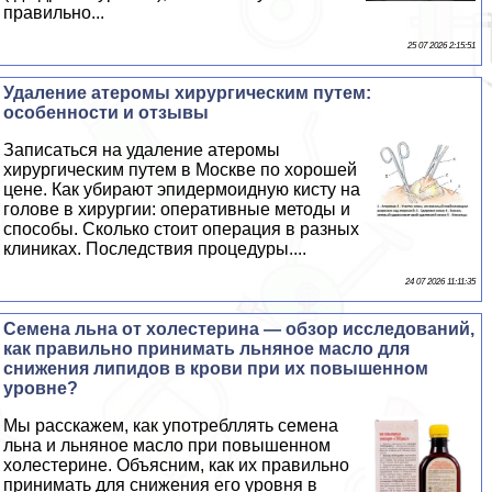
правильно...
25 07 2026 2:15:51
Удаление атеромы хирургическим путем:
особенности и отзывы
Записаться на удаление атеромы
хирургическим путем в Москве по хорошей
цене. Как убирают эпидермоидную кисту на
голове в хирургии: оперативные методы и
способы. Сколько стоит операция в разных
клиниках. Последствия процедуры....
24 07 2026 11:11:35
Семена льна от холестерина — обзор исследований,
как правильно принимать льняное масло для
снижения липидов в крови при их повышенном
уровне?
Мы расскажем, как употрeбллять семена
льна и льняное масло при повышенном
холестерине. Объясним, как их правильно
принимать для снижения его уровня в