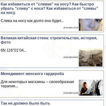
Как избавиться от "сливки" на носу? Как быстро
убрать "сливу" с носа? Как избавиться от "сливы"
на носу.
Слива на носу как долго она будет...
25 06 2026 1:21:53
Великая китайская стена: строительство, история,
фото
6N 116°01’04...
24 06 2026 8:52:50
Менеджмент женского гардероба
Для некоторых магазины – своеобразная
терапия...
23 06 2026 5:13:59
Так не должно было быть