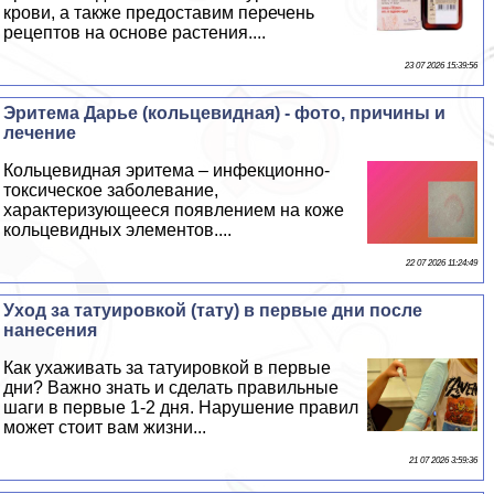
крови, а также предоставим перечень
рецептов на основе растения....
23 07 2026 15:39:56
Эритема Дарье (кольцевидная) - фото, причины и
лечение
Кольцевидная эритема – инфекционно-
токсическое заболевание,
хаpaктеризующееся появлением на коже
кольцевидных элементов....
22 07 2026 11:24:49
Уход за татуировкой (тату) в первые дни после
нанесения
Как ухаживать за татуировкой в первые
дни? Важно знать и сделать правильные
шаги в первые 1-2 дня. Нарушение правил
может стоит вам жизни...
21 07 2026 3:59:36