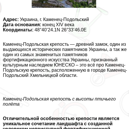
Адрес:
Украина, г. Каменец-Подольский
Дата основания:
конец XIV века
Координаты:
48°40’24.1N 26°33’46.0E
Каменец-Подольская крепость — древний замок, один из
выдающихся исторических памятников Украины, а так же
один из самых знаменитых памятников
фортификационного искусства Украины, признанный
культурным наследием ЮНЕСКО – это всё про Каменец-
Подольскую крепость, расположенную в городе Каменец-
Подольский Хмельницкой области.
Каменец-Подольская крепость с высоты птичьего
полёта
Отличительной особенностью крепости является
уникальное сочетание ландшафта с созданной
человеком неприступной фортификационной