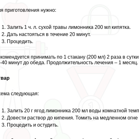
я приготовления нужно:
Залить 1 ч. л. сухой травы лимонника 200 мл кипятка.
Дать настояться в течение 20 минут.
Процедить.
комендуется принимать по 1 стакану (200 мл) 2 раза в сутк
-40 минут до обеда. Продолжительность лечения – 1 месяц.
твар
ема следующая:
Залить 20 г ягод лимонника 200 мл воды комнатной тем
Довести раствор до кипения. Томить на медленном огне 
Процедить и остудить.