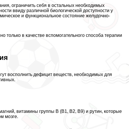
ания, ограничить себя в остальных необходимых
ности ввиду различной биологической доступности у
омическое и функциональное состояние желудочно-
о только в качестве вспомогательного способа терапии
ия
могут восполнить дефицит веществ, необходимых для
тивных.
агний, витамины группы В (В1, В2, В9) и рутин, которые
м мозге.