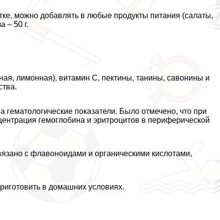
тке, можно добавлять в любые продукты питания (салаты,
 – 50 г.
ная, лимонная), витамин С, пектины, танины, савонины и
ства.
а гематологические показатели. Было отмечено, что при
центрация гемоглобина и эритроцитов в периферической
язано с флавоноидами и органическими кислотами,
риготовить в домашних условиях.