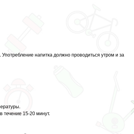
и. Употрeбление напитка должно проводиться утром и за
пературы.
в течение 15-20 минут.