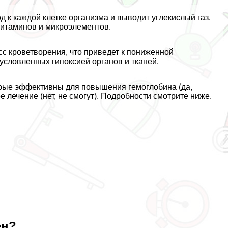
д к каждой клетке организма и выводит углекислый газ.
витаминов и микроэлементов.
с кроветворения, что приведет к пониженной
условленных гипоксией органов и тканей.
орые эффективны для повышения гемоглобина (да,
 лечение (нет, не смогут). Подробности смотрите ниже.
ен?