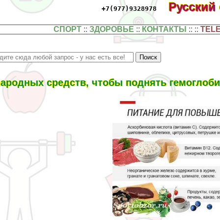
Русский
+7(977)9328978
СПОРТ
::
ЗДОРОВЬЕ
::
КОНТАКТЫ
:: ::
TEL
народных средств, чтобы поднять гемоглоби