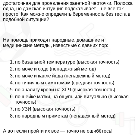
достаточная для проявления заветной черточки. Полоска
одна, но дамская интуиция подсказывает – не все так
просто. Как можно определить беременность без теста в
подобной ситуации?
На помощь приходят народные, домашние и
медицинские методы, известные с давних пор:
по базальной температуре (высокая точность)
по моче и соде (ненадежный метод)
по моче и капле йода (ненадежный метод)
по типичным симптомам (средняя точность)
по анализу крови на ХГЧ (высокая точность)
по шейке матки, на ощупь или визуально (высокая
точность)
по УЗИ (высокая точность)
по народным приметам (ненадежный метод)
А вот если пройти их все — точно не ошибётесь!