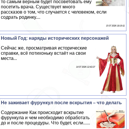
то самым верным будет посоветовать ему
посетить врача. Существует много
рассказов о том, что случается с человеком, если
содрать родинку....
15 07 2026 18:19:11
Новый Год: наряды исторических персонажей
Сейчас же, просматривая исторические
справки, всё потихоньку встаёт на свои
места...
14 07 2026 12:43:37
Не заживает фурункул после вскрытия – что делать
Содержание Как происходит вскрытие
фурункула и чем необходимо обработать
до и после процедуры. Что будет, если......