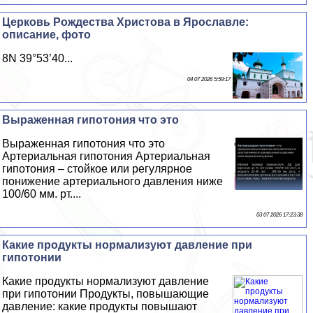
Церковь Рождества Христова в Ярославле:
описание, фото
8N 39°53’40...
04 07 2026 5:59:17
Выраженная гипотония что это
Выраженная гипотония что это
Артериальная гипотония Артериальная
гипотония – стойкое или регулярное
понижение артериального давления ниже
100/60 мм. рт....
03 07 2026 17:23:38
Какие продукты нормализуют давление при
гипотонии
Какие продукты нормализуют давление
при гипотонии Продукты, повышающие
давление: какие продукты повышают