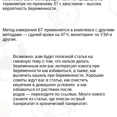
термометре по-прежнему 37 с хвостиком – высока
вероятность беременности.
Метод измерения БТ применяется в комплексе с другими
методами — сдачей крови на ХГЧ, мониторинг по УЗИ и
другие.
Возможно, вам будет полезной статья на
смежную тему о том,
что нельзя делать
беременным
или вас интересует
изжога при
беременности как избавиться,
а также,
как
вылечить кашель при беременности
. Хорошие
советы ждут вас в статье,
как очистить
кишечник в домашних условиях
и
как
избавиться от растяжек после
родов
— переходите по ссылках. Много нового
узнаете из статьи, где описан
острый
панкреатит
и хронический панкреатит.