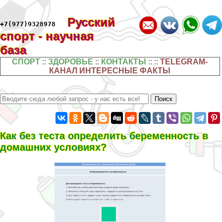
Русский
+7(977)9328978
спорт - научная
база
СПОРТ
::
ЗДОРОВЬЕ
::
КОНТАКТЫ
:: ::
TELEGRAM-
КАНАЛ ИНТЕРЕСНЫЕ ФАКТЫ
Как без теста определить беременность в
домашних условиях?