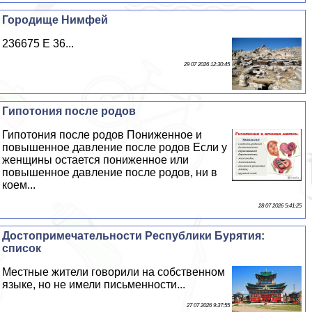
Городище Нимфей
236675 E 36...
29 07 2026 12:30:45
Гипотония после родов
Гипотония после родов Пониженное и
повышенное давление после родов Если у
женщины остается пониженное или
повышенное давление после родов, ни в
коем...
28 07 2026 5:41:25
Достопримечательности Республики Бурятия:
список
Местные жители говорили на собственном
языке, но не имели письменности...
27 07 2026 9:37:55