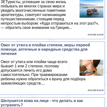
3EТуристы, успевшие за свою жизнь
побывать во многих странах мира и
увидеть многочисленные памятники
архитектуры, советуют начинающим
путешественникам, стоящим перед
непростым выбором: «Куда отправиться на этот раз?»,
— обратить свое внимание на Грецию...
29 06 2026 12:54:40
Ожог от утюга и плойки степени, меры первой
помощи, аптечные и народные средства для
лечения
Ожог от утюга или плойки чаще всего
бывает 1 или 2 степени, поэтому
допускается лечить его дома
самостоятельно. При травмировании
ребенка нужно обратиться к врачу для подбора
заживляющих средств....
28 06 2026 20:32:44
Шелушится кожа на лице - что делать и как
устранить?