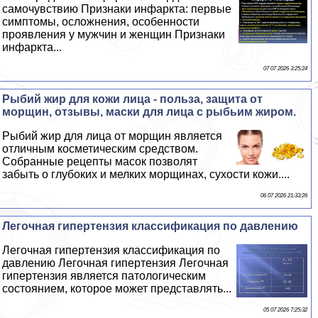
самочувствию Признаки инфаркта: первые
симптомы, осложнения, особенности
проявления у мужчин и женщин Признаки
инфаркта...
07 07 2026 3:25:24
Рыбий жир для кожи лица - польза, защита от
морщин, отзывы, маски для лица с рыбьим жиром.
Рыбий жир для лица от морщин является
отличным косметическим средством.
Собранные рецепты масок позволят
забыть о глубоких и мелких морщинах, сухости кожи....
06 07 2026 21:33:26
Легочная гипертензия классификация по давлению
Легочная гипертензия классификация по
давлению Легочная гипертензия Легочная
гипертензия является патологическим
состоянием, которое может представлять...
05 07 2026 7:25:32