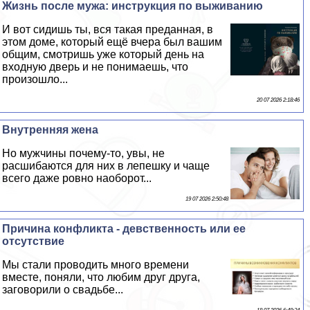
Жизнь после мужа: инструкция по выживанию
И вот сидишь ты, вся такая преданная, в
этом доме, который ещё вчера был вашим
общим, смотришь уже который день на
входную дверь и не понимаешь, что
произошло...
20 07 2026 2:18:46
Внутренняя жена
Но мужчины почему-то, увы, не
расшибаются для них в лепешку и чаще
всего даже ровно наоборот...
19 07 2026 2:50:48
Причина конфликта - дeвcтвeнность или ее
отсутствие
Мы стали проводить много времени
вместе, поняли, что любим друг друга,
заговорили о свадьбе...