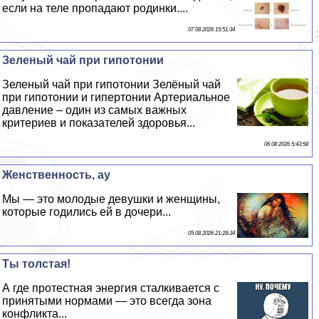
если на теле пропадают родинки....
07 08 2026 15:51:34
Зеленый чай при гипотонии
Зеленый чай при гипотонии Зелёный чай
при гипотонии и гипертонии Артериальное
давление – один из самых важных
критериев и показателей здоровья...
06 08 2026 5:43:58
Женственность, ау
Мы — это молодые дeвyшки и женщины,
которые годились ей в дочери...
05 08 2026 21:28:34
Ты толстая!
А где протестная энергия сталкивается с
принятыми нормами — это всегда зона
конфликта...