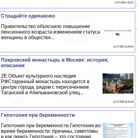
13 07 2026 1:42:22
Страдайте одинаково
Правительство объяснило повышение
пенсионного возраста изменением статуса
женщины в обществе...
12 07 2026 12:28:54
Покровский монастырь в Москве: история,
описание
2E Объект культурного наследия
РФСтаринный монастырь находится в
центре города, рядом с пересечением
Таганской и Абельмановской улиц...
11 07 2026 16:32:28
Гипотония при беременности
Гипотония при беременности Гипотония во
время беременности: причины, симптомы
и как лечить Гипотония – это состояние,