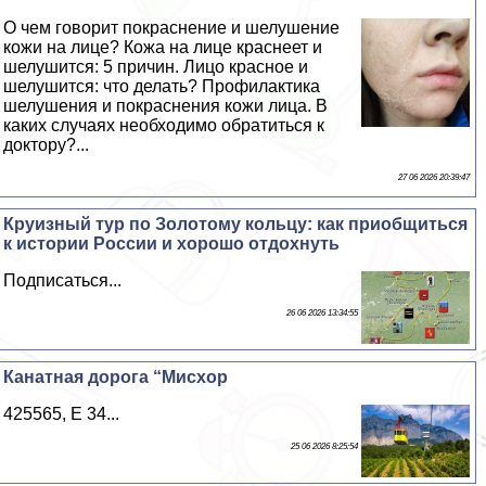
О чем говорит покраснение и шелушение
кожи на лице? Кожа на лице краснеет и
шелушится: 5 причин. Лицо красное и
шелушится: что делать? Профилактика
шелушения и покраснения кожи лица. В
каких случаях необходимо обратиться к
доктору?...
27 06 2026 20:39:47
Круизный тур по Золотому кольцу: как приобщиться
к истории России и хорошо отдохнуть
Подписаться...
26 06 2026 13:34:55
Канатная дорога “Мисхор
425565, E 34...
25 06 2026 8:25:54