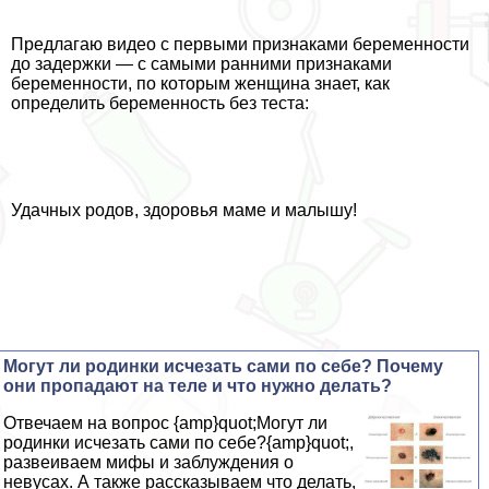
Предлагаю видео с первыми признаками беременности
до задержки — с самыми ранними признаками
беременности, по которым женщина знает, как
определить беременность без теста:
Удачных родов, здоровья маме и малышу!
Могут ли родинки исчезать сами по себе? Почему
они пропадают на теле и что нужно делать?
Отвечаем на вопрос {amp}quot;Могут ли
родинки исчезать сами по себе?{amp}quot;,
развеиваем мифы и заблуждения о
невусах. А также рассказываем что делать,