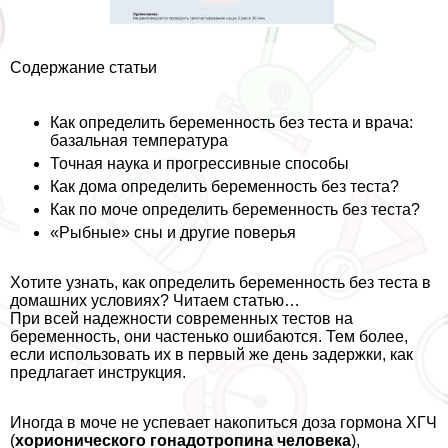
Содержание статьи
Как определить беременность без теста и врача:
базальная температура
Точная наука и прогрессивные способы
Как дома определить беременность без теста?
Как по моче определить беременность без теста?
«Рыбные» сны и другие поверья
Хотите узнать, как определить беременность без теста в
домашних условиях? Читаем статью…
При всей надежности современных тестов на
беременность, они частенько ошибаются. Тем более,
если использовать их в первый же день задержки, как
предлагает инструкция.
Иногда в моче не успевает накопиться доза гормона ХГЧ
(
хорионического
гонадотропина
человека
),