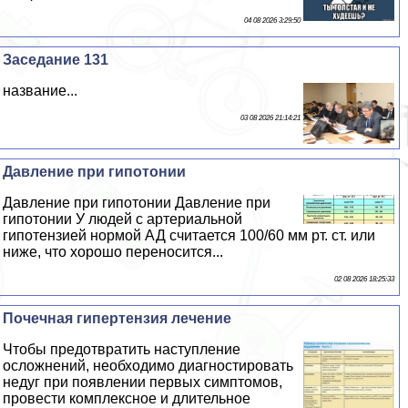
04 08 2026 3:29:50
Заседание 131
название...
03 08 2026 21:14:21
Давление при гипотонии
Давление при гипотонии Давление при
гипотонии У людей с артериальной
гипотензией нормой АД считается 100/60 мм рт. ст. или
ниже, что хорошо переносится...
02 08 2026 18:25:33
Почечная гипертензия лечение
Чтобы предотвратить наступление
осложнений, необходимо диагностировать
недуг при появлении первых симптомов,
провести комплексное и длительное