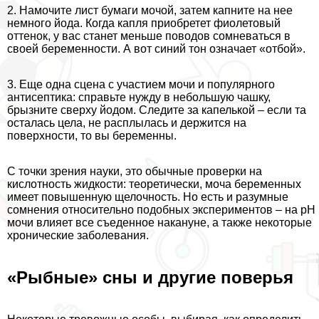
2. Намочите лист бумаги мочой, затем капните на нее
немного йода. Когда капля приобретет фиолетовый
оттенок, у вас станет меньше поводов сомневаться в
своей беременности. А вот синий тон означает «отбой».
3. Еще одна сцена с участием мочи и популярного
антисептика: справьте нужду в небольшую чашку,
брызните сверху йодом. Следите за капелькой – если та
осталась цела, не расплылась и держится на
поверхности, то вы беременны.
С точки зрения науки, это обычные проверки на
кислотность жидкости: теоретически, моча беременных
имеет повышенную щелочность. Но есть и разумные
сомнения относительно подобных экспериментов – на pH
мочи влияет все съеденное накануне, а также некоторые
хронические заболевания.
«Рыбные» сны и другие поверья