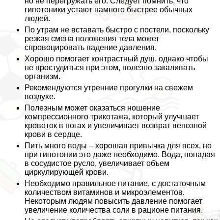
но не перегружать его. Следует помнить, что
гипотоники устают намного быстрее обычных
людей.
По утрам не вставать быстро с постели, поскольку
резкая смена положения тела может
спровоцировать падение давления.
Хорошо помогает контрастный душ, однако чтобы
не простудиться при этом, полезно закаливать
организм.
Рекомендуются утренние прогулки на свежем
воздухе.
Полезным может оказаться ношение
компрессионного трикотажа, который улучшает
кровоток в ногах и увеличивает возврат венозной
крови в сердце.
Пить много воды – хорошая привычка для всех, но
при гипотонии это даже необходимо. Вода, попадая
в сосудистое русло, увеличивает объем
циркулирующей крови.
Необходимо правильное питание, с достаточным
количеством витаминов и микроэлементов.
Некоторым людям повысить давление помогает
увеличение количества соли в рационе питания.