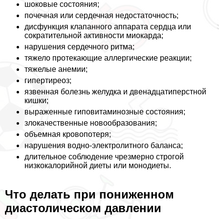
шоковые состояния;
почечная или сердечная недостаточность;
дисфункция клапанного аппарата сердца или
сократительной активности миокарда;
нарушения сердечного ритма;
тяжело протекающие аллергические реакции;
тяжелые анемии;
гипертиреоз;
язвенная болезнь желудка и двенадцатиперстной
кишки;
выраженные гиповитаминозные состояния;
злокачественные новообразования;
объемная кровопотеря;
нарушения водно-электролитного баланса;
длительное соблюдение чрезмерно строгой
низкокалорийной диеты или монодиеты.
Что делать при пониженном
диастолическом давлении