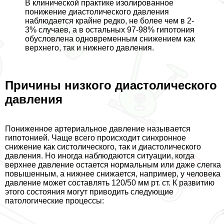
В клинической пpaктике изолированное
понижение диастолического давления
наблюдается крайне редко, не более чем в 2-
3% случаев, а в остальных 97-98% гипотония
обусловлена одновременным снижением как
верхнего, так и нижнего давления.
Причины низкого диастолического
давления
Пониженное артериальное давление называется
гипотонией. Чаще всего происходит синхронное
снижение как систолического, так и диастолического
давления. Но иногда наблюдаются ситуации, когда
верхнее давление остается нормальным или даже слегка
повышенным, а нижнее снижается, например, у человека
давление может составлять 120/50 мм рт. ст. К развитию
этого состояния могут приводить следующие
патологические процессы: