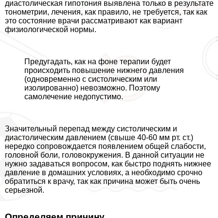
диастолическая гипотония выявлена только в результате
тонометрии, лечения, как правило, не требуется, так как
это состояние врачи рассматривают как вариант
физиологической нормы.
Предугадать, как на фоне терапии будет
происходить повышение нижнего давления
(одновременно с систолическим или
изолированно) невозможно. Поэтому
самолечение недопустимо.
Значительный перепад между систолическим и
диастолическим давлением (свыше 40-60 мм рт. ст.)
нередко сопровождается появлением общей слабости,
головной боли, головокружения. В данной ситуации не
нужно задаваться вопросом, как быстро поднять нижнее
давление в домашних условиях, а необходимо срочно
обратиться к врачу, так как причина может быть очень
серьезной.
Определяем причину