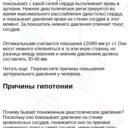
показывает, с какой силой сердце выталкивает кровь в
артерии. Нижнее диастолическое регистрируется во
время максимального расслабления (диастолы) сердца,
и показывает давление крови на стенки сосудов в этот
момент. За показатель нижнего давления отвечает тонус
сосудов.
Оптимальными считаются показания 120/80 мм рт. ст. Они
могут немного отклоняться в ту или иную сторону, но
разница между верхним и нижним давлением должна
составлять 30-40 мм.
Читать еще:
Перечислите причины повышения
артериального давления у человека
Причины гипотонии
Почему бывает пониженным диастолическое давление?
Поскольку оно показывает давление на стенки
кровеносных сосудов, понижается оно по причине
сниженного тонуса самих сосудов, уменьшения силы