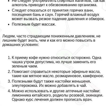
Не следует употрeбллять спиртных напитков, так как
алкоголь приводит к обезвоживанию организма.
Следует отказаться от принятия горячих ванн,
посещения бань и саун. Горячий влажный воздух
может вызвать резкое падение давления и обморок.
Полезным будет массаж.
Людям, часто страдающим пониженным давлением, не
лишним будет знать, чем и как его можно повысить в
домашних условиях:
К приему кофе нужно относиться осторожно. Одна
чашка утром допустима, но лучше заменить его
зеленым чаем.
Помогают справиться некоторые эфирные масла,
такие как мятное масло, розмариновое, камфорное.
Полезными будут также настойки женьшеня,
элеутерококка. Их можно добавлять в чай.
Можно использовать и другие аптечные настойки:
лимонника китайского, родиолы розовой, эхинацеи.
Однако курс лечения должен прописать врач.