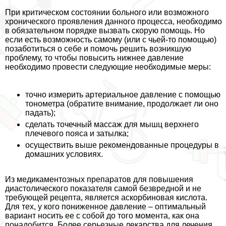
При критическом состоянии больного или возможного
хронического проявления данного процесса, необходимо
в обязательном порядке вызвать скорую помощь. Но
если есть возможность самому (или с чьей-то помощью)
позаботиться о себе и помочь решить возникшую
проблему, то чтобы повысить нижнее давление
необходимо провести следующие необходимые меры:
точно измерить артериальное давление с помощью
тонометра (обратите внимание, продолжает ли оно
падать);
сделать точечный массаж для мышц верхнего
плечевого пояса и затылка;
осуществить выше рекомендованные процедуры в
домашних условиях.
Из медикаментозных препаратов для повышения
диастолического показателя самой безвредной и не
требующей рецепта, является аскорбиновая кислота.
Для тех, у кого пониженное давление – оптимальный
вариант носить ее с собой до того момента, как она
понадобится. Более серьезные лекарства для лечения