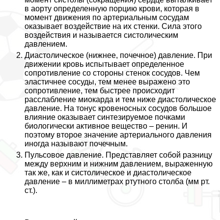
в аорту определенную порцию крови, которая в
момент движения по артериальным сосудам
оказывает воздействие на их стенки. Сила этого
воздействия и называется систолическим
давлением.
Диастолическое (нижнее, почечное) давление. При
движении кровь испытывает определенное
сопротивление со стороны стенок сосудов. Чем
эластичнее сосуды, тем менее выражено это
сопротивление, тем быстрее происходит
расслабление миокарда и тем ниже диастолическое
давление. На тонус кровеносных сосудов большое
влияние оказывает синтезируемое почками
биологически активное вещество – ренин. И
поэтому второе значение артериального давления
иногда называют почечным.
Пульсовое давление. Представляет собой разницу
между верхним и нижним давлением, выраженную
так же, как и систолическое и диастолическое
давление – в миллиметрах ртутного столба (мм рт.
ст.).