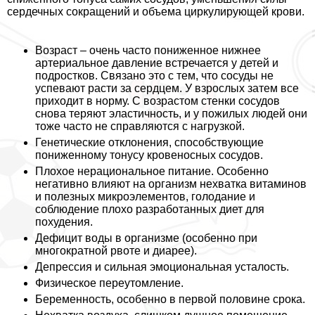
сердечных сокращений и объема циркулирующей крови.
Возраст – очень часто пониженное нижнее
артериальное давление встречается у детей и
подростков. Связано это с тем, что сосуды не
успевают расти за сердцем. У взрослых затем все
приходит в норму. С возрастом стенки сосудов
снова теряют эластичность, и у пожилых людей они
тоже часто не справляются с нагрузкой.
Генетические отклонения, способствующие
пониженному тонусу кровеносных сосудов.
Плохое нерациональное питание. Особенно
негативно влияют на организм нехватка витаминов
и полезных микроэлементов, голодание и
соблюдение плохо разработанных диет для
похудения.
Дефицит воды в организме (особенно при
многократной рвоте и диарее).
Депрессия и сильная эмоциональная усталость.
Физическое переутомление.
Беременность, особенно в первой половине срока.