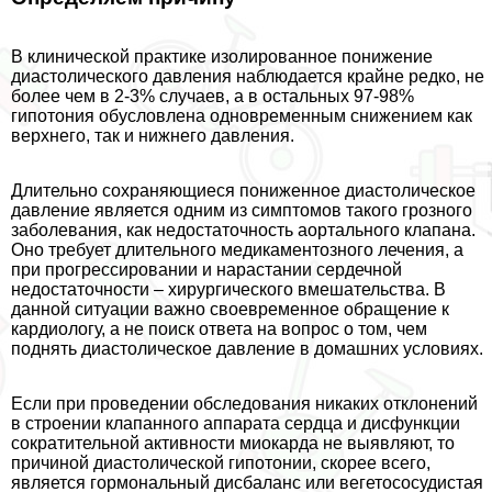
В клинической пpaктике изолированное понижение
диастолического давления наблюдается крайне редко, не
более чем в 2-3% случаев, а в остальных 97-98%
гипотония обусловлена одновременным снижением как
верхнего, так и нижнего давления.
Длительно сохраняющиеся пониженное диастолическое
давление является одним из симптомов такого грозного
заболевания, как недостаточность аортального клапана.
Оно требует длительного медикаментозного лечения, а
при прогрессировании и нарастании сердечной
недостаточности – хирургического вмешательства. В
данной ситуации важно своевременное обращение к
кардиологу, а не поиск ответа на вопрос о том, чем
поднять диастолическое давление в домашних условиях.
Если при проведении обследования никаких отклонений
в строении клапанного аппарата сердца и дисфункции
сократительной активности миокарда не выявляют, то
причиной диастолической гипотонии, скорее всего,
является гормональный дисбаланс или вегетососудистая