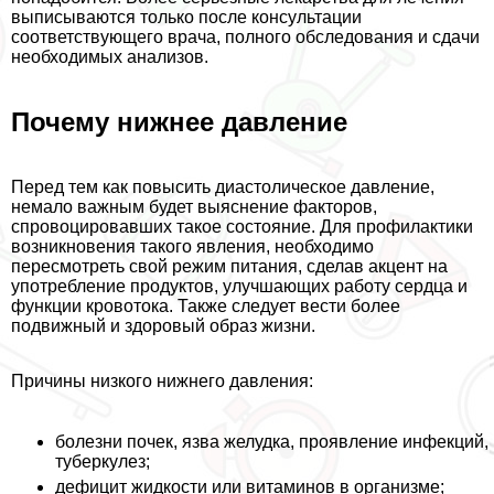
выписываются только после консультации
соответствующего врача, полного обследования и сдачи
необходимых анализов.
Почему нижнее давление
Перед тем как повысить диастолическое давление,
немало важным будет выяснение факторов,
спровоцировавших такое состояние. Для профилактики
возникновения такого явления, необходимо
пересмотреть свой режим питания, сделав акцент на
употрeбление продуктов, улучшающих работу сердца и
функции кровотока. Также следует вести более
подвижный и здоровый образ жизни.
Причины низкого нижнего давления:
болезни почек, язва желудка, проявление инфекций,
туберкулез;
дефицит жидкости или витаминов в организме;