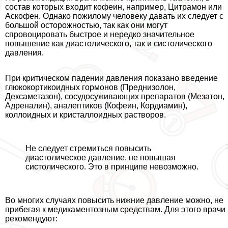
состав которых входит кофеин, например, Цитрамон или
Аскофен. Однако пожилому человеку давать их следует с
большой осторожностью, так как они могут
спровоцировать быстрое и нередко значительное
повышение как диастолического, так и систолического
давления.
При критическом падении давления показано введение
глюкокортикоидных гормонов (Преднизолон,
Дексаметазон), сосудосуживающих препаратов (Мезатон,
Адреналин), аналептиков (Кофеин, Кордиамин),
коллоидных и кристаллоидных растворов.
Не следует стремиться повысить
диастолическое давление, не повышая
систолического. Это в принципе невозможно.
Во многих случаях повысить нижние давление можно, не
прибегая к медикаментозным средствам. Для этого врачи
рекомендуют: