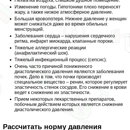
Нехватка воздуха, слишком душное помещение.
Изменение погоды. Гипотоники плохо переносят
жару, а также низкое атмосферное давление.
Большая кровопотеря. Нижнее давление у женщин
может снижаться даже во время обильных
мeнcтpуаций.
Заболевания сердца – нарушения сердечного
ритма, инфаркт миокарда, клапанные пороки.
Тяжелые аллергические реакции
(анафилактический шок).
Тяжелый инфекционный процесс (сепсис).
Очень часто причиной пониженного
диастолического давления являются заболевания
почек. Дело в том, что почки производят
специальное вещество – ренин, которое регулирует
эластичность стенок сосудов. Его снижение в крови
ведет к снижению их эластичности.
Прием некоторых лекарственных препаратов,
побочным действием которых является снижение
диастолического давления.
Рассчитать норму давления