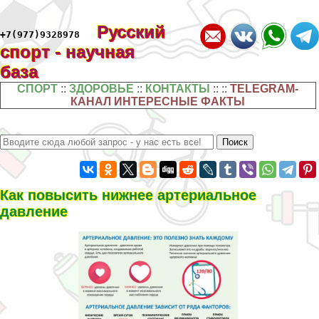
Русский
+7(977)9328978
спорт - научная
база
СПОРТ
::
ЗДОРОВЬЕ
::
КОНТАКТЫ
:: ::
TELEGRAM-
КАНАЛ ИНТЕРЕСНЫЕ ФАКТЫ
Как повысить нижнее артериальное
давление