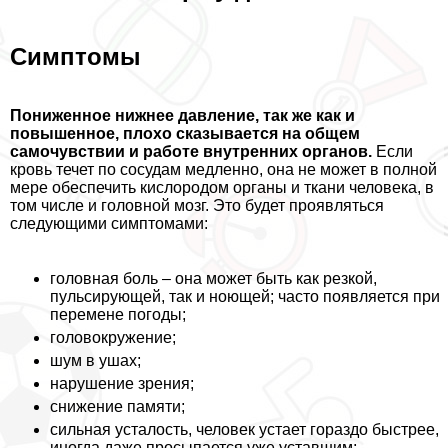
Симптомы
Пониженное нижнее давление, так же как и
повышенное, плохо сказывается на общем
самочувствии и работе внутренних органов.
Если
кровь течет по сосудам медленно, она не может в полной
мере обеспечить кислородом органы и ткани человека, в
том числе и головной мозг. Это будет проявляться
следующими симптомами:
головная боль – она может быть как резкой,
пульсирующей, так и ноющей; часто появляется при
перемене погоды;
головокружение;
шум в ушах;
нарушение зрения;
снижение памяти;
сильная усталость, человек устает гораздо быстрее,
иногда даже просыпается уже уставшим;