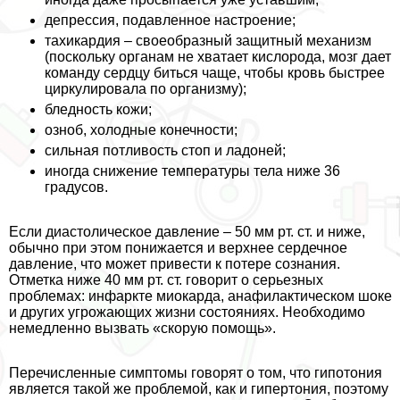
депрессия, подавленное настроение;
тахикардия – своеобразный защитный механизм
(поскольку органам не хватает кислорода, мозг дает
комaнду сердцу биться чаще, чтобы кровь быстрее
циркулировала по организму);
бледность кожи;
озноб, холодные конечности;
сильная потливость стоп и ладоней;
иногда снижение температуры тела ниже 36
градусов.
Если диастолическое давление – 50 мм рт. ст. и ниже,
обычно при этом понижается и верхнее сердечное
давление, что может привести к потере сознания.
Отметка ниже 40 мм рт. ст. говорит о серьезных
проблемах: инфаркте миокарда, анафилактическом шоке
и других угрожающих жизни состояниях. Необходимо
немедленно вызвать «скорую помощь».
Перечисленные симптомы говорят о том, что гипотония
является такой же проблемой, как и гипертония, поэтому