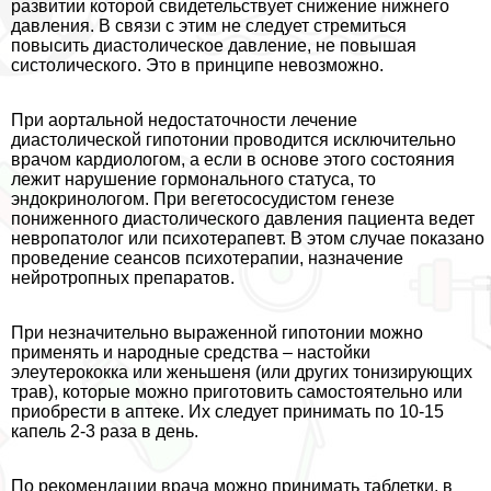
развитии которой свидетельствует снижение нижнего
давления. В связи с этим не следует стремиться
повысить диастолическое давление, не повышая
систолического. Это в принципе невозможно.
При аортальной недостаточности лечение
диастолической гипотонии проводится исключительно
врачом кардиологом, а если в основе этого состояния
лежит нарушение гормонального статуса, то
эндокринологом. При вегетососудистом генезе
пониженного диастолического давления пациента ведет
невропатолог или психотерапевт. В этом случае показано
проведение сеансов психотерапии, назначение
нейротропных препаратов.
При незначительно выраженной гипотонии можно
применять и народные средства – настойки
элеутерококка или женьшеня (или других тонизирующих
трав), которые можно приготовить самостоятельно или
приобрести в аптеке. Их следует принимать по 10-15
капель 2-3 раза в день.
По рекомендации врача можно принимать таблетки, в