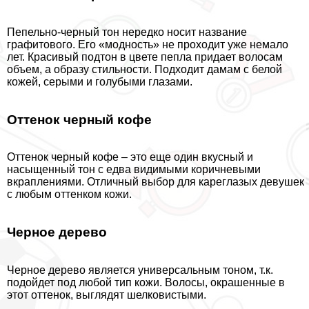
Пепельно-черный тон нередко носит название
графитового. Его «модность» не проходит уже немало
лет. Красивый подтон в цвете пепла придает волосам
объем, а образу стильности. Подходит дамам с белой
кожей, серыми и гoлyбыми глазами.
Оттенок черный кофе
Оттенок черный кофе – это еще один вкусный и
насыщенный тон с едва видимыми коричневыми
вкраплениями. Отличный выбор для кареглазых дeвyшек
с любым оттенком кожи.
Черное дерево
Черное дерево является универсальным тоном, т.к.
подойдет под любой тип кожи. Волосы, окрашенные в
этот оттенок, выглядят шелковистыми.