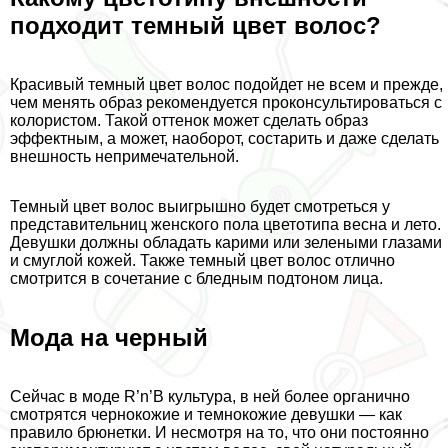
подходит темный цвет волос?
Красивый темный цвет волос подойдет не всем и прежде,
чем менять образ рекомендуется проконсультироваться с
колористом. Такой оттенок может сделать образ
эффектным, а может, наоборот, состарить и даже сделать
внешность непримечательной.
Темный цвет волос выигрышно будет смотреться у
представительниц женского пола цветотипа весна и лето.
Дeвyшки должны обладать карими или зелеными глазами
и смуглой кожей. Также темный цвет волос отлично
смотрится в сочетание с бледным подтоном лица.
Мода на черный
Сейчас в моде R’n’B культура, в ней более органично
смотрятся чернокожие и темнокожие дeвyшки — как
правило брюнетки. И несмотря на то, что они постоянно