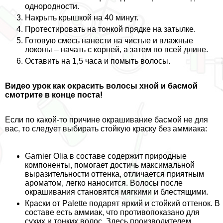
однородности.
Накрыть крышкой на 40 минут.
Протестировать на тонкой прядке на затылке.
Готовую смесь нанести на чистые и влажные
локоны – начать с корней, а затем по всей длине.
Оставить на 1,5 часа и помыть волосы.
Видео урок как окрасить волосы хной и басмой
смотрите в конце поста!
Если по какой-то причине окрашивание басмой не для
вас, то следует выбирать стойкую краску без аммиака:
Garnier Olia
в составе содержит природные
компоненты, помогает достичь максимальной
выразительности оттенка, отличается приятным
ароматом, легко наносится. Волосы после
окрашивания становятся мягкими и блестящими.
Краски от Palette
подарят яркий и стойкий оттенок. В
составе есть аммиак, что противопоказано для
сухих и тонких волос. Здесь производителем