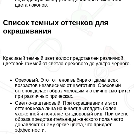
цвета локонов.
Список темных оттенков для
окрашивания
Красивый темный цвет волос представлен различной
цветовой гаммой от светло-орехового до ультра-черного.
Ореховый.
Этот оттенок выбирают дамы всех
возрастов независимо от цветотипа. Ореховый
оттенок делает образ молодым и отлично смотрится
при различных прическах.
Светло-каштановый.
При окрашивании в этот
оттенок кожа лица начинает выглядеть более
ухоженной и появляется здоровый вид. При смене
образа представительницы женского пола часто
добавляют к нему яркие цвета, что придает
эффектности.