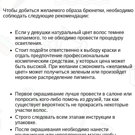
Чтобы добиться желаемого образа брюнетки, необходимо
соблюдать следующие рекомендации:
Если у дeвyшки натуральный цвет волос темнее
желаемого, то не обходимо провести процедуру
осветления.
Стоит подойти ответственно к выбору краски и
отдать предпочтение профессиональным
косметическим средствам, у которых цена может
быть высокой. При желании сэкономить «желаемый
цвет» может получиться зеленым или произойдет
неровное распределение пигмента.
Первое окрашивание лучше провести в салоне или
попросить кого-либо помочь из друзей, так как
существует вероятность не прокрасить некоторые
участки волос.
Строго следовать всем этапам инструкции в
упаковке.
После окрашивания необходимо нанести
кондиционер или укрепляющую маску, чтобы