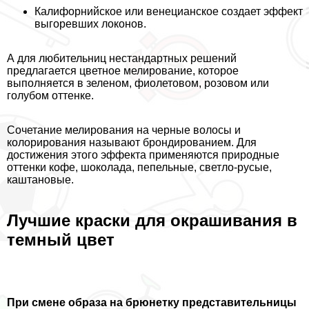
Калифорнийское или венецианское создает эффект
выгоревших локонов.
А для любительниц нестандартных решений
предлагается цветное мелирование, которое
выполняется в зеленом, фиолетовом, розовом или
гoлyбом оттенке.
Сочетание мелирования на черные волосы и
колорирования называют брондированием. Для
достижения этого эффекта применяются природные
оттенки кофе, шоколада, пепельные, светло-русые,
каштановые.
Лучшие краски для окрашивания в
темный цвет
При смене образа на брюнетку представительницы