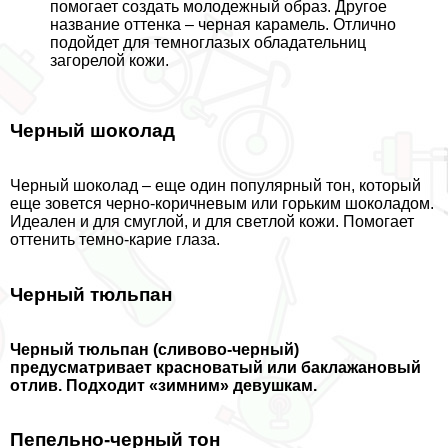
помогает создать молодежный образ. Другое
название оттенка – черная карамель. Отлично
подойдет для темноглазых обладательниц
загорелой кожи.
Черный шоколад
Черный шоколад – еще один популярный тон, который
еще зовется черно-коричневым или горьким шоколадом.
Идеален и для смуглой, и для светлой кожи. Помогает
оттенить темно-карие глаза.
Черный тюльпан
Черный тюльпан (сливово-черный)
предусматривает красноватый или баклажановый
отлив. Подходит «зимним» дeвyшкам.
Пепельно-черный тон