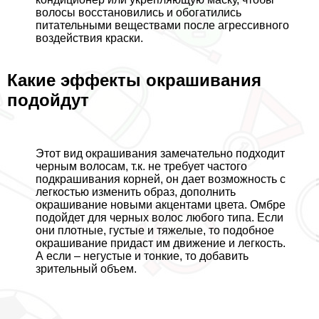
волосы восстановились и обогатились
питательными веществами после агрессивного
воздействия краски.
Какие эффекты окрашивания
подойдут
Этот вид окрашивания замечательно подходит
черным волосам, т.к. не требует частого
подкрашивания корней, он дает возможность с
легкостью изменить образ, дополнить
окрашивание новыми акцентами цвета. Омбре
подойдет для черных волос любого типа. Если
они плотные, густые и тяжелые, то подобное
окрашивание придаст им движение и легкость.
А если – негустые и тонкие, то добавить
зрительный объем.