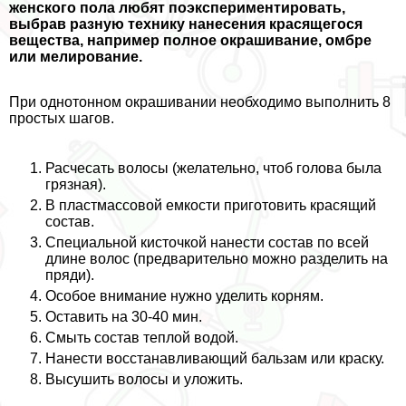
женского пола любят поэкспериментировать,
выбрав разную технику нанесения красящегося
вещества, например полное окрашивание, омбре
или мелирование.
При однотонном окрашивании необходимо выполнить 8
простых шагов.
Расчесать волосы (желательно, чтоб голова была
грязная).
В пластмассовой емкости приготовить красящий
состав.
Специальной кисточкой нанести состав по всей
длине волос (предварительно можно разделить на
пряди).
Особое внимание нужно уделить корням.
Оставить на 30-40 мин.
Смыть состав теплой водой.
Нанести восстанавливающий бальзам или краску.
Высушить волосы и уложить.