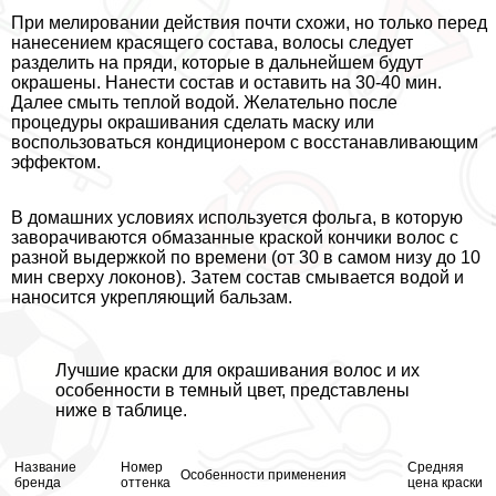
При мелировании действия почти схожи, но только перед
нанесением красящего состава, волосы следует
разделить на пряди, которые в дальнейшем будут
окрашены. Нанести состав и оставить на 30-40 мин.
Далее смыть теплой водой. Желательно после
процедуры окрашивания сделать маску или
воспользоваться кондиционером с восстанавливающим
эффектом.
В домашних условиях используется фольга, в которую
заворачиваются обмазанные краской кончики волос с
разной выдержкой по времени (от 30 в самом низу до 10
мин сверху локонов). Затем состав смывается водой и
наносится укрепляющий бальзам.
Лучшие краски для окрашивания волос и их
особенности в темный цвет, представлены
ниже в таблице.
Название
Номер
Средняя
Особенности применения
бренда
оттенка
цена краски