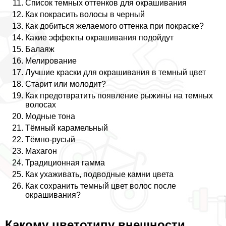
Список темных оттенков для окрашивания
Как покрасить волосы в черный
Как добиться желаемого оттенка при покраске?
Какие эффекты окрашивания подойдут
Балаяж
Мелирование
Лучшие краски для окрашивания в темный цвет
Старит или молодит?
Как предотвратить появление рыжины на темных
волосах
Модные тона
Тёмный карамельный
Тёмно-русый
Махагон
Традиционная гамма
Как ухаживать, подводные камни цвета
Как сохранить темный цвет волос после
окрашивания?
Какому цветотипу внешности