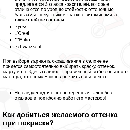
предлагается 3 класса красителей, которые
отличаются по уровню стойкости: оттеночные
бальзамы, полустойкие краски с витаминами, а
также стойкие составы.
Syoss
.
L’Oreal
.
C’Ehko
.
Schwarzkopf
.
При выборе варианта окрашивания в салоне не
придется самостоятельно выбирать краску, оттенок,
марку и т.п. Здесь главное – правильный выбор опытного
мастера, которому можно доверить свои волосы.
Не следует идти в непроверенный салон без
отзывов и портфолио работ его мастеров!
Как добиться желаемого оттенка
при покраске?