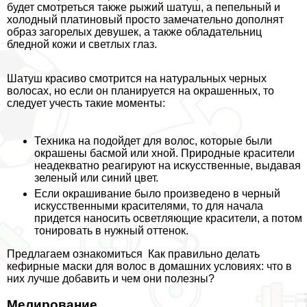
будет смотреться также рыжий шатуш, а пепельный и
холодный платиновый просто замечательно дополнят
образ загорелых дeвyшек, а также обладательниц
бледной кожи и светлых глаз.
Шатуш красиво смотрится на натуральных черных
волосах, но если он планируется на окрашенных, то
следует учесть такие моменты:
Техника на подойдет для волос, которые были
окрашены басмой или хной. Природные красители
неадекватно реагируют на искусственные, выдавая
зеленый или синий цвет.
Если окрашивание было произведено в черный
искусственными красителями, то для начала
придется наносить осветляющие красители, а потом
тонировать в нужный оттенок.
Предлагаем ознакомиться
Как правильно делать
кефирные маски для волос в домашних условиях: что в
них лучше добавить и чем они полезны?
Мелирование