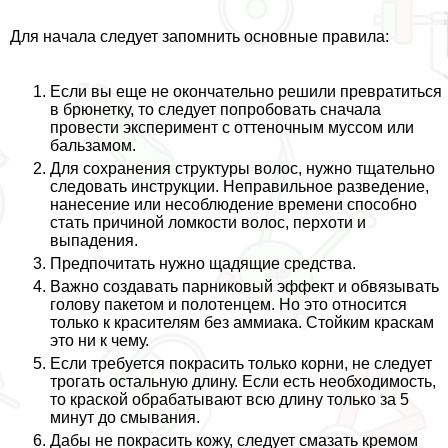
Для начала следует запомнить основные правила:
Если вы еще не окончательно решили превратиться
в брюнетку, то следует попробовать сначала
провести эксперимент с оттеночным муссом или
бальзамом.
Для сохранения структуры волос, нужно тщательно
следовать инструкции. Неправильное разведение,
нанесение или несоблюдение времени способно
стать причиной ломкости волос, перхоти и
выпадения.
Предпочитать нужно щадящие средства.
Важно создавать парниковый эффект и обвязывать
голову пакетом и полотенцем. Но это относится
только к красителям без аммиака. Стойким краскам
это ни к чему.
Если требуется покрасить только корни, не следует
трогать остальную длину. Если есть необходимость,
то краской обpaбатывают всю длину только за 5
минут до смывания.
Дабы не покрасить кожу, следует смазать кремом