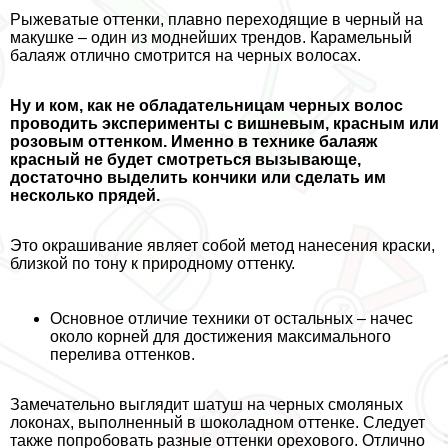
Рыжеватые оттенки, плавно переходящие в черный на
макушке – один из моднейших трендов. Карамельный
балаяж отлично смотрится на черных волосах.
Ну и ком, как не обладательницам черных волос
проводить эксперименты с вишневым, красным или
розовым оттенком. Именно в технике балаяж
красный не будет смотреться вызывающе,
достаточно выделить кончики или сделать им
несколько прядей.
Это окрашивание являет собой метод нанесения краски,
близкой по тону к природному оттенку.
Основное отличие техники от остальных – начес
около корней для достижения максимального
перелива оттенков.
Замечательно выглядит шатуш на черных смоляных
локонах, выполненный в шоколадном оттенке. Следует
также попробовать разные оттенки орехового. Отлично