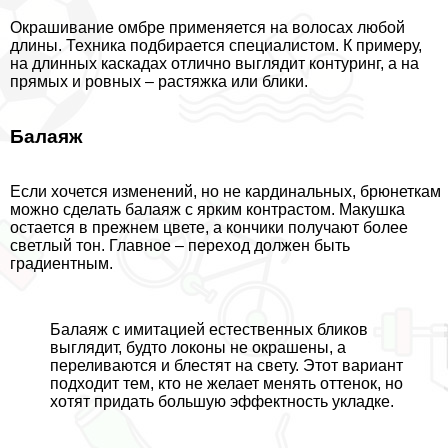
Окрашивание омбре применяется на волосах любой
длины. Техника подбирается специалистом. К примеру,
на длинных каскадах отлично выглядит контуринг, а на
прямых и ровных – растяжка или блики.
Балаяж
Если хочется изменений, но не кардинальных, брюнеткам
можно сделать балаяж с ярким контрастом. Макушка
остается в прежнем цвете, а кончики получают более
светлый тон. Главное – переход должен быть
градиентным.
Балаяж с имитацией естественных бликов
выглядит, будто локоны не окрашены, а
переливаются и блестят на свету. Этот вариант
подходит тем, кто не желает менять оттенок, но
хотят придать большую эффектность укладке.