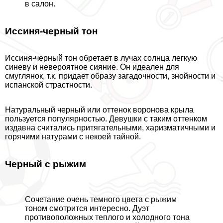
в салон.
Иссиня-черный тон
Иссиня-черный тон обретает в лучах солнца легкую
синеву и невероятное сияние. Он идеален для
смуглянок, т.к. придает образу загадочности, знойности и
испанской страстности.
Натуральный черный или оттенок воронова крыла
пользуется популярностью. Дeвyшки с таким оттенком
издавна считались притягательными, харизматичными и
горячими натурами с некоей тайной.
Черный с рыжим
Сочетание очень темного цвета с рыжим
тоном смотрится интересно. Дуэт
противоположных теплого и холодного тона