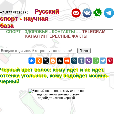
Русский
+7(977)9328978
спорт - научная
база
СПОРТ
::
ЗДОРОВЬЕ
::
КОНТАКТЫ
:: ::
TELEGRAM-
КАНАЛ ИНТЕРЕСНЫЕ ФАКТЫ
Черный цвет волос: кому идет и не идет,
оттенки угольного, кому подойдет иссиня-
черный