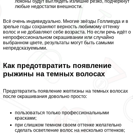
локоны будут выглядеть излишне резко, подчеркнут
любые недостатки внешности.
Всё очень индивидуально.
Многие звёзды Голливуда и в
зрелые годы сохраняют верность любимому оттенку
волос и не добавляют себе возраста.
Но если речь идёт о
непрофессиональном окрашивании или случайно
выбранном цвете, результаты могут быть самыми
непредсказуемыми.
Как предотвратить появление
рыжины на темных волосах
Предотвратить появление желтизны на темных волосах
после окрашивания довольно просто:
пользоваться только профессиональными
красками;
при слишком темном своем оттенке желательно
сделать осветление волос на несколько оттенков;