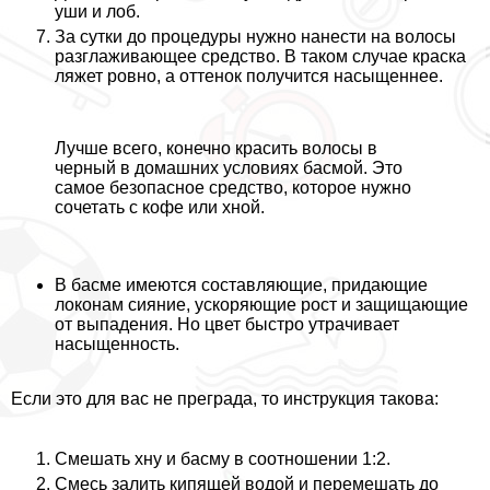
уши и лоб.
За сутки до процедуры нужно нанести на волосы
разглаживающее средство. В таком случае краска
ляжет ровно, а оттенок получится насыщеннее.
Лучше всего, конечно красить волосы в
черный в домашних условиях басмой. Это
самое безопасное средство, которое нужно
сочетать с кофе или хной.
В басме имеются составляющие, придающие
локонам сияние, ускоряющие рост и защищающие
от выпадения. Но цвет быстро утрачивает
насыщенность.
Если это для вас не преграда, то инструкция такова:
Смешать хну и басму в соотношении 1:2.
Смесь залить кипящей водой и перемешать до