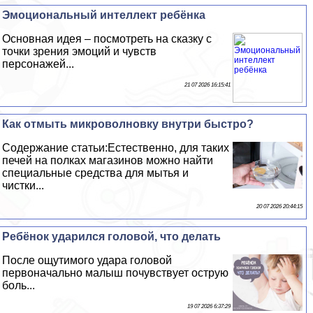
Эмоциональный интеллект ребёнка
Основная идея – посмотреть на сказку с
точки зрения эмоций и чувств
персонажей...
21 07 2026 16:15:41
Как отмыть микроволновку внутри быстро?
Содержание статьи:Естественно, для таких
печей на полках магазинов можно найти
специальные средства для мытья и
чистки...
20 07 2026 20:44:15
Ребёнок ударился головой, что делать
После ощутимого удара головой
первоначально малыш почувствует острую
боль...
19 07 2026 6:37:29