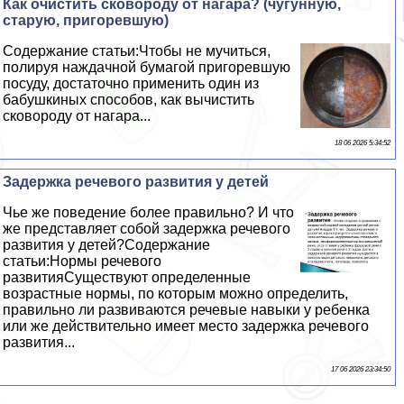
Как очистить сковороду от нагара? (чугунную,
старую, пригоревшую)
Содержание статьи:Чтобы не мучиться,
полируя наждачной бумагой пригоревшую
посуду, достаточно применить один из
бабушкиных способов, как вычистить
сковороду от нагара...
18 06 2026 5:34:52
Задержка речевого развития у детей
Чье же поведение более правильно? И что
же представляет собой задержка речевого
развития у детей?Содержание
статьи:Нормы речевого
развитияСуществуют определенные
возрастные нормы, по которым можно определить,
правильно ли развиваются речевые навыки у ребенка
или же действительно имеет место задержка речевого
развития...
17 06 2026 23:34:50