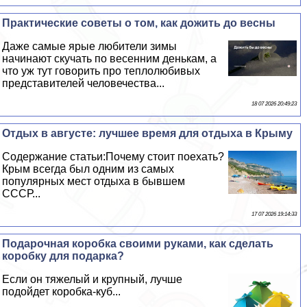
Пpaктические советы о том, как дожить до весны
Даже самые ярые любители зимы
начинают скучать по весенним денькам, а
что уж тут говорить про теплолюбивых
представителей человечества...
18 07 2026 20:49:23
Отдых в августе: лучшее время для отдыха в Крыму
Содержание статьи:Почему стоит поехать?
Крым всегда был одним из самых
популярных мест отдыха в бывшем
СССР...
17 07 2026 19:14:33
Подарочная коробка своими руками, как сделать
коробку для подарка?
Если он тяжелый и крупный, лучше
подойдет коробка-куб...