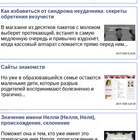
Как избавиться от синдрома неудачника: секреты
обретения везучести
В магазине из десятков пакетов с молоком
выберет протекающий, встанет в самую
медленную очередь и привычно вздохнёт,
когда кассовый аппарат сломается прямо перед ним...
29 07 2026 9:14:26
Сайты знакомств
Но уже в образовавшейся семье остаются
маленькие дети, которые разрыв
родителей воспринимают болезненно и
трагично...
28 07 2026 3:22:38
Значение имени Нелли (Нелля, Неля),
происхождение, склонение
Поможет она и тем, кто уже имеет это
прекрасное имя Нелли, происхождение и