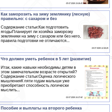
05 07 2026 19:36:45
Как заморозить на зиму землянику (лесную)
правильно: с сахаром и без
Содержание статьи:Как подготовить
ягодыПланирует ли хозяйка заморозку
земляники на зиму с сахаром или без него,
правила подготовки не отличаются...
04 07 2026 12:36:26
Что должен уметь ребенок в 5 лет (развитие)
Итак, какие навыки необходимы детям в
этом замечательном возрасте открытий?
Содержание статьи:Оценка логического
мышленияК пяти годам малыши уже
приобретают способность логически
мыслить...
03 07 2026 16:37:42
Пособие и выплаты на второго ребенка