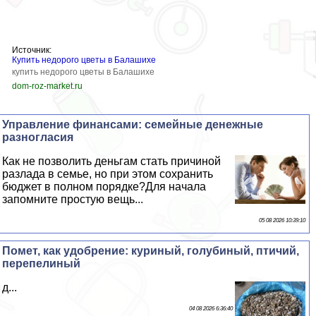
Источник:
Купить недорого цветы в Балашихе
купить недорого цветы в Балашихе
dom-roz-market.ru
Управление финансами: семейные денежные
разногласия
Как не позволить деньгам стать причиной
разлада в семье, но при этом сохранить
бюджет в полном порядке?Для начала
запомните простую вещь...
05 08 2026 10:39:10
Помет, как удобрение: куриный, гoлyбиный, птичий,
перепелиный
д...
04 08 2026 6:36:40