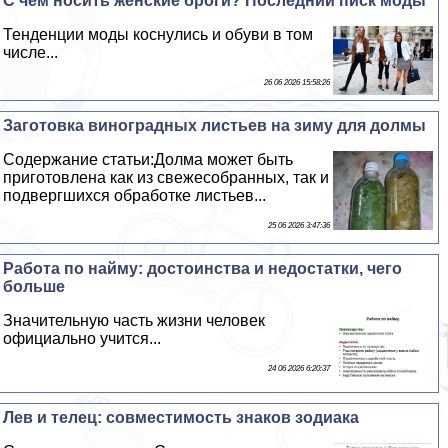
С чем носить женские броги? Последний писк моды
Тенденции моды коснулись и обуви в том
числе...
26 06 2026 15:58:26
Заготовка виноградных листьев на зиму для долмы
Содержание статьи:Долма может быть
приготовлена как из свежесобранных, так и
подвергшихся обработке листьев...
25 06 2026 3:47:36
Работа по найму: достоинства и недостатки, чего
больше
Значительную часть жизни человек
официально учится...
24 06 2026 6:20:37
Лев и телец: совместимость знаков зодиака