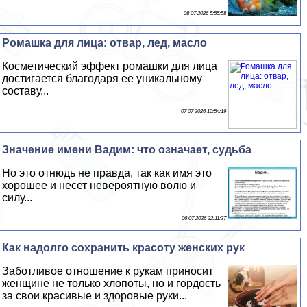
08 07 2026 5:55:58
Ромашка для лица: отвар, лед, масло
Косметический эффект ромашки для лица
достигается благодаря ее уникальному
составу...
07 07 2026 10:54:19
Значение имени Вадим: что означает, судьба
Но это отнюдь не правда, так как имя это
хорошее и несет невероятную волю и
силу...
06 07 2026 22:11:37
Как надолго сохранить красоту женских рук
Заботливое отношение к рукам приносит
женщине не только хлопоты, но и гордость
за свои красивые и здоровые руки...