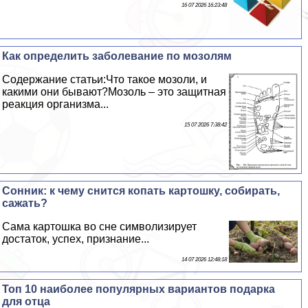
16 07 2026 16:23:48
Как определить заболевание по мозолям
Содержание статьи:Что такое мозоли, и
какими они бывают?Мозоль – это защитная
реакция организма...
15 07 2026 7:38:42
Сонник: к чему снится копать картошку, собирать,
сажать?
Сама картошка во сне символизирует
достаток, успех, признание...
14 07 2026 12:48:18
Топ 10 наиболее популярных вариантов подарка
для отца