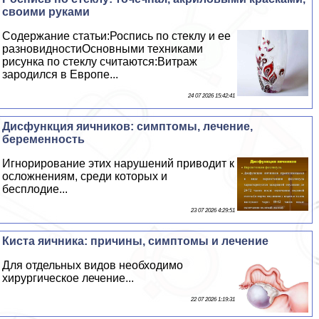
своими руками
Содержание статьи:Роспись по стеклу и ее
разновидностиОсновными техниками
рисунка по стеклу считаются:Витраж
зародился в Европе...
24 07 2026 15:42:41
Дисфункция яичников: симптомы, лечение,
беременность
Игнорирование этих нарушений приводит к
осложнениям, среди которых и
бесплодие...
23 07 2026 4:29:51
Киста яичника: причины, симптомы и лечение
Для отдельных видов необходимо
хирургическое лечение...
22 07 2026 1:19:31