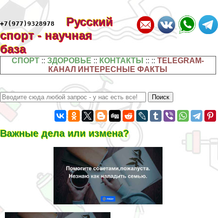
Русский
+7(977)9328978
спорт - научная
база
СПОРТ
::
ЗДОРОВЬЕ
::
КОНТАКТЫ
:: ::
TELEGRAM-
КАНАЛ ИНТЕРЕСНЫЕ ФАКТЫ
Важные дела или измена?