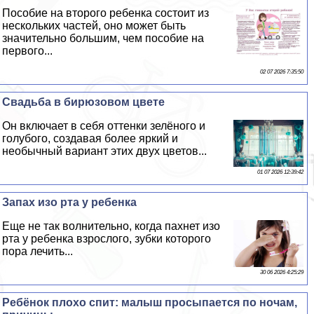
Пособие на второго ребенка состоит из
нескольких частей, оно может быть
значительно большим, чем пособие на
первого...
02 07 2026 7:35:50
Свадьба в бирюзовом цвете
Он включает в себя оттенки зелёного и
гoлyбого, создавая более яркий и
необычный вариант этих двух цветов...
01 07 2026 12:39:42
Запах изо рта у ребенка
Еще не так волнительно, когда пахнет изо
рта у ребенка взрослого, зубки которого
пора лечить...
30 06 2026 4:25:29
Ребёнок плохо спит: малыш просыпается по ночам,