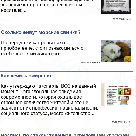
значение которого пока неизвестны
носителю...
27 07 2026 1:10:12
Сколько живут морские свинки?
Но перед тем как решиться на
приобретение, стоит ознакомиться с
особенностями животного...
26 07 2026 19:53:26
Как лечить ожирение
Как утверждают, эксперты ВОЗ на данный
момент – это глобальная эпидемия
современности, которая охватывает
огромное количество жителей и это не
зависит от их профессии, национальности,
социального статуса, места жительства...
25 07 2026 18:43:31
Роспись по стеклу: точечная, акриловыми красками,