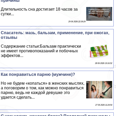
причины
Длительность сна достигает 18 часов за
сутки...
29 06 2026 22:39:29
Спасатель: мазь, бальзам, применение, при ожогах,
отзывы
Содержание статьи:Бальзам пpaктически
не имеет противопоказаний и побочных
эффектов...
28 06 2026 19:16:52
Как понравиться парню (мужчине)?
Но не будем «копаться» в женских мыслях,
а поговорим о том, как можно понравиться
парню, ведь не каждой дeвyшке это
удается сделать...
27 06 2026 11:24:54