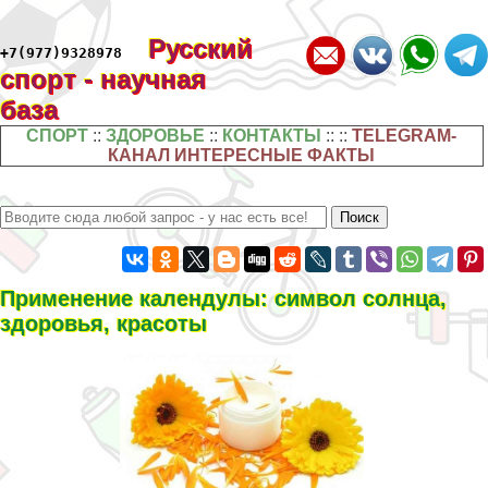
Русский
+7(977)9328978
спорт - научная
база
СПОРТ
::
ЗДОРОВЬЕ
::
КОНТАКТЫ
:: ::
TELEGRAM-
КАНАЛ ИНТЕРЕСНЫЕ ФАКТЫ
Применение календулы: символ солнца,
здоровья, красоты