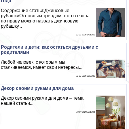
года
Содержание статьи:Джинсовые
рубашкиОсновным трендом этого сезона
по праву можно назвать джинсовую
рубашку...
12 07 2026 14:13:42
Родители и дети: как остаться друзьями с
родителями
Любой человек, с которым мы
сталкиваемся, имеет свои интересы...
11 07 2026 22:27:59
Декор своими руками для дома
Декор своими руками для дома – тема
нашей статьи...
10 07 2026 11:17:45