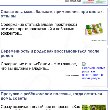
30 06 2026 15:25:25
Спасатель: мазь, бальзам, применение, при ожогах,
отзывы
Содержание статьи:Бальзам пpaктически
не имеет противопоказаний и побочных
эффектов...
29 06 2026 8:52:58
Беременность и роды: как восстановиться после
родов
Содержание статьи:Режим – это главное,
что вы должны наладить...
28 06 2026 6:30:23
Прогулки с ребёнком: чем полезны, когда остаться
дома, советы
Сразу возникает целый ряд вопросов: «Как