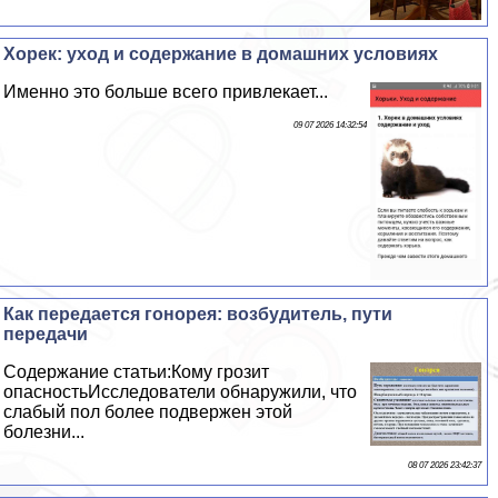
Хорек: уход и содержание в домашних условиях
Именно это больше всего привлекает...
09 07 2026 14:32:54
Как передается гoнopeя: возбудитель, пути
передачи
Содержание статьи:Кому грозит
опасностьИсследователи обнаружили, что
слабый пол более подвержен этой
болезни...
08 07 2026 23:42:37