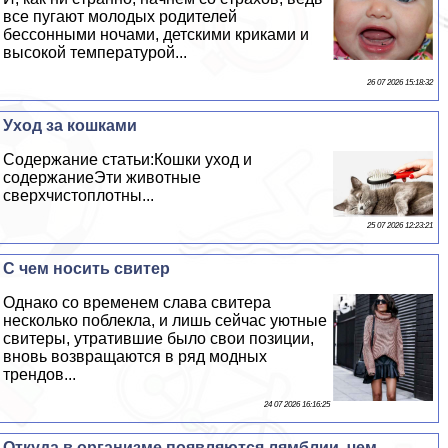
все пугают молодых родителей
бессонными ночами, детскими криками и
высокой температурой...
26 07 2026 15:18:32
Уход за кошками
Содержание статьи:Кошки уход и
содержаниеЭти животные
сверхчистоплотны...
25 07 2026 12:23:21
С чем носить свитер
Однако со временем слава свитера
несколько поблекла, и лишь сейчас уютные
свитеры, утратившие было свои позиции,
вновь возвращаются в ряд модных
трендов...
24 07 2026 16:16:25
Откуда в организме появляются лямблии, чем