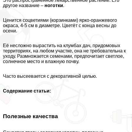
Это распространённое лекарственное растение. Его
другое название –
ноготки
.
Ценится соцветиями (корзинками) ярко-оранжевого
окраса, 4-5 см в диаметре. Цветёт с конца весны до
осени.
Её несложно вырастить на клумбах дач, придомовых
территориях, на любом участке, она не требовательна к
уходу. Размножается семенами, предпочитает светлое,
солнечное место и влажную почву.
Часто высеевается с декоративной целью.
Содержание статьи:
Полезные качества