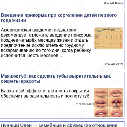
05 07 2026 15:50:16
Введение прикорма при кормлении детей первого
года жизни
Американская академия педиатрии
рекомендует отложить введение прикорма
позднее четырёх месяцев жизни и отдать
предпочтение исключительно грудному
вскармливанию до того дня, когда ребёнку
исполнится шесть месяцев...
04 07 2026 3:37:49
Макияж губ: как сделать губы выразительными,
секреты красоты
Бархатный эффект и плотность покрытия
обеспечит выразительность и полноту губ...
03 07 2026 7:48:53
Лунный Овен — семейные и дружеские отношения