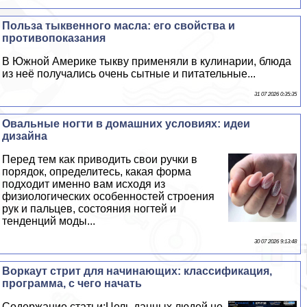
Польза тыквенного масла: его свойства и
противопоказания
В Южной Америке тыкву применяли в кулинарии, блюда
из неё получались очень сытные и питательные...
31 07 2026 0:35:35
Овальные ногти в домашних условиях: идеи
дизайна
Перед тем как приводить свои ручки в
порядок, определитесь, какая форма
подходит именно вам исходя из
физиологических особенностей строения
рук и пальцев, состояния ногтей и
тенденций моды...
30 07 2026 9:13:48
Воркаут стрит для начинающих: классификация,
программа, с чего начать
Содержание статьи:Цель данных людей не