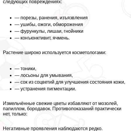
следующих повреждениях:
— порезы, ранения, изъязвления
— ушибы, ожоги, обморожения
— фурункулы, лишаи, гнойники
— конъюнктивит, ячмень.
Растение широко используется косметологами:
— тоники,
— лосьоны для умывания,
— сок из соцветий для улучшения состояния кожи,
— устранения пигментации.
Измельчённые свежие цветы избавляют от мозолей,
папиллом, бородавок. Противопоказаний пpaктически
нет, только:
Негативные проявления наблюдаются редко.