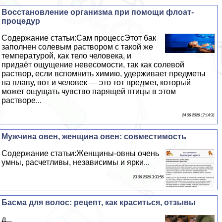
Восстановление организма при помощи флоат-
процедур
Содержание статьи:Сам процессЭтот бак
заполнен солевым раствором с такой же
температурой, как тело человека, и
придаёт ощущение невесомости, так как солевой
раствор, если вспомнить химию, удерживает предметы
на плаву, вот и человек — это тот предмет, который
может ощущать чувство парящей птицы в этом
растворе...
24 06 2026 17:14:31
Мужчина овен, женщина овен: совместимость
Содержание статьи:Женщины-овны очень
умны, расчетливы, независимы и ярки...
23 06 2026 3:33:56
Басма для волос: рецепт, как краситься, отзывы
д...