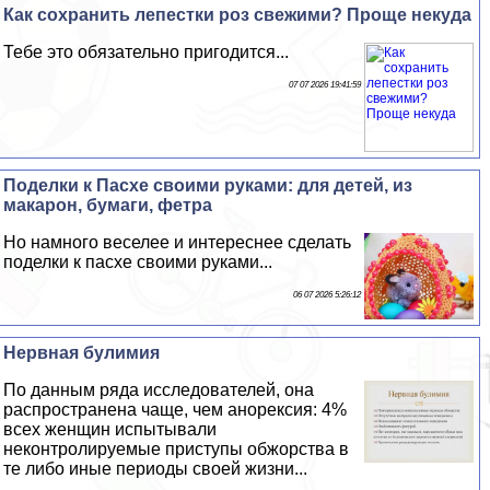
Как сохранить лепестки роз свежими? Проще некуда
Тебе это обязательно пригодится...
07 07 2026 19:41:59
Поделки к Пасхе своими руками: для детей, из
макарон, бумаги, фетра
Но намного веселее и интереснее сделать
поделки к пасхе своими руками...
06 07 2026 5:26:12
Нервная булимия
По данным ряда исследователей, она
распространена чаще, чем анорексия: 4%
всех женщин испытывали
неконтролируемые приступы обжорства в
те либо иные периоды своей жизни...