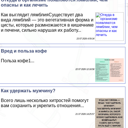
опасны и как лечить
Как выглядит лямблияСуществует два
вида лямблий — это вегетативная форма и
цисты, которые размножаются в кишечнике
и печени, сильно нарушая их работу...
23 07 2026 4:59:34
Вред и польза кофе
Польза кофе1...
22 07 2026 12:18:58
Как удержать мужчину?
Всего лишь несколько хитростей помогут
вам сохранить и укрепить отношения...
21 07 2026 14:25:57