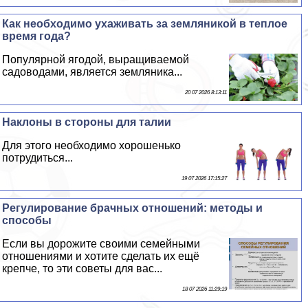
Как необходимо ухаживать за земляникой в теплое
время года?
Популярной ягодой, выращиваемой
садоводами, является земляника...
20 07 2026 8:13:11
Наклоны в стороны для талии
Для этого необходимо хорошенько
потрудиться...
19 07 2026 17:15:27
Регулирование брачных отношений: методы и
способы
Если вы дорожите своими семейными
отношениями и хотите сделать их ещё
крепче, то эти советы для вас...
18 07 2026 11:29:19