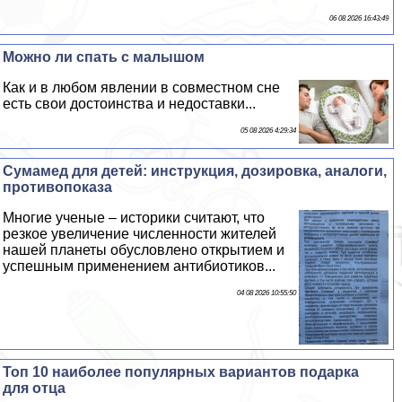
06 08 2026 16:43:49
Можно ли спать с малышом
Как и в любом явлении в совместном сне
есть свои достоинства и недоставки...
05 08 2026 4:29:34
Cумамед для детей: инструкция, дозировка, аналоги,
противопоказа
Многие ученые – историки считают, что
резкое увеличение численности жителей
нашей планеты обусловлено открытием и
успешным применением антибиотиков...
04 08 2026 10:55:50
Топ 10 наиболее популярных вариантов подарка
для отца