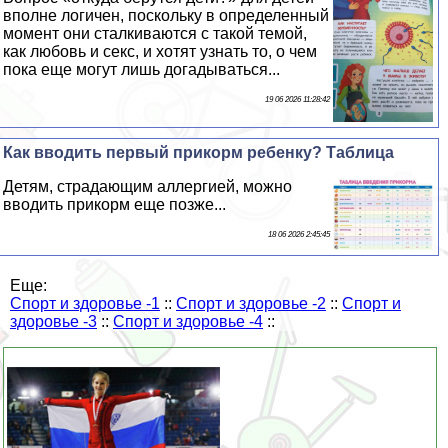
вполне логичен, поскольку в определенный
момент они сталкиваются с такой темой,
как любовь и ceкc, и хотят узнать то, о чем
пока еще могут лишь догадываться...
19 06 2026 11:28:42
Как вводить первый прикорм ребенку? Таблица
Детям, страдающим аллергией, можно
вводить прикорм еще позже...
18 06 2026 2:45:45
Еще:
Спорт и здоровье -1
::
Спорт и здоровье -2
::
Спорт и
здоровье -3
::
Спорт и здоровье -4
::