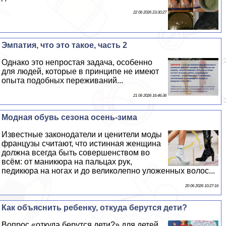
22 06 2026 23:30:27
Эмпатия, что это такое, часть 2
Однако это непростая задача, особенно
для людей, которые в принципе не имеют
опыта подобных переживаний...
21 06 2026 16:46:36
Модная обувь сезона осень-зима
Известные законодатели и ценители моды
французы считают, что истинная женщина
должна всегда быть совершенством во
всём: от маникюра на пальцах рук,
педикюра на ногах и до великолепно уложенных волос...
20 06 2026 10:27:16
Как объяснить ребенку, откуда берутся дети?
Вопрос «откуда берутся дети?» для детей