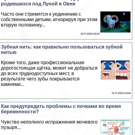
родившихся под Луной в Овне
Часто они стремятся к уединению с
собственными детьми, игнорируя при этом
вторую половинку...
02 07 2026 8:42:26
Зубная нить: как правильно пользоваться зубной
нитью
Кроме того, даже профессиональная
дорогостоящая щётка, может не добраться
до всех труднодоступных мест, в
результате чего зубы покрываются
камнями...
01 07 2026 8:18:48
Как предупредить проблемы с почками во время
беременности?
Чувство неполного испpaжнeния мочевого
пузыря...