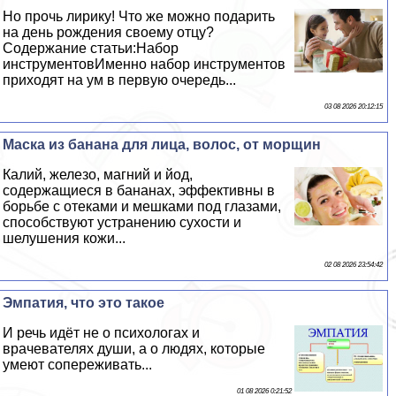
Но прочь лирику! Что же можно подарить
на день рождения своему отцу?
Содержание статьи:Набор
инструментовИменно набор инструментов
приходят на ум в первую очередь...
03 08 2026 20:12:15
Маска из банана для лица, волос, от морщин
Калий, железо, магний и йод,
содержащиеся в бананах, эффективны в
борьбе с отеками и мешками под глазами,
способствуют устранению сухости и
шелушения кожи...
02 08 2026 23:54:42
Эмпатия, что это такое
И речь идёт не о психологах и
врачевателях души, а о людях, которые
умеют сопереживать...
01 08 2026 0:21:52