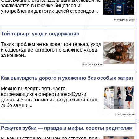
заключается в накачке бицепсов и
употрeблении для этих целей стероидов...
29 07 2026 21:46:26
Той-терьер: уход и содержание
Таких проблем не вызовет той терьер, уход
и содержание которого не сложнее ухода
за кошкой...
28 07 2026 13:25:46
Как выглядеть дорого и ухоженно без особых затрат
Можно выделить пять часто
встречающихся стереотипов:«Сумки
должны быть только из натуральной кожи
либо замши...
27 07 2026 4:36:39
Режутся зубки — правда и мифы, советы родителям
И, как ни странно, начнём со страхов, ведь