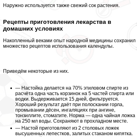
Наружно используется также свежий сок растения.
Рецепты приготовления лекарства в
домашних условиях
Накопленный веками опыт народной медицины сохранил
множество рецептов использования календулы.
Приведём некоторые из них.
— Настойка делается на 70% этиловом спирте из
расчёта одна часть корзинок на 5 частей спирта или
водки. Выдерживается 15 дней, фильтруется.
Хороший результат даёт при полоскании горла,
промывании дёсен, ингаляциях при ангине,
тонзиллите, стоматите. Норма — одна чайная ложка
на 250 мл воды. Сохраняют в прохладном месте.
— Настой приготовляют из 2 столовых ложек
высушенных лепестков, залитых стаканом кипятка.