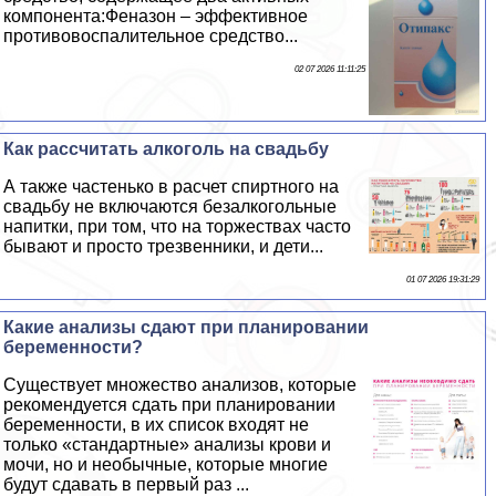
компонента:Феназон – эффективное
противовоспалительное средство...
02 07 2026 11:11:25
Как рассчитать алкоголь на свадьбу
А также частенько в расчет спиртного на
свадьбу не включаются безалкогольные
напитки, при том, что на торжествах часто
бывают и просто трезвенники, и дети...
01 07 2026 19:31:29
Какие анализы сдают при планировании
беременности?
Существует множество анализов, которые
рекомендуется сдать при планировании
беременности, в их список входят не
только «стандартные» анализы крови и
мочи, но и необычные, которые многие
будут сдавать в первый раз ...