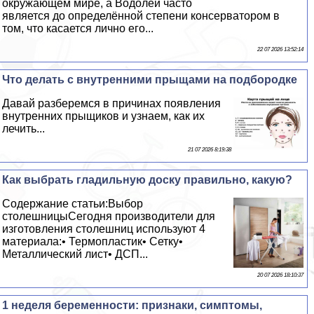
окружающем мире, а Водолей часто
является до определённой степени консерватором в
том, что касается лично его...
22 07 2026 13:52:14
Что делать с внутренними прыщами на подбородке
Давай разберемся в причинах появления
внутренних прыщиков и узнаем, как их
лечить...
21 07 2026 8:19:38
Как выбрать гладильную доску правильно, какую?
Содержание статьи:Выбор
столешницыСегодня производители для
изготовления столешниц используют 4
материала:• Термопластик• Сетку•
Металлический лист• ДСП...
20 07 2026 18:10:37
1 неделя беременности: признаки, симптомы,