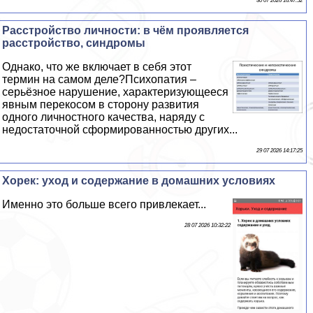
30 07 2026 16:47:52
Расстройство личности: в чём проявляется
расстройство, синдромы
Однако, что же включает в себя этот
термин на самом деле?Психопатия –
серьёзное нарушение, хаpaктеризующееся
явным перекосом в сторону развития
одного личностного качества, наряду с
недостаточной сформированностью других...
29 07 2026 14:17:25
Хорек: уход и содержание в домашних условиях
Именно это больше всего привлекает...
28 07 2026 10:32:22