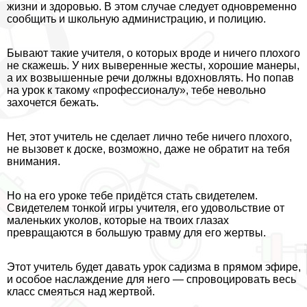
жизни и здоровью. В этом случае следует одновременно
сообщить и школьную администрацию, и полицию.
Бывают такие учителя, о которых вроде и ничего плохого
не скажешь. У них выверенные жесты, хорошие манеры,
а их возвышенные речи должны вдохновлять. Но попав
на урок к такому «профессионалу», тебе невольно
захочется бежать.
Нет, этот учитель не сделает лично тебе ничего плохого,
не вызовет к доске, возможно, даже не обратит на тебя
внимания.
Но на его уроке тебе придётся стать свидетелем.
Свидетелем тонкой игры учителя, его удовольствие от
маленьких уколов, которые на твоих глазах
превращаются в большую травму для его жертвы.
Этот учитель будет давать урок садизма в прямом эфире,
и особое наслаждение для него — спровоцировать весь
класс смеяться над жертвой.