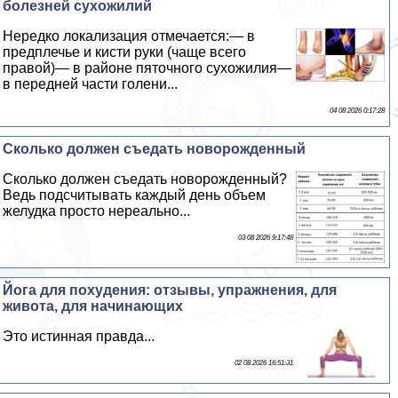
болезней сухожилий
Нередко локализация отмечается:— в
предплечье и кисти руки (чаще всего
правой)— в районе пяточного сухожилия—
в передней части голени...
04 08 2026 0:17:28
Сколько должен съедать новорожденный
Сколько должен съедать новорожденный?
Ведь подсчитывать каждый день объем
желудка просто нереально...
03 08 2026 9:17:48
Йога для похудения: отзывы, упражнения, для
живота, для начинающих
Это истинная правда...
02 08 2026 16:51:31