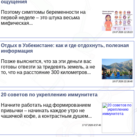
ощущения
Поэтому симптомы беременности на
первой неделе – это штука весьма
мифическая...
19 07 2026 12:39:23
Отдых в Узбекистане: как и где отдохнуть, полезная
информация
Позже выяснится, что за эти деньги вас
готовы отвезти за тридевять земель, а не
то, что на расстояние 300 километров...
18 07 2026 22:38:46
20 советов по укреплению иммунитета
Начните работать над формированием
привычки – начинать каждое утро не
чашечкой кофе, а контрастным душем...
17 07 2026 8:57:46