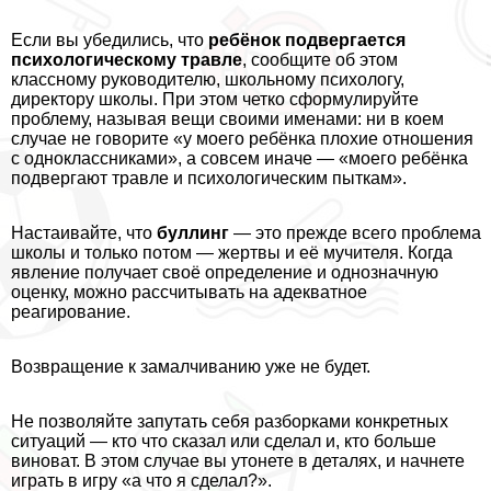
Если вы убедились, что
ребёнок подвергается
психологическому травле
, сообщите об этом
классному руководителю, школьному психологу,
директору школы. При этом четко сформулируйте
проблему, называя вещи своими именами: ни в коем
случае не говорите «у моего ребёнка плохие отношения
с одноклассниками», а совсем иначе — «моего ребёнка
подвергают травле и психологическим пыткам».
Настаивайте, что
буллинг
— это прежде всего проблема
школы и только потом — жертвы и её мучителя. Когда
явление получает своё определение и однозначную
оценку, можно рассчитывать на адекватное
реагирование.
Возвращение к замалчиванию уже не будет.
Не позволяйте запутать себя разборками конкретных
ситуаций — кто что сказал или сделал и, кто больше
виноват. В этом случае вы утонете в деталях, и начнете
играть в игру «а что я сделал?».