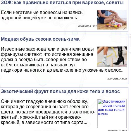
ЗОЖ: как правильно питаться при варикозе, советы
Если негативные процессы начались,
здоровой пищей уже не поможешь...
01 08 2026 8:15:32
Модная обувь сезона осень-зима
Известные законодатели и ценители моды
французы считают, что истинная женщина
должна всегда быть совершенством во
всём: от маникюра на пальцах рук,
педикюра на ногах и до великолепно уложенных волос...
31 07 2026 17:30:15
Экзотический фрукт польза для кожи тела и волос
Они имеют гладкую внешнюю оболочку,
которая до созревания бывает зелёного
цвета, но затем превращается в золотисто-
жёлтый, ярко-жёлтый или оранжево-
красный, в зависимости от типа сорта...