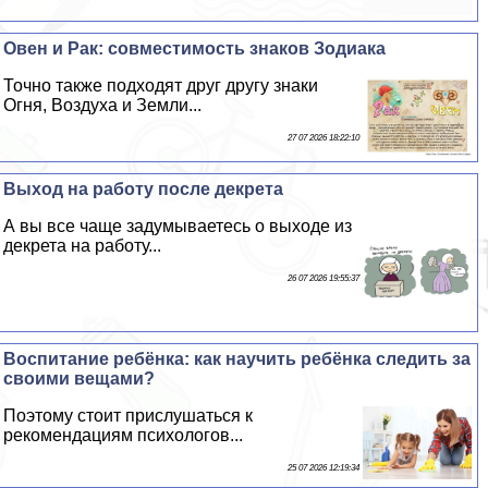
Овен и Paк: совместимость знаков Зодиака
Точно также подходят друг другу знаки
Огня, Воздуха и Земли...
27 07 2026 18:22:10
Выход на работу после декрета
А вы все чаще задумываетесь о выходе из
декрета на работу...
26 07 2026 19:55:37
Воспитание ребёнка: как научить ребёнка следить за
своими вещами?
Поэтому стоит прислушаться к
рекомендациям психологов...
25 07 2026 12:19:34