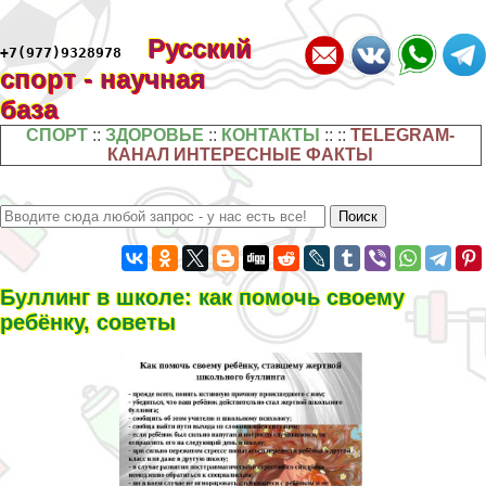
Русский
+7(977)9328978
спорт - научная
база
СПОРТ
::
ЗДОРОВЬЕ
::
КОНТАКТЫ
:: ::
TELEGRAM-
КАНАЛ ИНТЕРЕСНЫЕ ФАКТЫ
Буллинг в школе: как помочь своему
ребёнку, советы