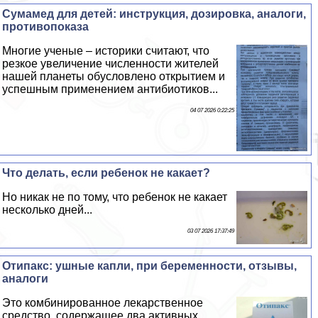
Cумамед для детей: инструкция, дозировка, аналоги,
противопоказа
Многие ученые – историки считают, что
резкое увеличение численности жителей
нашей планеты обусловлено открытием и
успешным применением антибиотиков...
04 07 2026 0:22:25
Что делать, если ребенок не какает?
Но никак не по тому, что ребенок не какает
несколько дней...
03 07 2026 17:37:49
Отипакс: ушные капли, при беременности, отзывы,
аналоги
Это комбинированное лекарственное
средство, содержащее два активных