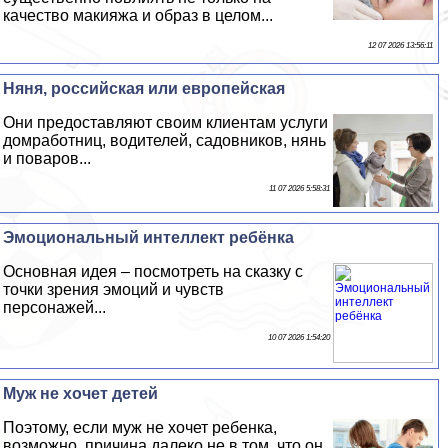
качество макияжа и образ в целом...
12 07 2026 13:56:11
Няня, российская или европейская
Они предоставляют своим клиентам услуги
домработниц, водителей, садовников, нянь
и поваров...
11 07 2026 5:58:31
Эмоциональный интеллект ребёнка
Основная идея – посмотреть на сказку с
точки зрения эмоций и чувств
персонажей...
10 07 2026 1:54:20
Муж не хочет детей
Поэтому, если муж не хочет ребенка,
возможно, причина далеко не в том, что он