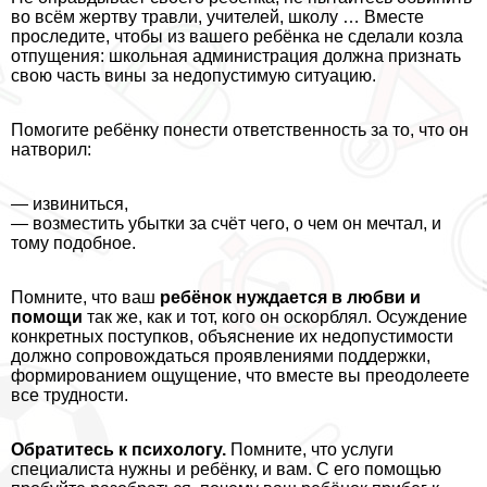
во всём жертву травли, учителей, школу … Вместе
проследите, чтобы из вашего ребёнка не сделали козла
отпущения: школьная администрация должна признать
свою часть вины за недопустимую ситуацию.
Помогите ребёнку понести ответственность за то, что он
натворил:
— извиниться,
— возместить убытки за счёт чего, о чем он мечтал, и
тому подобное.
Помните, что ваш
ребёнок нуждается в любви и
помощи
так же, как и тот, кого он оскорблял. Осуждение
конкретных поступков, объяснение их недопустимости
должно сопровождаться проявлениями поддержки,
формированием ощущение, что вместе вы преодолеете
все трудности.
Обратитесь к психологу.
Помните, что услуги
специалиста нужны и ребёнку, и вам. С его помощью