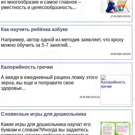
их многообразие и самое главное –
уместность и целесообразность...
27 06 2026 10:51:51
Как научить ребёнка азбуке
Например, автор одной из методик заявляет, что кроху
можно обучить за 5-7 занятий...
26 06 2026 14:54:54
Калорийность гречки
А введя в ежедневный рацион ложку этого
зерна, вы еще и поправите свое
здоровье...
25 06 2026 22:51:23
Словесные игры для дошкольника
Какие игры для дошкольника научат его
буквам и словам?Иногда вы задаетесь