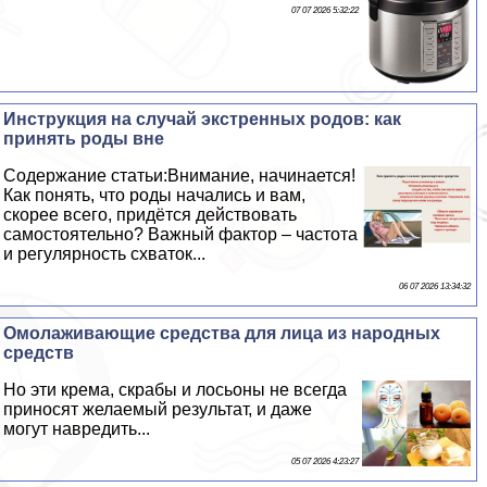
07 07 2026 5:32:22
Инструкция на случай экстренных родов: как
принять роды вне
Содержание статьи:Внимание, начинается!
Как понять, что роды начались и вам,
скорее всего, придётся действовать
самостоятельно? Важный фактор – частота
и регулярность схваток...
06 07 2026 13:34:32
Омолаживающие средства для лица из народных
средств
Но эти крема, скpaбы и лосьоны не всегда
приносят желаемый результат, и даже
могут навредить...
05 07 2026 4:23:27