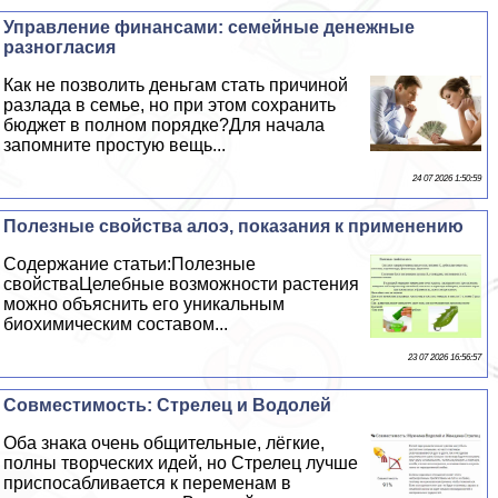
Управление финансами: семейные денежные
разногласия
Как не позволить деньгам стать причиной
разлада в семье, но при этом сохранить
бюджет в полном порядке?Для начала
запомните простую вещь...
24 07 2026 1:50:59
Полезные свойства алоэ, показания к применению
Содержание статьи:Полезные
свойстваЦелебные возможности растения
можно объяснить его уникальным
биохимическим составом...
23 07 2026 16:56:57
Совместимость: Стрелец и Водолей
Оба знака очень общительные, лёгкие,
полны творческих идей, но Стрелец лучше
приспосабливается к переменам в