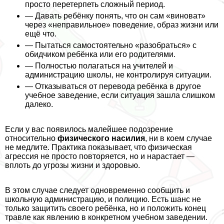
просто перетерпеть сложный период.
— Давать ребёнку понять, что он сам «виноват»
через «неправильное» поведение, образ жизни или
ещё что.
— Пытаться самостоятельно «разобраться» с
обидчиком ребёнка или его родителями.
— Полностью полагаться на учителей и
администрацию школы, не контролируя ситуации.
— Отказываться от перевода ребёнка в другое
учебное заведение, если ситуация зашла слишком
далеко.
Если у вас появилось малейшее подозрение
относительно
физического насилия
, ни в коем случае
не медлите. Пpaктика показывает, что физическая
агрессия не просто повторяется, но и нарастает —
вплоть до угрозы жизни и здоровью.
В этом случае следует одновременно сообщить и
школьную администрацию, и полицию. Есть шанс не
только защитить своего ребёнка, но и положить конец
травле как явлению в конкретном учебном заведении.