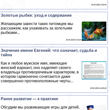
30 06 2026 2:50:54
Золотые рыбки: уход и содержание
Желающим завести таких питомцев мы
расскажем, как ухаживать за золотыми
рыбками...
29 06 2026 9:19:24
Значение имени Евгений: что означает, судьба и
тайна
Как и любое мужское имя, имеющее
женский вариант, оно наделяет своего
владельца противоречивым хаpaктером, в
котором гармонично сочетаются даже
совершенно противоположные черты...
28 06 2026 16:45:28
Ранее развитие — к пpaктике
Обсудим мы развивающие игры для детей,