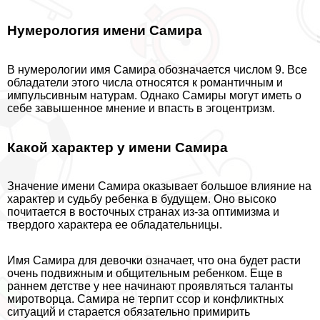
Нумерология имени Самира
В нумерологии имя Самира обозначается числом 9. Все
обладатели этого числа относятся к романтичным и
импульсивным натурам. Однако Самиры могут иметь о
себе завышенное мнение и впасть в эгоцентризм.
Какой хаpaктер у имени Самира
Значение имени Самира оказывает большое влияние на
хаpaктер и судьбу ребенка в будущем. Оно высоко
почитается в восточных странах из-за оптимизма и
твердого хаpaктера ее обладательницы.
Имя Самира для дeвoчки означает, что она будет расти
очень подвижным и общительным ребенком. Еще в
раннем детстве у нее начинают проявляться таланты
миротворца. Самира не терпит ссор и конфликтных
ситуаций и старается обязательно примирить