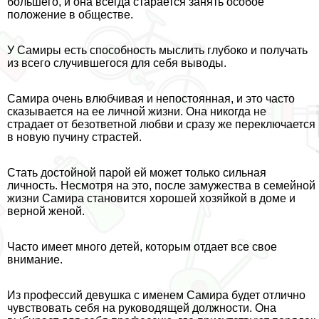
большего, и она всегда старается занять особое
положение в обществе.
У Самиры есть способность мыслить глубоко и получать
из всего случившегося для себя выводы.
Самира очень влюбчивая и непостоянная, и это часто
сказывается на ее личной жизни. Она никогда не
страдает от безответной любви и сразу же переключается
в новую пучину страстей.
Стать достойной парой ей может только сильная
личность. Несмотря на это, после замужества в семейной
жизни Самира становится хорошей хозяйкой в доме и
верной женой.
Часто имеет много детей, которым отдает все свое
внимание.
Из профессий дeвyшка с именем Самира будет отлично
чувствовать себя на руководящей должности. Она