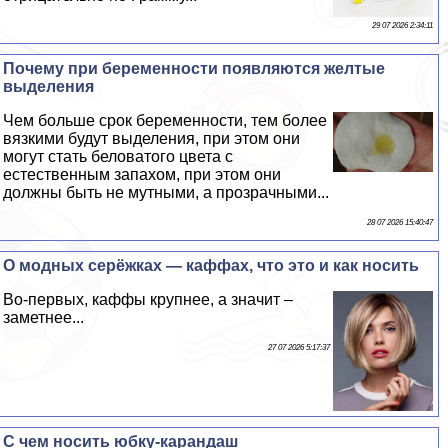
29 07 2026 2:34:11
Почему при беременности появляются желтые
выделения
Чем больше срок беременности, тем более
вязкими будут выделения, при этом они
могут стать беловатого цвета с
естественным запахом, при этом они
должны быть не мутными, а прозрачными...
28 07 2026 15:40:47
О модных серёжках — каффах, что это и как носить
Во-первых, каффы крупнее, а значит –
заметнее...
27 07 2026 5:17:37
С чем носить юбку-карандаш