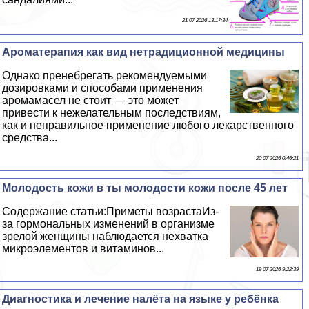
21 07 2026 13:17:34
Ароматерапия как вид нетрадиционной медицины
Однако пренебрегать рекомендуемыми
дозировками и способами применения
аромамасел не стоит — это может
привести к нежелательным последствиям,
как и неправильное применение любого лекарственного
средства...
20 07 2026 0:46:21
Молодость кожи в ты молодости кожи после 45 лет
Содержание статьи:Приметы возрастаИз-
за гормональных изменений в организме
зрелой женщины наблюдается нехватка
микроэлементов и витаминов...
19 07 2026 9:22:39
Диагностика и лечение налёта на языке у ребёнка