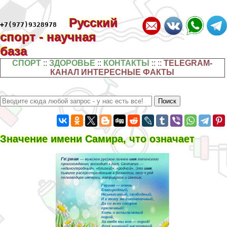
Русский
+7(977)9328978
спорт - научная
база
СПОРТ
::
ЗДОРОВЬЕ
::
КОНТАКТЫ
:: ::
TELEGRAM-
КАНАЛ ИНТЕРЕСНЫЕ ФАКТЫ
Значение имени Самира, что означает