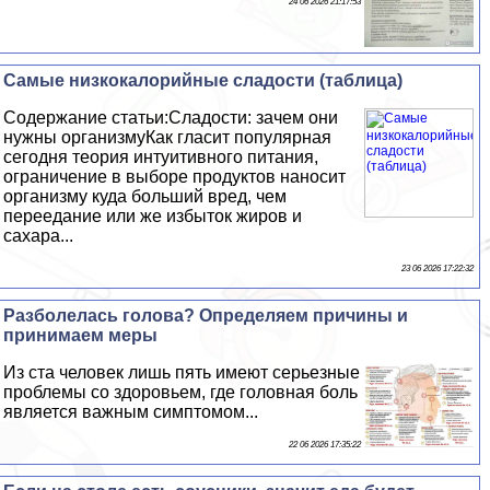
24 06 2026 21:17:53
Самые низкокалорийные сладости (таблица)
Содержание статьи:Сладости: зачем они
нужны организмуКак гласит популярная
сегодня теория интуитивного питания,
ограничение в выборе продуктов наносит
организму куда больший вред, чем
переедание или же избыток жиров и
сахара...
23 06 2026 17:22:32
Разболелась голова? Определяем причины и
принимаем меры
Из ста человек лишь пять имеют серьезные
проблемы со здоровьем, где головная боль
является важным симптомом...
22 06 2026 17:35:22