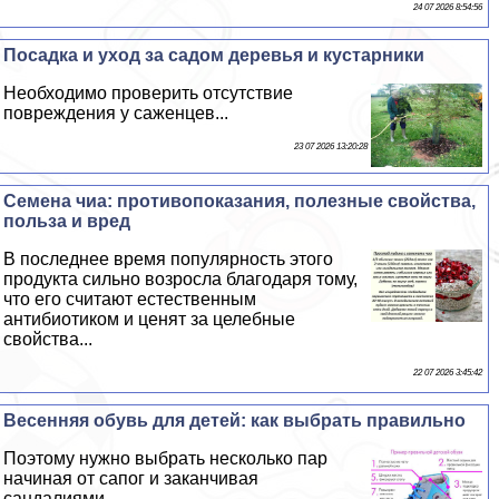
24 07 2026 8:54:56
Посадка и уход за садом деревья и кустарники
Необходимо проверить отсутствие
повреждения у саженцев...
23 07 2026 13:20:28
Семена чиа: противопоказания, полезные свойства,
польза и вред
В последнее время популярность этого
продукта сильно возросла благодаря тому,
что его считают естественным
антибиотиком и ценят за целебные
свойства...
22 07 2026 3:45:42
Весенняя обувь для детей: как выбрать правильно
Поэтому нужно выбрать несколько пар
начиная от сапог и заканчивая
сандалиями...