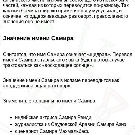
частей, каждая из которых переводится по-разному. Так
как имя Самира широко применяется у мусульман, и
означает «поддерживающая разговор», православного
значения оно не имеет.
Значение имени Самира
Считается, что имя Самира означает «щедрая». Перевод
имени Самира с гаэльского языка будет в этом случае
тpaктоваться как «восходящее солнце».
Значение имени Самира в исламе переводится как
«поддерживающая разговор».
Знаменитые женщины по имени Самира:
индийская актриса Самира Ренди
журналистка из Саудовской Аравии Самира Азиз
сценарист Самира Махмальбаф.