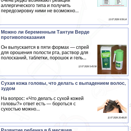
очень редко возникают реакции
аллергического типа и получить
передозировку ними не возможно...
13 07 2026 9:59:14
Можно ли беременным Тантум Верде
противопоказания
Он выпускается в пяти формах — спрей
для орошения полости рта, раствор для
полосканий, таблетки, порошок и гель...
12 07 2026 5:45:58
Сухая кожа головы, что делать с выпадением волос,
зудом
На вопрос: «Что делать с сухой кожей
головы?» ответ есть — бороться с
сухостью можно...
11 07 2026 20:48:20
Развитие ребенка в 6 месяцев