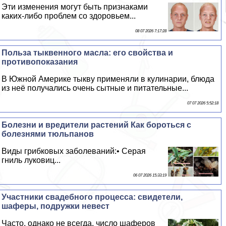
Эти изменения могут быть признаками
каких-либо проблем со здоровьем...
08 07 2026 7:17:28
Польза тыквенного масла: его свойства и
противопоказания
В Южной Америке тыкву применяли в кулинарии, блюда
из неё получались очень сытные и питательные...
07 07 2026 5:52:18
Болезни и вредители растений Как бороться с
болезнями тюльпанов
Виды грибковых заболеваний:• Серая
гниль луковиц...
06 07 2026 15:33:19
Участники свадебного процесса: свидетели,
шаферы, подружки невест
Часто, однако не всегда, число шаферов