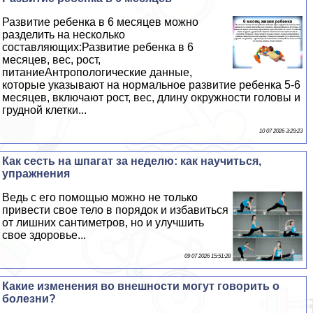
Развитие ребенка в 6 месяцев можно
разделить на несколько
составляющих:Развитие ребенка в 6
месяцев, вес, рост,
питаниеАнтропологические данные,
которые указывают на нормальное развитие ребенка 5-6
месяцев, включают рост, вес, длину окружности головы и
грудной клетки...
10 07 2026 3:29:23
Как сесть на шпагат за неделю: как научиться,
упражнения
Ведь с его помощью можно не только
привести свое тело в порядок и избавиться
от лишних сантиметров, но и улучшить
свое здоровье...
09 07 2026 15:51:28
Какие изменения во внешности могут говорить о
болезни?