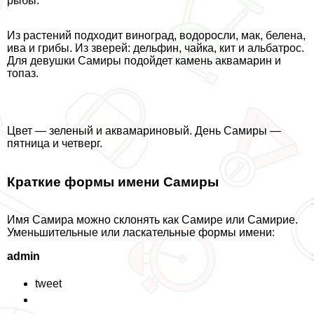
рыбы.
Из растений подходит виноград, водоросли, мак, белена,
ива и грибы. Из зверей: дельфин, чайка, кит и альбатрос.
Для дeвyшки Самиры подойдет камень аквамарин и
топаз.
Цвет — зеленый и аквамариновый. День Самиры —
пятница и четверг.
Краткие формы имени Самиры
Имя Самира можно склонять как Самире или Самирие.
Уменьшительные или ласкательные формы имени:
admin
tweet