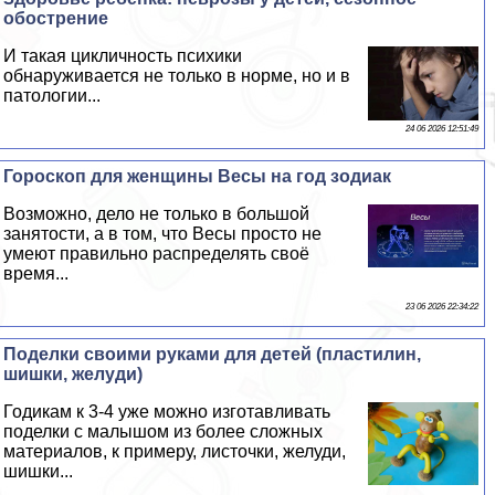
обострение
И такая цикличность психики
обнаруживается не только в норме, но и в
патологии...
24 06 2026 12:51:49
Гороскоп для женщины Весы на год зодиак
Возможно, дело не только в большой
занятости, а в том, что Весы просто не
умеют правильно распределять своё
время...
23 06 2026 22:34:22
Поделки своими руками для детей (пластилин,
шишки, желуди)
Годикам к 3-4 уже можно изготавливать
поделки с малышом из более сложных
материалов, к примеру, листочки, желуди,
шишки...