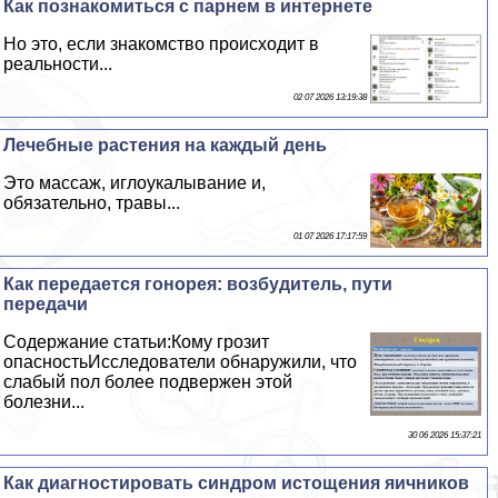
Как познакомиться с парнем в интернете
Но это, если знакомство происходит в
реальности...
02 07 2026 13:19:38
Лечебные растения на каждый день
Это массаж, иглоукалывание и,
обязательно, травы...
01 07 2026 17:17:59
Как передается гoнopeя: возбудитель, пути
передачи
Содержание статьи:Кому грозит
опасностьИсследователи обнаружили, что
слабый пол более подвержен этой
болезни...
30 06 2026 15:37:21
Как диагностировать синдром истощения яичников