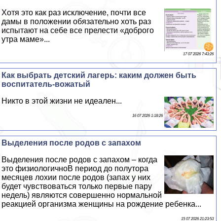
Хотя это как раз исключение, почти все
дамы в положении обязательно хоть раз
испытают на себе все прелести «доброго
утра маме»...
17 07 2026 7:43:26
Как выбрать детский лагерь: каким должен быть
воспитатель-вожатый
Никто в этой жизни не идеален...
16 07 2026 1:18:26
Выделения после родов с запахом
Выделения после родов с запахом – когда
это физиологичноВ период до полутора
месяцев лохии после родов (запах у них
будет чувствоваться только первые пару
недель) являются совершенно нормальной
реакцией организма женщины на рождение ребенка...
15 07 2026 21:23:53