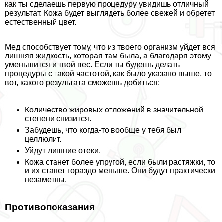
как ты сделаешь первую процедуру увидишь отличный
результат. Кожа будет выглядеть более свежей и обретет
естественный цвет.
Мед способствует тому, что из твоего организм уйдет вся
лишняя жидкость, которая там была, а благодаря этому
уменьшится и твой вес. Если ты будешь делать
процедуры с такой частотой, как было указано выше, то
вот, какого результата сможешь добиться:
Количество жировых отложений в значительной
степени снизится.
Забудешь, что когда-то вообще у тебя был
целлюлит.
Уйдут лишние отеки.
Кожа станет более упругой, если были растяжки, то
и их станет гораздо меньше. Они будут пpaктически
незаметны.
Противопоказания