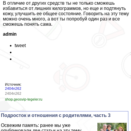
В отличие от других средств ты не только сможешь
избавиться от лишних килограммов, но еще и подтянуть
кожу, улучшить ее общее состояние. Говорить на эту тему
можно очень много, а вот ты попробуй один раз и все
сможешь понять сама.
admin
tweet
Источник:
2404n262
2404n262
shop.geosvip-tegeler.ru
Подросток и отношения с родителями, часть 3
Освежим память: ранее мы уже
опубликовали две статьи на эту тему...