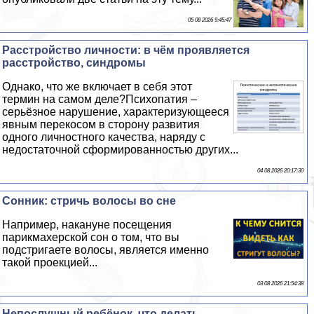
05 08 2026 9:45:47
Расстройство личности: в чём проявляется
расстройство, синдромы
Однако, что же включает в себя этот
термин на самом деле?Психопатия –
серьёзное нарушение, хаpaктеризующееся
явным перекосом в сторону развития
одного личностного качества, наряду с
недостаточной сформированностью других...
04 08 2026 20:17:30
Сонник: стричь волосы во сне
Например, накануне посещения
парикмахерской сон о том, что вы
подстригаете волосы, является именно
такой проекцией...
03 08 2026 21:54:38
Непослушный ребёнок, что делать