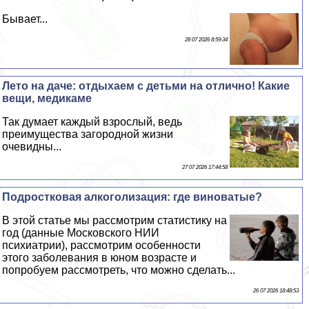
Бывает...
28 07 2026 8:59:34
Лето на даче: отдыхаем с детьми на отлично! Какие
вещи, медикаме
Так думает каждый взрослый, ведь
преимущества загородной жизни
очевидны...
27 07 2026 17:44:58
Подростковая алкоголизация: где виноватые?
В этой статье мы рассмотрим статистику на
год (данные Московского НИИ
психиатрии), рассмотрим особенности
этого заболевания в юном возрасте и
попробуем рассмотреть, что можно сделать...
26 07 2026 18:48:53