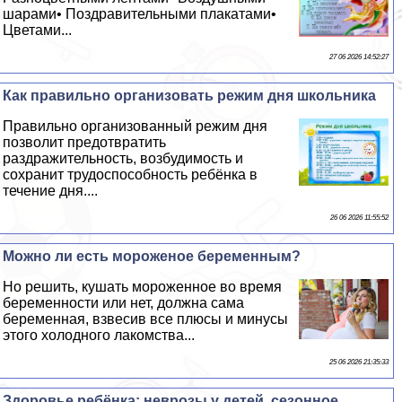
шарами• Поздравительными плакатами•
Цветами...
27 06 2026 14:52:27
Как правильно организовать режим дня школьника
Правильно организованный режим дня
позволит предотвратить
раздражительность, возбудимость и
сохранит трудоспособность ребёнка в
течение дня....
26 06 2026 11:55:52
Можно ли есть мороженое беременным?
Но решить, кушать мороженное во время
беременности или нет, должна сама
беременная, взвесив все плюсы и минусы
этого холодного лакомства...
25 06 2026 21:35:33
Здоровье ребёнка: неврозы у детей, сезонное