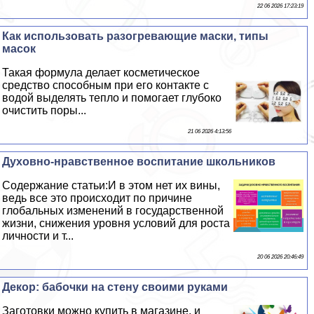
22 06 2026 17:23:19
Как использовать разогревающие маски, типы
масок
Такая формула делает косметическое
средство способным при его контакте с
водой выделять тепло и помогает глубоко
очистить поры...
21 06 2026 4:13:56
Духовно-нравственное воспитание школьников
Содержание статьи:И в этом нет их вины,
ведь все это происходит по причине
глобальных изменений в государственной
жизни, снижения уровня условий для роста
личности и т...
20 06 2026 20:46:49
Декор: бабочки на стену своими руками
Заготовки можно купить в магазине, и