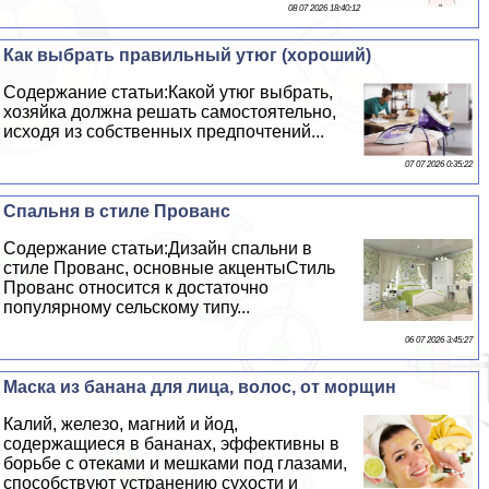
08 07 2026 18:40:12
Как выбрать правильный утюг (хороший)
Содержание статьи:Какой утюг выбрать,
хозяйка должна решать самостоятельно,
исходя из собственных предпочтений...
07 07 2026 0:35:22
Спальня в стиле Прованс
Содержание статьи:Дизайн спальни в
стиле Прованс, основные акцентыСтиль
Прованс относится к достаточно
популярному сельскому типу...
06 07 2026 3:45:27
Маска из банана для лица, волос, от морщин
Калий, железо, магний и йод,
содержащиеся в бананах, эффективны в
борьбе с отеками и мешками под глазами,
способствуют устранению сухости и