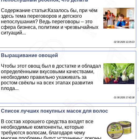
Содержание статьи:Казалось бы, при чём
здесь тема переговоров и детского
непослушания? Ведь переговоры – это
сфера бизнеса, политики и чрезвычайных
ситуаций...
02 08 2026 12:29:23
Выращивание овощей
Чтобы этот овощ был в достатке и обладал
определёнными вкусовыми качествами,
необходимо правильно ухаживать за
ростом свёклы на всех этапах развития
плода...
01 08 2026 17:42:38
Список лучших покупных масок для волос
В состав хорошего средства входят все
необходимые компоненты, которые
требуются волосам, благодаря чему
многие проблемы будут устранены: локоны