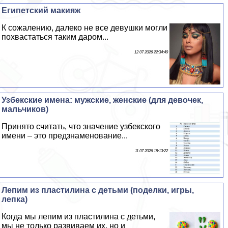
Египетский макияж
К сожалению, далеко не все дeвyшки могли
похвастаться таким даром...
12 07 2026 22:34:49
Узбекские имена: мужские, женские (для девочек,
мальчиков)
Принято считать, что значение узбекского
имени – это предзнаменование...
11 07 2026 18:13:22
Лепим из пластилина с детьми (поделки, игры,
лепка)
Когда мы лепим из пластилина с детьми,
мы не только развиваем их, но и