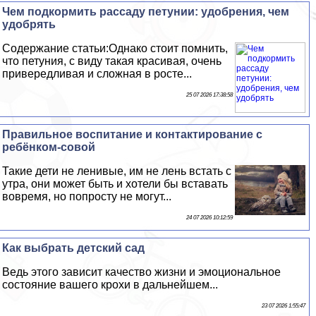
Чем подкормить рассаду петунии: удобрения, чем
удобрять
Содержание статьи:Однако стоит помнить,
что петуния, с виду такая красивая, очень
привередливая и сложная в росте...
25 07 2026 17:38:58
Правильное воспитание и контактирование с
ребёнком-совой
Такие дети не ленивые, им не лень встать с
утра, они может быть и хотели бы вставать
вовремя, но попросту не могут...
24 07 2026 10:12:59
Как выбрать детский сад
Ведь этого зависит качество жизни и эмоциональное
состояние вашего крохи в дальнейшем...
23 07 2026 1:55:47