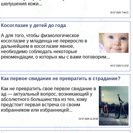
шелушения кожи...
05 07 2026 7:44:21
Косоглазие у детей до года
А для того, чтобы физиологическое
косоглазие у младенца не переросло в
дальнейшем в косоглазие явное,
необходимо соблюдать некоторые
рекомендации, о которых мы с вами поговорим...
04 07 2026 5:13:52
Как первое свидание не превратить в страдание?
Как не превратить свое первое свидание в
ад — актуальный вопрос, возникающий у
абсолютного большинства из тех, кому
предстоит первая встреча со своим
избранником или избранницей...
03 07 2026 11:39:58