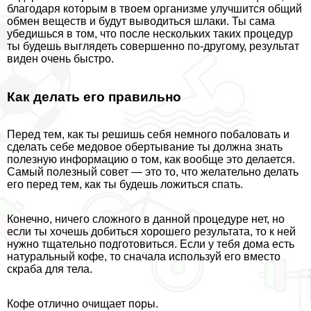
благодаря которым в твоем организме улучшится общий
обмен веществ и будут выводиться шлаки. Ты сама
убедишься в том, что после нескольких таких процедур
ты будешь выглядеть совершенно по-другому, результат
виден очень быстро.
Как делать его правильно
Перед тем, как ты решишь себя немного побаловать и
сделать себе медовое обертывание ты должна знать
полезную информацию о том, как вообще это делается.
Самый полезный совет — это то, что желательно делать
его перед тем, как ты будешь ложиться спать.
Конечно, ничего сложного в данной процедуре нет, но
если ты хочешь добиться хорошего результата, то к ней
нужно тщательно подготовиться. Если у тебя дома есть
натуральный кофе, то сначала используй его вместо
скpaба для тела.
Кофе отлично очищает поры.