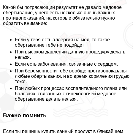
Какой бы потрясающий результат не давало медовое
обертывание, у него есть несколько очень важных
противопоказаний, на которые обязательно нужно
обратить внимание:
Если у тебя есть аллергия на мед, то такое
обертывание тебе не подойдет.
При высоком давлении данную процедуру делать
нельзя.
Если есть заболевания, связанные с сердцем.
При беременности тебе вообще противопоказаны
любые обертывания, и во время кормления гpyдью
тоже.
При любых процессах воспалительного плана или
болезнях, связанных с гинекологией медовое
обертывание делать нельзя.
Важно помнить
Если ты решишь купить данный продукт в ближайшем