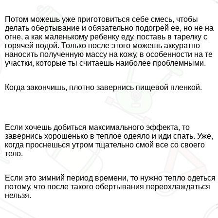
Потом можешь уже приготовиться себе смесь, чтобы
делать обертывание и обязательно подогрей ее, но не на
огне, а как маленькому ребенку еду, поставь в тарелку с
горячей водой. Только после этого можешь аккуратно
наносить полученную массу на кожу, в особенности на те
участки, которые ты считаешь наиболее проблемными.
Когда закончишь, плотно завернись пищевой пленкой.
Если хочешь добиться максимального эффекта, то
завернись хорошенько в теплое одеяло и иди спать. Уже,
когда проснешься утром тщательно смой все со своего
тело.
Если это зимний период времени, то нужно тепло одеться
потому, что после такого обертывания переохлаждаться
нельзя.