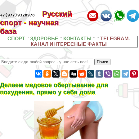
Русский
+7(977)9328978
спорт - научная
база
СПОРТ
::
ЗДОРОВЬЕ
::
КОНТАКТЫ
:: ::
TELEGRAM-
КАНАЛ ИНТЕРЕСНЫЕ ФАКТЫ
Делаем медовое обертывание для
похудения, прямо у себя дома