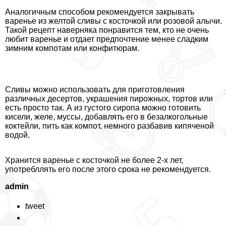
Аналогичным способом рекомендуется закрывать
варенье из желтой сливы с косточкой или розовой алычи.
Такой рецепт наверняка понравится тем, кто не очень
любит варенье и отдает предпочтение менее сладким
зимним компотам или конфитюрам.
Сливы можно использовать для приготовления
различных десертов, украшения пирожных, тортов или
есть просто так. А из густого сиропа можно готовить
кисели, желе, муссы, добавлять его в безалкогольные
коктейли, пить как компот, немного разбавив кипяченой
водой.
Хранится варенье с косточкой не более 2-х лет,
употрeбллять его после этого срока не рекомендуется.
admin
tweet