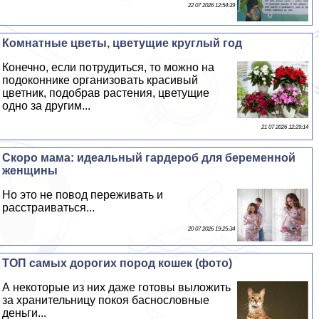
22 07 2026 12:54:39
Комнатные цветы, цветущие круглый год
Конечно, если потрудиться, то можно на
подоконнике организовать красивый
цветник, подобрав растения, цветущие
одно за другим...
21 07 2026 12:29:14
Скоро мама: идеальный гардероб для беременной
женщины
Но это не повод переживать и
расстраиваться...
20 07 2026 19:25:34
ТОП самых дорогих пород кошек (фото)
А некоторые из них даже готовы выложить
за хранительницу покоя баснословные
деньги...