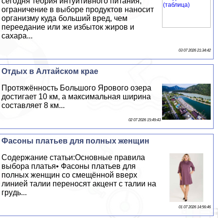
сегодня теория интуитивного питания,
ограничение в выборе продуктов наносит
организму куда больший вред, чем
переедание или же избыток жиров и
сахара...
03 07 2026 21:34:42
Отдых в Алтайском крае
Протяжённость Большого Ярового озера
достигает 10 км, а максимальная ширина
составляет 8 км...
02 07 2026 15:49:43
Фасоны платьев для полных женщин
Содержание статьи:Основные правила
выбора платья• Фасоны платьев для
полных женщин со смещённой вверх
линией талии переносят акцент с талии на
гpyдь...
01 07 2026 14:56:46