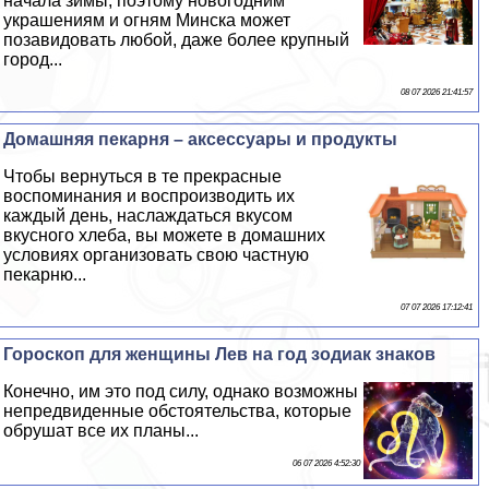
начала зимы, поэтому новогодним
украшениям и огням Минска может
позавидовать любой, даже более крупный
город...
08 07 2026 21:41:57
Домашняя пекарня – аксессуары и продукты
Чтобы вернуться в те прекрасные
воспоминания и воспроизводить их
каждый день, наслаждаться вкусом
вкусного хлеба, вы можете в домашних
условиях организовать свою частную
пекарню...
07 07 2026 17:12:41
Гороскоп для женщины Лев на год зодиак знаков
Конечно, им это под силу, однако возможны
непредвиденные обстоятельства, которые
обрушат все их планы...
06 07 2026 4:52:30