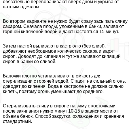
обязательно переворачивают вверх дном и укрывают
ватным одеялом.
Во втором варианте не нужно будет сразу засыпать сливу
сахаром. Сначала плоды, уложенные в банки, заливают
горячей кипяченой водой и дают настояться 15 минут.
Затем настой выливают в кастрюлю (без слив!),
добавляют необходимое количество сахара и варят
сироп. Доводят до кипения и тут же заливают кипящий
сироп в банки со сливой.
Баночки плотно устанавливают в емкость для
стерилизации с горячей водой. Ставят на сильный огонь,
доводят до кипения. Вода в кастрюле не должна сильно
кипеть, поэтому огонь уменьшают до среднего.
Стерилизовать сливу в сиропе на зиму с косточками
после закипания нужно минут 10-15 в зависимости от
объема банок. Способ закрутки, охлаждения и хранения
стандартный.