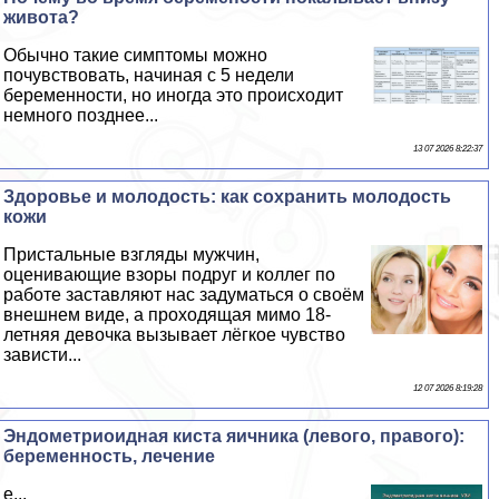
живота?
Обычно такие симптомы можно
почувствовать, начиная с 5 недели
беременности, но иногда это происходит
немного позднее...
13 07 2026 8:22:37
Здоровье и молодость: как сохранить молодость
кожи
Пристальные взгляды мужчин,
оценивающие взоры подруг и коллег по
работе заставляют нас задуматься о своём
внешнем виде, а проходящая мимо 18-
летняя дeвoчка вызывает лёгкое чувство
зависти...
12 07 2026 8:19:28
Эндометриоидная киста яичника (левого, правого):
беременность, лечение
е...