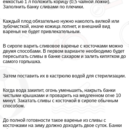
емкостью 1 л положить корицу (0,5 чайной ложки).
Заполнить банку сливами по плечики.
Каждый плод обязательно нужно наколоть вилкой или
зубочисткой, иначе кожица лопнет, и внешний вид
варенья не будет привлекательным.
В сиропе варить сливовое варенье с косточками можно
двумя способами. В первом варианте необходимо будет
пересыпать сливы в банке сахаром и залить кипятком до
самого горлышка.
Затем поставить их в кастрюлю водой для стерилизации.
Когда вода закипит, огонь уменьшить, накрыть банки
чистыми крышками и проварить на медленном огне 10
минут. Закатать сливы с косточкой в сиропе обычным
способом.
До полной готовности такое варенье из сливы с
косточками на зиму должно доходить двое суток. Банки