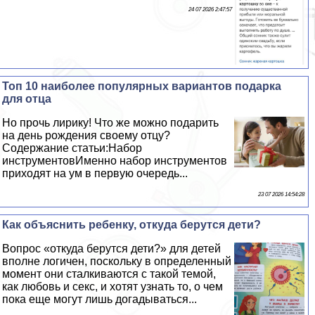
24 07 2026 2:47:57
Топ 10 наиболее популярных вариантов подарка
для отца
Но прочь лирику! Что же можно подарить
на день рождения своему отцу?
Содержание статьи:Набор
инструментовИменно набор инструментов
приходят на ум в первую очередь...
23 07 2026 14:54:28
Как объяснить ребенку, откуда берутся дети?
Вопрос «откуда берутся дети?» для детей
вполне логичен, поскольку в определенный
момент они сталкиваются с такой темой,
как любовь и ceкc, и хотят узнать то, о чем
пока еще могут лишь догадываться...