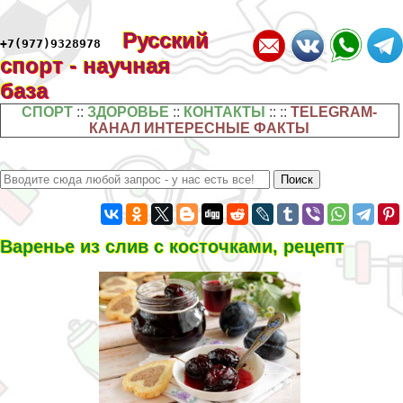
Русский
+7(977)9328978
спорт - научная
база
СПОРТ
::
ЗДОРОВЬЕ
::
КОНТАКТЫ
:: ::
TELEGRAM-
КАНАЛ ИНТЕРЕСНЫЕ ФАКТЫ
Варенье из слив с косточками, рецепт