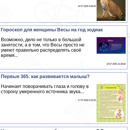
19 07 2026 0:56:26
Гороскоп для женщины Весы на год зодиак
Возможно, дело не только в большой
занятости, а в том, что Весы просто не
умеют правильно распределять своё
время...
18 07 2026 12:38:42
Первые 365: как развивается малыш?
Начинает поворачивать глаза и голову в
сторону умеренного источника звука...
17 07 2026 0:16:52