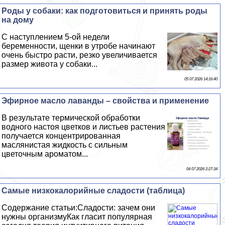
Роды у собаки: как подготовиться и принять роды
на дому
С наступлением 5-ой недели
беременности, щенки в утробе начинают
очень быстро расти, резко увеличивается
размер живота у собаки...
05 07 2026 14:16:40
Эфирное масло лаванды – свойства и применение
В результате термической обработки
водного настоя цветков и листьев растения
получается концентрированная
маслянистая жидкость с сильным
цветочным ароматом...
04 07 2026 2:27:34
Самые низкокалорийные сладости (таблица)
Содержание статьи:Сладости: зачем они
нужны организмуКак гласит популярная