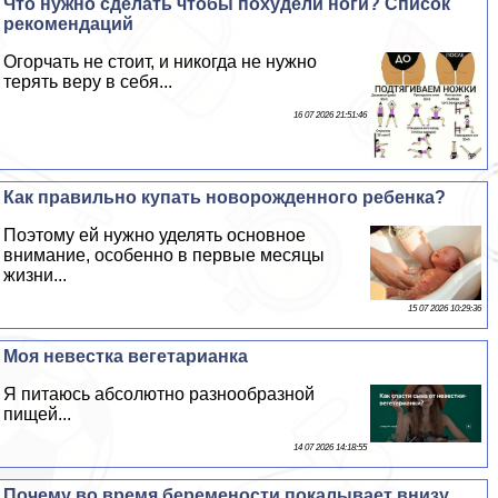
Что нужно сделать чтобы похудели ноги? Список
рекомендаций
Огорчать не стоит, и никогда не нужно
терять веру в себя...
16 07 2026 21:51:46
Как правильно купать новорожденного ребенка?
Поэтому ей нужно уделять основное
внимание, особенно в первые месяцы
жизни...
15 07 2026 10:29:36
Моя невестка вегетарианка
Я питаюсь абсолютно разнообразной
пищей...
14 07 2026 14:18:55
Почему во время беремености покалывает внизу