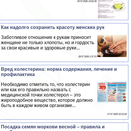
29 07 2026 14:52:39
Как надолго сохранить красоту женских рук
Заботливое отношение к рукам приносит
женщине не только хлопоты, но и гордость
за свои красивые и здоровые руки...
28 07 2026 1:37:15
Вред холестерина: норма содержания, лечение и
профилактика
Необходимо отметить то, что холестерин
или как его правильно назвать с
медицинской точки холестерол – это
жироподобное вещество, которое должно
быть в каждом живом организме...
27 07 2026 10:15:24
Посадка семян моркови весной – правила и