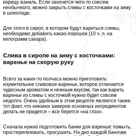
корицу, ваниль. Если захочется чего-то совсем
необычного, можно закрыть сливы с косточками на зиму
в шоколаде.
Для этого в сироп, в котором будут вариться сливы,
необходимо добавить какао-порошок (10 ч. л. на
килограмм сахара).
Слива в сиропе на зиму с косточками:
варенье на скорую руку
Всего за каких-то полчаса можно приготовить
изумительное сливовое варенье, которое отличается
чудесным ароматом и нежным вкусом, так как варить
варенье из сливы с косточкой нужно будет совсем
недолго. Очень удобным в этом рецепте является также
тот факт, что никаких замеров основных ингредиентов
делать не придется – все берется «на глаз».
Сначала нужно подготовить банки для варенья: помыть,
простерилизовать, просушить. На дно каждой баночки