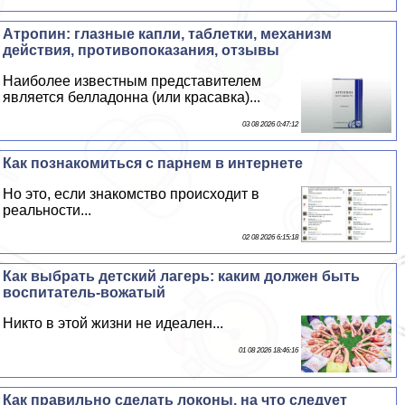
Атропин: глазные капли, таблетки, механизм
действия, противопоказания, отзывы
Наиболее известным представителем
является белладонна (или красавка)...
03 08 2026 0:47:12
Как познакомиться с парнем в интернете
Но это, если знакомство происходит в
реальности...
02 08 2026 6:15:18
Как выбрать детский лагерь: каким должен быть
воспитатель-вожатый
Никто в этой жизни не идеален...
01 08 2026 18:46:16
Как правильно сделать локоны, на что следует