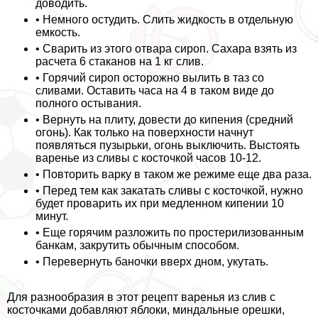
доводить.
• Немного остудить. Слить жидкость в отдельную
емкость.
• Сварить из этого отвара сироп. Сахара взять из
расчета 6 стаканов на 1 кг слив.
• Горячий сироп осторожно вылить в таз со
сливами. Оставить часа на 4 в таком виде до
полного остывания.
• Вернуть на плиту, довести до кипения (средний
огонь). Как только на поверхности начнут
появляться пузырьки, огонь выключить. Выстоять
варенье из сливы с косточкой часов 10-12.
• Повторить варку в таком же режиме еще два раза.
• Перед тем как закатать сливы с косточкой, нужно
будет проварить их при медленном кипении 10
минут.
• Еще горячим разложить по простерилизованным
банкам, закрутить обычным способом.
• Перевернуть баночки вверх дном, укутать.
Для разнообразия в этот рецепт варенья из слив с
косточками добавляют яблоки, миндальные орешки,