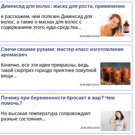
Димексид для волос: маска для роста, применение
е расскажем, чем полезен Димексид для
волос, а также о масках для волос с
содержанием этого чуда-средства...
30 06 2026 16:14:52
Свечи своими руками: мастер класс изготовление
аромасвеч
Конечно, все эти идеи прекрасны, ведь
такой сюрприз гораздо приятнее покупной
вещи...
29 06 2026 13:33:11
Почему при беременности бросает в жар? Чем
помочь?
Но высокая температура сопровождает
разные состояния...
28 06 2026 0:27:43