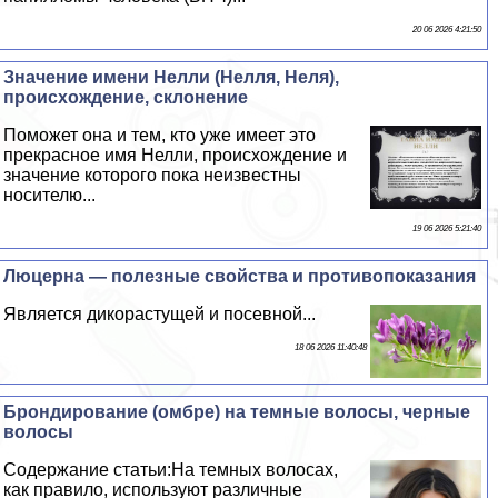
20 06 2026 4:21:50
Значение имени Нелли (Нелля, Неля),
происхождение, склонение
Поможет она и тем, кто уже имеет это
прекрасное имя Нелли, происхождение и
значение которого пока неизвестны
носителю...
19 06 2026 5:21:40
Люцерна — полезные свойства и противопоказания
Является дикорастущей и посевной...
18 06 2026 11:40:48
Брондирование (омбре) на темные волосы, черные
волосы
Содержание статьи:На темных волосах,
как правило, используют различные