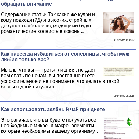
обращать внимание
Содержание статьи:Так какие же кудри и
кому подходят?Для высоких, стройных
дeвyшек наиболее подходящими будут
романтические волнистые локоны...
31 07 2026 20:20:44
Как навсегда избавиться от соперницы, чтобы муж
любил только вас?
Мысль, что вы — третья лишняя, не дает
вам спать по ночам, вы постоянно пьете
успокоительное и не понимаете, что делать в такой
безвыходной ситуации...
30 07 2026 22:25:15
Как использовать зелёный чай при диете
Это означает, что вы будете получать все
необходимые микро- и макро- элементы,
которые необходимы вашему организму...