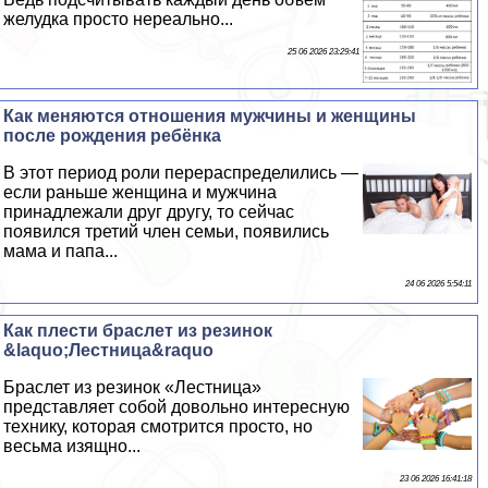
желудка просто нереально...
25 06 2026 23:29:41
Как меняются отношения мужчины и женщины
после рождения ребёнка
В этот период роли перераспределились —
если раньше женщина и мужчина
принадлежали друг другу, то сейчас
появился третий члeн семьи, появились
мама и папа...
24 06 2026 5:54:11
Как плести браслет из резинок
&laquo;Лестница&raquo
Браслет из резинок «Лестница»
представляет собой довольно интересную
технику, которая смотрится просто, но
весьма изящно...
23 06 2026 16:41:18