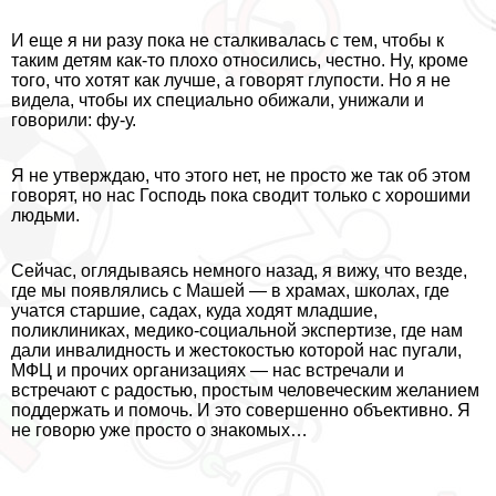
И еще я ни разу пока не сталкивалась с тем, чтобы к
таким детям как-то плохо относились, честно. Ну, кроме
того, что хотят как лучше, а говорят глупости. Но я не
видела, чтобы их специально обижали, унижали и
говорили: фу-у.
Я не утверждаю, что этого нет, не просто же так об этом
говорят, но нас Господь пока сводит только с хорошими
людьми.
Сейчас, оглядываясь немного назад, я вижу, что везде,
где мы появлялись с Машей — в храмах, школах, где
учатся старшие, садах, куда ходят младшие,
поликлиниках, медико-социальной экспертизе, где нам
дали инвалидность и жестокостью которой нас пугали,
МФЦ и прочих организациях — нас встречали и
встречают с радостью, простым человеческим желанием
поддержать и помочь. И это совершенно объективно. Я
не говорю уже просто о знакомых…