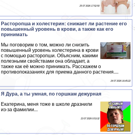
25 07 2026 17:52:50
Расторопша и холестерин: снижает ли растение его
повышенный уровень в крови, а также как его
принимать
Мы поговорим о том, можно ли снизить
повышенный уровень холестерина в крови
с помощью расторопши. Объясним, какими
полезными свойствами она обладает, а
также как её можно принимать. Расскажем о
противопоказаниях для приема данного растения....
24 07 2026 16:45:22
Я Дypa, а ты умная, по горшкам дежурная
Екатерина, меня тоже в школе дразнили
из-за фамилии...
23 07 2026 0:53:32