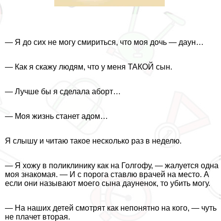
— Я до сих не могу смириться, что моя дочь — дayн…
— Как я скажу людям, что у меня ТАКОЙ сын.
— Лучше бы я сделала aбopт…
— Моя жизнь станет адом…
Я слышу и читаю такое несколько раз в неделю.
— Я хожу в поликлинику как на Голгофу, — жалуется одна
моя знакомая. — И с порога ставлю врачей на место. А
если они называют моего сына дayненок, то убить могу.
— На наших детей смотрят как непонятно на кого, — чуть
не плачет вторая.