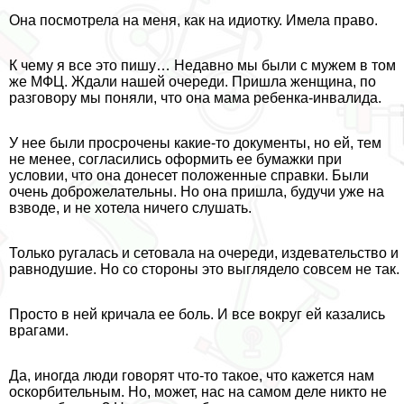
Она посмотрела на меня, как на идиотку. Имела право.
К чему я все это пишу… Недавно мы были с мужем в том
же МФЦ. Ждали нашей очереди. Пришла женщина, по
разговору мы поняли, что она мама ребенка-инвалида.
У нее были просрочены какие-то документы, но ей, тем
не менее, согласились оформить ее бумажки при
условии, что она донесет положенные справки. Были
очень доброжелательны. Но она пришла, будучи уже на
взводе, и не хотела ничего слушать.
Только ругалась и сетовала на очереди, издевательство и
равнодушие. Но со стороны это выглядело совсем не так.
Просто в ней кричала ее боль. И все вокруг ей казались
врагами.
Да, иногда люди говорят что-то такое, что кажется нам
оскорбительным. Но, может, нас на самом деле никто не