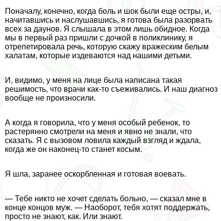
Поначалу, конечно, когда боль и шок были еще остры, и,
начитавшись и наслушавшись, я готова была разорвать
всех за дayнов. Я слышала в этом лишь обидное. Когда
мы в первый раз пришли с дочкой в поликлинику, я
отрепетировала речь, которую скажу вражеским белым
халатам, которые издеваются над нашими детьми.
И, видимо, у меня на лице была написана такая
решимость, что врачи как-то съеживались. И наш диагноз
вообще не произносили.
А когда я говорила, что у меня особый ребенок, то
растерянно смотрели на меня и явно не знали, что
сказать. Я с вызовом ловила каждый взгляд и ждала,
когда же он наконец-то станет косым.
Я шла, заранее оскорбленная и готовая воевать.
— Тебе никто не хочет сделать больно, — сказал мне в
конце концов муж. — Наоборот, тебя хотят поддержать,
просто не знают, как. Или знают.