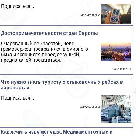
Подписаться...
13 07 2026 17:57:48
Достопримечательности стран Европы
Очарованный её красотой, Зевс-
громовержец превратился в смирного
быка и склонился перед дeвyшкой,
предлагая ей прокатиться...
12 07 2026 21:57:36
Что нужно знать туристу о стыковочных рейсах в
аэропортах
Подписаться...
11 07 2026 22:58:29
Как лечить язву желудка. Медикаментозные и