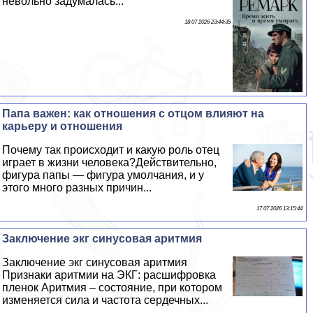
невольно задумалась...
18 07 2026 23:44:35
Папа важен: как отношения с отцом влияют на
карьеру и отношения
Почему так происходит и какую роль отец
играет в жизни человека?Действительно,
фигура папы — фигура умолчания, и у
этого много разных причин...
17 07 2026 13:15:44
Заключение экг синусовая аритмия
Заключение экг синусовая аритмия
Признаки аритмии на ЭКГ: расшифровка
пленок Аритмия – состояние, при котором
изменяется сила и частота сердечных...