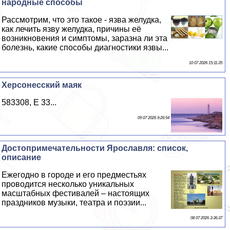
народные способы
Рассмотрим, что это такое - язва желудка,
как лечить язву желудка, причины её
возникновения и симптомы, заразна ли эта
болезнь, какие способы диагностики язвы...
10 07 2026 15:11:35
Херсонесский маяк
583308, E 33...
09 07 2026 9:26:54
Достопримечательности Ярославля: список,
описание
Ежегодно в городе и его предместьях
проводится несколько уникальных
масштабных фестивалей – настоящих
праздников музыки, театра и поэзии...
08 07 2026 3:36:37