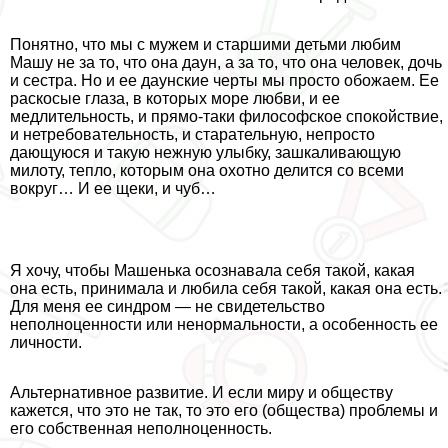
Понятно, что мы с мужем и старшими детьми любим
Машу не за то, что она дayн, а за то, что она человек, дочь
и сестра. Но и ее дayнские черты мы просто обожаем. Ее
раскосые глаза, в которых море любви, и ее
медлительность, и прямо-таки философское спокойствие,
и нетребовательность, и старательную, непросто
дающуюся и такую нежную улыбку, зашкаливающую
милоту, тепло, которым она охотно делится со всеми
вокруг… И ее щеки, и чуб…
Я хочу, чтобы Машенька осознавала себя такой, какая
она есть, принимала и любила себя такой, какая она есть.
Для меня ее синдром — не свидетельство
неполноценности или нeнopмaльности, а особенность ее
личности.
Альтернативное развитие. И если миру и обществу
кажется, что это не так, то это его (общества) проблемы и
его собственная неполноценность.