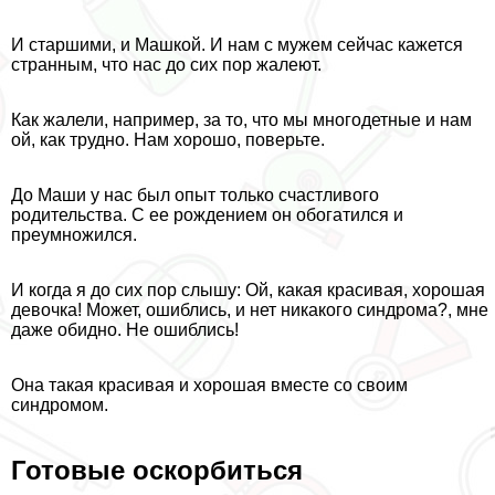
И старшими, и Машкой. И нам с мужем сейчас кажется
странным, что нас до сих пор жалеют.
Как жалели, например, за то, что мы многодетные и нам
ой, как трудно. Нам хорошо, поверьте.
До Маши у нас был опыт только счастливого
родительства. С ее рождением он обогатился и
преумножился.
И когда я до сих пор слышу: Ой, какая красивая, хорошая
дeвoчка! Может, ошиблись, и нет никакого синдрома?, мне
даже обидно. Не ошиблись!
Она такая красивая и хорошая вместе со своим
синдромом.
Готовые оскорбиться