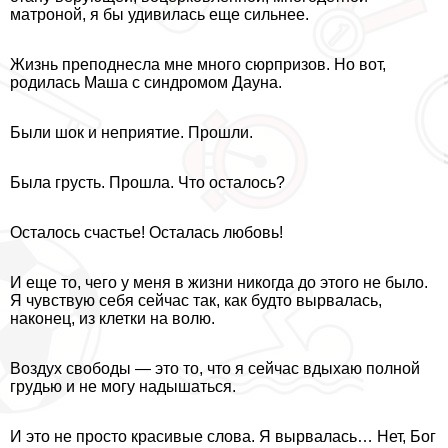
матроной, я бы удивилась еще сильнее.
Жизнь преподнесла мне много сюрпризов. Но вот,
родилась Маша с синдромом Дayна.
Были шок и неприятие. Прошли.
Была грусть. Прошла. Что осталось?
Осталось счастье! Осталась любовь!
И еще то, чего у меня в жизни никогда до этого не было.
Я чувствую себя сейчас так, как будто вырвалась,
наконец, из клетки на волю.
Воздух свободы — это то, что я сейчас вдыхаю полной
гpyдью и не могу надышаться.
И это не просто красивые слова. Я вырвалась… Нет, Бог