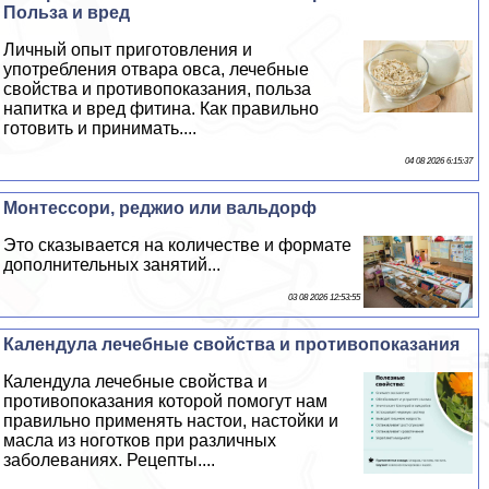
Польза и вред
Личный опыт приготовления и
употрeбления отвара овса, лечебные
свойства и противопоказания, польза
напитка и вред фитина. Как правильно
готовить и принимать....
04 08 2026 6:15:37
Монтессори, реджио или вальдорф
Это сказывается на количестве и формате
дополнительных занятий...
03 08 2026 12:53:55
Календула лечебные свойства и противопоказания
Календула лечебные свойства и
противопоказания которой помогут нам
правильно применять настои, настойки и
масла из ноготков при различных
заболеваниях. Рецепты....