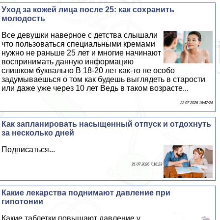
Уход за кожей лица после 25: как сохранить
молодость
Все дeвyшки наверное с детства слышали
что пользоваться специальными кремами
нужно не раньше 25 лет и многие начинают
воспринимать данную информацию
слишком буквально В 18-20 лет как-то не особо
задумываешься о том как будешь выглядеть в старости
или даже уже через 10 лет Ведь в таком возрасте...
22 07 2026 16:47:24
Как запланировать насыщенный отпуск и отдохнуть
за несколько дней
Подписаться...
21 07 2026 7:16:23
Какие лекарства поднимают давление при
гипотонии
Какие таблетки повышают давление у