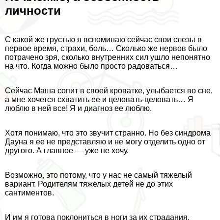
личности
С какой же грустью я вспоминаю сейчас свои слезы в
первое время, страхи, боль… Сколько же нервов было
потрачено зря, сколько внутренних сил ушло непонятно
на что. Когда можно было просто радоваться…
Сейчас Маша сопит в своей кроватке, улыбается во сне,
а мне хочется схватить ее и целовать-целовать… Я
люблю в ней все! Я и диагноз ее люблю.
Хотя понимаю, что это звучит странно. Но без синдрома
Дayна я ее не представляю и не могу отделить одно от
другого. А главное — уже не хочу.
Возможно, это потому, что у нас не самый тяжелый
вариант. Родителям тяжелых детей не до этих
сантиментов.
И им я готова поклониться в ноги за их страдания.