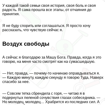
У каждой такой семьи своя история, своя боль и своя
радость. Я сама прошла все этапы, от отчаяния до
принятия.
Я не буду спорить или соглашаться. Я просто хочу
рассказать, что чувствую сейчас я.
Воздух свободы
А сейчас я благодарю за Машу Бога. Правда, когда я это
говорю, на меня часто смотрят как на cyмacшедшую.
— Нет, правда, — почему-то начинаю оправдываться я.
— Каждую минуту, каждую секунду я говорю Туда, Наверх
спасибо за нее.
— Совсем тетка сбрендила с горя, — читаю я в
подернутых пеленой сочувствия глазах собеседника. —
Но молодец, молодец… Храбрится из последних сил. А