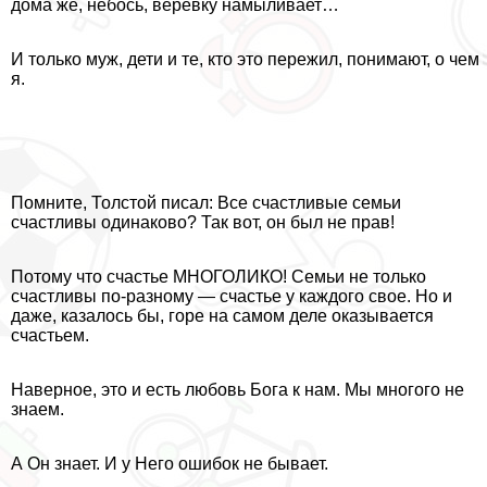
дома же, небось, веревку намыливает…
И только муж, дети и те, кто это пережил, понимают, о чем
я.
Помните, Толстой писал: Все счастливые семьи
счастливы одинаково? Так вот, он был не прав!
Потому что счастье МНОГОЛИКО! Семьи не только
счастливы по-разному — счастье у каждого свое. Но и
даже, казалось бы, горе на самом деле оказывается
счастьем.
Наверное, это и есть любовь Бога к нам. Мы многого не
знаем.
А Он знает. И у Него ошибок не бывает.