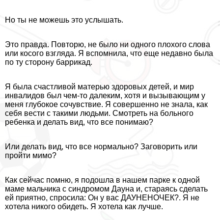
Но ты не можешь это услышать.
Это правда. Повторю, не было ни одного плохого слова
или косого взгляда. Я вспомнила, что еще недавно была
по ту сторону баррикад.
Я была счастливой матерью здоровых детей, и мир
инвалидов был чем-то далеким, хотя и вызывающим у
меня глубокое сочувствие. Я совершенно не знала, как
себя вести с такими людьми. Смотреть на больного
ребенка и делать вид, что все понимаю?
Или делать вид, что все нормально? Заговорить или
пройти мимо?
Как сейчас помню, я подошла в нашем парке к одной
маме мальчика с синдромом Дayна и, стараясь сделать
ей приятно, спросила: Он у вас ДАУНЕНОЧЕК?. Я не
хотела никого обидеть. Я хотела как лучше.