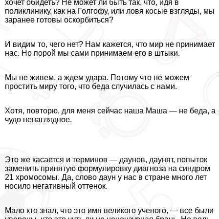
хочет обидеть? Не может ли быть так, что, идя в
поликлинику, как на Голгофу, или ловя косые взгляды, мы
заранее готовы оскорбиться?
И видим то, чего нет? Нам кажется, что мир не принимает
нас. Но порой мы сами принимаем его в штыки.
Мы не живем, а ждем удара. Потому что не можем
простить миру того, что беда случилась с нами.
Хотя, повторю, для меня сейчас наша Маша — не беда, а
чудо ненаглядное.
Это же касается и терминов — дayнов, дayнят, попыток
заменить принятую формулировку диагноза на синдром
21 хромосомы. Да, слово дayн у нас в стране много лет
носило негативный оттенок.
Мало кто знал, что это имя великого ученого, — все были