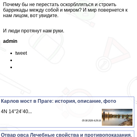
Почему бы не перестать оскорблляться и строить
баррикады между собой и миром? И мир повернется к
нам лицом, вот увидите.
И люди протянут нам руки.
admin
tweet
Карлов мост в Праге: история, описание, фото
4N 14°24’40...
05 08 2026 4:29:16
Отвар овса Лечебные свойства и противопоказания.