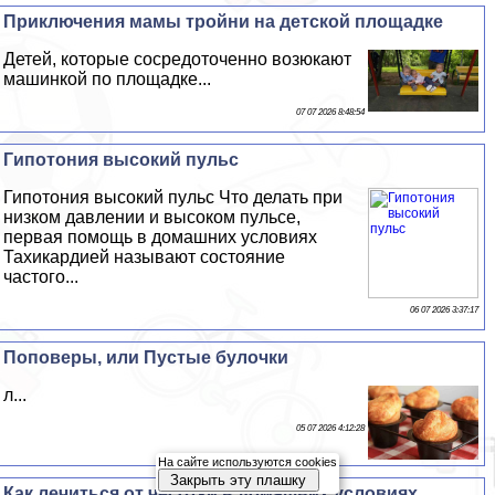
Приключения мамы тройни на детской площадке
Детей, которые сосредоточенно возюкают
машинкой по площадке...
07 07 2026 8:48:54
Гипотония высокий пульс
Гипотония высокий пульс Что делать при
низком давлении и высоком пульсе,
первая помощь в домашних условиях
Тахикардией называют состояние
частого...
06 07 2026 3:37:17
Поповеры, или Пустые булочки
л...
05 07 2026 4:12:28
На сайте используются cookies
Закрыть эту плашку
Как лечиться от чесотки в домашних условиях