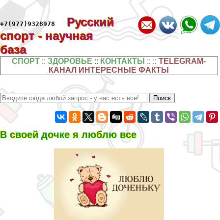
Русский
+7(977)9328978
спорт - научная
база
СПОРТ
::
ЗДОРОВЬЕ
::
КОНТАКТЫ
:: ::
TELEGRAM-
КАНАЛ ИНТЕРЕСНЫЕ ФАКТЫ
В своей дочке я люблю все