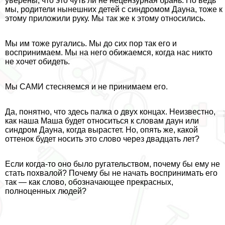
уверены, что это чуть ли не нецензурная брань. Но ведь
мы, родители нынешних детей с синдромом Дayна, тоже к
этому приложили руку. Мы так же к этому относились.
Мы им тоже ругались. Мы до сих пор так его и
воспринимаем. Мы на него обижаемся, когда нас никто
не хочет обидеть.
Мы САМИ стесняемся и не принимаем его.
Да, понятно, что здесь палка о двух концах. Неизвестно,
как наша Маша будет относиться к словам дayн или
синдром Дayна, когда вырастет. Но, опять же, какой
оттенок будет носить это слово через двадцать лет?
Если когда-то оно было ругательством, почему бы ему не
стать похвалой? Почему бы не начать воспринимать его
так — как слово, обозначающее прекрасных,
полноценных людей?