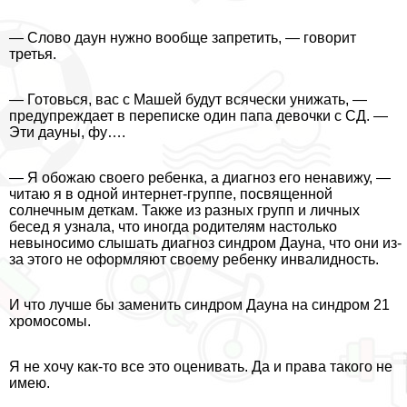
— Слово дayн нужно вообще запретить, — говорит
третья.
— Готовься, вас с Машей будут всячески унижать, —
предупреждает в переписке один папа дeвoчки с СД. —
Эти дayны, фу….
— Я обожаю своего ребенка, а диагноз его ненавижу, —
читаю я в одной интернет-группе, посвященной
солнечным деткам. Также из разных групп и личных
бесед я узнала, что иногда родителям настолько
невыносимо слышать диагноз синдром Дayна, что они из-
за этого не оформляют своему ребенку инвалидность.
И что лучше бы заменить синдром Дayна на синдром 21
хромосомы.
Я не хочу как-то все это оценивать. Да и права такого не
имею.