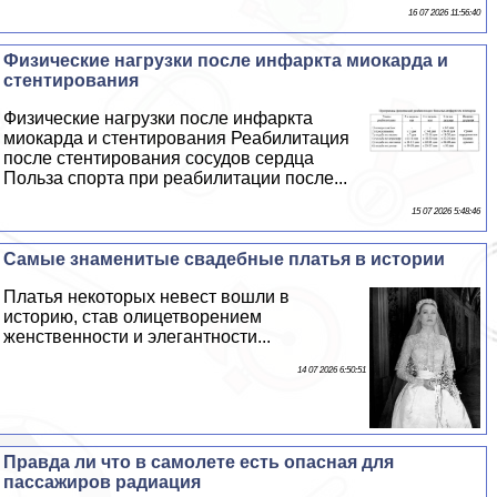
16 07 2026 11:56:40
Физические нагрузки после инфаркта миокарда и
стентирования
Физические нагрузки после инфаркта
миокарда и стентирования Реабилитация
после стентирования сосудов сердца
Польза спорта при реабилитации после...
15 07 2026 5:48:46
Самые знаменитые свадебные платья в истории
Платья некоторых невест вошли в
историю, став олицетворением
женственности и элегантности...
14 07 2026 6:50:51
Правда ли что в самолете есть опасная для
пассажиров радиация