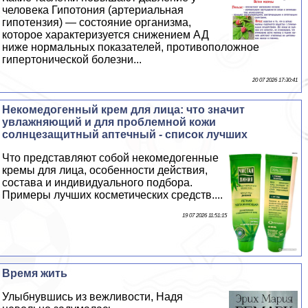
человека Гипотония (артериальная
гипотензия) — состояние организма,
которое хаpaктеризуется снижением АД
ниже нормальных показателей, противоположное
гипертонической болезни...
20 07 2026 17:30:41
Некомедогенный крем для лица: что значит
увлажняющий и для проблемной кожи
солнцезащитный аптечный - список лучших
Что представляют собой некомедогенные
кремы для лица, особенности действия,
состава и индивидуального подбора.
Примеры лучших косметических средств....
19 07 2026 11:51:15
Время жить
Улыбнувшись из вежливости, Надя