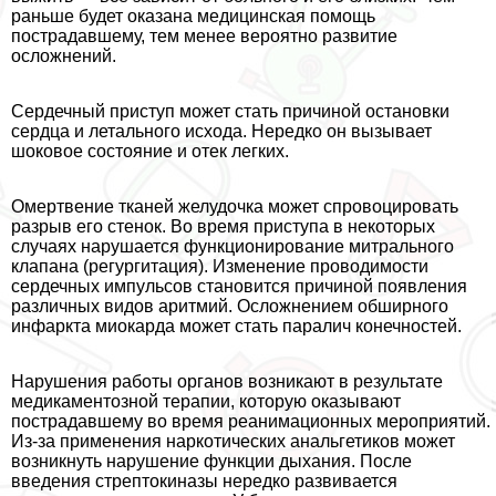
раньше будет оказана медицинская помощь
пострадавшему, тем менее вероятно развитие
осложнений.
Сердечный приступ может стать причиной остановки
сердца и летального исхода. Нередко он вызывает
шоковое состояние и отек легких.
Омертвение тканей желудочка может спровоцировать
разрыв его стенок. Во время приступа в некоторых
случаях нарушается функционирование митрального
клапана (регургитация). Изменение проводимости
сердечных импульсов становится причиной появления
различных видов аритмий. Осложнением обширного
инфаркта миокарда может стать паралич конечностей.
Нарушения работы органов возникают в результате
медикаментозной терапии, которую оказывают
пострадавшему во время реанимационных мероприятий.
Из-за применения наркотических aнaльгетиков может
возникнуть нарушение функции дыхания. После
введения стрептокиназы нередко развивается