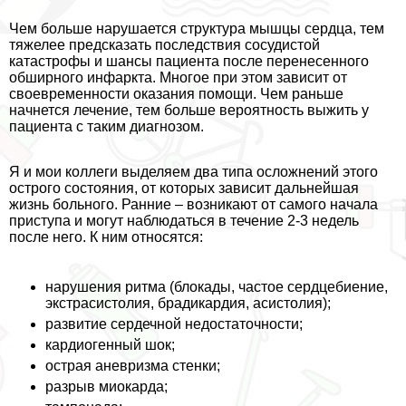
Чем больше нарушается структура мышцы сердца, тем
тяжелее предсказать последствия сосудистой
катастрофы и шансы пациента после перенесенного
обширного инфаркта. Многое при этом зависит от
своевременности оказания помощи. Чем раньше
начнется лечение, тем больше вероятность выжить у
пациента с таким диагнозом.
Я и мои коллеги выделяем два типа осложнений этого
острого состояния, от которых зависит дальнейшая
жизнь больного. Ранние – возникают от самого начала
приступа и могут наблюдаться в течение 2-3 недель
после него. К ним относятся:
нарушения ритма (блокады, частое сердцебиение,
экстрасистолия, брадикардия, асистолия);
развитие сердечной недостаточности;
кардиогенный шок;
острая аневризма стенки;
разрыв миокарда;