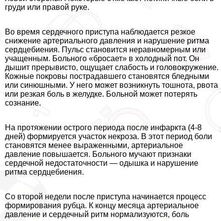
гpyди или правой руке.
Во время сердечного приступа наблюдается резкое
снижение артериального давления и нарушение ритма
сердцебиения. Пульс становится неравномерным или
учащенным. Больного «бросает» в холодный пот. Он
дышит прерывисто, ощущает слабость и головокружение.
Кожные покровы пострадавшего становятся бледными
или синюшными. У него может возникнуть тошнота, рвота
или резкая боль в желудке. Больной может потерять
сознание.
На протяжении острого периода после инфаркта (4-8
дней) формируется участок некроза. В этот период боли
становятся менее выраженными, артериальное
давление повышается. Больного мучают признаки
сердечной недостаточности — одышка и нарушение
ритма сердцебиения.
Со второй недели после приступа начинается процесс
формирования рубца. К концу месяца артериальное
давление и сердечный ритм нормализуются, боль