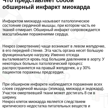
Что представляет собой
обширный инфаркт миокарда
Инфарктом миокарда называют патологическое
состояние сердечной мышцы, при котором часть ее
тканей отмирает. Обширный инфаркт сопровождается
масштабными поражениями сердца.
Некроз (омертвение) чаще возникает в левом желудочке,
в его передней стенке. Эта часть органа несет большую
функциональную нагрузку. Именно отсюда
выталкивается кровь под большим давлением в аорту. У
некоторых больных патологический процесс
распространяется на правый желудочек, а у 30%
пациентов поражены предсердия.
При обширном инфаркте наблюдается поражение всех
слоев сердечной мышцы (эпикард, миокард и эндокард).
Участок омертвевшей ткани может достигать 8 см в
ширину.
Некроз клеток миокарда является следствием
критического недостатка питательных веществ и