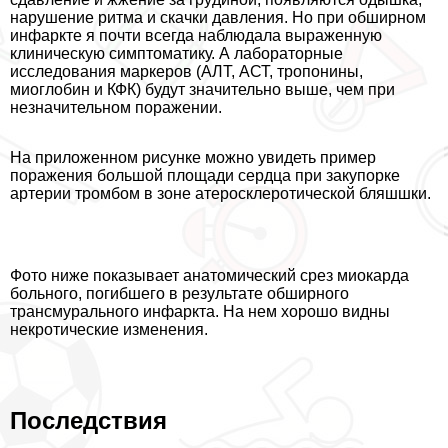
нарушение ритма и скачки давления. Но при обширном
инфаркте я почти всегда наблюдала выраженную
клиническую симптоматику. А лабораторные
исследования маркеров (АЛТ, АСТ, тропонины,
миоглобин и КФК) будут значительно выше, чем при
незначительном поражении.
На приложенном рисунке можно увидеть пример
поражения большой площади сердца при закупорке
артерии тромбом в зоне атеросклеротической бляшшки.
Фото ниже показывает анатомический срез миокарда
больного, погибшего в результате обширного
трaнcмурального инфаркта. На нем хорошо видны
некротические изменения.
Последствия