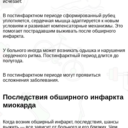
исчезает.
В постинфарктном периоде сформированный рубец
уплотняется, сердечная мышца адаптируется к новым
условиям и развивает компенсаторные механизмы. Это
помогает пострадавшим выживать после обширного
инфаркта.
У больного иногда может возникать одышка и нарушения
сердечного ритма. Постинфарктный период длится до
полугода.
В постинфарктном периоде могут проявиться
осложнения заболевания.
Последствия обширного инфаркта
миокарда
Когда возник обширный инфаркт, последствия, шансы
выжить — все зависит от больного и его близких. Чем