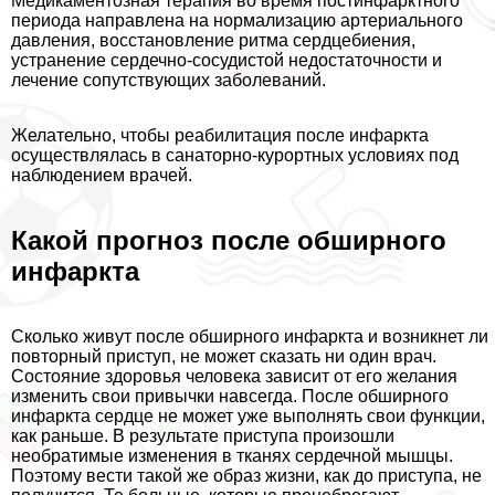
Медикаментозная терапия во время постинфарктного
периода направлена на нормализацию артериального
давления, восстановление ритма сердцебиения,
устранение сердечно-сосудистой недостаточности и
лечение сопутствующих заболеваний.
Желательно, чтобы реабилитация после инфаркта
осуществлялась в санаторно-курортных условиях под
наблюдением врачей.
Какой прогноз после обширного
инфаркта
Сколько живут после обширного инфаркта и возникнет ли
повторный приступ, не может сказать ни один врач.
Состояние здоровья человека зависит от его желания
изменить свои привычки навсегда. После обширного
инфаркта сердце не может уже выполнять свои функции,
как раньше. В результате приступа произошли
необратимые изменения в тканях сердечной мышцы.
Поэтому вести такой же образ жизни, как до приступа, не