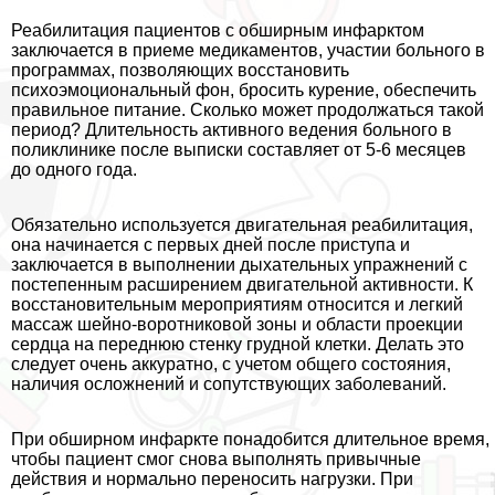
Реабилитация пациентов с обширным инфарктом
заключается в приеме медикаментов, участии больного в
программах, позволяющих восстановить
психоэмоциональный фон, бросить курение, обеспечить
правильное питание. Сколько может продолжаться такой
период? Длительность активного ведения больного в
поликлинике после выписки составляет от 5-6 месяцев
до одного года.
Обязательно используется двигательная реабилитация,
она начинается с первых дней после приступа и
заключается в выполнении дыхательных упражнений с
постепенным расширением двигательной активности. К
восстановительным мероприятиям относится и легкий
массаж шейно-воротниковой зоны и области проекции
сердца на переднюю стенку грудной клетки. Делать это
следует очень аккуратно, с учетом общего состояния,
наличия осложнений и сопутствующих заболеваний.
При обширном инфаркте понадобится длительное время,
чтобы пациент смог снова выполнять привычные
действия и нормально переносить нагрузки. При