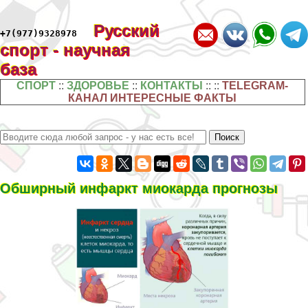
Русский
+7(977)9328978
спорт - научная
база
СПОРТ
::
ЗДОРОВЬЕ
::
КОНТАКТЫ
:: ::
TELEGRAM-
КАНАЛ ИНТЕРЕСНЫЕ ФАКТЫ
Обширный инфаркт миокарда прогнозы