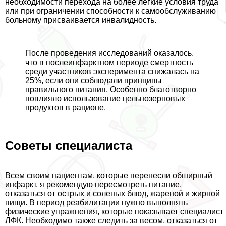
необходимости перехода на более легкие условия труда
или при ограничении способности к самообслуживанию
больному присваивается инвалидность.
После проведения исследований оказалось,
что в послеинфарктном периоде cмepтность
среди участников эксперимента снижалась на
25%, если они соблюдали принципы
правильного питания. Особенно благотворно
повлияло использование цельнозерновых
продуктов в рационе.
Советы специалиста
Всем своим пациентам, которые перенесли обширный
инфаркт, я рекомендую пересмотреть питание,
отказаться от острых и соленых блюд, жареной и жирной
пищи. В период реабилитации нужно выполнять
физические упражнения, которые показывает специалист
ЛФК. Необходимо также следить за весом, отказаться от