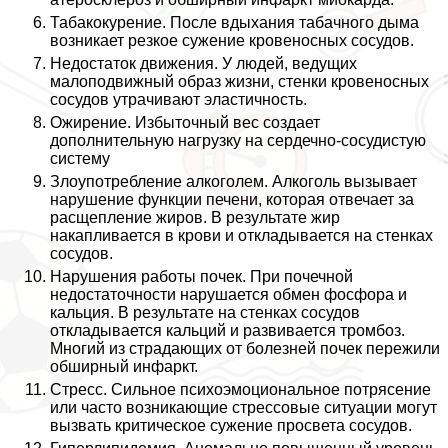
Табакокурение. После вдыхания табачного дыма
возникает резкое сужение кровеносных сосудов.
Недостаток движения. У людей, ведущих
малоподвижный образ жизни, стенки кровеносных
сосудов утрачивают эластичность.
Ожирение. Избыточный вес создает
дополнительную нагрузку на сердечно-сосудистую
систему
Злоупотрeбление алкоголем. Алкоголь вызывает
нарушение функции печени, которая отвечает за
расщепление жиров. В результате жир
накапливается в крови и откладывается на стенках
сосудов.
Нарушения работы почек. При почечной
недостаточности нарушается обмен фосфора и
кальция. В результате на стенках сосудов
откладывается кальций и развивается тромбоз.
Многий из страдающих от болезней почек пережили
обширный инфаркт.
Стресс. Сильное психоэмоциональное потрясение
или часто возникающие стрессовые ситуации могут
вызвать критическое сужение просвета сосудов.