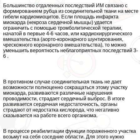
Большинство отдаленных последствий ИМ связано с
формированием рубца из соединительной ткани на месте
гибели кардиомиоцитов. Если площадь инфаркта
миокарда (некроза сердечной мышцы) удается
ограничить с помощью тромболитической терапии,
начатой в первые 4-6 часов, или кардиохирургического
вмешательства (аорто-коронарного шунтирования,
чрескожного коронарного вмешательства), то можно
уменьшить вероятность нeблагоприятных последствий 3-
6 .
В противном случае соединительная ткань не дает
возможности полноценно сокращаться этому участку
миокарда, развиваются различные нарушения
проводимости, страдает сердечный выброс. В итоге
развивается сердечная недостаточность, органы
страдают от недостатка кислорода, что негативно
сказывается на работе всего организма.
В процессе реабилитации функции пораженного участка
возьмут на себя соседние области. Для этого нужно