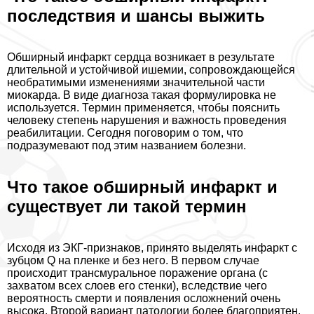
последствия и шансы выжить
Обширный инфаркт сердца возникает в результате
длительной и устойчивой ишемии, сопровождающейся
необратимыми изменениями значительной части
миокарда. В виде диагноза такая формулировка не
используется. Термин применяется, чтобы пояснить
человеку степень нарушения и важность проведения
реабилитации. Сегодня поговорим о том, что
подразумевают под этим названием болезни.
Что такое обширный инфаркт и
существует ли такой термин
Исходя из ЭКГ-признаков, принято выделять инфаркт с
зубцом Q на пленке и без него. В первом случае
происходит трaнcмуральное поражение органа (с
захватом всех слоев его стенки), вследствие чего
вероятность cмepти и появления осложнений очень
высока. Второй вариант патологии более благоприятен.