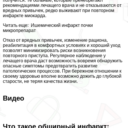
получится. Те больные, которые пренебрегают
рекомендациями лечащего врача и не отказываются от
вредных привычек, редко выживают при повторном
инфаркте миокарда.
Читать еще:
Ишемический инфаркт почки
микропрепарат
Отказ от вредных привычек, изменение рациона,
реабилитация в комфортных условиях и хороший уход
позволят минимизировать риски возникновения
повторного приступа. Регулярное наблюдение у
лечащего врача даст возможность вовремя обнаружить
опасные симптомы предотвратить развитие
патологических процессов. При бережном отношении к
своему здоровью вполне возможно дожить до глубокой
старости, не теряя качества жизни.
Видео
Что такое обширный инфаркт: