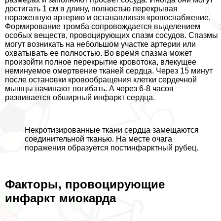
достигать 1 см в длину, полностью перекрывая
пораженную артерию и останавливая кровоснабжение.
Формирование тромба сопровождается выделением
особых веществ, провоцирующих спазм сосудов. Спазмы
могут возникать на небольшом участке артерии или
охватывать ее полностью. Во время спазма может
произойти полное перекрытие кровотока, влекущее
неминуемое омертвение тканей сердца. Через 15 минут
после остановки кровообращения клетки сердечной
мышцы начинают погибать. А через 6-8 часов
развивается обширный инфаркт сердца.
Некротизированные ткани сердца замещаются
соединительной тканью. На месте очага
поражения образуется постинфарктный рубец.
Факторы, провоцирующие
инфаркт миокарда