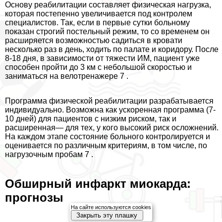
Основу реабилитации составляет физическая нагрузка,
которая постепенно увеличивается под контролем
специалистов. Так, если в первые сутки больному
показан строгий пocтeльный режим, то со временем он
расширяется возможностью садиться в кровати
несколько раз в день, ходить по палате и коридору. После
8-18 дня, в зависимости от тяжести ИМ, пациент уже
способен пройти до 3 км с небольшой скоростью и
заниматься на велотренажере 7 .
Программа физической реабилитации разpaбатывается
индивидуально. Возможна как ускоренная программа (7-
10 дней) для пациентов с низким риском, так и
расширенная— для тех, у кого высокий риск осложнений.
На каждом этапе состояние больного контролируется и
оценивается по различным критериям, в том числе, по
нагрузочным пробам 7 .
Обширный инфаркт миокарда:
прогнозы
На сайте используются cookies
Закрыть эту плашку