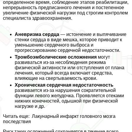
определенное время, соблюдение этапов реабилитации,
непрерывность предписанного лечения и постепенное
увеличение физической нагрузки под строгим контролем
специалиста здравоохранения.
Аневризма сердца
— истончение и выпячивание
стенки сердца в виде мешка, которое приводит к
уменьшению сердечного выброса и
прогрессированию сердечной недостаточности.
Тромбоэмболические осложнения
могут
развиваться из-за несоблюдения режима
физической активности или отступления от плана
лечения, который всегда включает средства,
влияющие на свертываемость крови.
Хроническая сердечная недостаточность
развивается из-за нарушения сократительной
функции левого желудочка. Проявляется отеками
нижних конечностей, одышкой при физической
нагрузке и др.
Читать еще:
Лакунарный инфаркт головного мозга
последствия
Риск таких осложнений сохраняется в течение всего