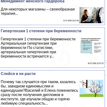
Менеджмент женского гардероба
Для некоторых магазины – своеобразная
терапия...
31 07 2026 10:27:40
Гипертензия 1 степени при беременности
Гипертензия 1 степени при беременности
Артериальная гипертензия при
беременности По статистике,
артериальная гипертензия при
беременности встречается у...
30 07 2026 12:57:15
Слейся и не расти
Почему так случается при таком, казалось
бы, завидном единомыслии и
единодушии?Василий и Елена поженились
сразу после получения дипломов в
институте, где изучали общую и горячо
любимую специальность...