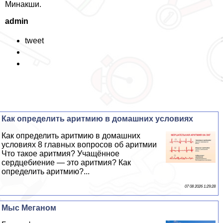
Минакши.
admin
tweet
Как определить аритмию в домашних условиях
Как определить аритмию в домашних
условиях 8 главных вопросов об аритмии
Что такое аритмия? Учащённое
сердцебиение — это аритмия? Как
определить аритмию?...
07 08 2026 1:29:28
Мыс Меганом