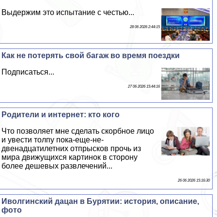
Выдержим это испытание с честью...
28 06 2026 2:44:15
Как не потерять свой багаж во время поездки
Подписаться...
27 06 2026 15:44:16
Родители и интернет: кто кого
Что позволяет мне сделать скорбное лицо
и увести толпу пока-еще-не-
двенадцатилетних отпрысков прочь из
мира движущихся картинок в сторону
более дешевых развлечений...
26 06 2026 15:16:30
Иволгинский дацан в Бурятии: история, описание,
фото