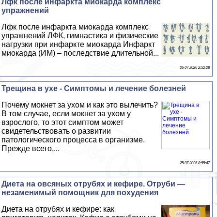
Лфк после инфаркта миокарда комплекс
упражнений
Лфк после инфаркта миокарда комплекс
упражнений ЛФК, гимнастика и физические
нагрузки при инфаркте миокарда Инфаркт
миокарда (ИМ) – последствие длительной...
26 07 2026 2:52:28
Трещина в ухе - Симптомы и лечение болезней
Почему мокнет за ухом и как это вылечить?
В том случае, если мокнет за ухом у
взрослого, то этот симптом может
свидетельствовать о развитии
патологического процесса в организме.
Прежде всего,...
25 07 2026 8:55:47
Диета на овсяных отрубях и кефире. Отруби —
незаменимый помощник для похудения
Диета на отрубях и кефире: как