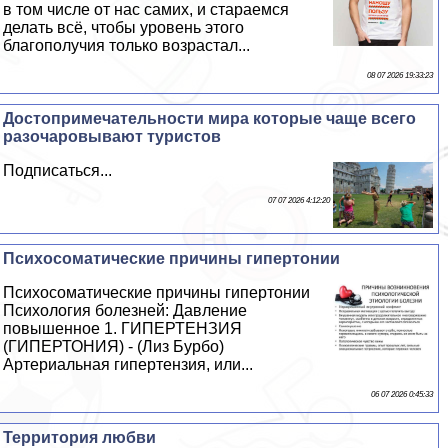
в том числе от нас самих, и стараемся
делать всё, чтобы уровень этого
благополучия только возрастал...
08 07 2026 19:33:23
Достопримечательности мира которые чаще всего
разочаровывают туристов
Подписаться...
07 07 2026 4:12:20
Психосоматические причины гипертонии
Психосоматические причины гипертонии
Психология болезней: Давление
повышенное 1. ГИПЕРТЕНЗИЯ
(ГИПЕРТОНИЯ) - (Лиз Бурбо)
Артериальная гипертензия, или...
06 07 2026 0:45:33
Территория любви