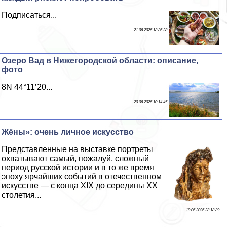
Подписаться...
21 06 2026 18:36:28
Озеро Вад в Нижегородской области: описание,
фото
8N 44°11’20...
20 06 2026 10:14:45
Жёны»: очень личное искусство
Представленные на выставке портреты
охватывают самый, пожалуй, сложный
период русской истории и в то же время
эпоху ярчайших событий в отечественном
искусстве — с конца XIX до середины XX
столетия...
19 06 2026 23:18:39