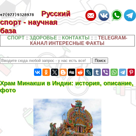
Русский
+7(977)9328978
спорт - научная
база
СПОРТ
::
ЗДОРОВЬЕ
::
КОНТАКТЫ
:: ::
TELEGRAM-
КАНАЛ ИНТЕРЕСНЫЕ ФАКТЫ
Храм Минакши в Индии: история, описание,
фото