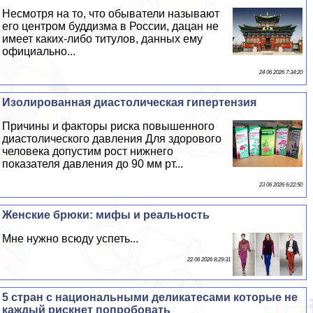
Несмотря на то, что обыватели называют
его центром буддизма в России, дацан не
имеет каких-либо титулов, данных ему
официально...
24 06 2026 7:34:20
Изолированная диастолическая гипертензия
Причины и факторы риска повышенного
диастолического давления Для здорового
человека допустим рост нижнего
показателя давления до 90 мм рт...
23 06 2026 6:22:50
Женские брюки: мифы и реальность
Мне нужно всюду успеть...
22 06 2026 8:29:31
5 стран с национальными деликатесами которые не
каждый рискнет попробовать