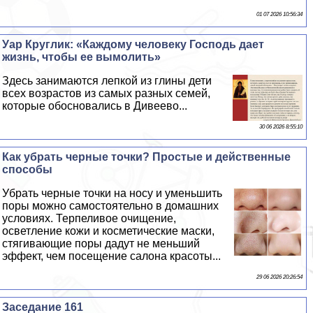
01 07 2026 10:56:34
Уар Круглик: «Каждому человеку Господь дает
жизнь, чтобы ее вымолить»
Здесь занимаются лепкой из глины дети
всех возрастов из самых разных семей,
которые обосновались в Дивеево...
30 06 2026 8:55:10
Как убрать черные точки? Простые и действенные
способы
Убрать черные точки на носу и уменьшить
поры можно самостоятельно в домашних
условиях. Терпеливое очищение,
осветление кожи и косметические маски,
стягивающие поры дадут не меньший
эффект, чем посещение салона красоты...
29 06 2026 20:26:54
Заседание 161