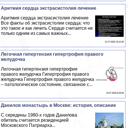
Аритмия сердца экстрасистолия лечение
Аритмия сердца экстрасистолия лечение
Все факты об экстрасистолии сердца: что
это такое и как лечить Сердце считается не
только одним из самых важных...
21 07 2026 19:21:44
Легочная гипертензия гипертрофия правого
желудочка
Легочная гипертензия гипертрофия
правого желудочка Гипертрофия правого
желудочка Гипертрофия правого желудочка
– патологическое состояние, связанное с...
19 07 2026 8:24:56
Данилов монастырь в Москве: история, описание
С середины 1980-х годов Данилова
обитель считается резиденцией
Московского Патриарха...