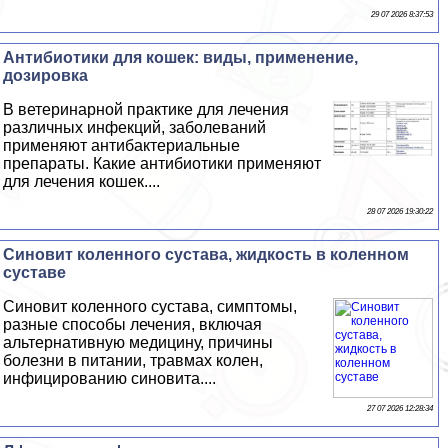
29 07 2026 8:37:53
Антибиотики для кошек: виды, применение,
дозировка
В ветеринарной пpaктике для лечения
различных инфекций, заболеваний
применяют антибактериальные
препараты. Какие антибиотики применяют
для лечения кошек....
28 07 2026 19:30:22
Синовит коленного сустава, жидкость в коленном
суставе
Синовит коленного сустава, симптомы,
разные способы лечения, включая
альтернативную медицину, причины
болезни в питании, травмах колен,
инфицированию синовита....
27 07 2026 12:28:34