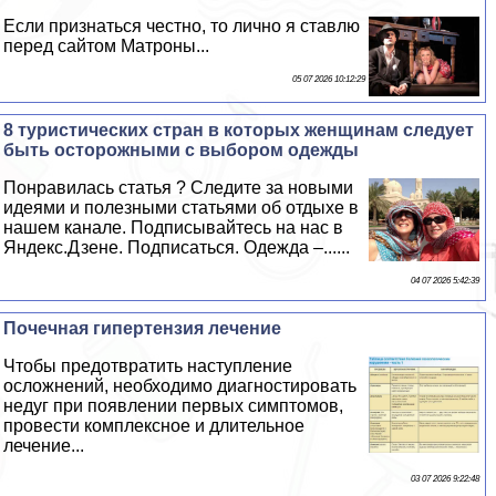
Если признаться честно, то лично я ставлю
перед сайтом Матроны...
05 07 2026 10:12:29
8 туристических стран в которых женщинам следует
быть осторожными с выбором одежды
Понравилась статья ? Следите за новыми
идеями и полезными статьями об отдыхе в
нашем канале. Подписывайтесь на нас в
Яндекс.Дзене. Подписаться. Одежда –......
04 07 2026 5:42:39
Почечная гипертензия лечение
Чтобы предотвратить наступление
осложнений, необходимо диагностировать
недуг при появлении первых симптомов,
провести комплексное и длительное
лечение...
03 07 2026 9:22:48