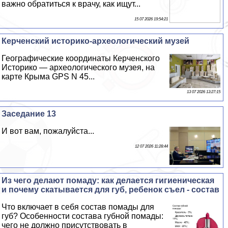
важно обратиться к врачу, как ищут...
15 07 2026 19:54:21
Керченский историко-археологический музей
Географические координаты Керченского
Историко — археологического музея, на
карте Крыма GPS N 45...
13 07 2026 13:27:15
Заседание 13
И вот вам, пожалуйста...
12 07 2026 11:28:44
Из чего делают помаду: как делается гигиеническая
и почему скатывается для губ, ребенок съел - состав
Что включает в себя состав помады для
губ? Особенности состава губной помады:
чего не должно присутствовать в