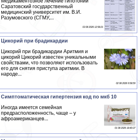
Медикаментозное лечение гипотонии
Саратовский государственный
медицинский университет им. В.И.
Разумовского (СГМУ,...
03 08 2026 12:58:21
Цикорий при брадикардии
Цикорий при брадикардии Аритмия и
цикорий Цикорий известен уникальными
свойствами, что позволяют использовать
его для снятия приступа аритмии. В
народе...
02 08 2026 9:58:59
Симптоматическая гипертензия код по мкб 10
Иногда имеется семейная
предрасположенность, чаще – у
афроамериканцев...
01 08 2026 18:40:37