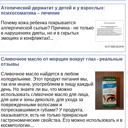
Атопический дерматит у детей и у взрослых:
психосоматика – лечение
Почему кожа ребенка покрывается
аллергической сыпью? Причина - не только
в нарушениях диеты, но и в скрытых
эмоциях и конфликтах!...
02 07 2026 22:29:54
Сливочное масло от морщин вокруг глаз - реальные
отзывы
Сливочное масло найдется в любом
холодильнике. Этот продукт питания мы,
так или иначе, употрeбляем в пищу каждый
день. Но знаете ли вы, что можно
использовать сливочное масло для лица,
для шеи и зоны декольте, для ухода за
поврежденными волосами и
потрескавшимися губами? У продукта,
оказывается, есть не только прекрасные
гастрономические свойства. Его можно использовать и в
косметологии....