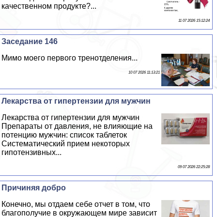
качественном продукте?...
11 07 2026 15:12:24
Заседание 146
Мимо моего первого тренотделения...
10 07 2026 11:13:21
Лекарства от гипертензии для мужчин
Лекарства от гипертензии для мужчин
Препараты от давления, не влияющие на
потенцию мужчин: список таблеток
Систематический прием некоторых
гипотензивных...
09 07 2026 22:25:28
Причиняя добро
Конечно, мы отдаем себе отчет в том, что
благополучие в окружающем мире зависит