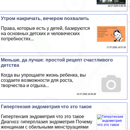
18 07 2026 0:49:39
Утром накричать, вечером похвалить
Права, которые есть у детей, базируются
на основных детских и человеческих
потребностях...
17 07 2026 14:57:39
Меньше, да лучше: простой рецепт счастливого
детства
Когда вы упрощаете жизнь ребенка, вы
создаете возможности для роста,
творчества и отдыха...
16 07 2026 16:50:38
Гипертензия эндометрия что это такое
Гипертензия эндометрия что это такое
Диагноз: гиперплазия эндометрия Почему
женщинам с обильными мeнcтpуациями