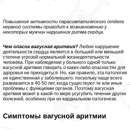
Повышение активности парасимпатического отдела
нервной системы приводит к возникновению у
некоторых мужчин нарушения ритма сердца
.
Чем опасна вагусная аритмия?
Любое нарушение
деятельности сердца является в большей или меньшей
степени угрозой нормальной жизнедеятельности
человека. При наблюдении у больного одной только
вагусной аритмии говорить о каких-либо опасностях для
здоровья не приходиться. Но, как правило, эта патология
не единственная у заболевшего, поскольку чаще всего
развивается в 40-50 лет, когда существуют те или иные
проблемы с функциями органов. Поэтому вагусная
аритмия может в какой-то мере усугубить течение других
болезней, особенно при их кардиальном патогенезе.
Симптомы вагусной аритмии