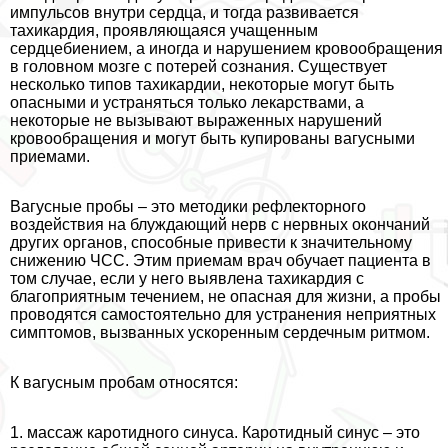
импульсов внутри сердца, и тогда развивается
тахикардия, проявляющаяся учащенным
сердцебиением, а иногда и нарушением кровообращения
в головном мозге с потерей сознания. Существует
несколько типов тахикардии, некоторые могут быть
опасными и устраняться только лекарствами, а
некоторые не вызывают выраженных нарушений
кровообращения и могут быть купированы вагусными
приемами.
Вагусные пробы – это методики рефлекторного
воздействия на блуждающий нерв с нервных окончаний
других органов, способные привести к значительному
снижению ЧСС. Этим приемам врач обучает пациента в
том случае, если у него выявлена тахикардия с
благоприятным течением, не опасная для жизни, а пробы
проводятся самостоятельно для устранения неприятных
симптомов, вызванных ускоренным сердечным ритмом.
К вагусным пробам относятся:
1. массаж каротидного синуса. Каротидный синус – это