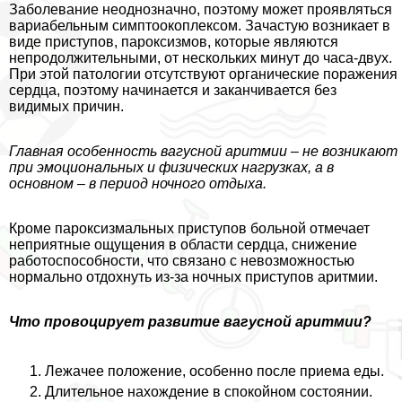
Заболевание неоднозначно, поэтому может проявляться
вариабельным симптоокоплексом. Зачастую возникает в
виде приступов, пароксизмов, которые являются
непродолжительными, от нескольких минут до часа-двух.
При этой патологии отсутствуют органические поражения
сердца, поэтому начинается и заканчивается без
видимых причин.
Главная особенность вагусной аритмии – не возникают
при эмоциональных и физических нагрузках, а в
основном – в период ночного отдыха.
Кроме пароксизмальных приступов больной отмечает
неприятные ощущения в области сердца, снижение
работоспособности, что связано с невозможностью
нормально отдохнуть из-за ночных приступов аритмии.
Что провоцирует развитие вагусной аритмии?
Лежачее положение, особенно после приема еды.
Длительное нахождение в спокойном состоянии.