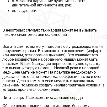
отмечается нарушение чувствительности,
двигательной активности ног, рук;
есть судороги.
В некоторых случаях тахикардия может не вызывать
никаких симптомов или осложнений
Все эти симптомы могут говорить об угрожающих жизни
нарушениях ритма. Возможно это осложнения (инфаркт
или инсульт, отек органов дыхания). Это означает, что
любое воздействие на сердечную мышцу может быть
опасным. В такой ситуации первое, что нужно сделать,
это вызвать скорую помощь. Никакой речи о народной
медицине быть не может. На пpaктике неоднократно
доказано, что она не только малоэффективна, но и очень
опасна. Дело в том, что если медлить с адекватным
лечением, то можно создать нeблагоприятные условия, в
которых проявятся осложнения.
Читать еще:
Психосоматика аритмия сердца
Общие рекомендации при тахикардии: больному