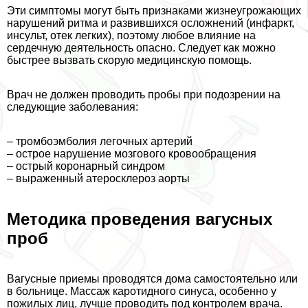
Эти симптомы могут быть признаками жизнеугрожающих
нарушений ритма и развившихся осложнений (инфаркт,
инсульт, отек легких), поэтому любое влияние на
сердечную деятельность опасно. Следует как можно
быстрее вызвать скорую медицинскую помощь.
Врач не должен проводить пробы при подозрении на
следующие заболевания:
– тромбоэмболия легочных артерий
– острое нарушение мозгового кровообращения
– острый коронарный синдром
– выраженный атеросклероз аорты
Методика проведения вагусных
проб
Вагусные приемы проводятся дома самостоятельно или
в больнице. Массаж каротидного синуса, особенно у
пожилых лиц, лучше проводить под контролем врача.