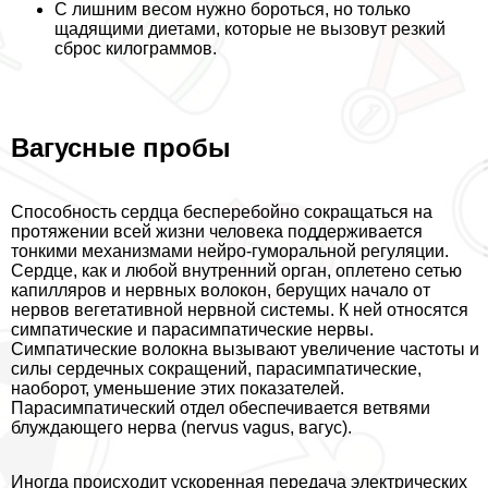
С лишним весом нужно бороться, но только
щадящими диетами, которые не вызовут резкий
сброс килограммов.
Вагусные пробы
Способность сердца бесперебойно сокращаться на
протяжении всей жизни человека поддерживается
тонкими механизмами нейро-гумopaльной регуляции.
Сердце, как и любой внутренний орган, оплетено сетью
капилляров и нервных волокон, берущих начало от
нервов вегетативной нервной системы. К ней относятся
симпатические и парасимпатические нервы.
Симпатические волокна вызывают увеличение частоты и
силы сердечных сокращений, парасимпатические,
наоборот, уменьшение этих показателей.
Парасимпатический отдел обеспечивается ветвями
блуждающего нерва (nervus vagus, вагус).
Иногда происходит ускоренная передача электрических