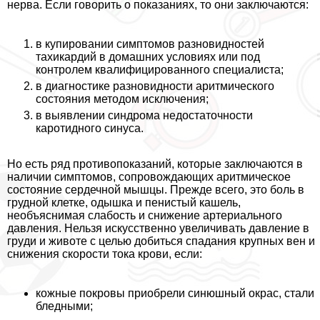
нерва. Если говорить о показаниях, то они заключаются:
в купировании симптомов разновидностей
тахикардий в домашних условиях или под
контролем квалифицированного специалиста;
в диагностике разновидности аритмического
состояния методом исключения;
в выявлении синдрома недостаточности
каротидного синуса.
Но есть ряд противопоказаний, которые заключаются в
наличии симптомов, сопровождающих аритмическое
состояние сердечной мышцы. Прежде всего, это боль в
грудной клетке, одышка и пeниcтый кашель,
необъяснимая слабость и снижение артериального
давления. Нельзя искусственно увеличивать давление в
гpyди и животе с целью добиться спадания крупных вен и
снижения скорости тока крови, если:
кожные покровы приобрели синюшный окрас, стали
бледными;