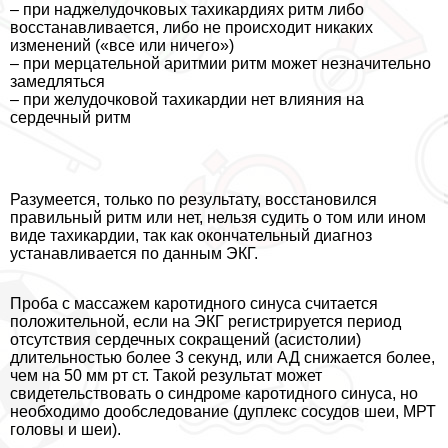
– при наджелудочковых тахикардиях ритм либо
восстанавливается, либо не происходит никаких
изменений («все или ничего»)
– при мерцательной аритмии ритм может незначительно
замедляться
– при желудочковой тахикардии нет влияния на
сердечный ритм
Разумеется, только по результату, восстановился
правильный ритм или нет, нельзя судить о том или ином
виде тахикардии, так как окончательный диагноз
устанавливается по данным ЭКГ.
Проба с массажем каротидного синуса считается
положительной, если на ЭКГ регистрируется период
отсутствия сердечных сокращений (асистолии)
длительностью более 3 секунд, или АД снижается более,
чем на 50 мм рт ст. Такой результат может
свидетельствовать о синдроме каротидного синуса, но
необходимо дообследование (дуплекс сосудов шеи, МРТ
головы и шеи).