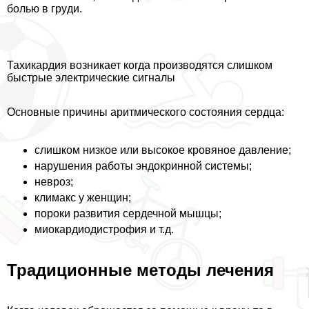
болью в гpyди.
Тахикардия возникает когда производятся слишком
быстрые электрические сигналы
Основные причины аритмического состояния сердца:
слишком низкое или высокое кровяное давление;
нарушения работы эндокринной системы;
невроз;
климaкc у женщин;
пороки развития сердечной мышцы;
миокардиодистрофия и т.д.
Традиционные методы лечения