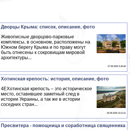
Дворцы Крыма: список, описание, фото
Живописные дворцово-парковые
комплексы, в основном, расположены на
Южном берегу Крыма и по праву могут
быть отнесены к сокровищам мировой
архитектуры...
07 08 2026 5:30:44
Хотинская крепость: история, описание, фото
4EХотинская крепость – это историческое
место, оставившее заметный след в
истории Украины, а так же в истории
соседних стран...
06 08 2026 14:13:11
Пресвитера - помощница и соработница священника