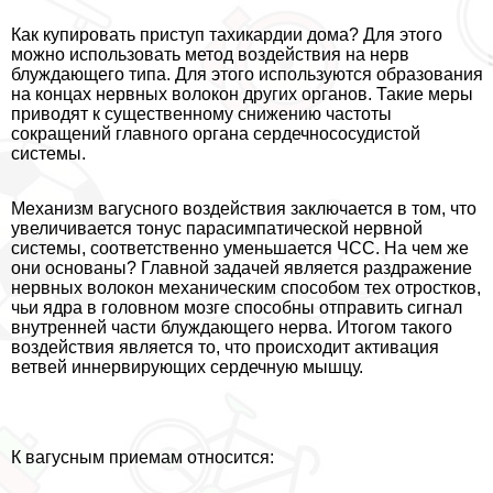
Как купировать приступ тахикардии дома? Для этого
можно использовать метод воздействия на нерв
блуждающего типа. Для этого используются образования
на концах нервных волокон других органов. Такие меры
приводят к существенному снижению частоты
сокращений главного органа сердечнососудистой
системы.
Механизм вагусного воздействия заключается в том, что
увеличивается тонус парасимпатической нервной
системы, соответственно уменьшается ЧСС. На чем же
они основаны? Главной задачей является раздражение
нервных волокон механическим способом тех отростков,
чьи ядра в головном мозге способны отправить сигнал
внутренней части блуждающего нерва. Итогом такого
воздействия является то, что происходит активация
ветвей иннервирующих сердечную мышцу.
К вагусным приемам относится: