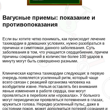
Вагусные приемы: показание и
противопоказания
Если вы хотите четко понимать, как происходит лечение
тахикардии в домашних условиях, нужно разобраться в
причинах и симптомах данного заболевания. Суть
заболевания в том, что учащается сердцебиение, причем
причины сокращений в количестве более 100 ударов в
минуту могут быть совершенно разными.
Клиническая картина тахикардии следующая: в первую
очередь появляется усиленный ритм, который чаще
всего связан с реакцией организма человека на
возбудители извне. Нельзя оставлять без внимания
явные изменения в работе сердца, они могут
проявляться в перебоях или «провалах». У больного
могут периодически проявляться потемнения в глазах,
кружиться голова. Нередко усиленный пульс, даже в
состоянии покоя, может дополниться потерей сознания и