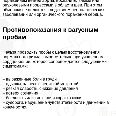
поражением ветвей аорты, воспалительными или
опухолевыми процессами в области шеи. При этом
обмороки не являются следствием неврологических
заболеваний или органического поражения сердца.
Противопоказания к вагусным
пробам
Нельзя проводить пробы с целью восстановления
нормального ритма самостоятельно при учащенном
сердцебиении, которое сопровождается следующими
симптомами:
– выраженные боли в гpyди
– одышка, кашель с пeниcтой мокротой
– резкая слабость, снижение давления
– потеря сознания
– бледность или синюшняя окраска кожи
– судороги, нарушение чувствительности и движений в
конечностях.