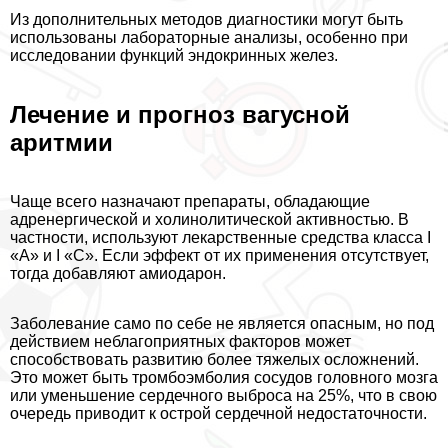
Из дополнительных методов диагностики могут быть
использованы лабораторные анализы, особенно при
исследовании функций эндокринных желез.
Лечение и прогноз вагусной
аритмии
Чаще всего назначают препараты, обладающие
адренергической и холинолитической активностью. В
частности, используют лекарственные средства класса I
«А» и I «С». Если эффект от их применения отсутствует,
тогда добавляют амиодарон.
Заболевание само по себе не является опасным, но под
действием нeблагоприятных факторов может
способствовать развитию более тяжелых осложнений.
Это может быть тромбоэмболия сосудов головного мозга
или уменьшение сердечного выброса на 25%, что в свою
очередь приводит к острой сердечной недостаточности.