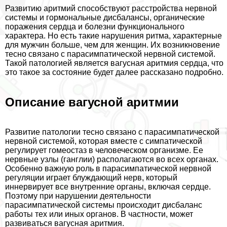
Развитию аритмий способствуют расстройства нервной
системы и гормональные дисбалансы, органические
поражения сердца и болезни функционального
хаpaктера. Но есть такие нарушения ритма, хаpaктерные
для мужчин больше, чем для женщин. Их возникновение
тесно связано с парасимпатической нервной системой.
Такой патологией является вагусная аритмия сердца, что
это такое за состояние будет далее рассказано подробно.
Описание вагусной аритмии
Развитие патологии тесно связано с парасимпатической
нервной системой, которая вместе с симпатической
регулирует гомеостаз в человеческом организме. Ее
нервные узлы (ганглии) располагаются во всех органах.
Особенно важную роль в парасимпатической нервной
регуляции играет блуждающий нерв, который
иннервирует все внутренние органы, включая сердце.
Поэтому при нарушении деятельности
парасимпатической системы происходит дисбаланс
работы тех или иных органов. В частности, может
развиваться вагусная аритмия.