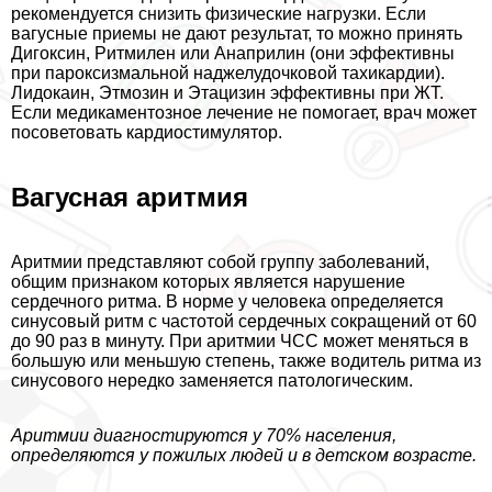
рекомендуется снизить физические нагрузки. Если
вагусные приемы не дают результат, то можно принять
Дигоксин, Ритмилен или Анаприлин (они эффективны
при пароксизмальной наджелудочковой тахикардии).
Лидокаин, Этмозин и Этацизин эффективны при ЖТ.
Если медикаментозное лечение не помогает, врач может
посоветовать кардиостимулятор.
Вагусная аритмия
Аритмии представляют собой группу заболеваний,
общим признаком которых является нарушение
сердечного ритма. В норме у человека определяется
синусовый ритм с частотой сердечных сокращений от 60
до 90 раз в минуту. При аритмии ЧСС может меняться в
большую или меньшую степень, также водитель ритма из
синусового нередко заменяется патологическим.
Аритмии диагностируются у 70% населения,
определяются у пожилых людей и в детском возрасте.