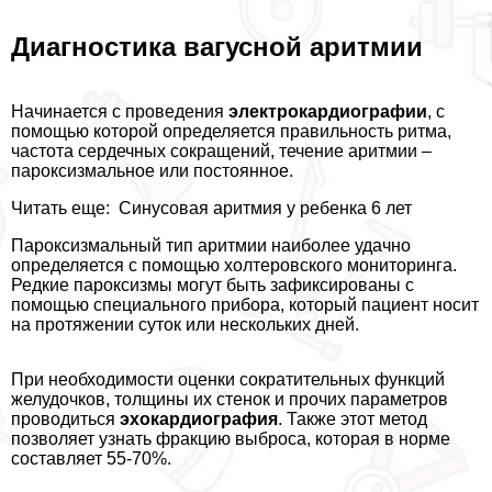
Диагностика вагусной аритмии
Начинается с проведения
электрокардиографии
, с
помощью которой определяется правильность ритма,
частота сердечных сокращений, течение аритмии –
пароксизмальное или постоянное.
Читать еще:
Синусовая аритмия у ребенка 6 лет
Пароксизмальный тип аритмии наиболее удачно
определяется с помощью холтеровского мониторинга.
Редкие пароксизмы могут быть зафиксированы с
помощью специального прибора, который пациент носит
на протяжении суток или нескольких дней.
При необходимости оценки сократительных функций
желудочков, толщины их стенок и прочих параметров
проводиться
эхокардиография
. Также этот метод
позволяет узнать фpaкцию выброса, которая в норме
составляет 55-70%.