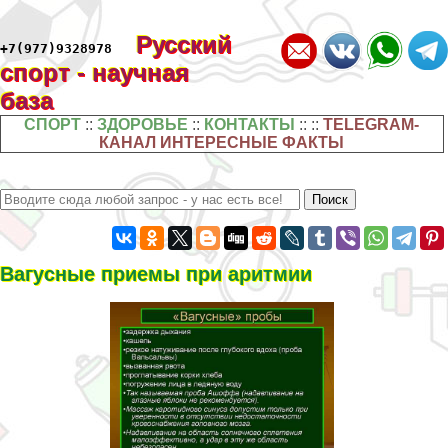
Русский
+7(977)9328978
спорт - научная
база
СПОРТ
::
ЗДОРОВЬЕ
::
КОНТАКТЫ
:: ::
TELEGRAM-
КАНАЛ ИНТЕРЕСНЫЕ ФАКТЫ
Вагусные приемы при аритмии