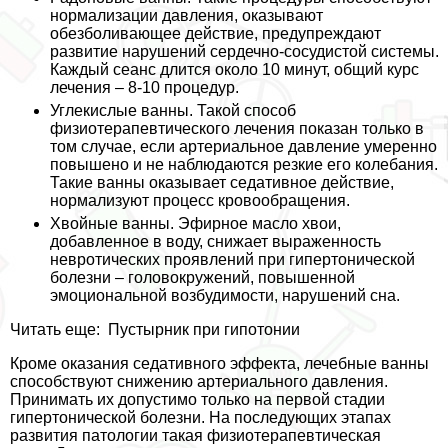
нормализации давления, оказывают
обезболивающее действие, предупреждают
развитие нарушений сердечно-сосудистой системы.
Каждый сеанс длится около 10 минут, общий курс
лечения – 8-10 процедур.
Углекислые ванны. Такой способ
физиотерапевтического лечения показан только в
том случае, если артериальное давление умеренно
повышено и не наблюдаются резкие его колебания.
Такие ванны оказывает седативное действие,
нормализуют процесс кровообращения.
Хвойные ванны. Эфирное масло хвои,
добавленное в воду, снижает выраженность
невротических проявлений при гипертонической
болезни – головокружений, повышенной
эмоциональной возбудимости, нарушений сна.
Читать еще:
Пустырник при гипотонии
Кроме оказания седативного эффекта, лечебные ванны
способствуют снижению артериального давления.
Принимать их допустимо только на первой стадии
гипертонической болезни. На последующих этапах
развития патологии такая физиотерапевтическая