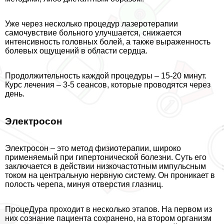
Уже через несколько процедур лазеротерапии
самочувствие больного улучшается, снижается
интенсивность головных болей, а также выраженность
болевых ощущений в области сердца.
Продолжительность каждой процедуры – 15-20 минут.
Курс лечения – 3-5 сеансов, которые проводятся через
день.
Электросон
Электросон – это метод физиотерапии, широко
применяемый при гипертонической болезни. Суть его
заключается в действии низкочастотным импульсным
током на центральную нервную систему. Он проникает в
полость черепа, минуя отверстия глазниц.
ПроцеДypa проходит в несколько этапов. На первом из
них сознание пациента сохранено, на втором организм