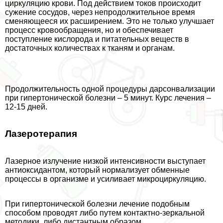
циркуляцию крови. Под действием токов происходит
сужение сосудов, через непродолжительное время
сменяющееся их расширением. Это не только улучшает
процесс кровообращения, но и обеспечивает
поступление кислорода и питательных веществ в
достаточных количествах к тканям и органам.
Продолжительность одной процедуры дарсонвализации
при гипертонической болезни – 5 минут. Курс лечения –
12-15 дней.
Лазеротерапия
Лазерное излучение низкой интенсивности выступает
антиоксидантом, который нормализует обменные
процессы в организме и усиливает микроциркуляцию.
При гипертонической болезни лечение подобным
способом проводят либо путем контактно-зеркальной
методики, либо дистантным образом.