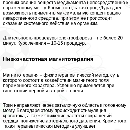
проникновение веществ медикамента непосредственно к
пораженному месту. Кроме того, такая процеДypa дает
возможность применить максимальную концентрацию
лекарственного средства, при этом не происходит
оказания системного действия на организм.
Длительность процедуры электрофореза – не более 20
минут. Курс лечения – 10-15 процедур.
Низкочастотная магнитотерапия
Магнитотерапия – физиотерапевтический метод, суть
которого состоит в воздействии магнитного поля
переменного хаpaктера. Успешно применяется при
гипертонии первой и второй степени.
Токи направляют через затылочную область к головному
мозгу. Благодаря этому происходит стимуляция
кровотока, а также снижение частоты сокращений
сердца, понижение артериального давления. Кроме того,
такая терапевтическая методика улучшает