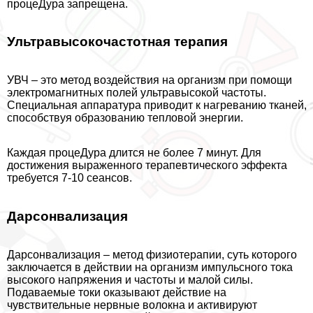
процеДypa запрещена.
Ультравысокочастотная терапия
УВЧ – это метод воздействия на организм при помощи
электромагнитных полей ультравысокой частоты.
Специальная аппаратура приводит к нагреванию тканей,
способствуя образованию тепловой энергии.
Каждая процеДypa длится не более 7 минут. Для
достижения выраженного терапевтического эффекта
требуется 7-10 сеансов.
Дарсонвализация
Дарсонвализация – метод физиотерапии, суть которого
заключается в действии на организм импульсного тока
высокого напряжения и частоты и малой силы.
Подаваемые токи оказывают действие на
чувствительные нервные волокна и активируют