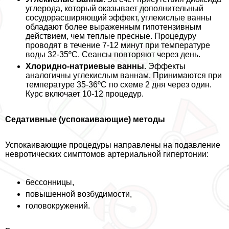
углерода, который оказывает дополнительный
сосудорасширяющий эффект, углекислые ванны
обладают более выраженным гипотензивным
действием, чем теплые пресные. Процедуру
проводят в течение 7-12 минут при температуре
воды 32-35ºС. Сеансы повторяют через день.
Хлоридно-натриевые ванны.
Эффекты
аналогичны углекислым ваннам. Принимаются при
температуре 35-36ºС по схеме 2 дня через один.
Курс включает 10-12 процедур.
Седативные (успокаивающие) методы
Успокаивающие процедуры направлены на подавление
невротических симптомов артериальной гипертонии:
бессонницы,
повышенной возбудимости,
головокружений.