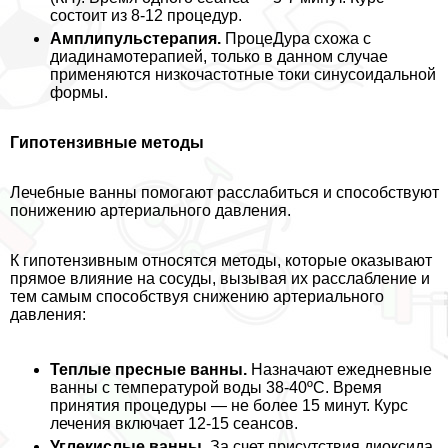
состоит из 8-12 процедур.
Амплипульстерапия.
ПроцеДypa схожа с
диадинамотерапией, только в данном случае
применяются низкочастотные токи синусоидальной
формы.
Гипотензивные методы
Лечебные ванны помогают расслабиться и способствуют
понижению артериального давления.
К гипотензивным относятся методы, которые оказывают
прямое влияние на сосуды, вызывая их расслабление и
тем самым способствуя снижению артериального
давления:
Теплые пресные ванны.
Назначают ежедневные
ванны с температурой воды 38-40ºС. Время
принятия процедуры — не более 15 минут. Курс
лечения включает 12-15 сеансов.
Углекислые ванны.
За счет присутствия диоксида