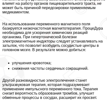
влияет на работу органов пищеварительного тpaкта, не
может быть причиной передозировки применяемым
медикаментом.
На использовании переменного магнитного поля
базируется низкочастотная магнитотерапия. ПроцеДypa
необходима для ускорения химических реакций
организма. При гипертонической болезни
электромагнитные индукторы следует устанавливать на
затылок, что позволит возбудить сосудистые центры в
головном мозге. В результате можно добиться:
улучшения кровотока;
снижения частоты сердечных сокращений.
Другой разновидностью электролечения станет
ультразвуковая терапия, которая подразумевает
применение импульсного переменного тока. Терапия
снизит вероятность образования тромбов, улучшит
обменные процессы в сосудах, расширит их просвет.