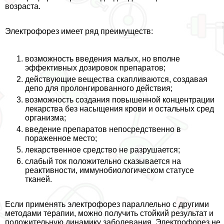
возраста.
Электрофорез имеет ряд преимуществ:
возможность введения малых, но вполне
эффективных дозировок препаратов;
действующие вещества скапливаются, создавая
депо для пролонгированного действия;
возможность создания повышенной концентрации
лекарства без насыщения крови и остальных сред
организма;
введение препаратов непосредственно в
пораженное место;
лекарственное средство не разрушается;
слабый ток положительно сказывается на
реактивности, иммунобиологическом статусе
тканей.
Если применять электрофорез параллельно с другими
методами терапии, можно получить стойкий результат и
положительную динамику заболевания. Электрофорез не