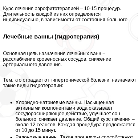
Курс лечения аэрофитотерапией – 10-15 процедур.
Длительность каждой из них определяется
индивидуально, в зависимости от состояния больного.
Лечебные ванны (гидротерапия)
Основная цель назначения лечебных ванн –
расслабление кровеносных сосудов, снижение
артериального давления.
Тем, кто страдает от гипертонической болезни, назначают
такие виды гидротерапии:
Хлоридно-натриевые ванны. Насыщенная
активными компонентами вода оказывает
сосудорасширяющее действие, улучшает сон
больного, снижает давление. Общий курс лечения –
около 12 сеансов. Каждая процеДypa продолжается
от 10 до 15 минут.
Радоновые ванны. Такие процедуры способствуют