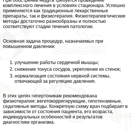
При обострении недуга требуется проведение
комплексного лечения в условиях стационара. Успешно
применяются как традиционные лекарственные
препараты, так и физиотерапия. Физиотерапевтические
методы достаточно разнообразны и полностью
соответствуют стадии течения патологии.
Основная задача процедур, назначаемых при
повышенном давлении:
улучшение работы сердечной мышцы;
снижение тонуса сосудов, укрепление их стенок;
нормализация состояния нервной системы,
отвечающей за регуляцию давления.
В этих целях гипертоникам рекомендована
физиотерапия: вегетокорригирующие, гипотензивные,
седативные методы. Конкретную схему врач подбирает в
зависимости от состояния пациента, его возраста,
индивидуальных особенностей и результатов
диагностики организма.