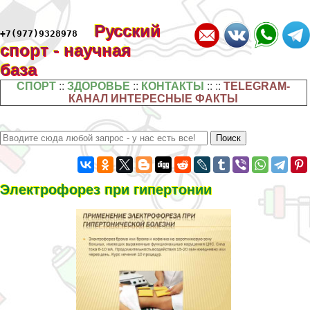
Русский
+7(977)9328978
спорт - научная
база
СПОРТ
::
ЗДОРОВЬЕ
::
КОНТАКТЫ
:: ::
TELEGRAM-
КАНАЛ ИНТЕРЕСНЫЕ ФАКТЫ
Электрофорез при гипертонии