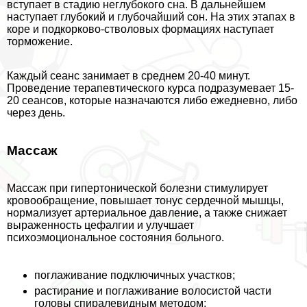
вступает в стадию неглубокого сна. В дальнейшем
наступает глубокий и глубочайший сон. На этих этапах в
коре и подкорково-стволовых формациях наступает
торможение.
Каждый сеанс занимает в среднем 20-40 минут.
Проведение терапевтического курса подразумевает 15-
20 сеансов, которые назначаются либо ежедневно, либо
через день.
Массаж
Массаж при гипертонической болезни стимулирует
кровообращение, повышает тонус сердечной мышцы,
нормализует артериальное давление, а также снижает
выраженность цефалгии и улучшает
психоэмоциональное состояния больного.
поглаживание подключичных участков;
растирание и поглаживание волосистой части
головы спиралевидным методом;