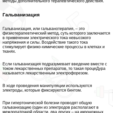
методы дополнительного терапевтического действия.
Гальванизация
Гальванизация, или гальванотерапия, – это
физиотерапевтический метод, суть которого заключается
в применении электрического тока невысокого
напряжения и силы. Воздействие такого тока
стимулирует физико-химические процессы в клетках и
тканях.
Если гальванизация подразумевает введение вместе с
током лекарственных препаратов, то такая процеДypa
называется лекарственным электрофорезом.
В ходе проведения манипуляции используются
электроды, которые фиксируются бинтом.
При гипертонической болезни проводят общую
гальванизацию (один из электродов располагают в
межлопаточной области, два других – на икроножных