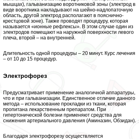
мышцах), гальванизацию воротниковой зоны (электрод в
виде воротника накладывают на шейно-надлопаточную
область, другой электрод располагают в пояснично-
крестцовой зоне). Также проводят процедуру, которая
называется «ионные рефлексы». В этом случае один из
электродов помещают на наружной поверхности левого
плеча, второй – на внутренней.
Длительность одной процедуры – 20 минут. Курс лечения
– от 10 до 15 процедур.
Электрофорез
Предусматривает применение аналогичной аппаратуры,
что и при гальванизации. Единственное отличие данного
метода – использование прокладки из ткани, которая
пропитана лекарственным препаратом. При
гипертонической болезни применяют средства для
снижения артериального давления (Аминазин, Обзидан).
Благодаря электрофорезу осуществляется