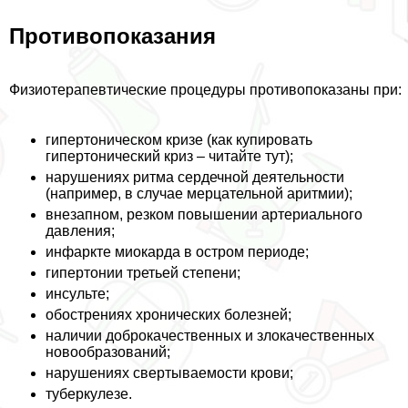
Противопоказания
Физиотерапевтические процедуры противопоказаны при:
гипертоническом кризе (как купировать
гипертонический криз – читайте тут);
нарушениях ритма сердечной деятельности
(например, в случае мерцательной аритмии);
внезапном, резком повышении артериального
давления;
инфаркте миокарда в остром периоде;
гипертонии третьей степени;
инсульте;
обострениях хронических болезней;
наличии доброкачественных и злокачественных
новообразований;
нарушениях свертываемости крови;
туберкулезе.