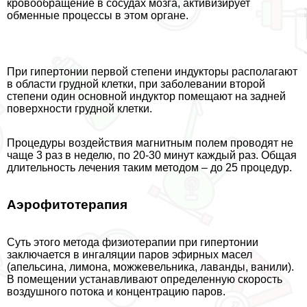
кровообращение в сосудах мозга, активизирует
обменные процессы в этом органе.
При гипертонии первой степени индукторы располагают
в области грудной клетки, при заболевании второй
степени один основной индуктор помещают на задней
поверхности грудной клетки.
Процедуры воздействия магнитным полем проводят не
чаще 3 раз в неделю, по 20-30 минут каждый раз. Общая
длительность лечения таким методом – до 25 процедур.
Аэрофитотерапия
Суть этого метода физиотерапии при гипертонии
заключается в ингаляции паров эфирных масел
(апельсина, лимона, можжевельника, лаванды, ванили).
В помещении устанавливают определенную скорость
воздушного потока и концентрацию паров.